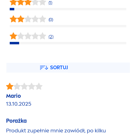
(1)
(0)
(2)
SORTUJ
Mario
13.10.2025
Porażka
Produkt zupełnie mnie zawiódł, po kilku