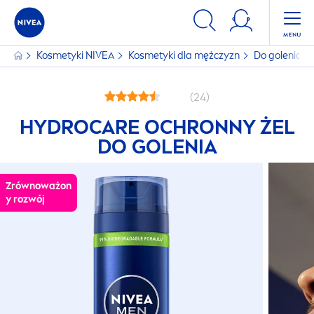
Kosmetyki
NIVEA
Kosmetyki dla mężczyzn
Do golenia
(24)
HYDRO
CARE
OCHRONNY ŻEL
DO GOLENIA
Zrównoważon
y rozwój