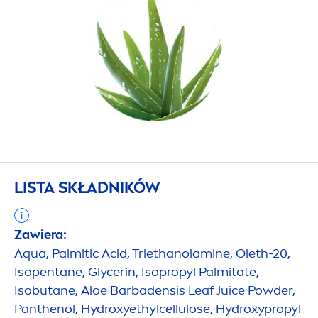
LISTA SKŁADNIKÓW
Zawiera:
Aqua
, Palmitic Acid, Triethanolamine, Oleth-20,
Isopentane, Glycerin, Isopropyl Palmitate,
Isobutane, Aloe Barbadensis Leaf Juice Powder,
Panthenol,
Hydro
xyethylcellulose,
Hydro
xypropyl