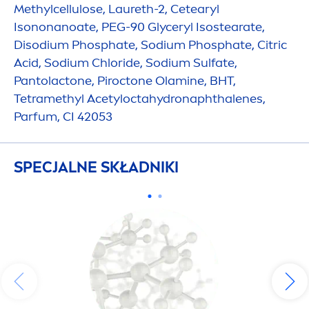
Methylcellulose, Laureth-2, Cetearyl
Isononanoate, PEG-90 Glyceryl Isostearate,
Disodium Phosphate, Sodium Phosphate, Citric
Acid, Sodium Chloride, Sodium Sulfate,
Pantolactone, Piroctone Olamine, BHT,
Tetramethyl Acetylocta
hydro
naphthalenes,
Parfum, CI 42053
SPECJALNE SKŁADNIKI