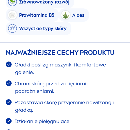
Zrównoważony rozwój
Prowitamina B5
Aloes
Wszystkie typy skóry
NAJWAŻNIEJSZE CECHY PRODUKTU
Gładki poślizg maszynki i komfortowe
golenie.
Chroni skórę przed zacięciami i
podrażnieniami.
Pozostawia skórę przyjemnie nawilżoną i
gładką.
Działanie pielęgnujące