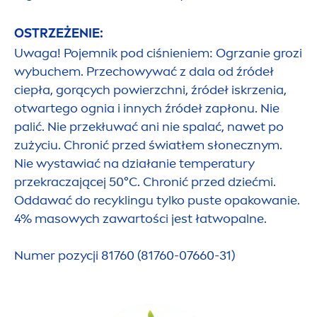
OSTRZEŻENIE:
Uwaga! Pojemnik pod ciśnieniem: Ogrzanie grozi
wybuchem. Przechowywać z dala od źródeł
ciepła, gorących powierzchni, źródeł iskrzenia,
otwartego ognia i innych źródeł zapłonu. Nie
palić. Nie przekłuwać ani nie spalać, nawet po
zużyciu. Chronić przed światłem słonecznym.
Nie wystawiać na działanie temperatury
przekraczającej 50°C. Chronić przed dziećmi.
Oddawać do recyklingu tylko puste opakowanie.
4% masowych zawartości jest łatwopalne.
Numer pozycji 81760 (81760-07660-31)