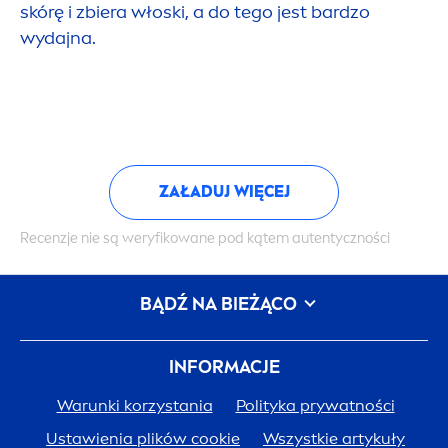
skórę i zbiera włoski, a do tego jest bardzo
wydajna.
ZAŁADUJ WIĘCEJ
Recenzje nie są weryfikowane pod kątem autentyczności
BĄDŹ NA BIEŻĄCO
INFORMACJE
Warunki korzystania
Polityka prywatności
Ustawienia plików cookie
Wszystkie artykuły