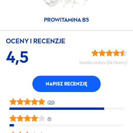
PROWITAMINA B5
OCENY I RECENZJE
4,5
bardzo dobry (24 Oceny)
NAPISZ RECENZJĘ
(20)
(1)