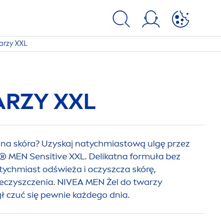
arzy XXL
ARZY XXL
ona skóra? Uzyskaj natychmiastową ulgę przez
®
MEN
Sensitive
XXL. Delikatna formuła bez
tychmiast odświeża i oczyszcza skórę,
ieczyszczenia.
NIVEA
MEN
Żel do twarzy
ł czuć się pewnie każdego dnia.