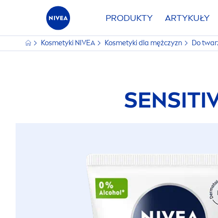
PRODUKTY
ARTYKUŁY
Kosmetyki
NIVEA
Kosmetyki dla mężczyzn
Do twa
SENSITI