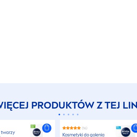
IĘCEJ PRODUKTÓW Z TEJ LIN
(16)
 twarzy
Kosmetyki do golenia