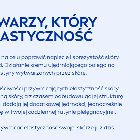
TWARZY, KTÓRY
LASTYCZNOŚĆ
na celu poprawić napięcie i sprężystość skóry.
i. Działanie kremu ujędrniającego polega na
lastyny wytwarzanych przez skórę.
ściwości przywracających elastyczność skóry.
ną skóry, a z czasem odbudowując jej strukturę
 dodają jej dodatkowej jędrności, jednocześnie
ę w Twojej codziennej rutynie pielęgnacyjnej.
rzywracać elastyczność swojej skórze już dziś.