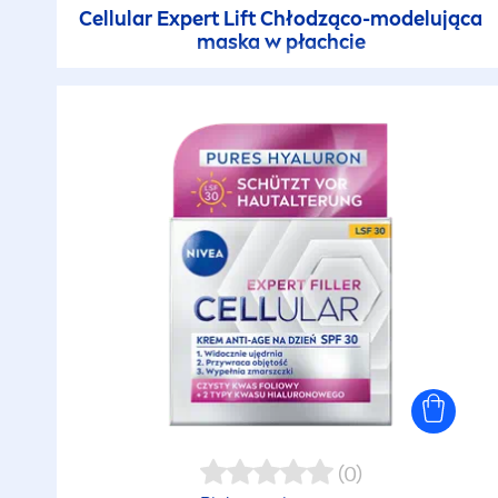
Cellular
Expert Lift Chłodząco-modelująca
maska w płachcie
(0)