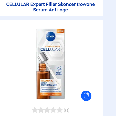
CELLULAR
Expert
Filler
Skoncentrowane
Serum Anti-age
(0)