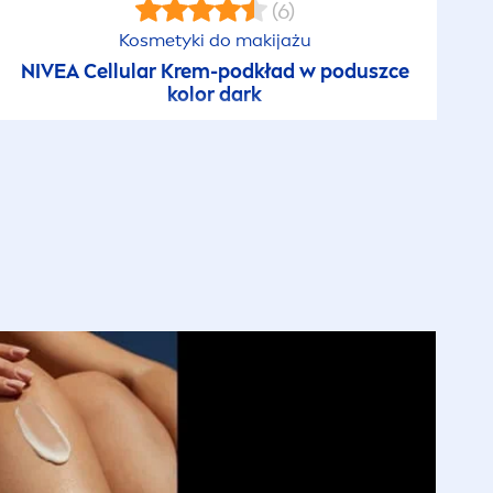
(6)
Kosmetyki do makijażu
NIVEA
Cellular
Krem-podkład w poduszce
kolor dark