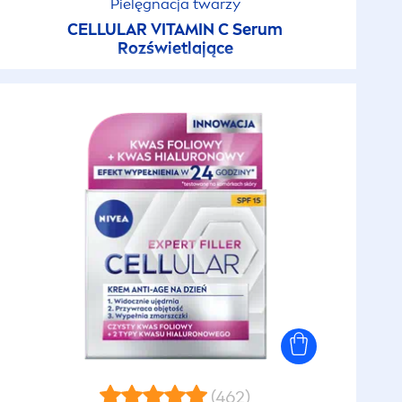
Pielęgnacja twarzy
CELLULAR
VITAMIN
C Serum
Rozświetlające
(462)