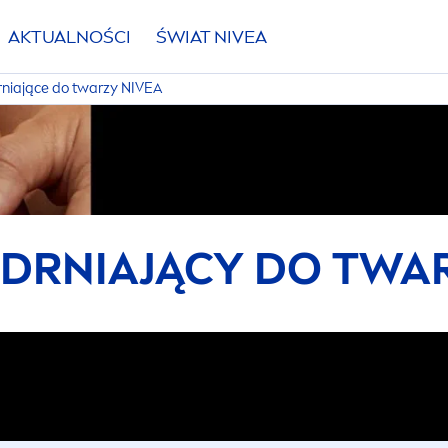
AKTUALNOŚCI
ŚWIAT
NIVEA
niające ​​do twarzy
NIVEA
DRNIAJĄCY ​​DO TW