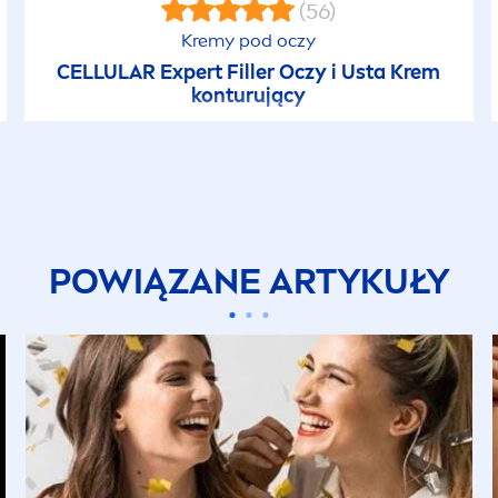
(56)
Kremy pod oczy
CELLULAR
Expert
Filler
Oczy i Usta Krem
konturujący
POWIĄZANE ARTYKUŁY