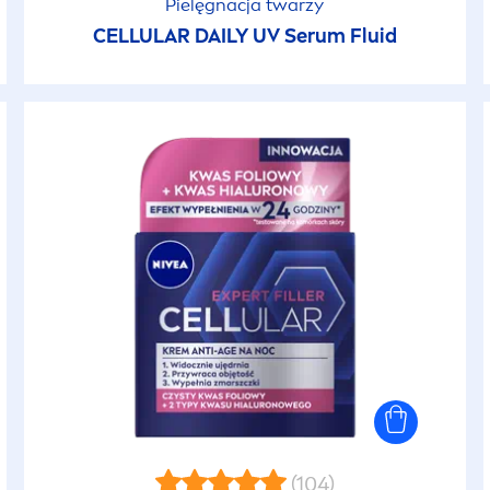
Pielęgnacja twarzy
CELLULAR
DAILY UV Serum Fluid
(104)