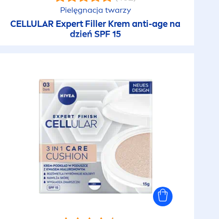
Pielęgnacja twarzy
CELLULAR
Expert
Filler
Krem anti-age na
dzień SPF 15