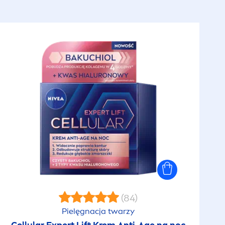
(84)
Pielęgnacja twarzy