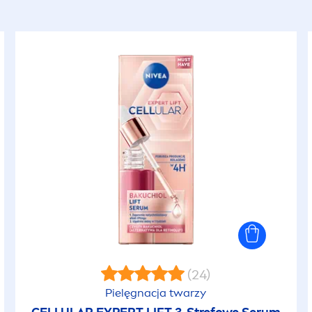
(24)
Pielęgnacja twarzy