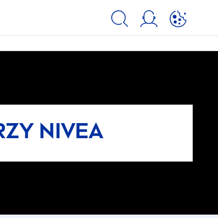
ARZY
NIVEA