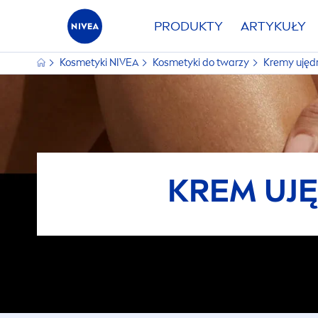
PRODUKTY
ARTYKUŁY
Kosmetyki
NIVEA
Kosmetyki do twarzy
Kremy ujędr
KREM UJĘ