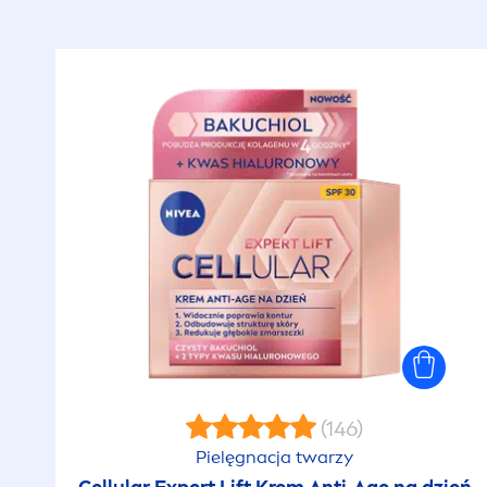
(146)
Pielęgnacja twarzy