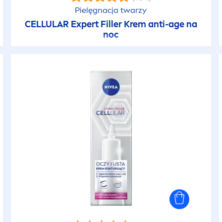
Pielęgnacja twarzy
CELLULAR
Expert
Filler
Krem anti-age na
noc