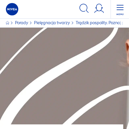
Porady
Pielęgnacja twarzy
Trądzik pospolity. Poznaj prz