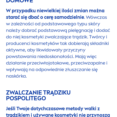
DOMOWE
W przypadku niewielkiej ilości zmian można
starać się dbać o cerę samodzielnie
. Wówczas
w zależności od podstawowego typu skóry
należy dobrać podstawową pielęgnację i dodać
do niej kosmetyki zwalczające trądzik. Twórcy i
producenci kosmetyków tak dobierają składniki
aktywne, aby likwidowały przyczyny
powstawania niedoskonałości. Mają więc
działanie przeciwłojotokowe, przeciwzapalne i
wpływają na odpowiednie złuszczanie się
naskórka.
ZWALCZANIE TRĄDZIKU
POSPOLITEGO
Jeśli Twoje dotychczasowe metody walki z
trądzikiem i używane kosmetyki nie przynoszą