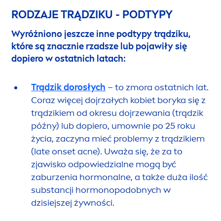
RODZAJE TRĄDZIKU - PODTYPY
Wyróżniono jeszcze inne podtypy trądziku,
które są znacznie rzadsze lub pojawiły się
dopiero w ostatnich latach:
Trądzik dorosłych
– to zmora ostatnich lat.
Coraz więcej dojrzałych kobiet boryka się z
trądzikiem od okresu dojrzewania (trądzik
późny) lub dopiero, umownie po 25 roku
życia, zaczyna mieć problemy z trądzikiem
(late onset acne). Uważa się, że za to
zjawisko odpowiedzialne mogą być
zaburzenia hormonalne, a także duża ilość
substancji hormonopodobnych w
dzisiejszej żywności.