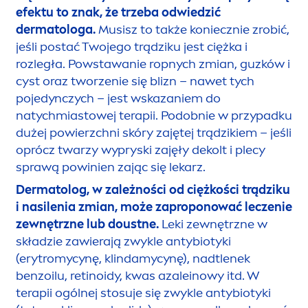
efektu to znak, że trzeba odwiedzić
dermatologa.
Musisz to także koniecznie zrobić,
jeśli postać Twojego trądziku jest ciężka i
rozległa. Powstawanie ropnych zmian, guzków i
cyst oraz tworzenie się blizn – nawet tych
pojedynczych – jest wskazaniem do
natychmiastowej terapii. Podobnie w przypadku
dużej powierzchni skóry zajętej trądzikiem – jeśli
oprócz twarzy wypryski zajęły dekolt i plecy
sprawą powinien zając się lekarz.
Dermatolog, w zależności od ciężkości trądziku
i nasilenia zmian, może zaproponować leczenie
zewnętrzne lub doustne.
Leki zewnętrzne w
składzie zawierają zwykle antybiotyki
(erytromycynę, klindamycynę), nadtlenek
benzoilu, retinoidy, kwas azaleinowy itd. W
terapii ogólnej stosuje się zwykle antybiotyki