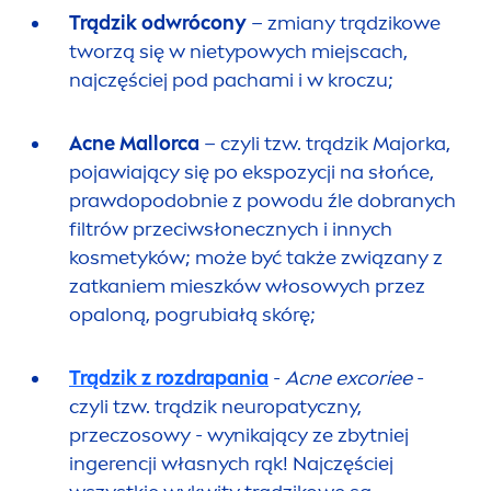
Trądzik odwrócony
– zmiany trądzikowe
tworzą się w nietypowych miejscach,
najczęściej pod pachami i w kroczu;
Acne Mallorca
– czyli tzw. trądzik Majorka,
pojawiający się po ekspozycji na słońce,
prawdopodobnie z powodu źle dobranych
filtrów przeciwsłonecznych i innych
kosmetyków; może być także związany z
zatkaniem mieszków włosowych przez
opaloną, pogrubiałą skórę;
Trądzik z rozdrapania
-
Acne excoriee
-
czyli tzw. trądzik neuropatyczny,
przeczosowy - wynikający ze zbytniej
ingerencji własnych rąk! Najczęściej