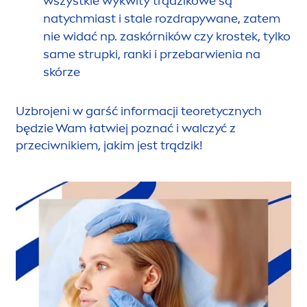
wszystkie wykwity trądzikowe są
natychmiast i stale rozdrapywane, zatem
nie widać np. zaskórników czy krostek, tylko
same strupki, ranki i przebarwienia na
skórze
Uzbrojeni w garść informacji teoretycznych
będzie Wam łatwiej poznać i walczyć z
przeciwnikiem, jakim jest trądzik!