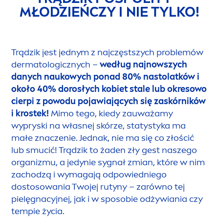
MŁODZIEŃCZY I NIE TYLKO!
Trądzik jest jednym z najczęstszych problemów
dermatologicznych –
według najnowszych
danych naukowych ponad 80% nastolatków i
około 40% dorosłych kobiet stale lub okresowo
cierpi z powodu pojawiających się zaskórników
i krostek!
Mimo tego, kiedy zauważamy
wypryski na własnej skórze, statystyka ma
małe znaczenie. Jednak, nie ma się co złościć
lub smucić! Trądzik to żaden zły gest naszego
organizmu, a jedynie sygnał zmian, które w nim
zachodzą i wymagają odpowiedniego
dostosowania Twojej rutyny – zarówno tej
pielęgnacyjnej, jak i w sposobie odżywiania czy
tempie życia.