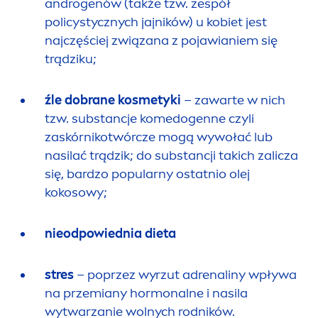
androgenów (także tzw. zespół
policystycznych jajników) u kobiet jest
najczęściej związana z pojawianiem się
trądziku;
źle dobrane kosmetyki
– zawarte w nich
tzw. substancje komedogenne czyli
zaskórnikotwórcze mogą wywołać lub
nasilać trądzik; do substancji takich zalicza
się, bardzo popularny ostatnio olej
kokosowy;
nieodpowiednia dieta
stres
– poprzez wyrzut adrenaliny wpływa
na przemiany hormonalne i nasila
wytwarzanie wolnych rodników.