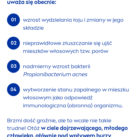
uważa się obecnie:
wzrost wydzielania łoju i zmiany w jego
składzie
nieprawidłowe złuszczanie się ujść
mieszków włosowych tzw. porów
nadmierny wzrost bakterii
Propionibacterium acnes
wytworzenie stanu zapalnego w mieszku
włosowym jako odpowiedź
immunologiczna (obronna) organizmu.
Brzmi dość groźnie, ale to wcale nie takie
trudne! Otóż
w ciele dojrzewającego, młodego
człowieka, głównie pod wpływem burzy