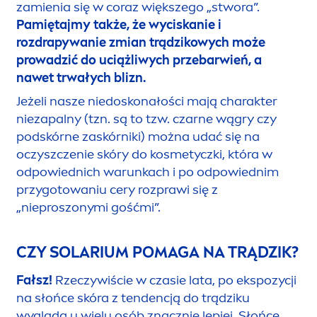
CZY MOŻNA WYCISKAĆ PRYSZCZE?
Fałsz! Nie powinno się samodzielnie wyciskać
jakichkolwiek wykwitów na skórze.
Pogarsza to
jedynie sytuację, ponieważ uciskając
nieumiejętnie skórę wokół „pryszcza”
miażdżymy tkankę wokół niego. Jeżeli przy tym
otrzemy naskórek lub zdrapiemy go,
wprowadzamy w głąb skóry bakterie, które
bytowały na jej powierzchni. Doprowadza to do
nasilenia stanu zapalnego, a początkowo
niewinnie wyglądająca czerwona kropeczka
zamienia się w coraz większego „stwora”.
Pamiętajmy także, że wyciskanie i
rozdrapywanie zmian trądzikowych może
prowadzić do uciążliwych przebarwień, a
nawet trwałych blizn.
Jeżeli nasze niedoskonałości mają charakter