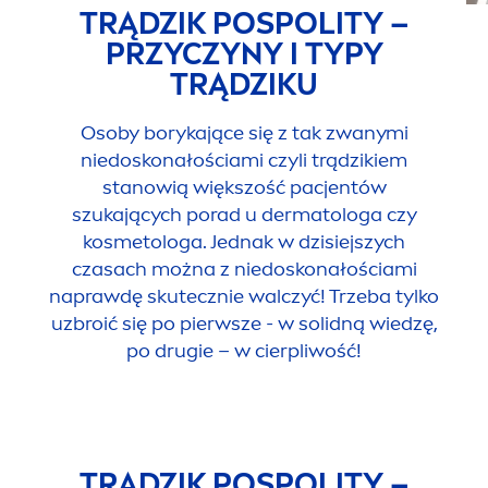
TRĄDZIK POSPOLITY –
PRZYCZYNY I TYPY
TRĄDZIKU
Osoby borykające się z tak zwanymi
niedoskonałościami czyli trądzikiem
stanowią większość pacjentów
szukających porad u dermatologa czy
kosmetologa. Jednak w dzisiejszych
czasach można z niedoskonałościami
naprawdę skutecznie walczyć! Trzeba tylko
uzbroić się po pierwsze - w solidną wiedzę,
po drugie – w cierpliwość!
TRĄDZIK POSPOLITY –