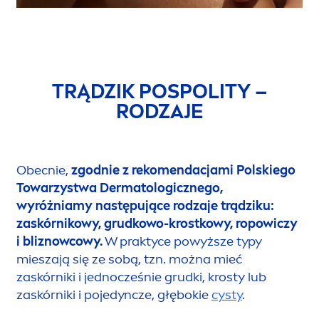
TRĄDZIK POSPOLITY –
RODZAJE
Obecnie,
zgodnie z reko
men
dacjami Polskiego
Towarzystwa Dermatologicznego,
wyróżniamy następujące rodzaje trądziku:
zaskórnikowy, grudkowo-krostkowy, ropowiczy
i bliznowcowy.
W praktyce powyższe typy
mieszają się ze sobą, tzn. można mieć
zaskórniki i jednocześnie grudki, krosty lub
zaskórniki i pojedyncze, głębokie
cysty
.