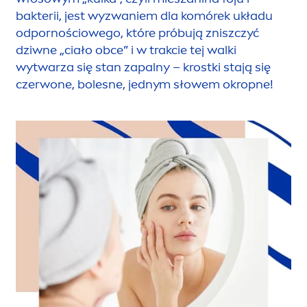
bakterii, jest wyzwaniem dla komórek układu
odpornościowego, które próbują zniszczyć
dziwne „ciało obce” i w trakcie tej walki
wytwarza się stan zapalny – krostki stają się
czerwone, bolesne, jednym słowem okropne!