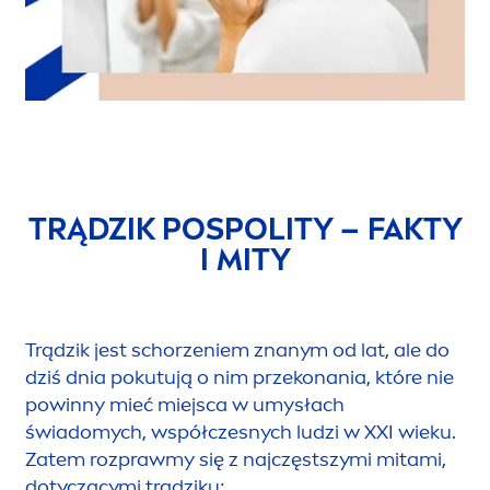
TRĄDZIK POSPOLITY – FAKTY
I MITY
Trądzik jest schorzeniem znanym od lat, ale do
dziś dnia pokutują o nim przekonania, które nie
powinny mieć miejsca w umysłach
świadomych, współczesnych ludzi w XXI wieku.
Zatem rozprawmy się z najczęstszymi mitami,
dotyczącymi trądziku: