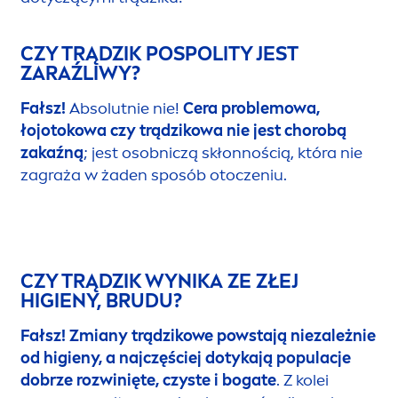
CZY TRĄDZIK POSPOLITY JEST
ZARAŹLIWY?
Fałsz!
Absolutnie nie!
Cera problemowa,
łojotokowa czy trądzikowa nie jest chorobą
zakaźną
; jest osobniczą skłonnością, która nie
zagraża w żaden sposób otoczeniu.