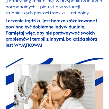
(tetracykliny, makrolidy), w przypadku zaburzeń
hormonalnych – pigułki, a w sytuacji
trudniejszych postaci trądziku – retinoidy.
Leczenie trądziku jest bardzo zróżnicowane i
powinno być dobierane indywidualnie.
Pamiętaj więc, aby nie porównywać swoich
problemów i terapii z innymi, bo każda skóra
jest WYJĄTKOWA!