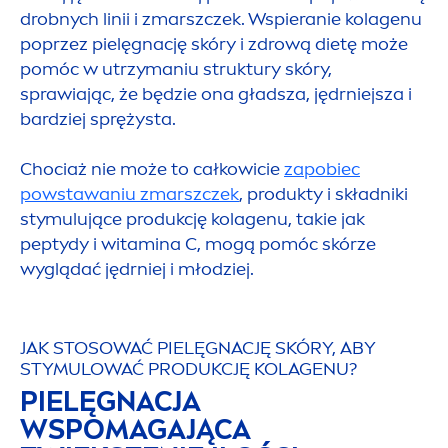
drobnych linii i zmarszczek. Wspieranie kolagenu
poprzez pielęgnację skóry i zdrową dietę może
pomóc w utrzymaniu struktury skóry,
sprawiając, że będzie ona gładsza, jędrniejsza i
bardziej sprężysta.
Chociaż nie może to całkowicie
zapobiec
powstawaniu zmarszczek
, produkty i składniki
stymulujące produkcję kolagenu, takie jak
peptydy i witamina C, mogą pomóc skórze
wyglądać jędrniej i młodziej.
JAK STOSOWAĆ PIELĘGNACJĘ SKÓRY, ABY
STYMULOWAĆ PRODUKCJĘ KOLAGENU?
PIELĘGNACJA
WSPOMAGAJĄCA