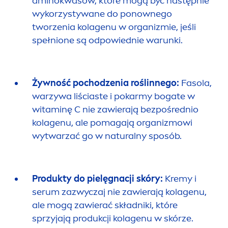
aminokwasów, które mogą być następnie
wykorzystywane do ponownego
tworzenia kolagenu w organizmie, jeśli
spełnione są odpowiednie warunki.
Żywność pochodzenia roślinnego:
Fasola,
warzywa liściaste i pokarmy bogate w
witaminę C nie zawierają bezpośrednio
kolagenu, ale pomagają organizmowi
wytwarzać go w
natural
ny sposób.
Produkty do pielęgnacji skóry:
Kremy i
serum zazwyczaj nie zawierają kolagenu,
ale mogą zawierać składniki, które
sprzyjają produkcji kolagenu w skórze.