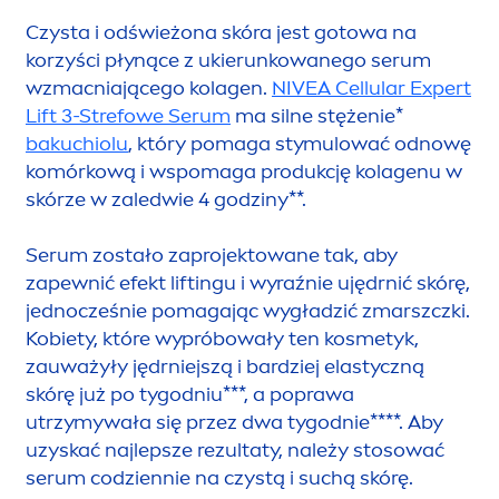
Czysta i odświeżona skóra jest gotowa na
korzyści płynące z ukierunkowanego serum
wzmacniającego kolagen.
NIVEA
Cellular
Expert
Lift 3-Strefowe Serum
ma silne stężenie*
bakuchiolu
, który pomaga stymulować odnowę
komórkową i wspomaga produkcję kolagenu w
skórze w zaledwie 4 godziny**.
Serum zostało zaprojektowane tak, aby
zapewnić efekt liftingu i wyraźnie ujędrnić skórę,
jednocześnie pomagając wygładzić zmarszczki.
Kobiety, które wypróbowały ten kosmetyk,
zauważyły jędrniejszą i bardziej elastyczną
skórę już po tygodniu***, a poprawa
utrzymywała się przez dwa tygodnie****. Aby
uzyskać najlepsze rezultaty, należy stosować
serum codziennie na czystą i suchą skórę.