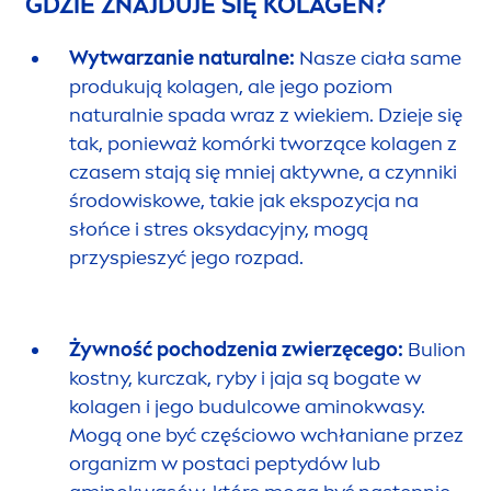
GDZIE ZNAJDUJE SIĘ KOLAGEN?
Wytwarzanie
natural
ne:
Nasze ciała same
produkują kolagen, ale jego poziom
natural
nie spada wraz z wiekiem. Dzieje się
tak, ponieważ komórki tworzące kolagen z
czasem stają się mniej aktywne, a czynniki
środowiskowe, takie jak ekspozycja na
słońce i stres oksydacyjny, mogą
przyspieszyć jego rozpad.
Żywność pochodzenia zwierzęcego:
Bulion
kostny, kurczak, ryby i jaja są bogate w
kolagen i jego budulcowe aminokwasy.
Mogą one być częściowo wchłaniane przez
organizm w postaci peptydów lub