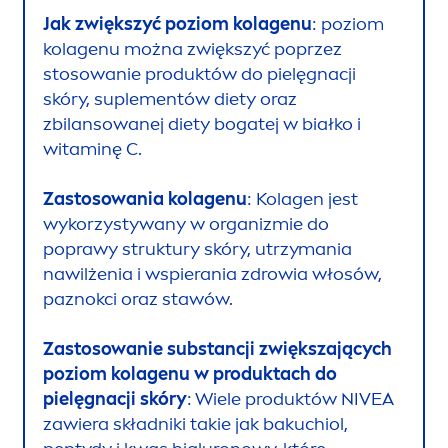
Jak zwiększyć poziom kolagenu
: poziom
kolagenu można zwiększyć poprzez
stosowanie produktów do pielęgnacji
skóry, suple
men
tów diety oraz
zbilansowanej diety bogatej w białko i
witaminę C.
Zastosowania kolagenu
: Kolagen jest
wykorzystywany w organizmie do
poprawy struktury skóry, utrzymania
nawilżenia i wspierania zdrowia włosów,
paznokci oraz stawów.
Zastosowanie substancji zwiększających
poziom kolagenu w produktach do
pielęgnacji skóry
: Wiele produktów
NIVEA
zawiera składniki takie jak bakuchiol,