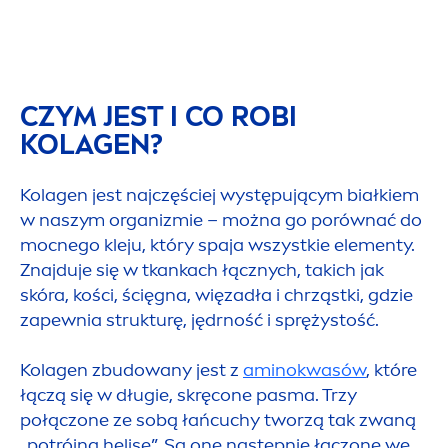
CZYM JEST I CO ROBI
KOLAGEN?
Kolagen jest najczęściej występującym białkiem
w naszym organizmie – można go porównać do
mocnego kleju, który spaja wszystkie ele
men
ty.
Znajduje się w tkankach łącznych, takich jak
skóra, kości, ścięgna, więzadła i chrząstki, gdzie
zapewnia strukturę, jędrność i sprężystość.
Kolagen zbudowany jest z
aminokwasów
, które
łączą się w długie, skręcone pasma. Trzy
połączone ze sobą łańcuchy tworzą tak zwaną
„potrójną helisę”. Są one następnie łączone we