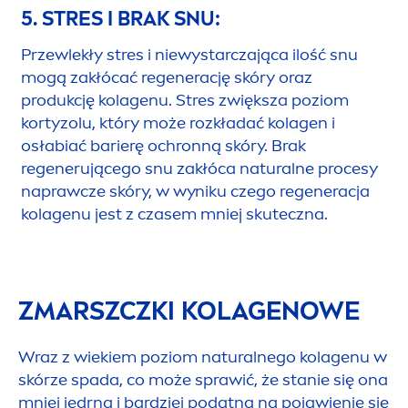
5. STRES I BRAK SNU:
Przewlekły stres i niewystarczająca ilość snu
mogą zakłócać regenerację skóry oraz
produkcję kolagenu. Stres zwiększa poziom
kortyzolu, który może rozkładać kolagen i
osłabiać barierę ochronną skóry. Brak
regenerującego snu zakłóca
natural
ne procesy
naprawcze skóry, w wyniku czego regeneracja
kolagenu jest z czasem mniej skuteczna.
ZMARSZCZKI KOLAGENOWE
Wraz z wiekiem poziom
natural
nego kolagenu w
skórze spada, co może sprawić, że stanie się ona
mniej jędrna i bardziej podatna na pojawienie się