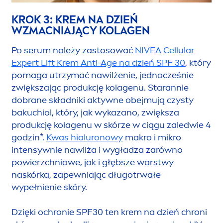
KROK 3: KREM NA DZIEŃ
WZMACNIAJĄCY KOLAGEN
Po serum należy zastosować
NIVEA
Cellular
Expert Lift Krem Anti-Age na dzień SPF 30
, który
pomaga utrzymać nawilżenie, jednocześnie
zwiększając produkcję kolagenu. Starannie
dobrane składniki aktywne obejmują czysty
bakuchiol, który, jak wykazano, zwiększa
produkcję kolagenu w skórze w ciągu zaledwie 4
godzin*.
Kwas hialuronowy
makro i mikro
intensywnie nawilża i wygładza zarówno
powierzchniowe, jak i głębsze warstwy
naskórka, zapewniając długotrwałe
wypełnienie skóry.
Dzięki ochronie SPF30 ten krem na dzień chroni