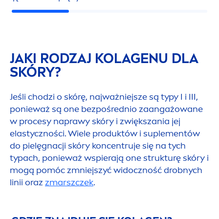
JAKI RODZAJ KOLAGENU DLA
SKÓRY?
Jeśli chodzi o skórę, najważniejsze są typy I i III,
ponieważ są one bezpośrednio zaangażowane
w procesy naprawy skóry i zwiększania jej
elastyczności. Wiele produktów i suple
men
tów
do pielęgnacji skóry koncentruje się na tych
typach, ponieważ wspierają one strukturę skóry i
mogą pomóc zmniejszyć widoczność drobnych
linii oraz
zmarszczek
.