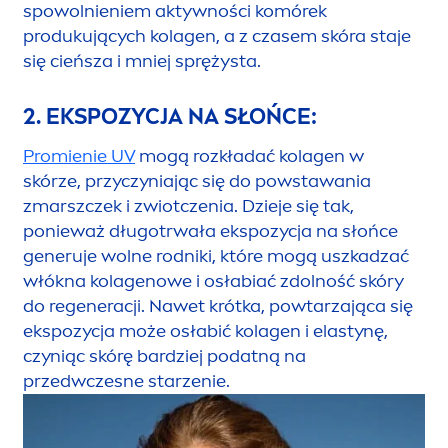
spowolnieniem aktywności komórek
produkujących kolagen, a z czasem skóra staje
się cieńsza i mniej sprężysta.
2. EKSPOZYCJA NA SŁOŃCE:
Promienie UV
mogą rozkładać kolagen w
skórze, przyczyniając się do powstawania
zmarszczek i zwiotczenia. Dzieje się tak,
ponieważ długotrwała ekspozycja na słońce
generuje wolne rodniki, które mogą uszkadzać
włókna kolagenowe i osłabiać zdolność skóry
do regeneracji. Nawet krótka, powtarzająca się
ekspozycja może osłabić kolagen i elastynę,
czyniąc skórę bardziej podatną na
przedwczesne starzenie.