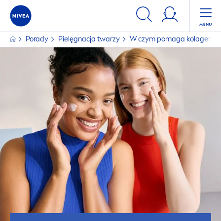
Porady
Pielęgnacja twarzy
W czym pomaga kolagen? Co r