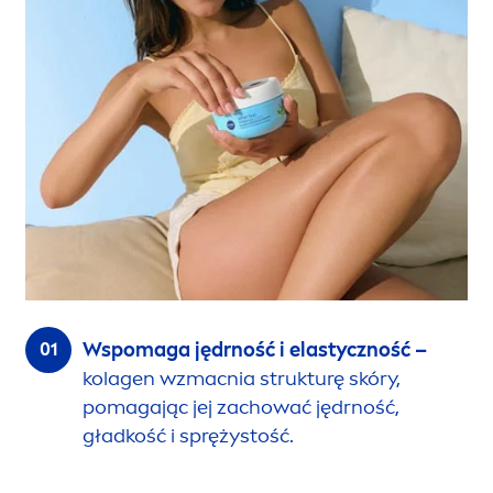
Wspomaga jędrność i elastyczność –
kolagen wzmacnia strukturę skóry,
pomagając jej zachować jędrność,
gładkość i sprężystość.