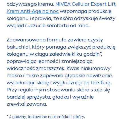
odżywczego kremu.
NIVEA
Cellular
Expert Lift
Krem Anti-Age na noc
wspomaga produkcję
kolagenu i sprawia, że skóra odzyskuje świeży
wygląd i uczucie komfortu od rana.
Zaawansowana formuła zawiera czysty
bakuchiol, który pomaga zwiększyć produkcję
kolagenu w ciągu zaledwie kilku godzin*,
poprawiając jędrność i zmniejszając
widoczność zmarszczek. Kwas hialuronowy
makro i mikro zapewnia głębokie nawilżenie,
wypełniając skórę i wygładzając jej teksturę.
Przy regularnym stosowaniu skóra staje się
bardziej sprężysta, gładka i wyraźnie
zrewitalizowana.
* 4 godziny, testowane na komórkach skóry.