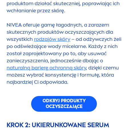
produktom działać skuteczniej, poprawiając ich
wchłanianie przez skórę.
NIVEA
oferuje gamę łagodnych, a zarazem
skutecznych produktów oczyszczających dla
wszystkich
rodzajów skóry
– od odżywczych żeli
po odświeżające wody micelarne. Każdy z nich
został zaprojektowany po to, aby usuwać
zanieczyszczenia, jednocześnie dbając o
natural
ną barierę ochronną skóry
, dzięki czemu
możesz wybrać konsystencję i formułę, która
najbardziej Ci odpowiada.
ODKRYJ PRODUKTY
OCZYSZCZAJĄCE
KROK 2: UKIERUNKOWANE SERUM