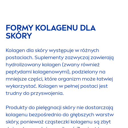
FORMY KOLAGENU DLA
SKÓRY
Kolagen dla skóry występuje w różnych
postaciach. Suple
men
ty zazwyczaj zawierają
hydro
lizowany kolagen (zwany również
peptydami kolagenowymi), podzielony na
mniejsze części, które organizm może łatwiej
wykorzystać. Kolagen w pełnej postaci jest
trudny do przyswojenia.
Produkty do pielęgnacji skóry nie dostarczają
kolagenu bezpośrednio do głębszych warstw
skóry, ponieważ cząsteczki kolagenu są zbyt