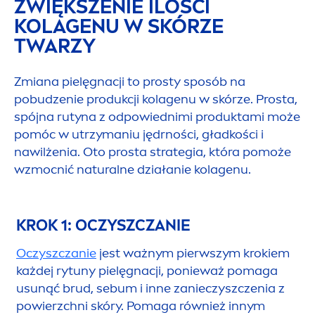
ZWIĘKSZENIE ILOŚCI
KOLAGENU W SKÓRZE
TWARZY
Zmiana pielęgnacji to prosty sposób na
pobudzenie produkcji kolagenu w skórze. Prosta,
spójna rutyna z odpowiednimi produktami może
pomóc w utrzymaniu jędrności, gładkości i
nawilżenia. Oto prosta strategia, która pomoże
wzmocnić
natural
ne działanie kolagenu.
KROK 1: OCZYSZCZANIE
Oczyszczanie
jest ważnym pierwszym krokiem
każdej rytuny pielęgnacji, ponieważ pomaga
u
sun
ąć brud, sebum i inne zanieczyszczenia z
powierzchni skóry. Pomaga również innym