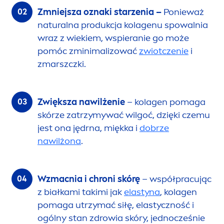
Zmniejsza oznaki starzenia –
Ponieważ
natural
na produkcja kolagenu spowalnia
wraz z wiekiem, wspieranie go może
pomóc zminimalizować
zwiotczenie
i
zmarszczki.
Zwiększa nawilżenie
– kolagen pomaga
skórze zatrzymywać wilgoć, dzięki czemu
jest ona jędrna, miękka i
dobrze
nawilżona
.
Wzmacnia i chroni skórę
– współpracując
z białkami takimi jak
elastyna
, kolagen
pomaga utrzymać siłę, elastyczność i
ogólny stan zdrowia skóry, jednocześnie