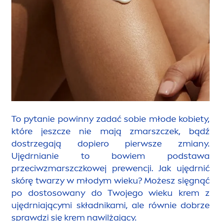
To pytanie powinny zadać sobie młode kobiety,
które jeszcze nie mają zmarszczek, bądź
dostrzegają dopiero pierwsze zmiany.
Ujędrnianie to bowiem podstawa
przeciwzmarszczkowej prewencji. Jak ujędrnić
skórę twarzy w młodym wieku? Możesz sięgnąć
po dostosowany do Twojego wieku krem z
ujędrniającymi składnikami, ale równie dobrze
sprawdzi się krem nawilżający.