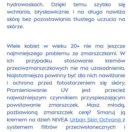
hydro
woskach. Dzięki temu szybko się
wchłania, błyskawicznie i na długo nawilża
skórę bez pozostawiania tłustego uczucia na
skórze.
Wiele kobiet w wieku 20+ nie ma jeszcze
najmniejszego problemu ze zmarszczkami. W
ich przypadku stosowanie kremów
przeciwzmarszczkowych nie ma uzasadnienia.
Najistotniejsza powinny być dla nich nawilżanie
i ochrona przed fotostarzeniem się skóry.
Promieniowanie UV jest przecież
najważniejszym czynnikiem przyspieszającym
powstawanie zmarszczek. Masz młodą,
pozbawioną zmarszczek cerę? Smaruj ją
kremem na dzień
NIVEA
Urban
Skin
Ochrona
z
systemem filtrów przeciwsłonecznych i