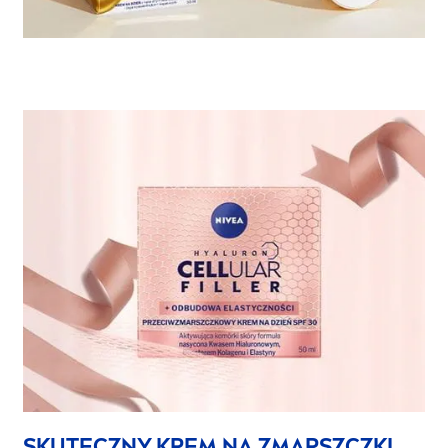
SKUTECZNY KREM NA ZMARSZCZKI