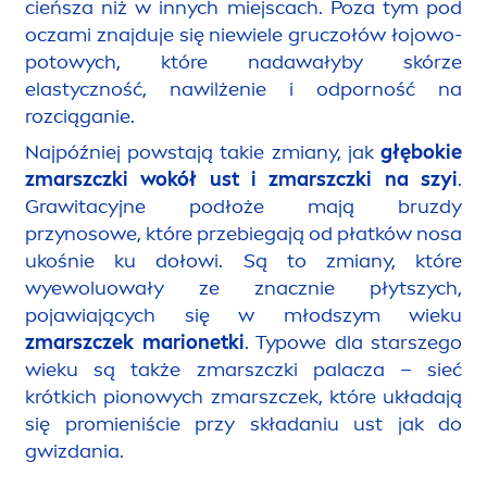
cieńsza niż w innych miejscach. Poza tym pod
oczami znajduje się niewiele gruczołów łojowo-
potowych, które nadawałyby skórze
elastyczność, nawilżenie i odporność na
rozciąganie.
Najpóźniej powstają takie zmiany, jak
głębokie
zmarszczki wokół ust i zmarszczki na szyi
.
Grawitacyjne podłoże mają bruzdy
przynosowe, które przebiegają od płatków nosa
ukośnie ku dołowi. Są to zmiany, które
wyewoluowały ze znacznie płytszych,
pojawiających się w młodszym wieku
zmarszczek marionetki
. Typowe dla starszego
wieku są także zmarszczki palacza – sieć
krótkich pionowych zmarszczek, które układają
się promieniście przy składaniu ust jak do
gwizdania.