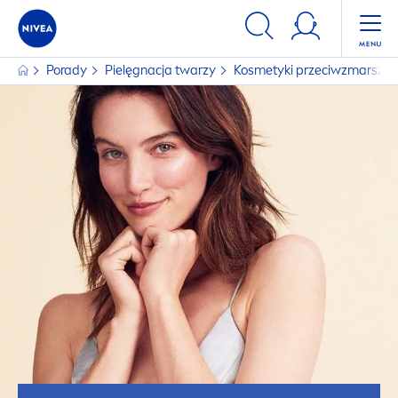
Porady
Pielęgnacja twarzy
Kosmetyki przeciwzmarszcz