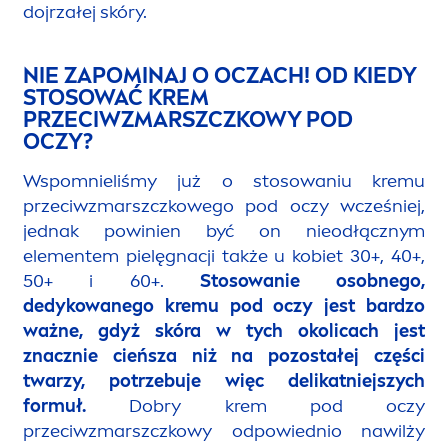
dojrzałej skóry.
NIE ZAPOMINAJ O OCZACH! OD KIEDY
STOSOWAĆ KREM
PRZECIWZMARSZCZKOWY POD
OCZY?
Wspomnieliśmy już o stosowaniu kremu
przeciwzmarszczkowego pod oczy wcześniej,
jednak powinien być on nieodłącznym
ele
men
tem pielęgnacji także u kobiet 30+, 40+,
50+ i 60+.
Stosowanie osobnego,
dedykowanego kremu pod oczy jest bardzo
ważne, gdyż skóra w tych okolicach jest
znacznie cieńsza niż na pozostałej części
twarzy, potrzebuje więc delikatniejszych
formuł.
Dobry krem pod oczy
przeciwzmarszczkowy odpowiednio nawilży