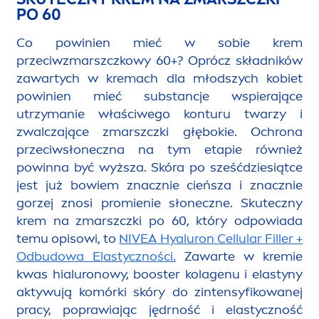
PO 60
Co powinien mieć w sobie krem
przeciwzmarszczkowy 60+? Oprócz składników
zawartych w kremach dla młodszych kobiet
powinien mieć substancje wspierające
utrzymanie właściwego konturu twarzy i
zwalczające zmarszczki głębokie. Ochrona
przeciwsłoneczna na tym etapie również
powinna być wyższa. Skóra po sześćdziesiątce
jest już bowiem znacznie cieńsza i znacznie
gorzej znosi promienie słoneczne. Skuteczny
krem na zmarszczki po 60, który odpowiada
temu opisowi, to
NIVEA
Hyaluron
Cellular
Filler
+
Odbudowa Elastyczności.
Zawarte w kremie
kwas hialuronowy, booster kolagenu i elastyny
aktywują komórki skóry do zintensyfikowanej
pracy, poprawiając jędrność i elastyczność