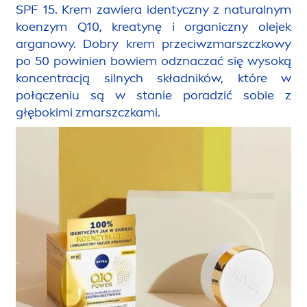
SPF 15. Krem zawiera identyczny z
natural
nym
koenzym Q10, kreatynę i organiczny olejek
arganowy. Dobry krem przeciwzmarszczkowy
po 50 powinien bowiem odznaczać się wysoką
koncentracją silnych składników, które w
połączeniu są w stanie poradzić sobie z
głębokimi zmarszczkami.