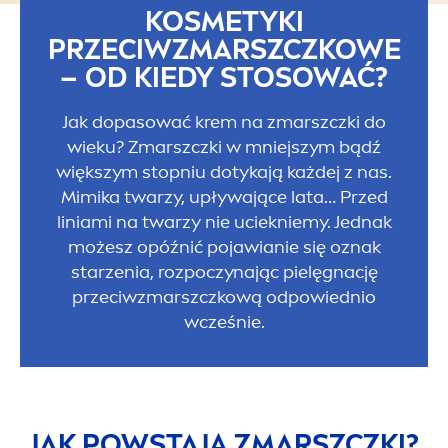
KOSMETYKI
PRZECIWZMARSZCZKOWE
– OD KIEDY STOSOWAĆ?
Jak dopasować krem na zmarszczki do
wieku? Zmarszczki w mniejszym bądź
większym stopniu dotykają każdej z nas.
Mimika twarzy, upływające lata… Przed
liniami na twarzy nie uciekniemy. Jednak
możesz opóźnić pojawianie się oznak
starzenia, rozpoczynając pielęgnację
przeciwzmarszczkową odpowiednio
wcześnie.
JAK POWSTAJĄ ZMARSZCZKI?