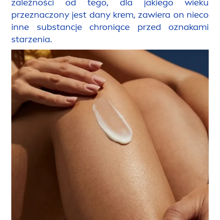
zależności od tego, dla jakiego wieku
przeznaczony jest dany krem, zawiera on nieco
inne substancje chroniące przed oznakami
starzenia.