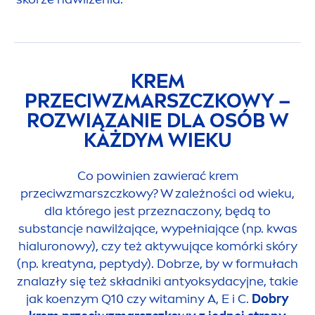
KREM
PRZECIWZMARSZCZKOWY –
ROZWIĄZANIE DLA OSÓB W
KAŻDYM WIEKU
Co powinien zawierać krem
przeciwzmarszczkowy? W zależności od wieku,
dla którego jest przeznaczony, będą to
substancje nawilżające, wypełniające (np. kwas
hialuronowy), czy też aktywujące komórki skóry
(np. kreatyna, peptydy). Dobrze, by w formułach
znalazły się też składniki antyoksydacyjne, takie
jak koenzym Q10 czy witaminy A, E i C.
Dobry