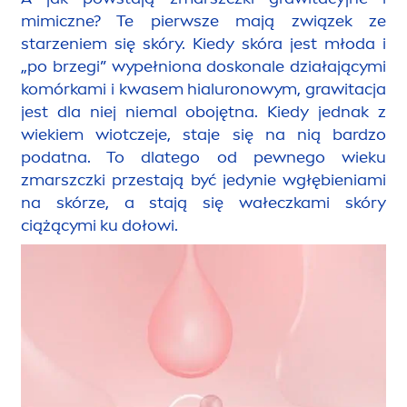
mimiczne? Te pierwsze mają związek ze
starzeniem się skóry. Kiedy skóra jest młoda i
„po brzegi” wypełniona doskonale działającymi
komórkami i kwasem hialuronowym, grawitacja
jest dla niej niemal obojętna. Kiedy jednak z
wiekiem wiotczeje, staje się na nią bardzo
podatna. To dlatego od pewnego wieku
zmarszczki przestają być jedynie wgłębieniami
na skórze, a stają się wałeczkami skóry
ciążącymi ku dołowi.