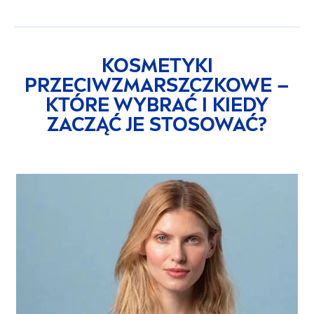
KOSMETYKI
PRZECIWZMARSZCZKOWE –
KTÓRE WYBRAĆ I KIEDY
ZACZĄĆ JE STOSOWAĆ?