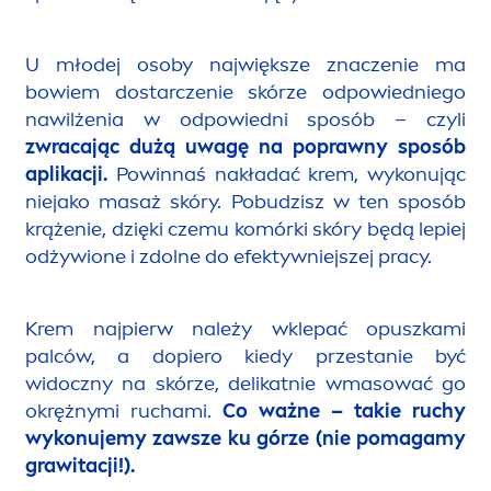
U młodej osoby największe znaczenie ma
bowiem dostarczenie skórze odpowiedniego
nawilżenia w odpowiedni sposób – czyli
zwracając dużą uwagę na poprawny sposób
aplikacji.
Powinnaś nakładać krem, wykonując
niejako masaż skóry. Pobudzisz w ten sposób
krążenie, dzięki czemu komórki skóry będą lepiej
odżywione i zdolne do efektywniejszej pracy.
Krem najpierw należy wklepać opuszkami
palców, a dopiero kiedy przestanie być
widoczny na skórze, delikatnie wmasować go
okrężnymi ruchami.
Co ważne – takie ruchy
wykonujemy zawsze ku górze (nie pomagamy
grawitacji!).