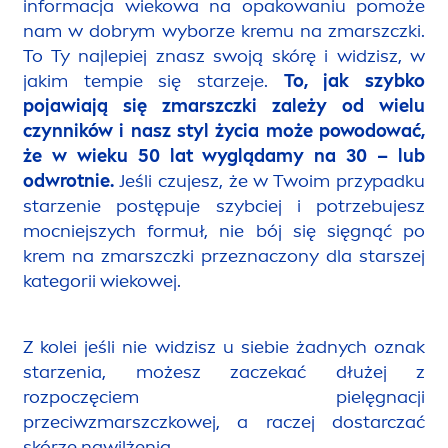
informacja wiekowa na opakowaniu pomoże
nam w dobrym wyborze kremu na zmarszczki.
To Ty najlepiej znasz swoją skórę i widzisz, w
jakim tempie się starzeje.
To, jak szybko
pojawiają się zmarszczki zależy od wielu
czynników i nasz styl życia może powodować,
że w wieku 50 lat wyglądamy na 30 – lub
odwrotnie.
Jeśli czujesz, że w Twoim przypadku
starzenie postępuje szybciej i potrzebujesz
mocniejszych formuł, nie bój się sięgnąć po
krem na zmarszczki przeznaczony dla starszej
kategorii wiekowej.
Z kolei jeśli nie widzisz u siebie żadnych oznak
starzenia, możesz zaczekać dłużej z
rozpoczęciem pielęgnacji
przeciwzmarszczkowej, a raczej dostarczać
skórze nawilżenia.