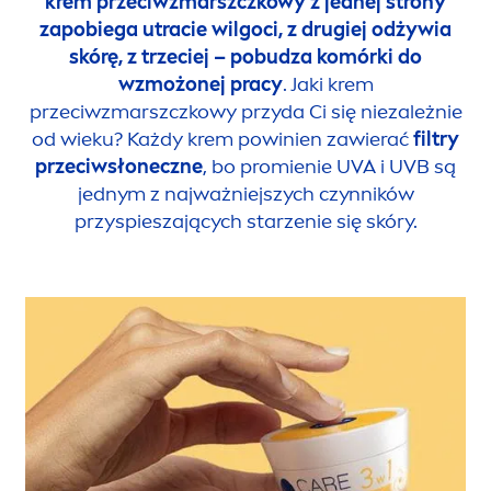
krem przeciwzmarszczkowy z jednej strony
zapobiega utracie wilgoci, z drugiej odżywia
skórę, z trzeciej – pobudza komórki do
wzmożonej pracy
. Jaki krem
przeciwzmarszczkowy przyda Ci się niezależnie
od wieku? Każdy krem powinien zawierać
filtry
przeciwsłoneczne
, bo promienie UVA i UVB są
jednym z najważniejszych czynników
przyspieszających starzenie się skóry.