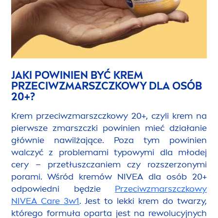
JAKI POWINIEN BYĆ KREM
PRZECIWZMARSZCZKOWY DLA OSÓB
20+?
Krem przeciwzmarszczkowy 20+, czyli krem na
pierwsze zmarszczki powinien mieć działanie
głównie nawilżające. Poza tym powinien
walczyć z problemami typowymi dla młodej
cery – przetłuszczaniem czy rozszerzonymi
porami. Wśród kremów
NIVEA
dla osób 20+
odpowiedni będzie
Przeciwzmarszczkowy
NIVEA
Care
3w1
. Jest to lekki krem do twarzy,
którego formuła oparta jest na rewolucyjnych