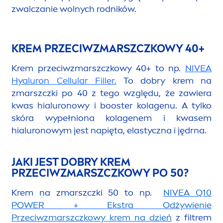
zwalczanie wolnych rodników.
KREM PRZECIWZMARSZCZKOWY 40+
Krem przeciwzmarszczkowy 40+ to np.
NIVEA
Hyaluron
Cellular
Filler
.
To dobry krem na
zmarszczki po 40 z tego względu, że zawiera
kwas hialuronowy i booster kolagenu. A tylko
skóra wypełniona kolagenem i kwasem
hialuronowym jest napięta, elastyczna i jędrna.
JAKI JEST DOBRY KREM
PRZECIWZMARSZCZKOWY PO 50?
Krem na zmarszczki 50 to np.
NIVEA
Q10
POWER + Ekstra Odżywienie
Przeciwzmarszczkowy krem na dzień
z filtrem