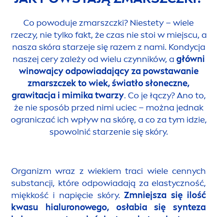
Co powoduje zmarszczki? Niestety – wiele
rzeczy, nie tylko fakt, że czas nie stoi w miejscu, a
nasza skóra starzeje się razem z nami. Kondycja
naszej cery zależy od wielu czynników, a
główni
winowajcy odpowiadający za powstawanie
zmarszczek to wiek, światło słoneczne,
grawitacja i mimika twarzy
. Co je łączy? Ano to,
że nie sposób przed nimi uciec – można jednak
ograniczać ich wpływ na skórę, a co za tym idzie,
spowolnić starzenie się skóry.
Organizm wraz z wiekiem traci wiele cennych
substancji, które odpowiadają za elastyczność,
miękkość i napięcie skóry.
Zmniejsza się ilość
kwasu hialuronowego, osłabia się synteza