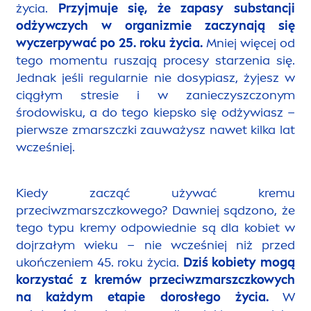
życia.
Przyjmuje się, że zapasy substancji
odżywczych w organizmie zaczynają się
wyczerpywać po 25. roku życia.
Mniej więcej od
tego mo
men
tu ruszają procesy starzenia się.
Jednak jeśli regularnie nie dosypiasz, żyjesz w
ciągłym stresie i w zanieczyszczonym
środowisku, a do tego kiepsko się odżywiasz –
pierwsze zmarszczki zauważysz nawet kilka lat
wcześniej.
Kiedy zacząć używać kremu
przeciwzmarszczkowego? Dawniej sądzono, że
tego typu kremy odpowiednie są dla kobiet w
dojrzałym wieku – nie wcześniej niż przed
ukończeniem 45. roku życia.
Dziś kobiety mogą
korzystać z kremów przeciwzmarszczkowych
na każdym etapie dorosłego życia.
W