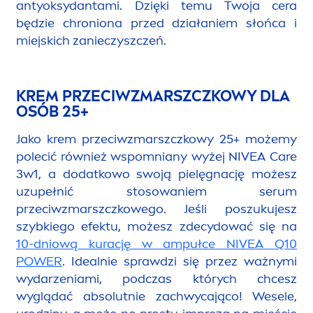
antyoksydantami. Dzięki temu Twoja cera
będzie chroniona przed działaniem słońca i
miejskich zanieczyszczeń.
KREM PRZECIWZMARSZCZKOWY DLA
OSÓB 25+
Jako krem przeciwzmarszczkowy 25+ możemy
polecić również wspomniany wyżej
NIVEA
Care
3w1, a dodatkowo swoją pielęgnację możesz
uzupełnić stosowaniem serum
przeciwzmarszczkowego. Jeśli poszukujesz
szybkiego efektu, możesz zdecydować się na
10-dniową kurację w ampułce
NIVEA
Q10
POWER
. Idealnie sprawdzi się przez ważnymi
wydarzeniami, podczas których chcesz
wyglądać absolutnie zachwycająco! Wesele,