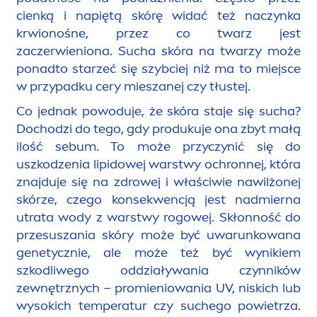
cienką i napiętą skórę widać też naczynka
krwionośne, przez co twarz jest
zaczerwieniona. Sucha skóra na twarzy może
ponadto starzeć się szybciej niż ma to miejsce
w przypadku cery mieszanej czy tłustej.
Co jednak powoduje, że skóra staje się sucha?
Dochodzi do tego, gdy produkuje ona zbyt małą
ilość sebum. To może przyczynić się do
uszkodzenia
lip
idowej warstwy ochronnej, która
znajduje się na zdrowej i właściwie nawilżonej
skórze, czego konsekwencją jest nadmierna
utrata wody z warstwy rogowej. Skłonność do
przesuszania skóry może być uwarunkowana
genetycznie, ale może też być wynikiem
szkodliwego oddziaływania czynników
zewnętrznych – promieniowania UV, niskich lub
wysokich temperatur czy suchego powietrza.