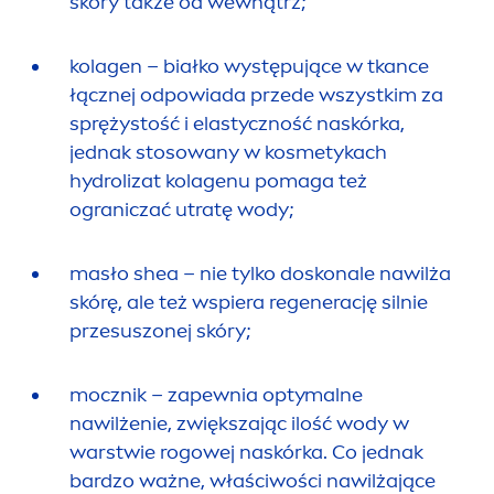
skóry także od wewnątrz;
kolagen – białko występujące w tkance
łącznej odpowiada przede wszystkim za
sprężystość i elastyczność naskórka,
jednak stosowany w kosmetykach
hydro
lizat kolagenu pomaga też
ograniczać utratę wody;
masło shea – nie tylko doskonale nawilża
skórę, ale też wspiera regenerację silnie
przesuszonej skóry;
mocznik – zapewnia optymalne
nawilżenie, zwiększając ilość wody w
warstwie rogowej naskórka. Co jednak
bardzo ważne, właściwości nawilżające