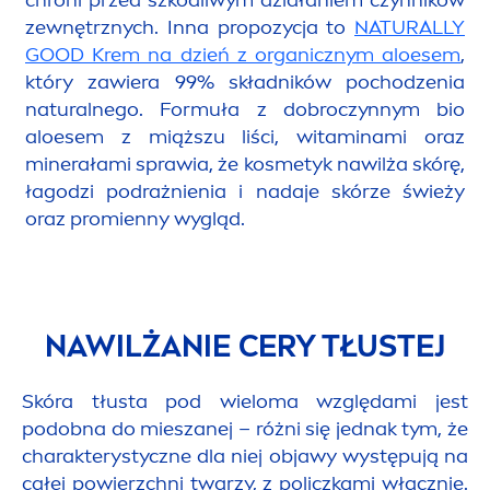
zewnętrznych. Inna propozycja to
NATURALLY
GOOD
Krem na dzień z organicznym aloesem
,
który zawiera 99% składników pochodzenia
natural
nego. Formuła z dobroczynnym bio
aloesem z miąższu liści, witaminami oraz
minerałami sprawia, że kosmetyk nawilża skórę,
łagodzi podrażnienia i nadaje skórze świeży
oraz promienny wygląd.
NAWILŻANIE CERY TŁUSTEJ
Skóra tłusta pod wieloma względami jest
podobna do mieszanej – różni się jednak tym, że
charakterystyczne dla niej objawy występują na
całej powierzchni twarzy, z policzkami włącznie.