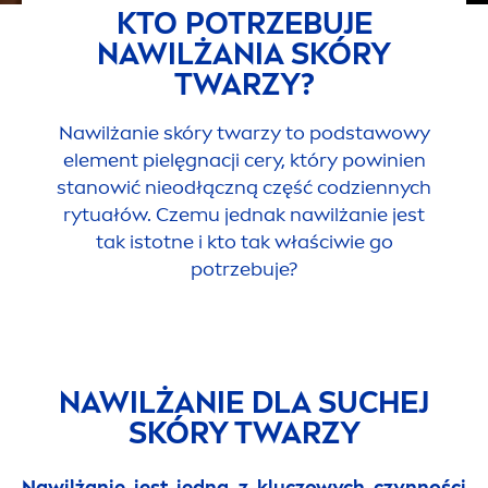
KTO POTRZEBUJE
NAWILŻANIA SKÓRY
TWARZY?
Nawilżanie skóry twarzy to podstawowy
ele
men
t pielęgnacji cery, który powinien
stanowić nieodłączną część codziennych
rytuałów. Czemu jednak nawilżanie jest
tak istotne i kto tak właściwie go
potrzebuje?
NAWILŻANIE DLA SUCHEJ
SKÓRY TWARZY