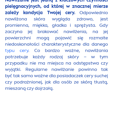
Nawilżanie jest jedną z kluczowych czynności
pielęgnacyjnych, od której w znacznej mierze
zależy kondycja Twojej cery.
Odpowiednio
nawilżona skóra wygląda zdrowo, jest
promienna, miękka, gładka i sprężysta. Gdy
zaczyna jej brakować nawilżenia, na jej
powierzchni mogą pojawić się rozmaite
niedoskonałości charakterystyczne dla danego
typu cery
. Co bardzo ważne, nawilżania
potrzebuje każdy rodzaj skóry – w tym
przypadku nie ma miejsca na odstępstwa czy
wyjątki. Regularne nawilżanie powinno tak
być tak samo ważne dla posiadaczek cery suchej
czy podrażnionej, jak dla osób ze skórą tłustą,
mieszaną czy dojrzałą.