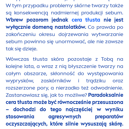
W tym przypadku problemy skórne twarzy także
są konsekwencją nadmiernej produkcji sebum.
Wbrew pozorom jednak
cera tłusta
nie jest
wyłącznie do
men
ą nastolatków.
Co prawda po
zakończeniu okresu dojrzewania wytwarzanie
sebum powinno się unormować, ale nie zawsze
tak się dzieje.
Wówczas tłusta skóra pozostaje z Tobą na
kolejne lata, a wraz z nią błyszczenie twarzy na
całym obszarze, skłonność do występowania
wyprysków, zaskórników i trądziku oraz
rozszerzone pory, a nierzadko też odwodnienie.
Zastanawiasz się, jak to możliwe?
Paradoksalnie
cera tłusta może być równocześnie przesuszona
– dochodzi do tego najczęściej w wyniku
stosowania agresywnych preparatów
oczyszczających, które silnie wysuszają skórę.