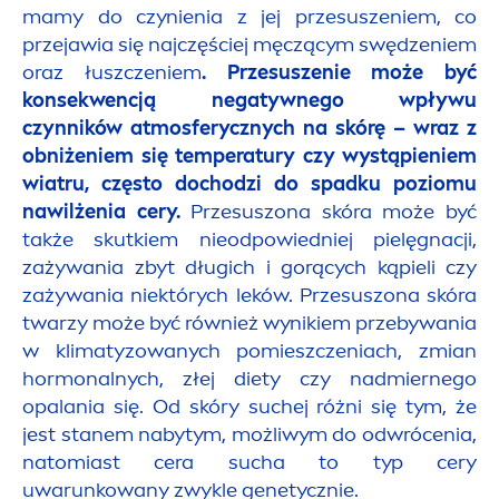
mamy do czynienia z jej przesuszeniem, co
przejawia się najczęściej męczącym swędzeniem
oraz łuszczeniem
. Przesuszenie może być
konsekwencją negatywnego wpływu
czynników atmosferycznych na skórę – wraz z
obniżeniem się temperatury czy wystąpieniem
wiatru, często dochodzi do spadku poziomu
nawilżenia cery.
Przesuszona skóra może być
także skutkiem nieodpowiedniej pielęgnacji,
zażywania zbyt długich i gorących kąpieli czy
zażywania niektórych leków. Przesuszona skóra
twarzy może być również wynikiem przebywania
w klimatyzowanych pomieszczeniach, zmian
hormonalnych, złej diety czy nadmiernego
opalania się. Od skóry suchej różni się tym, że
jest stanem nabytym, możliwym do odwrócenia,
natomiast cera sucha to typ cery
uwarunkowany zwykle genetycznie.