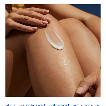
Skóra na policzkach natomiast jest normalna