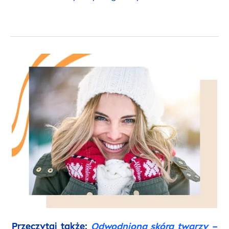
Przeczytaj także:
Odwodniona skóra twarzy –