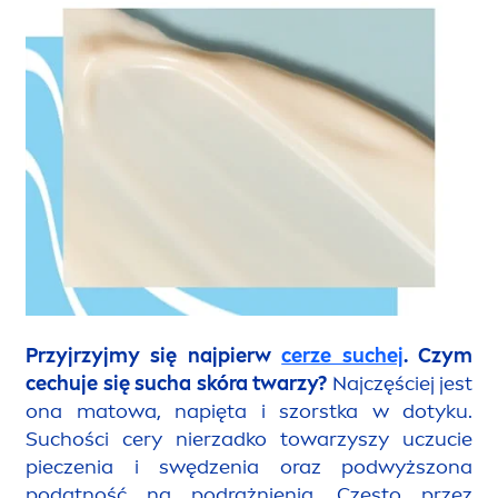
Przyjrzyjmy się najpierw
cerze suchej
. Czym
cechuje się sucha skóra twarzy?
Najczęściej jest
ona matowa, napięta i szorstka w dotyku.
Suchości cery nierzadko towarzyszy uczucie
pieczenia i swędzenia oraz podwyższona
podatność na podrażnienia. Często przez