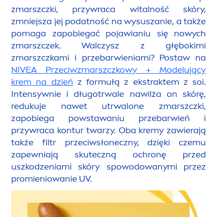
zmarszczki, przywraca witalność skóry,
zmniejsza jej podatność na wysuszanie, a także
pomaga zapobiegać pojawianiu się nowych
zmarszczek. Walczysz z głębokimi
zmarszczkami i przebarwieniami? Postaw na
NIVEA
Przeciwzmarszczkowy + Modelujący
krem na dzień
z formułą z ekstraktem z soi.
Intensywnie i długotrwale nawilża on skórę,
redukuje nawet utrwalone zmarszczki,
zapobiega powstawaniu przebarwień i
przywraca kontur twarzy. Oba kremy zawierają
także filtr przeciwsłoneczny, dzięki czemu
zapewniają skuteczną ochronę przed
uszkodzeniami skóry spowodowanymi przez
promieniowanie UV.