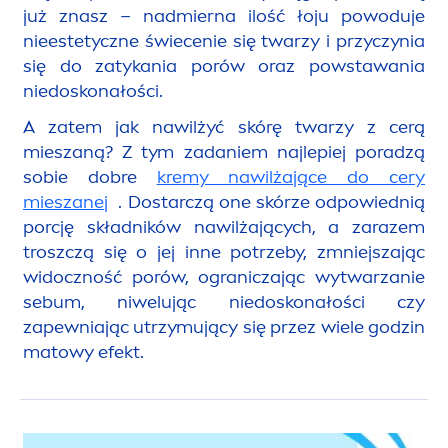
już znasz – nadmierna ilość łoju powoduje
nieestetyczne świecenie się twarzy i przyczynia
się do zatykania porów oraz powstawania
niedoskonałości.
A zatem jak nawilżyć skórę twarzy z cerą
mieszaną? Z tym zadaniem najlepiej poradzą
sobie dobre
kremy nawilżające do cery
mieszanej
. Dostarczą one skórze odpowiednią
porcję składników nawilżających, a zarazem
troszczą się o jej inne potrzeby, zmniejszając
widoczność porów, ograniczając wytwarzanie
sebum, niwelując niedoskonałości czy
zapewniając utrzymujący się przez wiele godzin
matowy efekt.