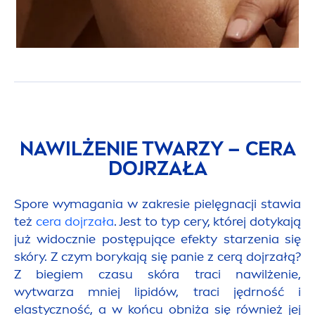
NAWILŻENIE TWARZY – CERA
DOJRZAŁA
Spore wymagania w zakresie pielęgnacji stawia
też
cera dojrzała
. Jest to typ cery, której dotykają
już widocznie postępujące efekty starzenia się
skóry. Z czym borykają się panie z cerą dojrzałą?
Z biegiem czasu skóra traci nawilżenie,
wytwarza mniej
lip
idów, traci jędrność i
elastyczność, a w końcu obniża się również jej