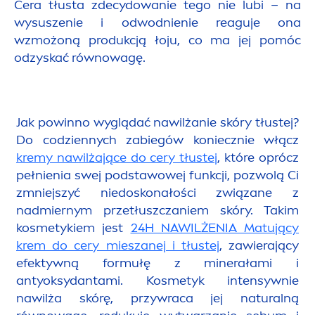
Cera tłusta zdecydowanie tego nie lubi – na
wysuszenie i odwodnienie reaguje ona
wzmożoną produkcją łoju, co ma jej pomóc
odzyskać równowagę.
Jak powinno wyglądać nawilżanie skóry tłustej?
Do codziennych zabiegów koniecznie włącz
kremy nawilżające do cery tłustej
, które oprócz
pełnienia swej podstawowej funkcji, pozwolą Ci
zmniejszyć niedoskonałości związane z
nadmiernym przetłuszczaniem skóry. Takim
kosmetykiem jest
24H NAWILŻENIA Matujący
krem do cery mieszanej i tłustej
, zawierający
efektywną formułę z minerałami i
antyoksydantami. Kosmetyk intensywnie
nawilża skórę, przywraca jej
natural
ną