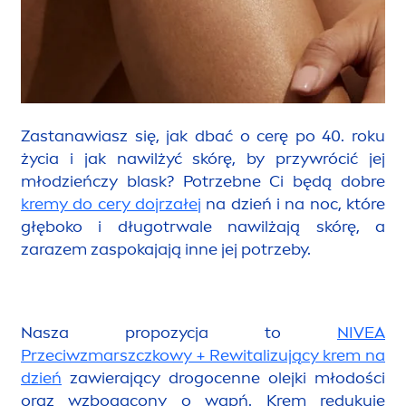
Zastanawiasz się, jak dbać o cerę po 40. roku
życia i jak nawilżyć skórę, by przywrócić jej
młodzieńczy blask? Potrzebne Ci będą dobre
kremy do cery dojrzałej
na dzień i na noc, które
głęboko i długotrwale nawilżają skórę, a
zarazem zaspokajają inne jej potrzeby.
Nasza propozycja to
NIVEA
Przeciwzmarszczkowy + Rewitalizujący krem na
dzień
zawierający drogocenne olejki młodości
oraz wzbogacony o wapń. Krem redukuje