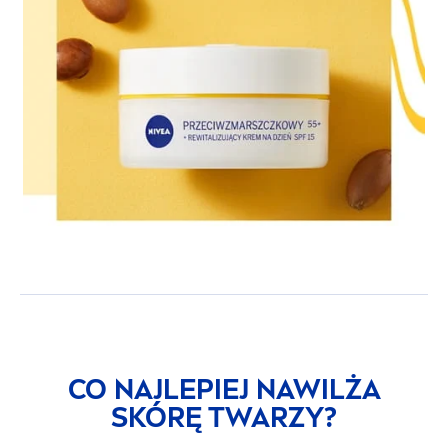
CO NAJLEPIEJ NAWILŻA
SKÓRĘ TWARZY?