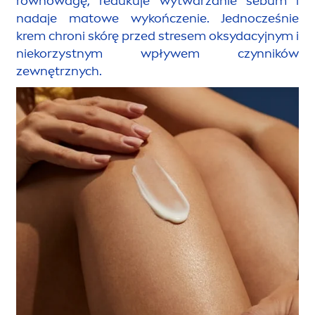
równowagę, redukuje wytwarzanie sebum i
nadaje matowe wykończenie. Jednocześnie
krem chroni skórę przed stresem oksydacyjnym i
niekorzystnym wpływem czynników
zewnętrznych.