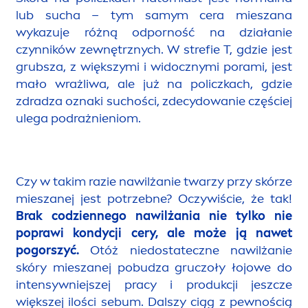
lub sucha – tym samym cera mieszana
wykazuje różną odporność na działanie
czynników zewnętrznych. W strefie T, gdzie jest
grubsza, z większymi i widocznymi porami, jest
mało wrażliwa, ale już na policzkach, gdzie
zdradza oznaki suchości, zdecydowanie częściej
ulega podrażnieniom.
Czy w takim razie nawilżanie twarzy przy skórze
mieszanej jest potrzebne? Oczywiście, że tak!
Brak codziennego nawilżania nie tylko nie
poprawi kondycji cery, ale może ją nawet
pogorszyć.
Otóż niedostateczne nawilżanie
skóry mieszanej pobudza gruczoły łojowe do
intensywniejszej pracy i produkcji jeszcze
większej ilości sebum. Dalszy ciąg z pewnością