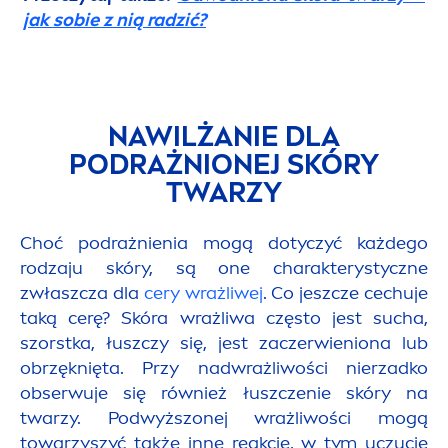
jak sobie z nią radzić?
NAWILŻANIE DLA
PODRAŻNIONEJ SKÓRY
TWARZY
Choć podrażnienia mogą dotyczyć każdego
rodzaju skóry, są one charakterystyczne
zwłaszcza dla
cery wrażliwej
. Co jeszcze cechuje
taką cerę? Skóra wrażliwa często jest sucha,
szorstka, łuszczy się, jest zaczerwieniona lub
obrzęknięta. Przy nadwrażliwości nierzadko
obserwuje się również łuszczenie skóry na
twarzy. Podwyższonej wrażliwości mogą
towarzyszyć także inne reakcje, w tym uczucie