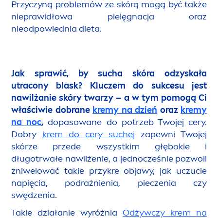
Przyczyną problemów ze skórą mogą być także
nieprawidłowa pielęgnacja oraz
nieodpowiednia dieta.
Jak sprawić, by sucha skóra odzyskała
utracony blask? Kluczem do sukcesu jest
nawilżanie skóry twarzy – a w tym pomogą Ci
właściwie dobrane
kremy na dzień
oraz
kremy
na noc
,
dopasowane do potrzeb Twojej cery.
Dobry
krem do cery suchej
zapewni Twojej
skórze przede wszystkim głębokie i
długotrwałe nawilżenie, a jednocześnie pozwoli
zniwelować takie przykre objawy, jak uczucie
napięcia, podrażnienia, pieczenia czy
swędzenia.
Takie działanie wyróżnia
Odżywczy krem na