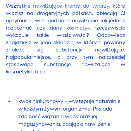
Wszystkie
nawilżające kremy do twarzy
, które
widzisz na drogeryjnych półkach, obiecują Ci
optymalne, wielogodzinne nawilżenie. Jak jednak
rozpoznać, czy dany kosmetyk rzeczywiście
wykazuje takie właściwości? Odpowiedź
znajdziesz w jego składzie, w którym powinny
znaleźć się substancje nawilżające.
Najpopularniejsze, a przy tym najczęściej
stosowane substancje nawilżające w
kosmetykach to:
kwas hialuronowy – występuje
natural
nie
w każdym żywym organizmie. Posiada
zdolność wiązania wody oraz jej
magazynowania, dbając o nawilżenie