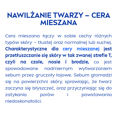
NAWILŻANIE TWARZY – CERA
MIESZANA
Cera mieszana łączy w sobie cechy różnych
typów skóry – tłustej oraz normalnej lub suchej.
Charakterystyczne dla
cery mieszanej
jest
przetłuszczanie się skóry w tak zwanej strefie T,
czyli na czole, nosie i brodzie,
co jest
spowodowane nadmiernym wytwarzaniem
sebum przez gruczoły łojowe. Sebum gromadzi
się na powierzchni skóry, sprawiając, że twarz
zaczyna się błyszczeć, oraz przyczyniając się do
zatykania porów i powstawania
niedoskonałości.