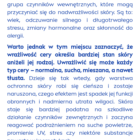
grupa czynników wewnętrznych, które mogą
przyczyniać się do nadwrażliwości skóry. Są to:
wiek, odczuwanie silnego i długotrwałego
stresu, zmiany hormonalne oraz skłonność do
alergii.
Warto jednak w tym miejscu zaznaczyć, że
wrażliwość cery określa bardziej stan skóry
aniżeli jej rodzaj.
Uwrażliwić się może każdy
typ cery – normalna, sucha, mieszana, a nawet
tłusta.
Dzieje się tak wtedy, gdy warstwa
ochronna skóry robi się cieńsza i zostaje
naruszona, czego efektem jest spadek jej funkcji
obronnych i nadmierna utrata wilgoci. Skóra
staje się bardziej podatna na szkodliwe
działanie czynników zewnętrznych i zaczyna
reagować podrażnieniem na suche powietrze,
promienie UV, stres czy niektóre substancje