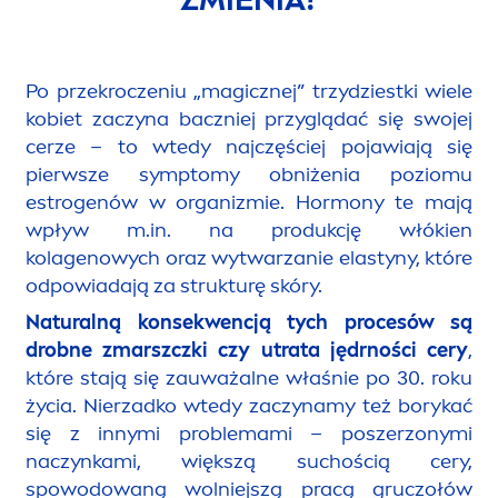
Po przekroczeniu „magicznej” trzydziestki wiele
kobiet zaczyna baczniej przyglądać się swojej
cerze – to wtedy najczęściej pojawiają się
pierwsze symptomy obniżenia poziomu
estrogenów w organizmie. Hormony te mają
wpływ m.in. na produkcję włókien
kolagenowych oraz wytwarzanie elastyny, które
odpowiadają za strukturę skóry.
Natural
ną konsekwencją tych procesów są
drobne zmarszczki czy utrata jędrności cery
,
które stają się zauważalne właśnie po 30. roku
życia. Nierzadko wtedy zaczynamy też borykać
się z innymi problemami – poszerzonymi
naczynkami, większą suchością cery,
spowodowaną wolniejszą pracą gruczołów