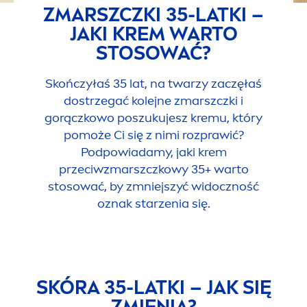
ZMARSZCZKI 35-LATKI –
JAKI KREM WARTO
STOSOWAĆ?
Skończyłaś 35 lat, na twarzy zaczęłaś
dostrzegać kolejne zmarszczki i
gorączkowo poszukujesz kremu, który
pomoże Ci się z nimi rozprawić?
Podpowiadamy, jaki krem
przeciwzmarszczkowy 35+ warto
stosować, by zmniejszyć widoczność
oznak starzenia się.
SKÓRA 35-LATKI – JAK SIĘ
ZMIENIA?