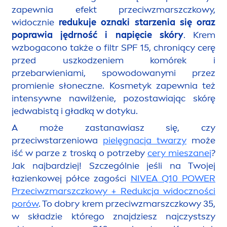
zapewnia efekt przeciwzmarszczkowy,
widocznie
redukuje oznaki starzenia się oraz
poprawia jędrność i napięcie skóry
. Krem
wzbogacono także o filtr SPF 15, chroniący cerę
przed uszkodzeniem komórek i
przebarwieniami, spowodowanymi przez
promienie słoneczne. Kosmetyk zapewnia też
intensywne nawilżenie, pozostawiając skórę
jedwabistą i gładką w dotyku.
A może zastanawiasz się, czy
przeciwstarzeniowa
pielęgnacja twarzy
może
iść w parze z troską o potrzeby
cery mieszanej
?
Jak najbardziej! Szczególnie jeśli na Twojej
łazienkowej półce zagości
NIVEA
Q10 POWER
Przeciwzmarszczkowy + Redukcja widoczności
porów
. To dobry krem przeciwzmarszczkowy 35,
w składzie którego znajdziesz najczystszy