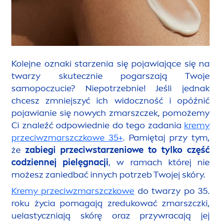
Kolejne oznaki starzenia się pojawiające się na
twarzy skutecznie pogarszają Twoje
samopoczucie? Niepotrzebnie! Jeśli jednak
chcesz zmniejszyć ich widoczność i opóźnić
pojawianie się nowych zmarszczek, pomożemy
Ci znaleźć odpowiednie do tego zadania
kremy
przeciwzmarszczkowe 35+
. Pamiętaj przy tym,
że
zabiegi przeciwstarzeniowe to tylko część
codziennej pielęgnacji
, w ramach której nie
możesz zaniedbać innych potrzeb Twojej skóry.
Kremy przeciwzmarszczkowe
do twarzy po 35.
roku życia pomagają zredukować zmarszczki,
uelastyczniają skórę oraz przywracają jej