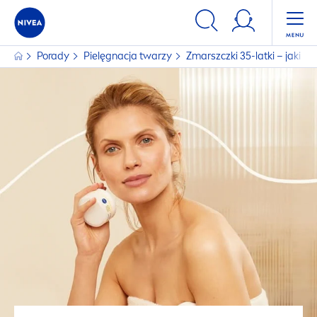
Porady
Pielęgnacja twarzy
Zmarszczki 35-latki – jaki 