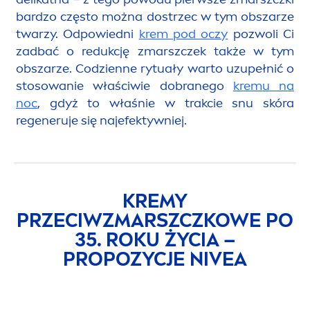
bardzo często można dostrzec w tym obszarze
twarzy. Odpowiedni
krem pod oczy
pozwoli Ci
zadbać o redukcję zmarszczek także w tym
obszarze. Codzienne rytuały warto uzupełnić o
stosowanie właściwie dobranego
kremu na
noc
, gdyż to właśnie w trakcie snu skóra
regeneruje się najefektywniej.
KREMY
PRZECIWZMARSZCZKOWE PO
35. ROKU ŻYCIA –
PROPOZYCJE
NIVEA