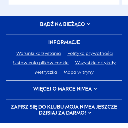
BĄDŹ NA BIEŻĄCO
INFORMACJE
Warunki korzystania
Polityka prywatności
Ustawienia plików cookie
Wszystkie artykuły
Metryczka
Mapa witryny
WIĘCEJ O MARCE
NIVEA
Historia
NIVEA
Kariera w Beiersdorf
ZAPISZ SIĘ DO KLUBU MOJA
NIVEA
JESZCZE
JEDNA SKÓRA. JEDNA PLANETA. JEDNA TROSKA.
DZISIAJ ZA DARMO!
Kontakt