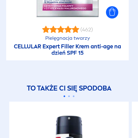
(462)
Pielęgnacja twarzy
CELLULAR
Expert
Filler
Krem anti-age na
dzień SPF 15
TO TAKŻE CI SIĘ SPODOBA