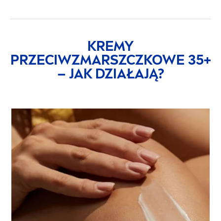
KREMY
PRZECIWZMARSZCZKOWE 35+
– JAK DZIAŁAJĄ?