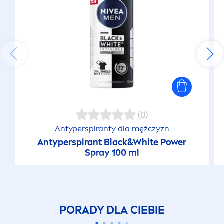
(0)
Antyperspiranty dla mężczyzn
Antyperspirant
Black
&
White
Power
Spray 100 ml
PORADY DLA CIEBIE