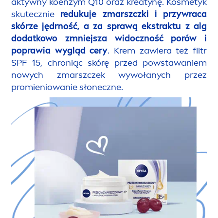
aktywny koenzym Q10 oraz kreatynę. Kosmetyk
skutecznie
redukuje zmarszczki i przywraca
skórze jędrność, a za sprawą ekstraktu z alg
dodatkowo zmniejsza widoczność porów i
poprawia wygląd cery
. Krem zawiera też filtr
SPF 15, chroniąc skórę przed powstawaniem
nowych zmarszczek wywołanych przez
promieniowanie słoneczne.