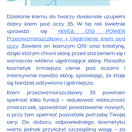
Działanie kremu do twarzy doskonale uzupełni
dobry krem pod oczy 35. W tej roli świetnie
sprawdzi się
NIVEA
Q10 POWER
Przeciwzmarszczkowy + Ujędrnienie krem pod
oczy
. Zawiera on koenzym Q10 oraz kreatynę,
dzięki którym chroni skórę przed starzeniem się i
wzmacnia włókna ujędrniające skórę. Ponadto
kosmetyk zmniejsza cienie pod oczami i
intensywnie nawilża skórę, sprawiając, że staje
się bardziej odżywiona i jędrniejsza.
Krem przeciwzmarszczkowy 35 powinien
spełniać kilka funkcji – redukować widoczność
zmarszczek, spowalniać powstawanie nowych,
a przy tym spełniać pozostałe potrzeby Twojej
cery. Do doboru odpowiedniego kosmetyku
warto jednak przyłożyć szczególną wagę – za