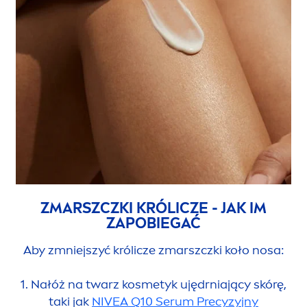
ZMARSZCZKI KRÓLICZE - JAK IM
ZAPOBIEGAĆ
Aby zmniejszyć królicze zmarszczki koło nosa:
1. Nałóż na twarz kosmetyk ujędrniający skórę,
taki jak
NIVEA
Q10 Serum Precyzyjny