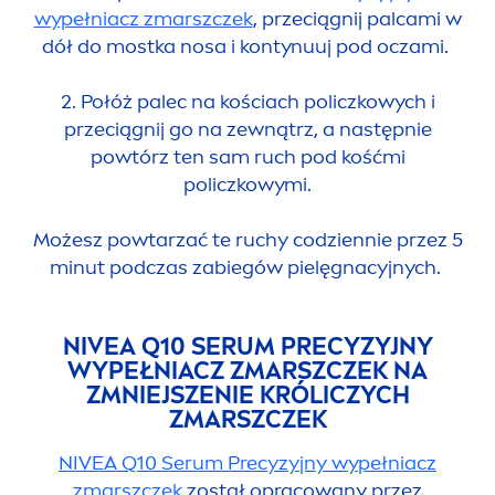
wypełniacz zmarszczek
, przeciągnij palcami w
dół do mostka nosa i kontynuuj pod oczami.
2. Połóż palec na kościach policzkowych i
przeciągnij go na zewnątrz, a następnie
powtórz ten sam ruch pod kośćmi
policzkowymi.
Możesz powtarzać te ruchy codziennie przez 5
minut podczas zabiegów pielęgnacyjnych.
NIVEA
Q10 SERUM PRECYZYJNY
WYPEŁNIACZ ZMARSZCZEK NA
ZMNIEJSZENIE KRÓLICZYCH
ZMARSZCZEK
NIVEA
Q10 Serum Precyzyjny wypełniacz
zmarszczek
został opracowany przez