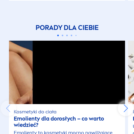
PORADY DLA CIEBIE
Kosmetyki do ciała
Emolienty dla dorosłych – co warto
wiedzieć?
Emolienty to kosmetyki mocno nawilżające