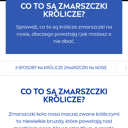
CO TO SĄ ZMARSZCZKI
KRÓLICZE?
Sprawdź, co to są królicze zmarszczki na
nosie, dlaczego powstają i jak możesz o
nie dbać.
3 SPOSOBY NA KRÓLICZE ZMARSZCZKI NA NOSIE
Z
CO TO SĄ ZMARSZCZKI
KRÓLICZE?
Zmarszczki koło nosa inaczej zwane króliczymi
to niewielkie bruzdy, które powstają nad