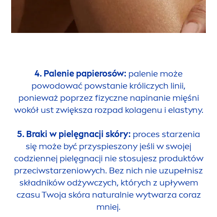
4. Palenie papierosów:
palenie może
powodować powstanie króliczych linii,
ponieważ poprzez fizyczne napinanie mięśni
wokół ust zwiększa rozpad kolagenu i elastyny.
5. Braki w pielęgnacji skóry:
proces starzenia
się może być przyspieszony jeśli w swojej
codziennej pielęgnacji nie stosujesz produktów
przeciwstarzeniowych. Bez nich nie uzupełnisz
składników odżywczych, których z upływem
czasu Twoja skóra
natural
nie wytwarza coraz
mniej.