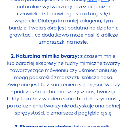
natural
nie wytwarzany przez organizm
człowieka i stanowi jego strukturę, siłę i
wsparcie. Dlatego im mniej kolagenu, tym
bardziej Twoja skóra jest podatna na działanie
grawitacji, co dodatkowo może nasilić królicze
zmarszczki na nosie.
2.
Natural
na mimika twarzy:
z czasem mniej
lub bardziej ekspresyjne ruchy mimiczne twarzy
towarzyszące mówieniu czy uśmiechaniu się
mogą podkreślić zmarszczki królicze nosa.
Związane jest to z kurczeniem się mięśni twarzy
- podczas śmiechu marszczysz nos, tworząc
fałdy. Jako że z wiekiem skóra traci elastyczność,
po rozluźnieniu twarzy nie odzyskuje ona pełnej
sprężystości, a zmarszczki pogłębiają się.