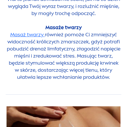
wygląda Twój wyraz twarzy, i rozluźnić mięśnie,
by mogły trochę odpocząć.
Masaże twarzy
Masaż twarzy
również pomoże Ci zmniejszyć
widoczność króliczych zmarszczek, gdyż potrafi
pobudzić drenaż limfatyczny, złagodzić napięcie
mięśni i zredukować stres. Masując twarz,
będzie stymulować większą produkcję krwinek
w skórze, dostarczając więcej tlenu, który
ułatwia lepsze wchłanianie produktów.