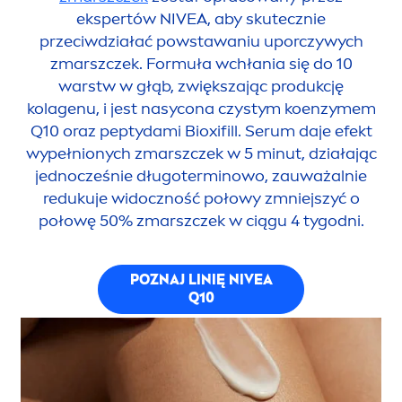
ekspertów
NIVEA
, aby skutecznie
przeciwdziałać powstawaniu uporczywych
zmarszczek. Formuła wchłania się do 10
warstw w głąb, zwiększając produkcję
kolagenu, i jest nasycona czystym koenzymem
Q10 oraz peptydami Bioxifill. Serum daje efekt
wypełnionych zmarszczek w 5 minut, działając
jednocześnie długoterminowo, zauważalnie
redukuje widoczność połowy zmniejsz
yć o
połowę 50% zmarszczek w ciągu 4 tygodni.
POZNAJ LINIĘ
NIVEA
Q10