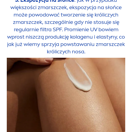
3. Ekspozycja na słońce
: jak w przypadku
większości zmarszczek, ekspozycja na słońce
może powodować tworzenie się króliczych
zmarszczek, szczególnie gdy nie stosuje się
regularnie filtra SPF. Promienie UV bowiem
wprost niszczą produkcję kolagenu i elastyny, co
jak już wiemy sprzyja powstawaniu zmarszczek
króliczych nosa.