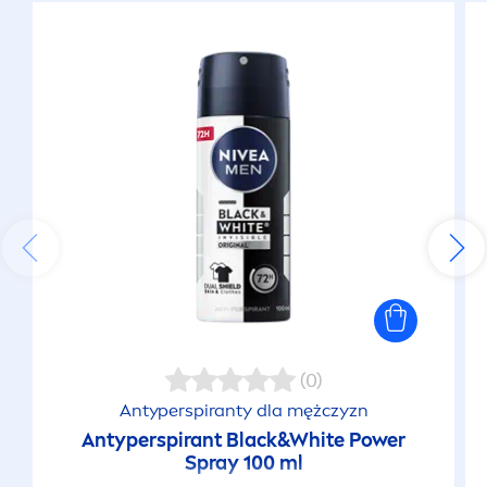
(0)
Antyperspiranty dla mężczyzn
Antyperspirant
Black
&
White
Power
Spray 100 ml