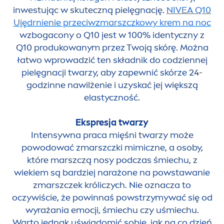
inwestując w skuteczną pielęgnację.
NIVEA
Q10
Ujędrnienie przeciwzmarszczkowy krem na noc
wzbogacony o Q10 jest w 100% identyczny z
Q10 produkowanym przez Twoją skórę. Można
łatwo wprowadzić ten składnik do codziennej
pielęgnacji twarzy, aby zapewnić skórze 24-
godzinne nawilżenie i uzyskać jej większą
elastyczność.
Ekspresja twarzy
Intensywna praca mięśni twarzy może
powodować zmarszczki mimiczne, a osoby,
które marszczą nosy podczas śmiechu, z
wiekiem są bardziej narażone na powstawanie
zmarszczek króliczych. Nie oznacza to
oczywiście, że powinnaś powstrzymywać się od
wyrażania emocji, śmiechu czy uśmiechu.
Warto jednak uświadomić sobie, jak na co dzień