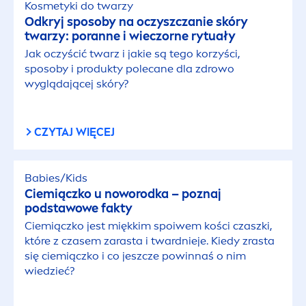
Kosmetyki do twarzy
Odkryj sposoby na oczyszczanie skóry
twarzy: poranne i wieczorne rytuały
Jak oczyścić twarz i jakie są tego korzyści,
sposoby i produkty polecane dla zdrowo
wyglądającej skóry?
CZYTAJ WIĘCEJ
Babies/Kids
Ciemiączko u noworodka – poznaj
podstawowe fakty
Ciemiączko jest miękkim spoiwem kości czaszki,
które z czasem zarasta i twardnieje. Kiedy zrasta
się ciemiączko i co jeszcze powinnaś o nim
wiedzieć?