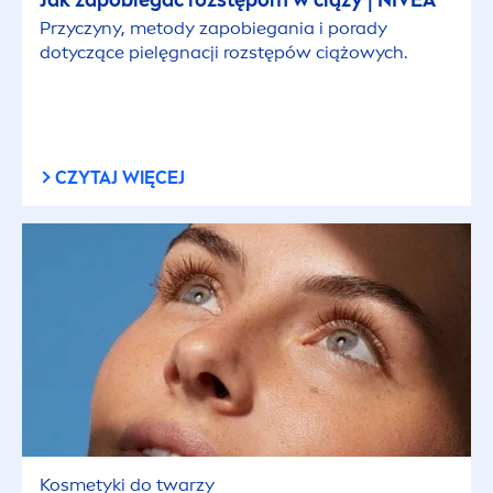
Jak zapobiegać rozstępom w ciąży |
NIVEA
Przyczyny, metody zapobiegania i porady
dotyczące pielęgnacji rozstępów ciążowych.
CZYTAJ WIĘCEJ
Kosmetyki do twarzy