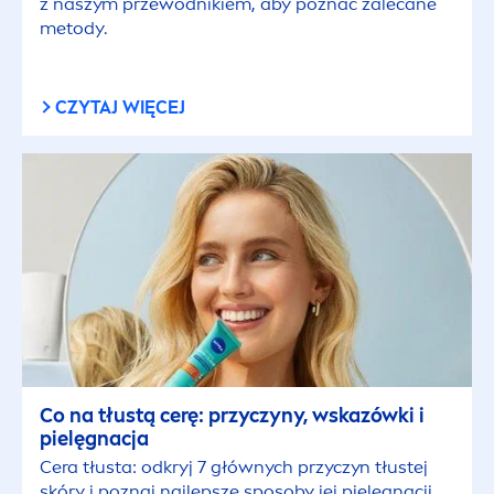
z naszym przewodnikiem, aby poznać zalecane
metody.
CZYTAJ WIĘCEJ
Co na tłustą cerę: przyczyny, wskazówki i
pielęgnacja
Cera tłusta: odkryj 7 głównych przyczyn tłustej
skóry i poznaj najlepsze sposoby jej pielęgnacji.