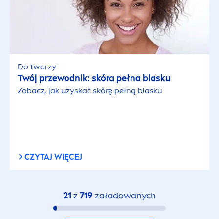
Do twarzy
Twój przewodnik: skóra pełna blasku
Zobacz, jak uzyskać skórę pełną blasku
CZYTAJ WIĘCEJ
21
z
719
załadowanych