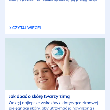
CZYTAJ WIĘCEJ
Jak dbać o skórę twarzy zimą
Odkryj najlepsze wskazówki dotyczące zimowej
pielęgnacji skóry, aby utrzymać ją nawilżoną i