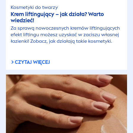
Kosmetyki do twarzy
Krem liftingujący – jak działa? Warto
wiedzieć!
Za sprawą nowoczesnych kremów liftingujących
efekt liftingu możesz uzyskać w zaciszu własnej
łazienki! Zobacz, jak działają takie kosmetyki.
CZYTAJ WIĘCEJ