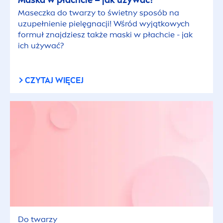
Maska w płachcie – jak używać?
Maseczka do twarzy to świetny sposób na
uzupełnienie pielęgnacji! Wśród wyjątkowych
formuł znajdziesz także maski w płachcie - jak
ich używać?
CZYTAJ WIĘCEJ
Do twarzy