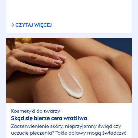
Włosy suche
CZYTAJ WIĘCEJ
Włosy zniszczone
Wszystkie rodzaje włosów
WYBRANE FILTRY
Kosmetyki do twarzy
Skąd się bierze cera wrażliwa
Zaczerwienienie skóry, nieprzyjemny świąd czy
uczucie pieczenia? Takie objawy mogą świadczyć