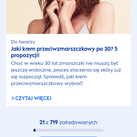
Do twarzy
Jaki krem przeciwzmarszczkowy po 30? 5
propozycji!
Choć w wieku 30 lat zmarszczki nie muszą być
jeszcze widoczne, proces starzenia się skóry już
się rozpoczął. Sprawdź, jaki krem
przeciwzmarszczkowy wybrać!
CZYTAJ WIĘCEJ
21
z
719
załadowanych