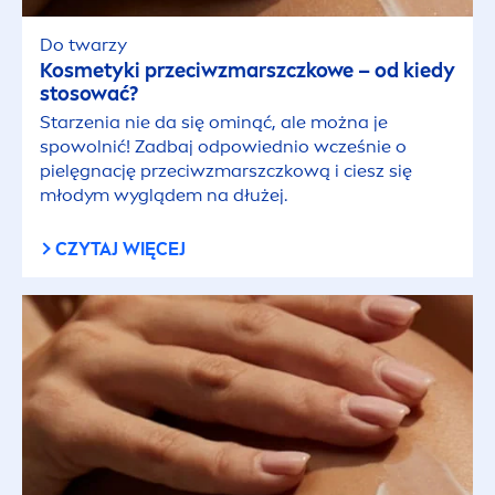
Do twarzy
Kosmetyki przeciwzmarszczkowe – od kiedy
stosować?
Starzenia nie da się ominąć, ale można je
spowolnić! Zadbaj odpowiednio wcześnie o
pielęgnację przeciwzmarszczkową i ciesz się
młodym wyglądem na dłużej.
CZYTAJ WIĘCEJ