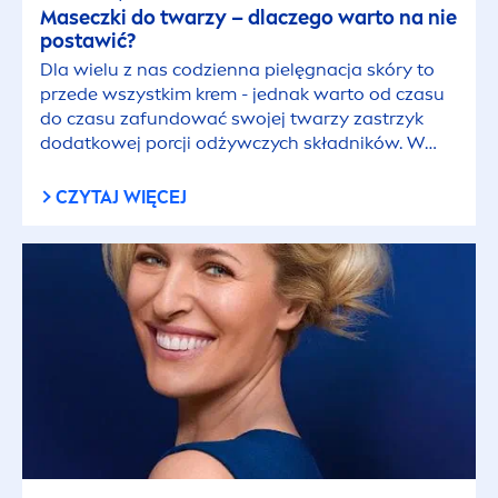
Maseczki do twarzy – dlaczego warto na nie
postawić?
Dla wielu z nas codzienna pielęgnacja skóry to
przede wszystkim krem - jednak warto od czasu
do czasu zafundować swojej twarzy zastrzyk
dodatkowej porcji odżywczych składników. W
takich sytuacjach sięgnijmy po maseczki do
twarzy!
CZYTAJ WIĘCEJ