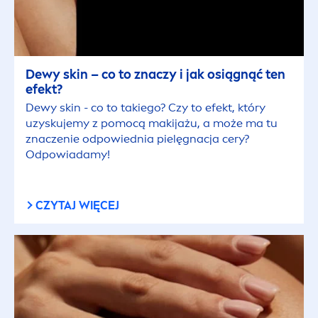
Dewy
skin
– co to znaczy i jak osiągnąć ten
efekt?
Dewy
skin
- co to takiego? Czy to efekt, który
uzyskujemy z pomocą makijażu, a może ma tu
znaczenie odpowiednia pielęgnacja cery?
Odpowiadamy!
CZYTAJ WIĘCEJ