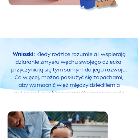
Wnioski
: Kiedy rodzice rozumieją i wspierają
działanie zmysłu węchu swojego dziecka,
przyczyniają się tym samym do jego rozwoju.
Co więcej, można posłużyć się zapachami,
aby wzmocnić więź między dzieckiem a
rodzicami, a także poprawić samopoczucie
maluszka.