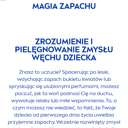
MAGIA ZAPACHU
ZROZUMIENIE I
PIELĘGNOWANIE ZMYSŁU
WĘCHU DZIECKA
Znasz to uczucie? Spacerując po lesie,
wdychając zapach bukietu kwiatów lub
spryskując się ulubionymi perfumami, możesz
poczuć, jak ta woń podnosi Cię na duchu,
wywołuje relaks lub miłe wspomnienia. To, o
czym możesz nie wiedzieć, to fakt, że Twoje
dziecko od pierwszego dnia życia uwielbia
przyjemne zapachy. Wcześnie rozwinięty zmysł