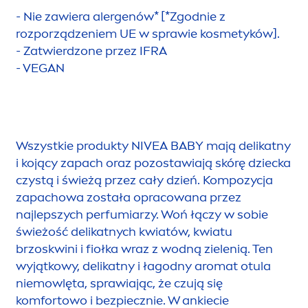
- Nie zawiera alergenów* [*Zgodnie z
rozporządzeniem UE w sprawie kosmetyków].
- Zatwierdzone przez IFRA
- VEGAN
Wszystkie produkty
NIVEA
BABY mają delikatny
i kojący zapach oraz pozostawiają skórę dziecka
czystą i świeżą przez cały dzień. Kompozycja
zapachowa została opracowana przez
najlepszych perfumiarzy. Woń łączy w sobie
świeżość delikatnych kwiatów, kwiatu
brzoskwini i fiołka wraz z wodną zielenią. Ten
wyjątkowy, delikatny i łagodny aromat otula
niemowlęta, sprawiając, że czują się
komfortowo i bezpiecznie. W ankiecie