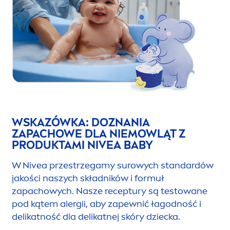
WSKAZÓWKA: DOZNANIA
ZAPACHOWE DLA NIEMOWLĄT Z
PRODUKTAMI
NIVEA
BABY
W
Nivea
przestrzegamy surowych standardów
jakości naszych składników i formuł
zapachowych. Nasze receptury są testowane
pod kątem alergii, aby zapewnić łagodność i
delikatność dla delikatnej skóry dziecka.