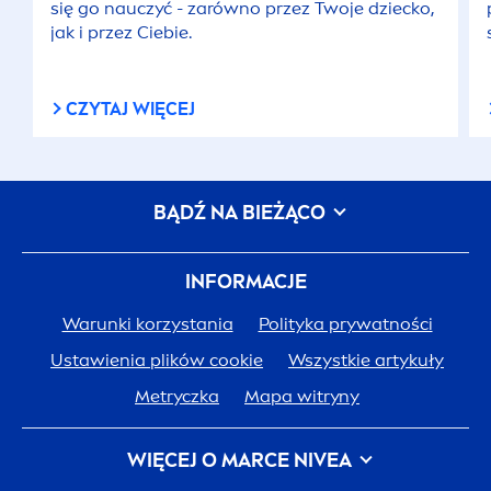
się go nauczyć - zarówno przez Twoje dziecko,
jak i przez Ciebie.
CZYTAJ WIĘCEJ
BĄDŹ NA BIEŻĄCO
INFORMACJE
Warunki korzystania
Polityka prywatności
Ustawienia plików cookie
Wszystkie artykuły
Metryczka
Mapa witryny
WIĘCEJ O MARCE
NIVEA