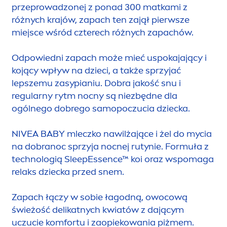
przeprowadzonej z ponad 300 matkami z
różnych krajów, zapach ten zajął pierwsze
miejsce wśród czterech różnych zapachów.
Odpowiedni zapach może mieć uspokajający i
kojący wpływ na dzieci, a także sprzyjać
lepszemu zasypianiu. Dobra jakość snu i
regularny rytm nocny są niezbędne dla
ogólnego dobrego samopoczucia dziecka.
NIVEA
BABY mleczko nawilżające i żel do mycia
na dobranoc sprzyja nocnej rutynie. Formuła z
technologią SleepEssence™ koi oraz wspomaga
relaks dziecka przed snem.
Zapach łączy w sobie łagodną, owocową
świeżość delikatnych kwiatów z dającym
uczucie komfortu i zaopiekowania piżmem.