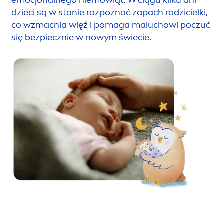
emocjonalnego niemowląt. W ciągu kilku dni
dzieci są w stanie rozpoznać zapach rodzicielki,
co wzmacnia więź i pomaga maluchowi poczuć
się bezpiecznie w nowym świecie.