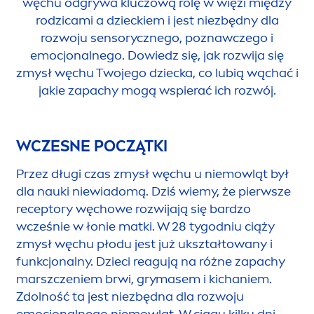
węchu odgrywa kluczową rolę w więzi między
rodzicami a dzieckiem i jest niezbędny dla
rozwoju sensorycznego, poznawczego i
emocjonalnego. Dowiedz się, jak rozwija się
zmysł węchu Twojego dziecka, co lubią wąchać i
jakie zapachy mogą wspierać ich rozwój.
WCZESNE POCZĄTKI
Przez długi czas zmysł węchu u niemowląt był
dla nauki niewiadomą. Dziś wiemy, że pierwsze
receptory węchowe rozwijają się bardzo
wcześnie w łonie matki. W 28 tygodniu ciąży
zmysł węchu płodu jest już ukształtowany i
funkcjonalny. Dzieci reagują na różne zapachy
marszczeniem brwi, grymasem i kichaniem.
Zdolność ta jest niezbędna dla rozwoju