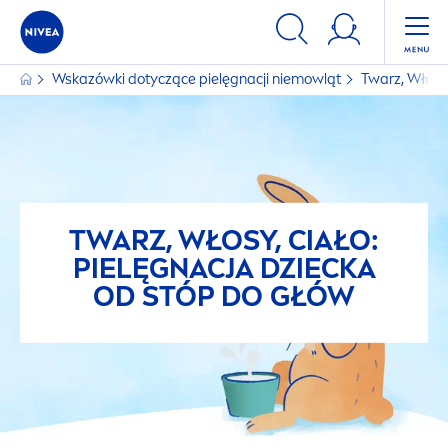
Wskazówki dotyczące pielęgnacji niemowląt
Twarz, Włosy,
TWARZ, WŁOSY, CIAŁO:
PIELĘGNACJA DZIECKA
OD STÓP DO GŁÓW