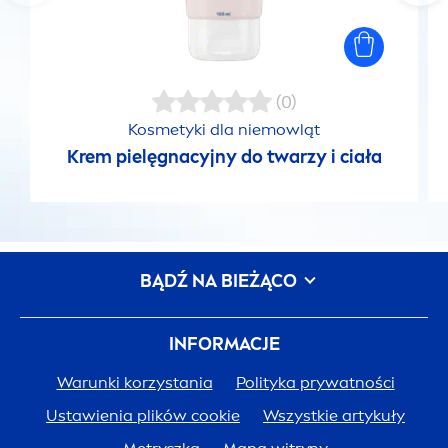
(0)
Kosmetyki dla niemowląt
Krem pielęgnacyjny do twarzy i ciała
BĄDŹ NA BIEŻĄCO
INFORMACJE
Warunki korzystania
Polityka prywatności
Ustawienia plików cookie
Wszystkie artykuły