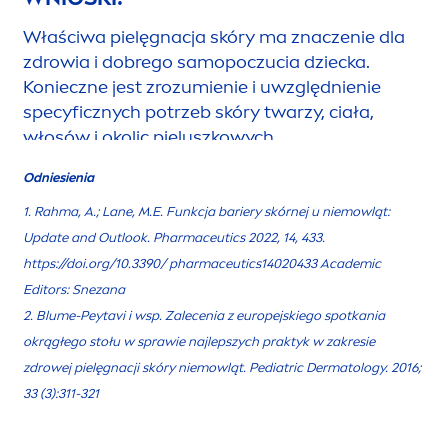
Właściwa pielęgnacja skóry ma znaczenie dla
zdrowia i dobrego samopoczucia dziecka.
Konieczne jest zrozumienie i uwzględnienie
specyficznych potrzeb skóry twarzy, ciała,
włosów i okolic pieluszkowych.
Odniesienia
1. Rahma, A.; Lane, M.E. Funkcja bariery skórnej u niemowląt:
Update and Outlook. Pharmaceutics 2022, 14, 433.
https://doi.org/10.3390/ pharmaceutics14020433 Academic
Editors: Snezana
2. Blume-Peytavi i wsp. Zalecenia z europejskiego spotkania
okrągłego stołu w sprawie najlepszych praktyk w zakresie
zdrowej pielęgnacji skóry niemowląt. Pediatric Dermatology. 2016;
33 (3):311-321