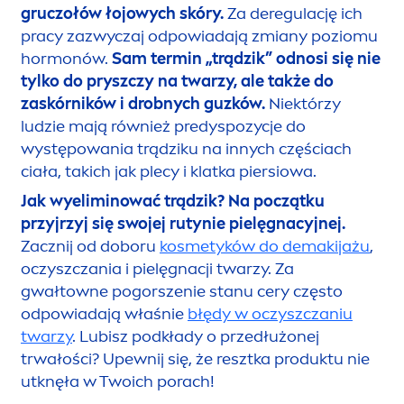
gruczołów łojowych skóry.
Za deregulację ich
pracy zazwyczaj odpowiadają zmiany poziomu
hormonów.
Sam termin „trądzik” odnosi się nie
tylko do pryszczy na twarzy, ale także do
zaskórników i drobnych guzków.
Niektórzy
ludzie mają również predyspozycje do
występowania trądziku na innych częściach
ciała, takich jak plecy i klatka piersiowa.
Jak wyeliminować trądzik? Na początku
przyjrzyj się swojej rutynie pielęgnacyjnej.
Zacznij od doboru
kosmetyków do demakijażu
,
oczyszczania i pielęgnacji twarzy. Za
gwałtowne pogorszenie stanu cery często
odpowiadają właśnie
błędy w oczyszczaniu
twarzy
. Lubisz podkłady o przedłużonej
trwałości? Upewnij się, że resztka produktu nie
utknęła w Twoich porach!