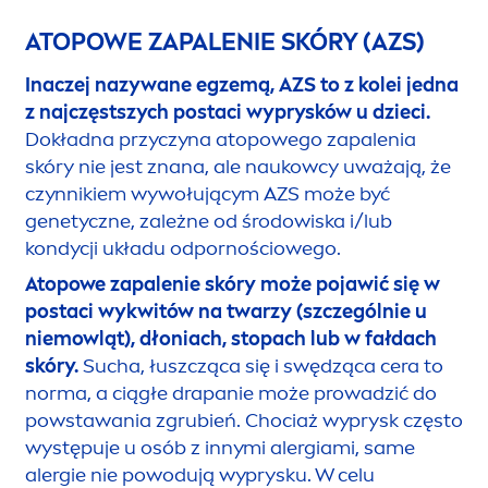
ATOPOWE ZAPALENIE SKÓRY (AZS)
Inaczej nazywane egzemą, AZS to z kolei jedna
z najczęstszych postaci wyprysków u dzieci.
Dokładna przyczyna atopowego zapalenia
skóry nie jest znana, ale naukowcy uważają, że
czynnikiem wywołującym AZS może być
genetyczne, zależne od środowiska i/lub
kondycji układu odpornościowego.
Atopowe zapalenie skóry może pojawić się w
postaci wykwitów na twarzy (szczególnie u
niemowląt), dłoniach, stopach lub w fałdach
skóry.
Sucha, łuszcząca się i swędząca cera to
norma, a ciągłe drapanie może prowadzić do
powstawania zgrubień. Chociaż wyprysk często
występuje u osób z innymi alergiami, same
alergie nie powodują wyprysku. W celu