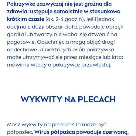
Pokrzywka zazwyczaj nie jest groźna dla
zdrowia: ustępuje samoistnie w sto
sun
kowo
krótkim czasie
(ok. 2-4 godzin). Jeśli jednak
obejmuje duży obszar ciała, powoduje obrzęk
gardła lub twarzy, nie wahaj się dzwonić na
pogotowie. Opuchnięcia mogą objąć drogi
oddechowe. U niektórych osób pokrzywka
może utrzymywać się przez miesiące lub lata:
mówimy wtedy o pokrzywce przewlekłej.
WYKWITY NA PLECACH
Masz wykwity na plecach? To może być
półpasiec.
Wirus półpaśca powoduje czerwoną,