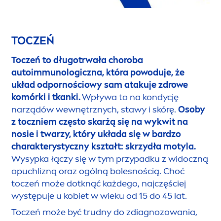
TOCZEŃ
Toczeń to długotrwała choroba
autoimmunologiczna, która powoduje, że
układ odpornościowy sam atakuje zdrowe
komórki i tkanki.
Wpływa to na kondycję
narządów wewnętrznych, stawy i skórę.
Osoby
z toczniem często skarżą się na wykwit na
nosie i twarzy, który układa się w bardzo
charakterystyczny kształt: skrzydła motyla.
Wysypka łączy się w tym przypadku z widoczną
opuchlizną oraz ogólną bolesnością. Choć
toczeń może dotknąć każdego, najczęściej
występuje u kobiet w wieku od 15 do 45 lat.
Toczeń może być trudny do zdiagnozowania,