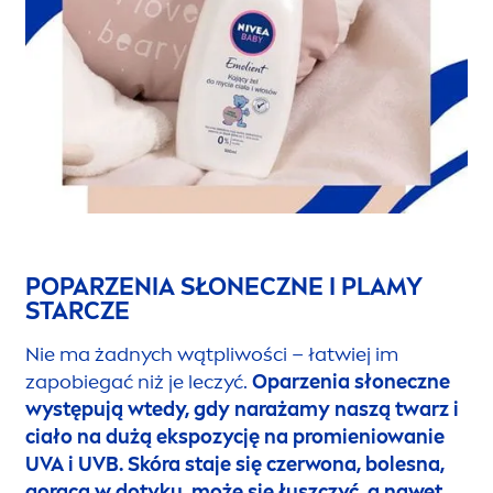
POPARZENIA SŁONECZNE I PLAMY
STARCZE
Nie ma żadnych wątpliwości – łatwiej im
zapobiegać niż je leczyć.
Oparzenia słoneczne
występują wtedy, gdy narażamy naszą twarz i
ciało na dużą ekspozycję na promieniowanie
UVA i UVB.
Skóra staje się czerwona, bolesna,
gorąca w dotyku, może się łuszczyć, a nawet