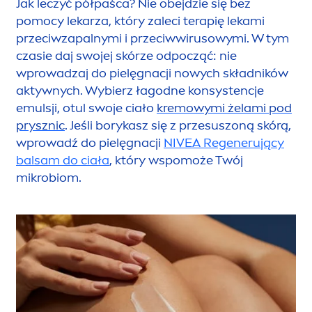
Jak leczyć półpaśca? Nie obejdzie się bez
pomocy lekarza, który zaleci terapię lekami
przeciwzapalnymi i przeciwwirusowymi. W tym
czasie daj swojej skórze odpocząć: nie
wprowadzaj do pielęgnacji nowych składników
aktywnych. Wybierz łagodne konsystencje
emulsji, otul swoje ciało
kremowymi żelami pod
prysznic
. Jeśli borykasz się z przesuszoną skórą,
wprowadź do pielęgnacji
NIVEA
Regenerujący
balsam do ciała
, który wspomoże Twój
mikrobiom.