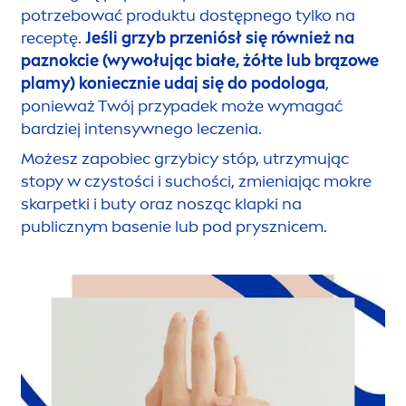
potrzebować produktu dostępnego tylko na
receptę.
Jeśli grzyb przeniósł się również na
paznokcie (wywołując białe, żółte lub brązowe
plamy) koniecznie udaj się do podologa
,
ponieważ Twój przypadek może wymagać
bardziej intensywnego leczenia.
Możesz zapobiec grzybicy stóp, utrzymując
stopy w czystości i suchości, zmieniając mokre
skarpetki i buty oraz nosząc klapki na
publicznym basenie lub pod prysznicem.