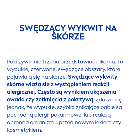
SWĘDZĄCY WYKWIT NA
SKÓRZE
Pokrzywki nie trzeba przedstawiać nikomu.
To
wypukłe, czerwone, swędzące obszary, które
pojawiają się na skórze.
Swędzące wykwity
skórne wiążą się z wystąpieniem reakcji
alergicznej. Często są wynikiem ukąszenia
owada czy zetknięcia z pokrzywą.
Zdarza się
jednak, że wypukłe, szybko znikające bąble są
pochodną alergii pokarmowej lub reakcją
obronną organizmu przed nowym lekiem czy
kosmetykiem.