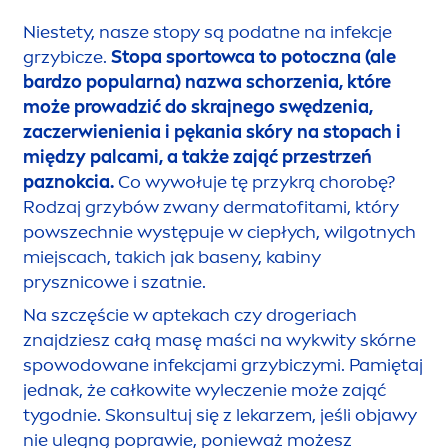
Niestety, nasze stopy są podatne na infekcje
grzybicze.
Stopa sportowca to potoczna (ale
bardzo popularna) nazwa schorzenia, które
może prowadzić do skrajnego swędzenia,
zaczerwienienia i pękania skóry na stopach i
między palcami, a także zająć przestrzeń
paznokcia.
Co wywołuje tę przykrą chorobę?
Rodzaj grzybów zwany dermatofitami, który
powszechnie występuje w ciepłych, wilgotnych
miejscach, takich jak baseny, kabiny
prysznicowe i szatnie.
Na szczęście w aptekach czy drogeriach
znajdziesz całą masę maści na wykwity skórne
spowodowane infekcjami grzybiczymi. Pamiętaj
jednak, że całkowite wyleczenie może zająć
tygodnie. Skonsultuj się z lekarzem, jeśli objawy
nie ulegną poprawie, ponieważ możesz