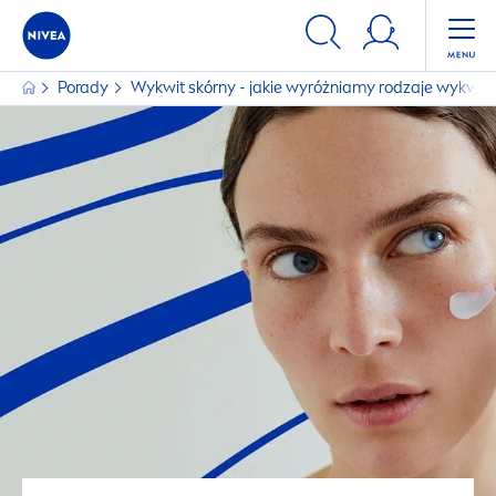
Porady
Wykwit skórny - jakie wyróżniamy rodzaje wykwit