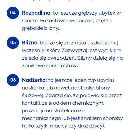
Rozpadlina
: to jeszcze głębszy ubytek w
skórze. Pozostawia widoczne, często
głębokie blizny.
Blizna
: bierze się ze zrostu uszkodzonej
wcześniej skóry. Zazwyczaj jest wynikiem
zejścia się owrzodzeń. Blizny dzielą się na
zanikowe i przerostowe.
Nadżerka
: to jeszcze jeden typ ubytku
naskórka lub nawet nabłonka błony
śluzowej. Zdarza się, że pojawia się przez
kontakt ze środkiem chemicznym,
powstaje na skutek urazu
mechanicznego lub jest znakiem choroby
(raka szyjki macicy czy drożdżycy).