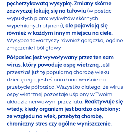
pęcherzykowatą wysypkę.
Zmiany skórne
zazwyczaj lokują się na tułowiu
(w postaci
wypukłych plam: wykwitów skórnych
wypełnionych płynem),
ale pojawiają się
również w każdym innym miejscu na ciele.
Wysypce towarzyszy również gorączka, ogólne
zmęczenie i ból głowy.
Półpasiec jest wywoływany przez ten sam
wirus, który powoduje ospę wietrzną.
Jeśli
przeszłaś już tę popularną chorobę wieku
dziecięcego, jesteś narażona właśnie na
przebycie półpaśca. Wszystko dlatego, że wirus
ospy wietrznej pozostaje uśpiony w Twoim
układzie nerwowym przez lata.
Reaktywuje się
wtedy, kiedy organizm jest bardzo osłabiony:
ze względu na wiek, przebytą chorobę,
chroniczny stres czy ogólne wyniszczenie.