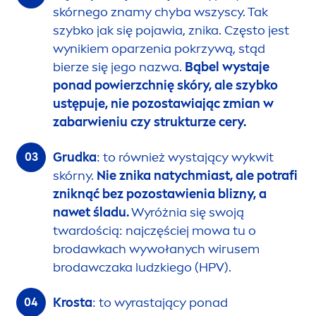
skórnego znamy chyba wszyscy. Tak
szybko jak się pojawia, znika. Często jest
wynikiem oparzenia pokrzywą, stąd
bierze się jego nazwa.
Bąbel wystaje
ponad powierzchnię skóry, ale szybko
ustępuje, nie pozostawiając zmian w
zabarwieniu czy strukturze cery.
Grudka
: to również wystający wykwit
skórny.
Nie znika natychmiast, ale potrafi
zniknąć bez pozostawienia blizny, a
nawet śladu.
Wyróżnia się swoją
twardością: najczęściej mowa tu o
brodawkach wywołanych wirusem
brodawczaka ludzkiego (HPV).
Krosta
: to wyrastający ponad