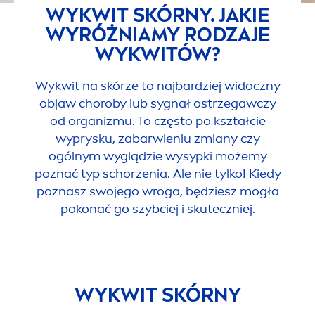
WYKWIT SKÓRNY. JAKIE
WYRÓŻNIAMY RODZAJE
WYKWITÓW?
Wykwit na skórze to najbardziej widoczny
objaw choroby lub sygnał ostrzegawczy
od organizmu. To często po kształcie
wyprysku, zabarwieniu zmiany czy
ogólnym wyglądzie wysypki możemy
poznać typ schorzenia. Ale nie tylko! Kiedy
poznasz swojego wroga, będziesz mogła
pokonać go szybciej i skuteczniej.
WYKWIT SKÓRNY