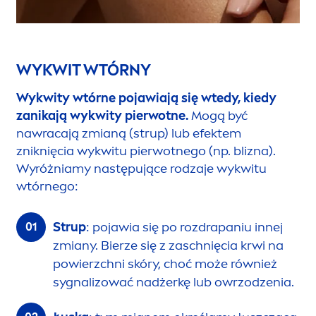
WYKWIT WTÓRNY
Wykwity wtórne pojawiają się wtedy, kiedy
zanikają wykwity pierwotne.
Mogą być
nawracają zmianą (strup) lub efektem
zniknięcia wykwitu pierwotnego (np. blizna).
Wyróżniamy następujące rodzaje wykwitu
wtórnego:
Strup
: pojawia się po rozdrapaniu innej
zmiany. Bierze się z zaschnięcia krwi na
powierzchni skóry, choć może również
sygnalizować nadżerkę lub owrzodzenia.