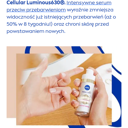
Cellular
Luminous
630®.
Intensywne serum
przeciw przebarwieniom
wyraźnie zmniejsza
widoczność już istniejących przebarwień (aż o
50% w 8 tygodniu!) oraz chroni skórę przed
powstawaniem nowych.