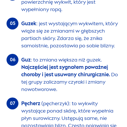
powierzchnię wykwit, który jest
wypełniony ropą.
Guzek
: jest wystającym wykwitem, który
wiąże się ze zmianami w głębszych
partiach skóry. Zdarza się, że znika
samoistnie, pozostawia po sobie blizny.
Guz
: to zmiana większa niż guzek.
Najczęściej jest sygnałem poważnej
choroby i jest usuwany chirurgicznie.
Do
tej grupy zaliczamy czyraki i zmiany
nowotworowe.
Pęcherz
(pęcherzyk): to wykwity
wystające ponad skórę, które wypełnia
płyn surowiczny. Ustępują same, nie
pozostawiają blizn. Często pojawiają się