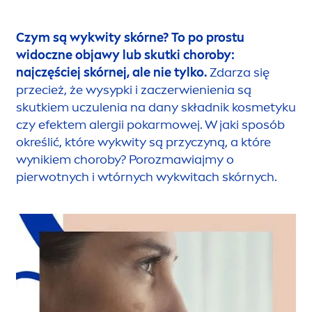
Czym są wykwity skórne? To po prostu
widoczne objawy lub skutki choroby:
najczęściej skórnej, ale nie tylko.
Zdarza się
przecież, że wysypki i zaczerwienienia są
skutkiem uczulenia na dany składnik kosmetyku
czy efektem alergii pokarmowej. W jaki sposób
określić, które wykwity są przyczyną, a które
wynikiem choroby? Porozmawiajmy o
pierwotnych i wtórnych wykwitach skórnych.