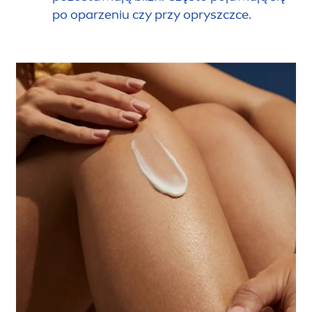
po oparzeniu czy przy opryszczce.