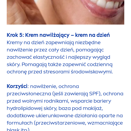
Krok 5: Krem nawilżający – krem na dzień
Kremy na dzień zapewniają niezbędne
nawilżenie przez cały dzień, pomagając
zachować elastyczność i najlepszy wygląd
skóry. Pomagają także zapewnić codzienną
ochronę przed stresorami środowiskowymi.
Korzyści
: nawilżenie, ochrona
przeciwsłoneczna (jeśli zawierają SPF), ochrona
przed wolnymi rodnikami, wsparcie bariery
hydro
lip
idowej skóry, baza pod makijaż,
dodatkowe ukierunkowane działania oparte na
formułach (przeciwstarzeniowe, wzmacniające
blask itp.).