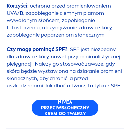
Korzyści
: ochrona przed promieniowaniem
UVA/B, zapobieganie ciemnym plamom
wywołanym słońcem, zapobieganie
fotostarzeniu, utrzymywanie zdrowia skóry,
zapobieganie poparzeniom słonecznym.
Czy mogę pominąć SPF?
: SPF jest niezbędny
dla zdrowia skóry, nawet przy minimalistycznej
pielęgnacji. Należy go stosować zawsze, gdy
skóra będzie wystawiona na działanie promieni
słonecznych, aby chronić ją przed
uszkodzeniami. Jak dbać o twarz, to tylko z SPF.
NIVEA
PRZECIWSŁONECZNY
KREM DO TWARZY