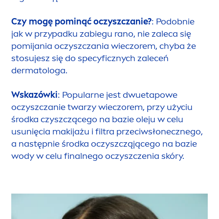
Czy mogę pominąć oczyszczanie?
: Podobnie
jak w przypadku zabiegu rano, nie zaleca się
pomijania oczyszczania wieczorem, chyba że
stosujesz się do specyficznych zaleceń
dermatologa.
Wskazówki
: Popularne jest dwuetapowe
oczyszczanie twarzy wieczorem, przy użyciu
środka czyszczącego na bazie oleju w celu
u
sun
ięcia makijażu i filtra przeciwsłonecznego,
a następnie środka oczyszcząjącego na bazie
wody w celu finalnego oczyszczenia skóry.