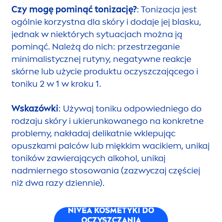
Czy mogę pominąć tonizację?
: Tonizacja jest
ogólnie korzystna dla skóry i dodaje jej blasku,
jednak w niektórych sytuacjach można ją
pominąć. Należą do nich: przestrzeganie
minimalistycznej rutyny, negatywne reakcje
skórne lub użycie produktu oczyszczającego i
toniku 2 w 1 w kroku 1.
Wskazówki
: Używaj toniku odpowiedniego do
rodzaju skóry i ukierunkowanego na konkretne
problemy, nakładaj delikatnie wklepując
opuszkami palców lub miękkim wacikiem, unikaj
toników zawierających alkohol, unikaj
nadmiernego stosowania (zazwyczaj częściej
niż dwa razy dziennie).
NIVEA
KOSMETYKI DO
OCZYSZCZANIA