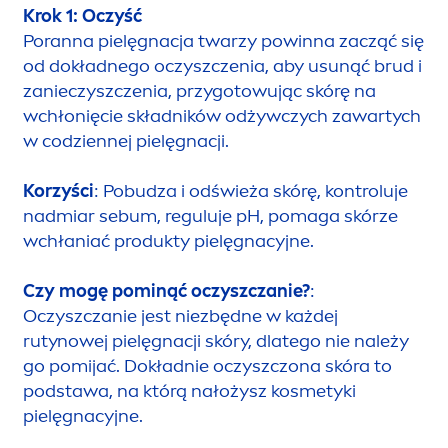
Krok 1: Oczyść
Poranna pielęgnacja twarzy powinna zacząć się
od dokładnego oczyszczenia, aby u
sun
ąć brud i
zanieczyszczenia, przygotowując skórę na
wchłonięcie składników odżywczych zawartych
w codziennej pielęgnacji.
Korzyści
: Pobudza i odświeża skórę, kontroluje
nadmiar sebum, reguluje pH, pomaga skórze
wchłaniać produkty pielęgnacyjne.
Czy mogę pominąć oczyszczanie?
:
Oczyszczanie jest niezbędne w każdej
rutynowej pielęgnacji skóry, dlatego nie należy
go pomijać. Dokładnie oczyszczona skóra to
podstawa, na którą nałożysz kosmetyki
pielęgnacyjne.