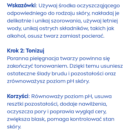
Wskazówki
: Używaj środka oczyszcząjącego
odpowiedniego do rodzaju skóry, nakładaj je
delikatnie i unikaj szorowania, używaj letniej
wody, unikaj ostrych składników, takich jak
alkohol, osusz twarz zamiast pocierać.
Krok 2: Tonizuj
Poranna pielęgnacja twarzy powinna się
zakończyć tonowaniem. Dzięki temu u
sun
iesz
ostateczne ślady brudu i pozostałości oraz
zrównoważysz poziom pH skóry.
Korzyści
: Równoważy poziom pH, usuwa
resztki pozostałości, dodaje nawilżenia,
oczyszcza pory i poprawia wygląd cery,
zwiększa blask, pomaga kontrolować stan
skóry.