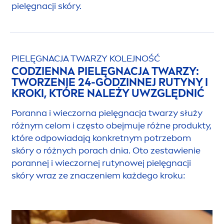
pielęgnacji skóry.
PIELĘGNACJA TWARZY KOLEJNOŚĆ
CODZIENNA PIELĘGNACJA TWARZY:
TWORZENIE 24-GODZINNEJ RUTYNY I
KROKI, KTÓRE NALEŻY UWZGLĘDNIĆ
Poranna i wieczorna pielęgnacja twarzy służy
różnym celom i często obejmuje różne produkty,
które odpowiadają konkretnym potrzebom
skóry o różnych porach dnia. Oto zestawienie
porannej i wieczornej rutynowej pielęgnacji
skóry wraz ze znaczeniem każdego kroku: