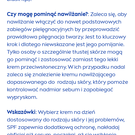
Czy mogę pominąć nawilżanie?
: Zaleca się, aby
nawilżanie włączyć do nawet podstawowych
zabiegów pielęgnacyjnych by przeprowadzić
prawidłowa pilęgnacja twarzy. Jest to kluczowy
krok i dlatego niewskazane jest jego pomijanie.
Tylko osoby o szczególnie tłustej skórze mogą
go pominąć i zastosować zamiast tego lekki
krem przeciwsłoneczny. W ich przypadku nadal
zaleca się znalezienie kremu nawilżającego
dopasowanego do rodzaju skóry, który pomoże
kontrolować nadmiar sebum i zapobiegać
wypryskom.
Wskazówki
: Wybierz krem na dzień
dostosowany do rodzaju skóry i jej problemów,
SPF zapewnia dodatkową ochronę, nakładaj
obficiej niż serum, poczekaj, aż się wchłonie