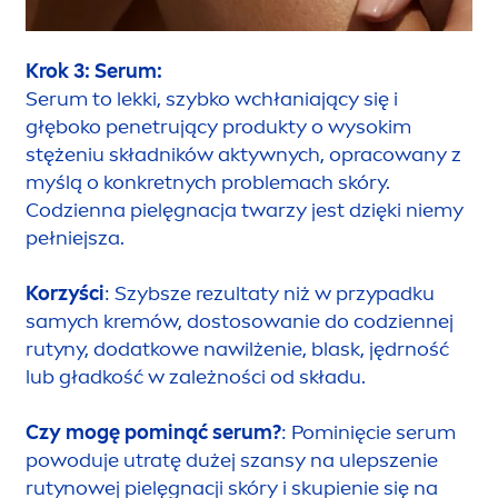
Krok 3: Serum:
Serum to lekki, szybko wchłaniający się i
głęboko penetrujący produkty o wysokim
stężeniu składników aktywnych, opracowany z
myślą o konkretnych problemach skóry.
Codzienna pielęgnacja twarzy jest dzięki niemy
pełniejsza.
Korzyści
: Szybsze rezultaty niż w przypadku
samych kremów, dostosowanie do codziennej
rutyny, dodatkowe nawilżenie, blask, jędrność
lub gładkość w zależności od składu.
Czy mogę pominąć serum?
: Pominięcie serum
powoduje utratę dużej szansy na ulepszenie
rutynowej pielęgnacji skóry i skupienie się na