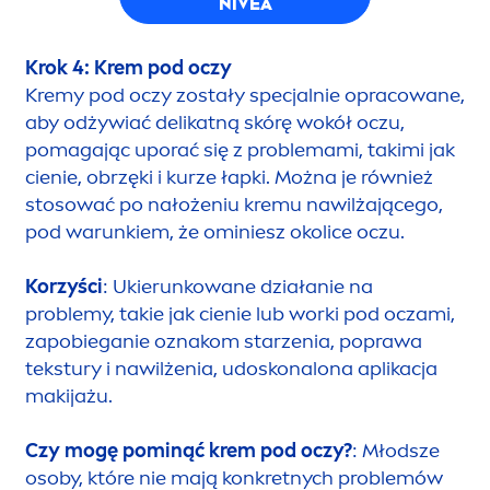
NIVEA
Krok 4: Krem pod oczy
Kremy pod oczy zostały specjalnie opracowane,
aby odżywiać delikatną skórę wokół oczu,
pomagając uporać się z problemami, takimi jak
cienie, obrzęki i kurze łapki. Można je również
stosować po nałożeniu kremu nawilżającego,
pod warunkiem, że ominiesz okolice oczu.
Korzyści
: Ukierunkowane działanie na
problemy, takie jak cienie lub worki pod oczami,
zapobieganie oznakom starzenia, poprawa
tekstury i nawilżenia, udoskonalona aplikacja
makijażu.
Czy mogę pominąć krem pod oczy?
: Młodsze
osoby, które nie mają konkretnych problemów