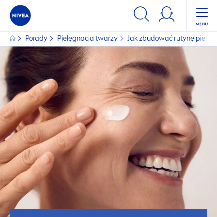
Porady
Pielęgnacja twarzy
Jak zbudować rutynę pielęgn