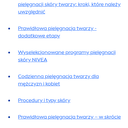
pielęgnacji skóry twarzy: kroki, które należy
uwzględnić
Prawidłowa pielęgnacja twarzy -
dodatkowe etapy
Wyselekcjonowane programy pielęgnacji
skóry
NIVEA
Codzienna pielęgnacja twarzy dla
mężczyzn i kobiet
Procedury i typy skóry
Prawidłowa pielęgnacja twarzy – w skrócie