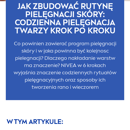
JAK ZBUDOWAĆ RUTYNĘ
PIELĘGNACJI SKÓRY:
CODZIENNA PIELĘGNACJA
TWARZY KROK PO KROKU
Co powinien zawierać program pielęgnacji
skóry i w jaka powinna być kolejnosc
pielegnacji? Dlaczego nakładanie warstw
ma znaczenie?
NIVEA
w 6 krokach
wyjaśnia znaczenie codziennych rytuałów
pielęgnacyjnych oraz sposoby ich
tworzenia rano i wieczorem
W TYM ARTYKULE: