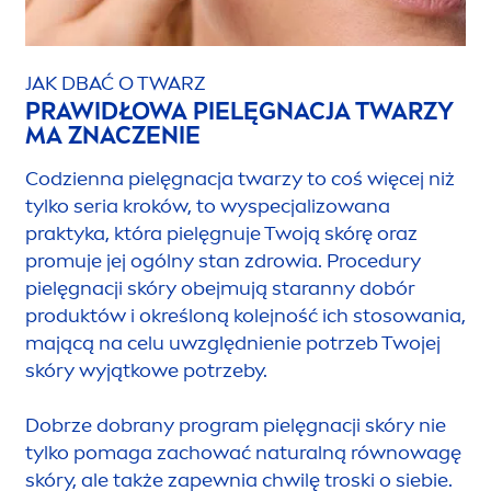
JAK DBAĆ O TWARZ
PRAWIDŁOWA PIELĘGNACJA TWARZY
MA ZNACZENIE
Codzienna pielęgnacja twarzy to coś więcej niż
tylko seria kroków, to wyspecjalizowana
praktyka, która pielęgnuje Twoją skórę oraz
promuje jej ogólny stan zdrowia. Procedury
pielęgnacji skóry obejmują staranny dobór
produktów i określoną kolejność ich stosowania,
mającą na celu uwzględnienie potrzeb Twojej
skóry wyjątkowe potrzeby.
Dobrze dobrany program pielęgnacji skóry nie
tylko pomaga zachować
natural
ną równowagę
skóry, ale także zapewnia chwilę troski o siebie.