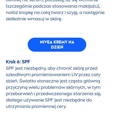
(szczególnie podczas stosowania makijażu),
nałóż kropkę na całą twarz i szyję, a następnie
delikatnie wmasuj w skórę.
NIVEA
KREMY NA
DZIEŃ
Krok 6: SPF
SPF jest niezbędny, aby chronić skórę przed
szkodliwym promieniowaniem UV przez cały
dzień. Światło słoneczne jest często główną
przyczyną wielu problemów skórnych, w tym
przebarwień i przedwczesnego starzenia się,
dlatego używanie SPF jest niezbędne do
utrzymania promiennej cery.