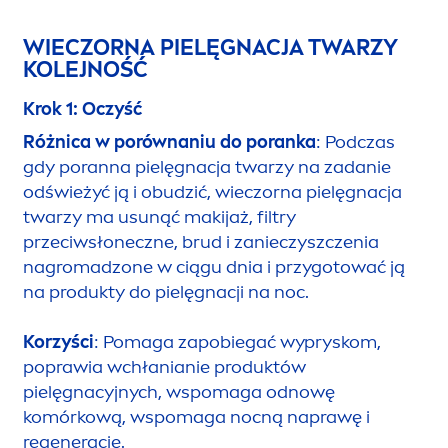
WIECZORNA PIELĘGNACJA TWARZY
KOLEJNOŚĆ
Krok 1: Oczyść
Różnica w porównaniu do poranka
: Podczas
gdy poranna pielęgnacja twarzy na zadanie
odświeżyć ją i obudzić, wieczorna pielęgnacja
twarzy ma u
sun
ąć makijaż, filtry
przeciwsłoneczne, brud i zanieczyszczenia
nagromadzone w ciągu dnia i przygotować ją
na produkty do pielęgnacji na noc.
Korzyści
: Pomaga zapobiegać wypryskom,
poprawia wchłanianie produktów
pielęgnacyjnych, wspomaga odnowę
komórkową, wspomaga nocną naprawę i
regenerację.