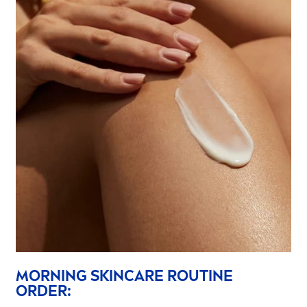
MORNING
SKIN
CARE
ROUTINE
ORDER: