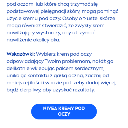
pod oczami lub które chcą trzymać się
podstawowej pielęgnacji skóry, mogą pominąć
użycie kremu pod oczy. Osoby o tłustej skórze
mogą również stwierdzić, że zwykły krem
nawilżający wystarczy, aby utrzymać
nawilżenie okolicy oka.
Wskazówki
: Wybierz krem pod oczy
odpowiadający Twoim problemom, nałóż go
delikatnie wklepując palcem serdecznym,
unikając kontaktu z gałką oczną, zacznij od
mniejszej ilości i w razie potrzeby dodaj więcej,
bądź cierpliwy, aby uzyskać rezultaty.
NIVEA
KREMY POD
OCZY