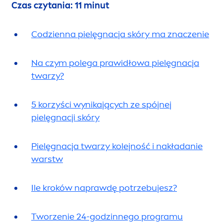
Czas czytania: 11 minut
Codzienna pielęgnacja skóry ma znaczenie
Na czym polega prawidłowa pielęgnacja
twarzy?
5 korzyści wynikających ze spójnej
pielęgnacji skóry
Pielęgnacja twarzy kolejność i nakładanie
warstw
Ile kroków naprawdę potrzebujesz?
Tworzenie 24-godzinnego programu