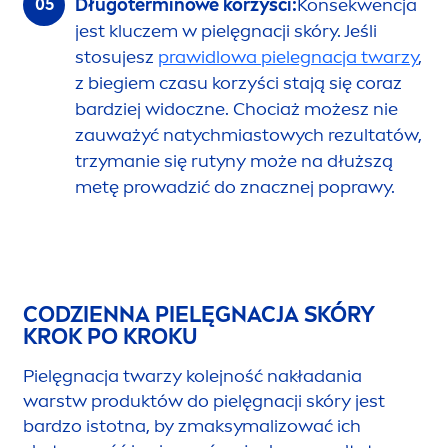
Długoterminowe korzyści:
Konsekwencja
jest kluczem w pielęgnacji skóry. Jeśli
stosujesz
prawidlowa pielegnacja twarzy
,
z biegiem czasu korzyści stają się coraz
bardziej widoczne. Chociaż możesz nie
zauważyć natychmiastowych rezultatów,
trzymanie się rutyny może na dłuższą
metę prowadzić do znacznej poprawy.
CODZIENNA PIELĘGNACJA SKÓRY
KROK PO KROKU
Pielęgnacja twarzy kolejność nakładania
warstw produktów do pielęgnacji skóry jest
bardzo istotna, by zmaksymalizować ich