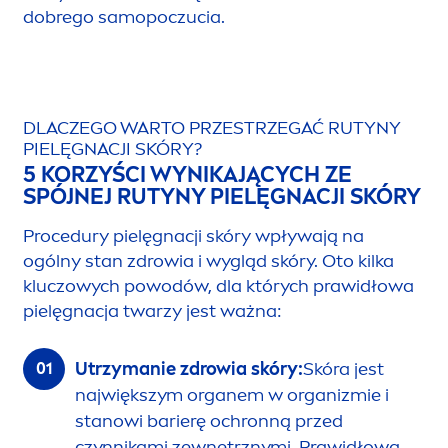
dobrego samopoczucia.
DLACZEGO WARTO PRZESTRZEGAĆ RUTYNY
PIELĘGNACJI SKÓRY?
5 KORZYŚCI WYNIKAJĄCYCH ZE
SPÓJNEJ RUTYNY PIELĘGNACJI SKÓRY
Procedury pielęgnacji skóry wpływają na
ogólny stan zdrowia i wygląd skóry. Oto kilka
kluczowych powodów, dla których prawidłowa
pielęgnacja twarzy jest ważna:
Utrzymanie zdrowia skóry:
Skóra jest
największym organem w organizmie i
stanowi barierę ochronną przed
czynnikami zewnętrznymi. Prawidłowa