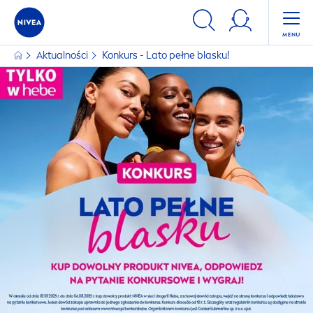
Aktualności
Konkurs - Lato pełne blasku!