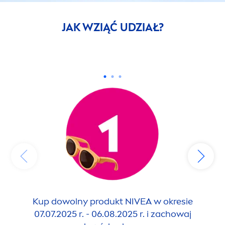
JAK WZIĄĆ UDZIAŁ?
Kup dowolny produkt
NIVEA
w okresie
O
07.07.2025 r. - 06.08.2025 r. i zachowaj
Ja