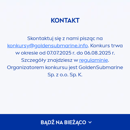
KONTAKT
Skontaktuj się z nami pisząc na
konkursy@goldensubmarine.info
. Konkurs trwa
w okresie od 07.07.2025 r. do 06.08.2025 r.
Szczegóły znajdziesz w
regulaminie
.
Organizatorem konkursu jest GoldenSubmarine
Sp. z o.o. Sp. K.
BĄDŹ NA BIEŻĄCO