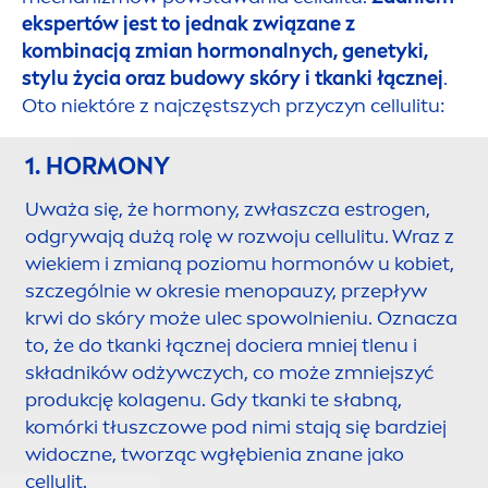
ekspertów jest to jednak związane z
kombinacją zmian hormonalnych, genetyki,
stylu życia oraz budowy skóry i tkanki łącznej
.
Oto niektóre z najczęstszych przyczyn cellulitu:
1. HORMONY
Uważa się, że hormony, zwłaszcza estrogen,
odgrywają dużą rolę w rozwoju cellulitu. Wraz z
wiekiem i zmianą poziomu hormonów u kobiet,
szczególnie w okresie
men
opauzy, przepływ
krwi do skóry może ulec spowolnieniu. Oznacza
to, że do tkanki łącznej dociera mniej tlenu i
składników odżywczych, co może zmniejszyć
produkcję kolagenu. Gdy tkanki te słabną,
komórki tłuszczowe pod nimi stają się bardziej
widoczne, tworząc wgłębienia znane jako
cellulit.