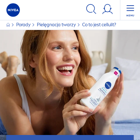
Porady
Pielęgnacja twarzy
Co to jest cellulit?