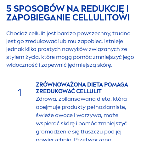
5 SPOSOBÓW NA REDUKCJĘ I
ZAPOBIEGANIE CELLULITOWI
Chociaż cellulit jest bardzo powszechny, trudno
jest go zredukować lub mu zapobiec. Istnieje
jednak kilka prostych nawyków związanych ze
stylem życia, które mogą pomóc zmniejszyć jego
widoczność i zapewnić jędrniejszą skórę.
ZRÓWNOWAŻONA DIETA POMAGA
1
ZREDUKOWAĆ CELLULIT
Zdrowa, zbilansowana dieta, która
obejmuje produkty pełnoziarniste,
świeże owoce i warzywa, może
wspierać skórę i pomóc zmniejszyć
gromadzenie się tłuszczu pod jej
powierzchnią. Przetworzona