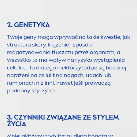
2. GENETYKA
Twoje geny mogą wpływać na takie kwestie, jak
struktura skóry, krążenie i sposób
magazynowania tłuszczu przez organizm, a
wszystko to ma wpływ na ryzyko wystąpienia
cellulitu. To dlatego niektórzy ludzie są bardziej
narażeni na cellulit na nogach, udach lub
ramionach niż inni, nawet jeśli prowadzą
podobny styl życia.
3. CZYNNIKI ZWIĄZANE ZE STYLEM
ŻYCIA
Mniej aktywny tryb życia i dieta bogata w