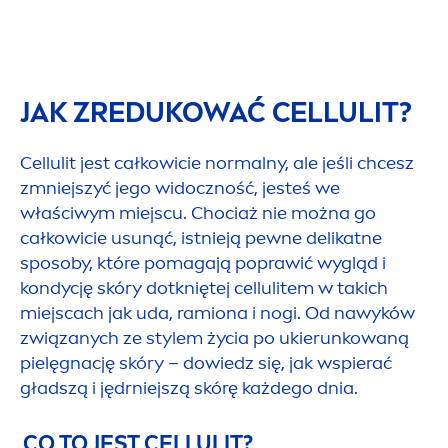
JAK ZREDUKOWAĆ CELLULIT?
Cellulit jest całkowicie normalny, ale jeśli chcesz
zmniejszyć jego widoczność, jesteś we
właściwym miejscu. Chociaż nie można go
całkowicie u
sun
ąć, istnieją pewne delikatne
sposoby, które pomagają poprawić wygląd i
kondycję skóry dotkniętej cellulitem w takich
miejscach jak uda, ramiona i nogi. Od nawyków
związanych ze stylem życia po ukierunkowaną
pielęgnację skóry – dowiedz się, jak wspierać
gładszą i jędrniejszą skórę każdego dnia.
CO TO JEST CELLULIT?