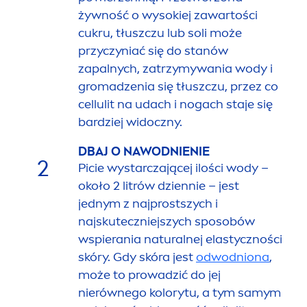
żywność o wysokiej zawartości
cukru, tłuszczu lub soli może
przyczyniać się do stanów
zapalnych, zatrzymywania wody i
gromadzenia się tłuszczu, przez co
cellulit na udach i nogach staje się
bardziej widoczny.
DBAJ O NAWODNIENIE
2
Picie wystarczającej ilości wody –
około 2 litrów dziennie – jest
jednym z najprostszych i
najskuteczniejszych sposobów
wspierania
natural
nej elastyczności
skóry. Gdy skóra jest
odwodniona
,
może to prowadzić do jej
nierównego kolorytu, a tym samym