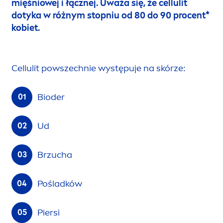
mięśniowej i łącznej. Uważa się, że cellulit
dotyka w różnym stopniu od 80 do 90 procent*
kobiet.
Cellulit powszechnie występuje na skórze:
Bioder
Ud
Brzucha
Pośladków
Piersi