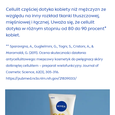
Cellulit częściej dotyka kobiety niż mężczyzn ze
względu na inny rozkład tkanki tłuszczowej,
mięśniowej i łącznej. Uważa się, że cellulit
dotyka w różnym stopniu od 80 do 90 procent*
kobiet.
** Sparavigna, A., Guglielmini, G., Togni, S., Cristoni, A., &
Maramaldi, G. (2011). Ocena skuteczności działania
antycellulitowego: miejscowy kosmetyk do pielęgnacji skóry
dotkniętej cellulitem – preparat wielofunkcyjny. Journal of
Cosmetic Science, 62(3), 305-316.
https://pubmed.ncbi.nlm.nih.gov/21839033/