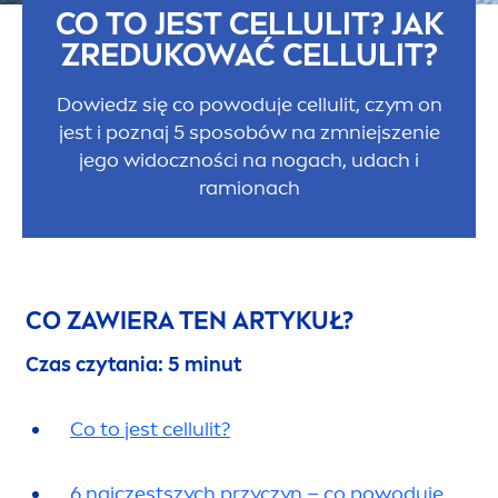
CO TO JEST CELLULIT? JAK
ZREDUKOWAĆ CELLULIT?
Dowiedz się co powoduje cellulit, czym on
jest i poznaj 5 sposobów na zmniejszenie
jego widoczności na nogach, udach i
ramionach
CO ZAWIERA TEN ARTYKUŁ?
Czas czytania: 5 minut
Co to jest cellulit?
6 najczęstszych przyczyn – co powoduje