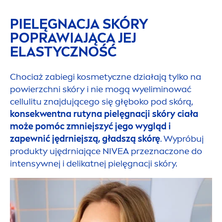
PIELĘGNACJA SKÓRY
POPRAWIAJĄCA JEJ
ELASTYCZNOŚĆ
Chociaż zabiegi kosmetyczne działają tylko na
powierzchni skóry i nie mogą wyeliminować
cellulitu znajdującego się głęboko pod skórą,
konsekwentna rutyna pielęgnacji skóry ciała
może pomóc zmniejszyć jego wygląd i
zapewnić jędrniejszą, gładszą skórę
. Wypróbuj
produkty ujędrniające
NIVEA
przeznaczone do
intensywnej i delikatnej pielęgnacji skóry.