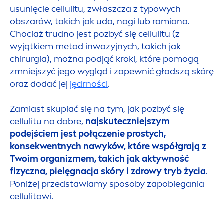
u
sun
ięcie cellulitu, zwłaszcza z typowych
obszarów, takich jak uda, nogi lub ramiona.
Chociaż trudno jest pozbyć się cellulitu (z
wyjątkiem metod inwazyjnych, takich jak
chirurgia), można podjąć kroki, które pomogą
zmniejszyć jego wygląd i zapewnić gładszą skórę
oraz dodać jej
jędrności
.
Zamiast skupiać się na tym, jak pozbyć się
cellulitu na dobre,
najskuteczniejszym
podejściem jest połączenie prostych,
konsekwentnych nawyków, które współgrają z
Twoim organizmem, takich jak aktywność
fizyczna, pielęgnacja skóry i zdrowy tryb życia
.
Poniżej przedstawiamy sposoby zapobiegania
cellulitowi.