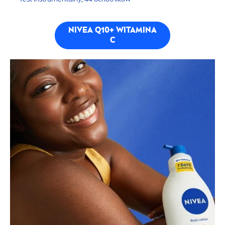
NIVEA
Q10+ WITAMINA
C