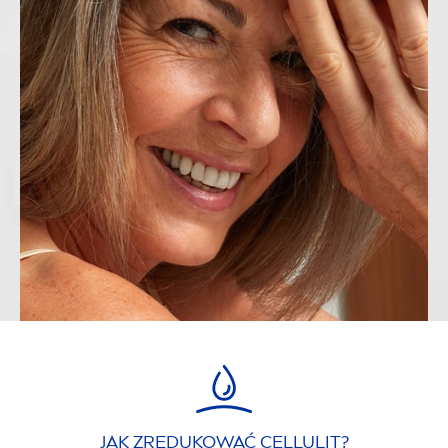
JAK ZREDUKOWAĆ CELLULIT?