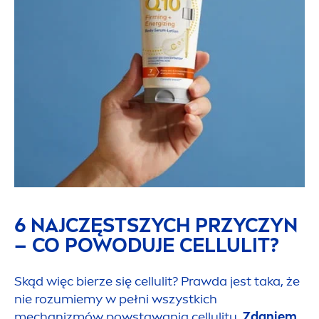
6 NAJCZĘSTSZYCH PRZYCZYN
– CO POWODUJE CELLULIT?
Skąd więc bierze się cellulit? Prawda jest taka, że
nie rozumiemy w pełni wszystkich
mechanizmów powstawania cellulitu.
Zdaniem