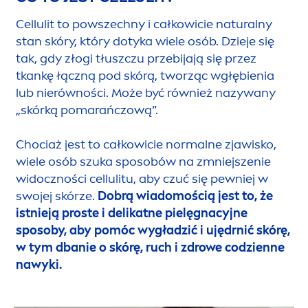
Cellulit to powszechny i całkowicie
natural
ny
stan skóry, który dotyka wiele osób. Dzieje się
tak, gdy złogi tłuszczu przebijają się przez
tkankę łączną pod skórą, tworząc wgłębienia
lub nierówności. Może być również nazywany
„skórką pomarańczową”.
Chociaż jest to całkowicie normalne zjawisko,
wiele osób szuka sposobów na zmniejszenie
widoczności cellulitu, aby czuć się pewniej w
swojej skórze.
Dobrą wiadomością jest to, że
istnieją proste i delikatne pielęgnacyjne
sposoby, aby pomóc wygładzić i ujędrnić skórę,
w tym dbanie o skórę, ruch i zdrowe codzienne
nawyki.