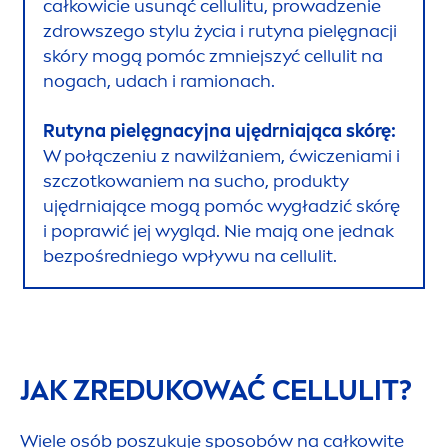
całkowicie u
sun
ąć cellulitu, prowadzenie
zdrowszego stylu życia i rutyna pielęgnacji
skóry mogą pomóc zmniejszyć cellulit na
nogach, udach i ramionach.
Rutyna pielęgnacyjna ujędrniająca skórę:
W połączeniu z nawilżaniem, ćwiczeniami i
szczotkowaniem na sucho, produkty
ujędrniające mogą pomóc wygładzić skórę
i poprawić jej wygląd. Nie mają one jednak
bezpośredniego wpływu na cellulit.
JAK ZREDUKOWAĆ CELLULIT?
Wiele osób poszukuje sposobów na całkowite