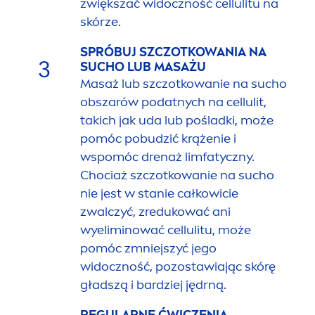
zwiększać widoczność cellulitu na
skórze.
SPRÓBUJ SZCZOTKOWANIA NA
3
SUCHO LUB MASAŻU
Masaż lub szczotkowanie na sucho
obszarów podatnych na cellulit,
takich jak uda lub pośladki, może
pomóc pobudzić krążenie i
wspomóc drenaż limfatyczny.
Chociaż szczotkowanie na sucho
nie jest w stanie całkowicie
zwalczyć, zredukować ani
wyeliminować cellulitu, może
pomóc zmniejszyć jego
widoczność, pozostawiając skórę
gładszą i bardziej jędrną.
REGULARNE ĆWICZENIA