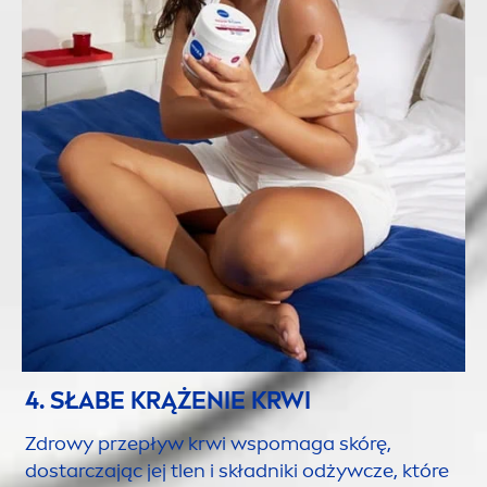
4. SŁABE KRĄŻENIE KRWI
Zdrowy przepływ krwi wspomaga skórę,
dostarczając jej tlen i składniki odżywcze, które