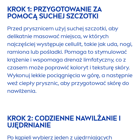
KROK 1: PRZYGOTOWANIE ZA
POMOCĄ SUCHEJ SZCZOTKI
Przed prysznicem użyj suchej szczotki, aby
delikatnie masować miejsca, w których
najczęściej występuje cellulit, takie jak uda, nogi,
ramiona lub pośladki. Pomaga to stymulować
krążenie i wspomaga drenaż limfatyczny, co z
czasem może poprawić koloryt i teksturę skóry.
Wykonuj lekkie pociągnięcia w górę, a następnie
weź ciepły prysznic, aby przygotować skórę do
nawilżenia.
KROK 2: CODZIENNE NAWILŻANIE I
UJĘDRNIANIE
Po kąpieli wybierz jeden z ujędrniających