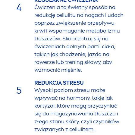
4
Ćwiczenia to świetny sposób na
redukcję cellulitu na nogach i udach
poprzez zwiększenie przepływu
krwi i wspomaganie metabolizmu
tłuszczów. Skoncentruj się na
ćwiczeniach dolnych partii ciała,
takich jak chodzenie, jazda na
rowerze lub trening siłowy, aby
wzmocnić mięśnie.
REDUKCJA STRESU
5
Wysoki poziom stresu może
wpływać na hormony, takie jak
kortyzol, które mogą przyczyniać
się do magazynowania tłuszczu i
złego stanu skóry, czyli czynników
związanych z cellulitem.