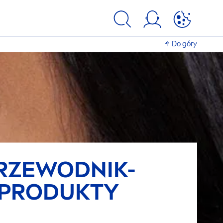
Do góry
RZEWODNIK-
PRODUKTY