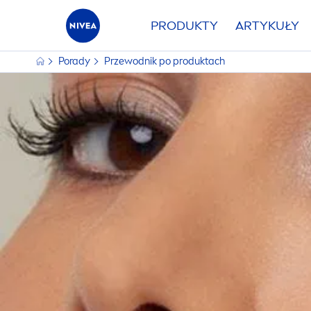
PRODUKTY
ARTYKUŁY
Porady
Przewodnik po produktach