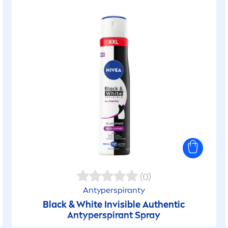
(0)
Antyperspiranty
Black
&
White
Invisible Authentic
Antyperspirant Spray