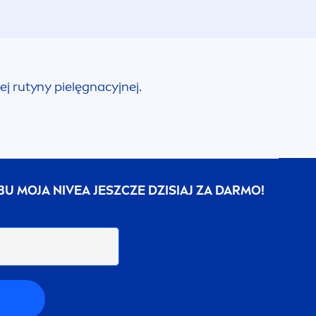
j rutyny pielęgnacyjnej.
UBU MOJA
NIVEA
JESZCZE DZISIAJ ZA DARMO!