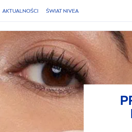
AKTUALNOŚCI
ŚWIAT
NIVEA
P