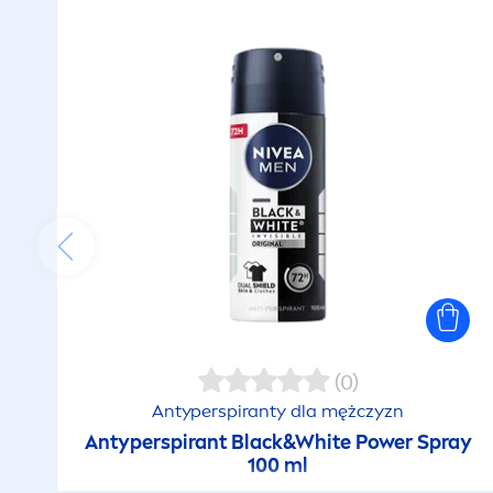
(0)
Antyperspiranty dla mężczyzn
Antyperspirant
Black
&
White
Power Spray
100 ml