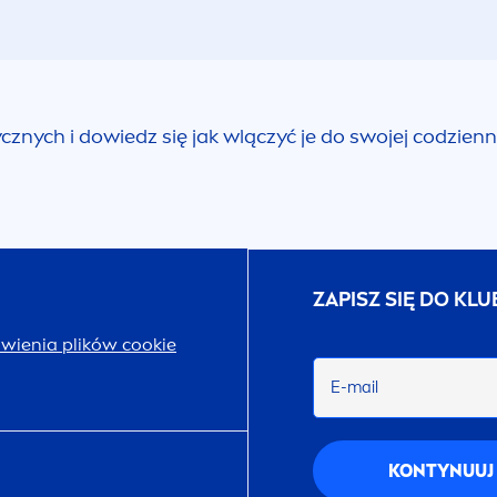
nych i dowiedz się jak wlączyć je do swojej codzienne
ZAPISZ SIĘ DO KL
wienia plików cookie
E-mail
KONTYNUUJ