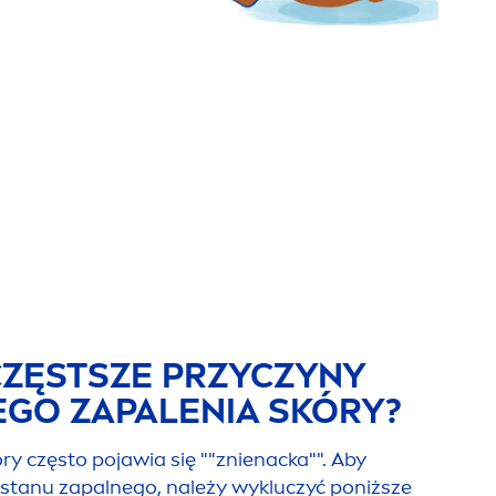
JCZĘSTSZE PRZYCZYNY
GO ZAPALENIA SKÓRY?
ry często pojawia się ""znienacka"". Aby
 stanu zapalnego, należy wykluczyć poniższe