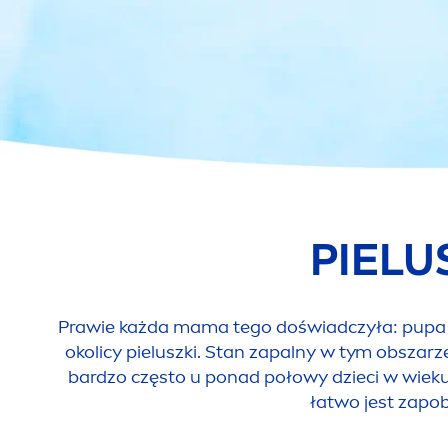
PIELU
Prawie każda mama tego doświadczyła: pupa dz
okolicy pieluszki. Stan zapalny w tym obszar
bardzo często u ponad połowy dzieci w wieku p
łatwo jest zapo