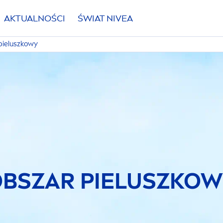
AKTUALNOŚCI
ŚWIAT
NIVEA
pieluszkowy
BSZAR PIELUSZKO