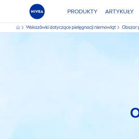
PRODUKTY
ARTYKUŁY
Wskazówki dotyczące pielęgnacji niemowląt
Obszar 
O