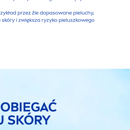
 przykład przez źle dopasowane pieluchy,
 skóry i zwiększa ryzyko pieluszkowego
OBIEGAĆ
U SKÓRY