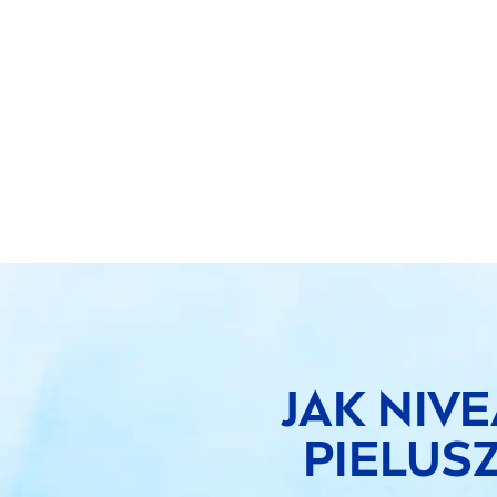
JAK
NIVE
PIELUS