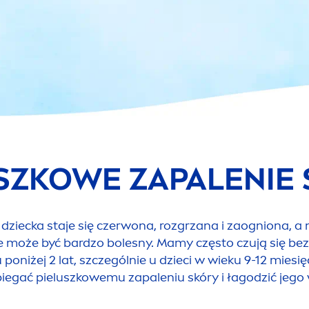
SZKOWE ZAPALENIE
iecka staje się czerwona, rozgrzana i zaogniona, a
ze może być bardzo bolesny. Mamy często czują się be
oniżej 2 lat, szczególnie u dzieci w wieku 9-12 miesię
biegać pieluszkowemu zapaleniu skóry i łagodzić jego