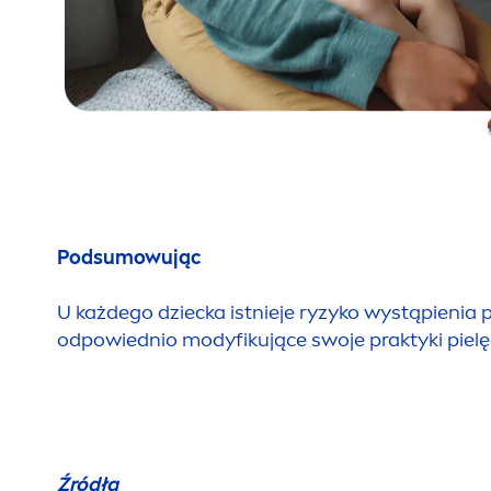
Podsumowując
U każdego dziecka istnieje ryzyko wystąpienia
odpowiednio modyfikujące swoje praktyki piel
Źródła