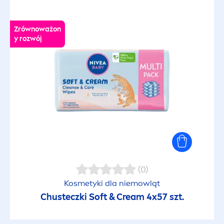
Zrównoważon
y rozwój
(0)
Kosmetyki dla niemowląt
Chusteczki Soft & Cream 4x57 szt.