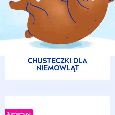
CHUSTECZKI DLA
NIEMOWLĄT
Zrównoważon