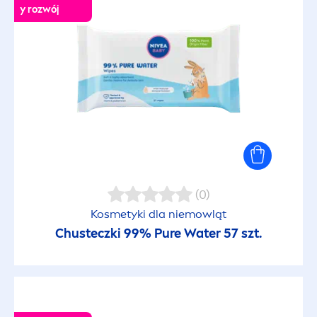
y rozwój
(0)
Kosmetyki dla niemowląt
Chusteczki 99%
Pure
Water 57 szt.