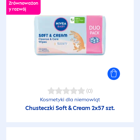
Zrównoważon
y rozwój
(0)
Kosmetyki dla niemowląt
Chusteczki Soft & Cream 2x57 szt.