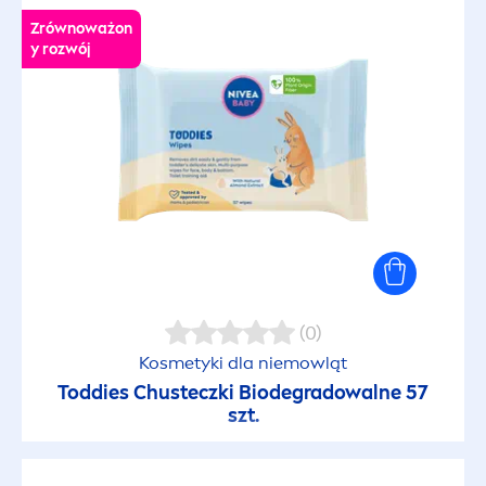
Zrównoważon
y rozwój
(0)
Kosmetyki dla niemowląt
Toddies Chusteczki Biodegradowalne 57
szt.