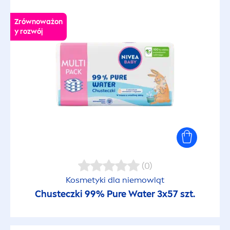
Zrównoważon
y rozwój
(0)
Kosmetyki dla niemowląt
Chusteczki 99%
Pure
Water 3x57 szt.