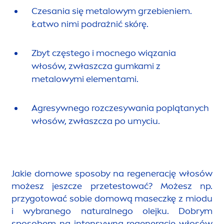
Czesania się metalowym grzebieniem.
Łatwo nimi podrażnić skórę.
Zbyt częstego i mocnego wiązania
włosów, zwłaszcza gumkami z
metalowymi ele
men
tami.
Agresywnego rozczesywania poplątanych
włosów, zwłaszcza po umyciu.
Jakie domowe sposoby na regenerację włosów
możesz jeszcze przetestować? Możesz np.
przygotować sobie domową maseczkę z miodu
i wybranego
natural
nego olejku. Dobrym
sposobem na intensywną regenerację włosów