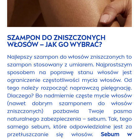
SZAMPON DO ZNISZCZONYCH
WŁOSÓW – JAK GO WYBRAĆ?
Najlepszy szampon do włosów zniszczonych to
szampon stosowany z umiarem. Najprostszym
sposobem na poprawę stanu włosów jest
ograniczenie częstotliwości mycia włosów. Od
tego należy rozpocząć naprawczą pielęgnację.
Dlaczego? Bo nadmiernie częste mycie włosów
(nawet dobrym szamponem do włosów
zniszczonych) pozbawia Twoje pasma
natural
nego zabezpieczenia – sebum. Tak, tego
samego sebum, które odpowiedzialne jest za
przetłuszczanie się włosów.
Sebum w