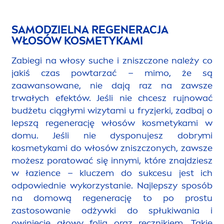
SAMODZIELNA REGENERACJA
WŁOSÓW KOSMETYKAMI
Zabiegi na włosy suche i zniszczone należy co
jakiś czas powtarzać – mimo, że są
zaawansowane, nie dają raz na zawsze
trwałych efektów. Jeśli nie chcesz rujnować
budżetu ciągłymi wizytami u fryzjerki, zadbaj o
lepszą regenerację włosów kosmetykami w
domu. Jeśli nie dysponujesz dobrymi
kosmetykami do włosów zniszczonych, zawsze
możesz poratować się innymi, które znajdziesz
w łazience – kluczem do sukcesu jest ich
odpowiednie wykorzystanie. Najlepszy sposób
na domową regenerację to po prostu
zastosowanie odżywki do spłukiwania i
owiniecie głowy folią oraz ręcznikiem. Takie