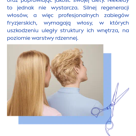
oraz poprawiając jakość swojej diety. Niekiedy
to jednak nie wystarcza. Silnej regeneracji
włosów, a więc profesjonalnych zabiegów
fryzjerskich, wymagają włosy, w których
uszkodzeniu uległy struktury ich wnętrza, na
poziomie warstwy rdzennej.