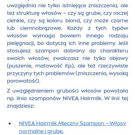
uwzględnia nie tylko istniejące zniszczenia, ale
też strukturę włosów – czy są grube, czy raczej
cienkie, czy są koloru blond, czy może czarne
lub ciemnobrązowe. Każdy z tych typów
włosów wymaga bowiem innego rodzaju
pielęgnacji, bo dotyczą ich inne problemy. Jeśli
stosujesz szampon dobrany do charakteru
swoich włosów, zwalczasz nie tylko objawy
(puszenie, matowość itp.), ale też rzeczywiste
przyczyny tych problemów (zniszczenia, wysoką
porowatość).
Z uwzględnieniem grubości włosów powstała
np. linia szamponów
NIVEA
Hairmilk. W linii tej
znajdziesz:
NIVEA
Hairmilk Mleczny Szampon – Włosy
normalne i grube
,