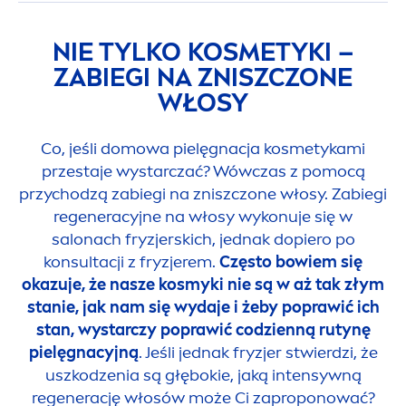
NIE TYLKO KOSMETYKI –
ZABIEGI NA ZNISZCZONE
WŁOSY
Co, jeśli domowa pielęgnacja kosmetykami
przestaje wystarczać? Wówczas z pomocą
przychodzą zabiegi na zniszczone włosy. Zabiegi
regeneracyjne na włosy wykonuje się w
salonach fryzjerskich, jednak dopiero po
konsultacji z fryzjerem.
Często bowiem się
okazuje, że nasze kosmyki nie są w aż tak złym
stanie, jak nam się wydaje i żeby poprawić ich
stan, wystarczy poprawić codzienną rutynę
pielęgnacyjną
. Jeśli jednak fryzjer stwierdzi, że
uszkodzenia są głębokie, jaką intensywną
regenerację włosów może Ci zaproponować?