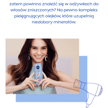
zatem powinno znaleźć się w odżywkach do
włosów zniszczonych? Na pewno kompleks
pielęgnujących olejków, które uzupełnią
niedobory minerałów.