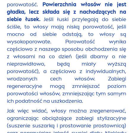
porowatość.
Powierzchnia włosów nie jest
gładka, lecz składa się z nachodzących na
siebie łusek.
Jeśli łuski przylegają do siebie
ściśle, to włosy mają niską porowatość, jeśli
mocno od siebie odstają, to włosy są
wysokoporowate. Porowatość wynika
częściowo z naszego sposobu obchodzenia się
z włosami na co dzień (jeśli dbamy o nie
nieprawidłowo, będą miały wyższą
porowatość), a częściowo z indywidualnych,
wrodzonych cech włosów. Zabiegi
regeneracyjne mogą zmniejszać poziom
porowatości włosów, zmniejszając tym samym
ich podatność na uszkodzenia.
Jak więc widać, włosy można zregenerować,
ograniczając obciążające zabiegi stylizacyjne
(suszenie suszarką i prostowanie prostownicą)