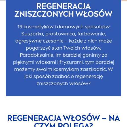
REGENERACJA
ZNISZCZONYCH WŁOSÓW
19 kosmetyków i domowych sposobów
Suszarka, prostownica, farbowanie,
agresywne czesanie – każde z nich może
pogorszyć stan Twoich włosów.
Paradoksalnie, im bardziej gonimy za
pięknymi włosami i fryzurami, tym bardziej
możemy swoim kosmykom zaszkodzić. W
jaki sposób zadbać o regenerację
zniszczonych włosów?
REGENERACJA WŁOSÓW – NA
CZYM POLEGA?