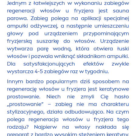
Jednym z łatwiejszych w wykonaniu zabiegów
regeneracji włosów u fryzjera jest sauna
parowa. Zabieg polega na aplikacji specjalnej
ampułki odżywczej, a następnie umieszczeniu
głowy pod urządzeniem przypominającym
fryzjerską suszarkę do włosów. Urządzenie
wytwarza parę wodną, która otwiera łuski
włosów i pozwala wniknąć składnikom ampułki.
Dla satysfakcjonujących efektów zwykle
wystarcza 4-5 zabiegów raz w tygodniu.
Innym bardzo popularnym dziś sposobem na
regenerację włosów u fryzjera jest keratynowe
prostowanie. Niech nie zmyli Cię hasło
„prostowanie” – zabieg nie ma charakteru
stylizacyjnego, działa odbudowująco. Na czym
polega regeneracja włosów u fryzjera tego
rodzaju? Najpierw na włosy nakłada się
preparat z bardzo wysokim stężeniem keratyny,