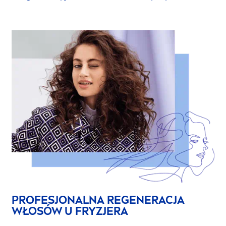
PROFESJONALNA REGENERACJA
WŁOSÓW U FRYZJERA