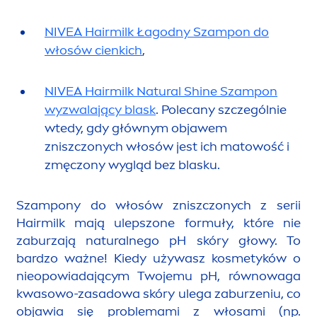
NIVEA
Hairmilk Łagodny Szampon do
włosów cienkich
,
NIVEA
Hairmilk
Natural
Shine
Szampon
wyzwalający blask
. Polecany szczególnie
wtedy, gdy głównym objawem
zniszczonych włosów jest ich matowość i
zmęczony wygląd bez blasku.
Szampony do włosów zniszczonych z serii
Hairmilk mają ulepszone formuły, które nie
zaburzają
natural
nego pH skóry głowy. To
bardzo ważne! Kiedy używasz kosmetyków o
nieopowiadającym Twojemu pH, równowaga
kwasowo-zasadowa skóry ulega zaburzeniu, co
objawia się problemami z włosami (np.