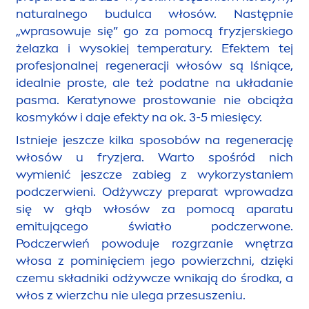
natural
nego budulca włosów. Następnie
„wprasowuje się” go za pomocą fryzjerskiego
żelazka i wysokiej temperatury. Efektem tej
profesjonalnej regeneracji włosów są lśniące,
idealnie proste, ale też podatne na układanie
pasma. Keratynowe prostowanie nie obciąża
kosmyków i daje efekty na ok. 3-5 miesięcy.
Istnieje jeszcze kilka sposobów na regenerację
włosów u fryzjera. Warto spośród nich
wymienić jeszcze zabieg z wykorzystaniem
podczerwieni. Odżywczy preparat wprowadza
się w głąb włosów za pomocą aparatu
emitującego światło podczerwone.
Podczerwień powoduje rozgrzanie wnętrza
włosa z pominięciem jego powierzchni, dzięki
czemu składniki odżywcze wnikają do środka, a
włos z wierzchu nie ulega przesuszeniu.