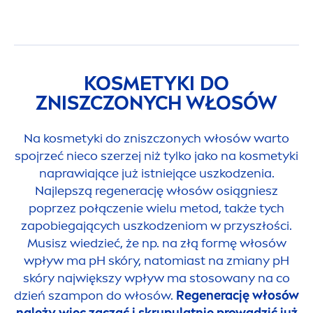
KOSMETYKI DO
ZNISZCZONYCH WŁOSÓW
Na kosmetyki do zniszczonych włosów warto
spojrzeć nieco szerzej niż tylko jako na kosmetyki
naprawiające już istniejące uszkodzenia.
Najlepszą regenerację włosów osiągniesz
poprzez połączenie wielu metod, także tych
zapobiegających uszkodzeniom w przyszłości.
Musisz wiedzieć, że np. na złą formę włosów
wpływ ma pH skóry, natomiast na zmiany pH
skóry największy wpływ ma stosowany na co
dzień szampon do włosów.
Regenerację włosów
należy więc zacząć i skrupulatnie prowadzić już