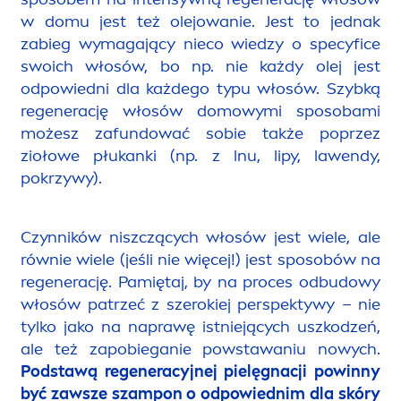
w domu jest też olejowanie. Jest to jednak
zabieg wymagający nieco wiedzy o specyfice
swoich włosów, bo np. nie każdy olej jest
odpowiedni dla każdego typu włosów. Szybką
regenerację włosów domowymi sposobami
możesz zafundować sobie także poprzez
ziołowe płukanki (np. z lnu,
lip
y, lawendy,
pokrzywy).
Czynników niszczących włosów jest wiele, ale
równie wiele (jeśli nie więcej!) jest sposobów na
regenerację. Pamiętaj, by na proces odbudowy
włosów patrzeć z szerokiej perspektywy – nie
tylko jako na naprawę istniejących uszkodzeń,
ale też zapobieganie powstawaniu nowych.
Podstawą regeneracyjnej pielęgnacji powinny
być zawsze szampon o odpowiednim dla skóry