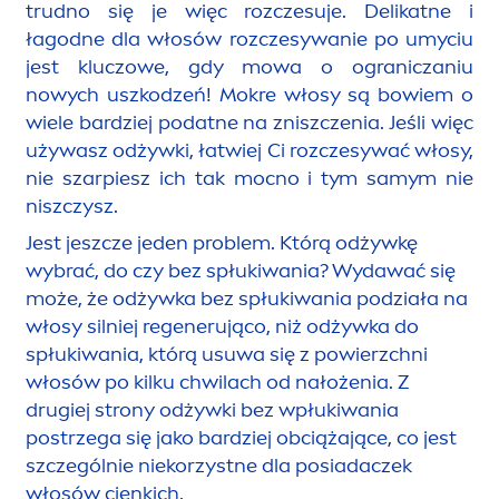
trudno się je więc rozczesuje. Delikatne i
łagodne dla włosów rozczesywanie po umyciu
jest kluczowe, gdy mowa o ograniczaniu
nowych uszkodzeń! Mokre włosy są bowiem o
wiele bardziej podatne na zniszczenia. Jeśli więc
używasz odżywki, łatwiej Ci rozczesywać włosy,
nie szarpiesz ich tak mocno i tym samym nie
niszczysz.
Jest jeszcze jeden problem. Którą odżywkę
wybrać, do czy bez spłukiwania? Wydawać się
może, że odżywka bez spłukiwania podziała na
włosy silniej regenerująco, niż odżywka do
spłukiwania, którą usuwa się z powierzchni
włosów po kilku chwilach od nałożenia. Z
drugiej strony odżywki bez wpłukiwania
postrzega się jako bardziej obciążające, co jest
szczególnie niekorzystne dla posiadaczek
włosów cienkich.