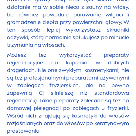
działanie ma w sobie nieco z sauny na włosy,
bo również powoduje parowanie wilgoci i
gromadzenie ciepła przy powierzchni głowy. W
ten sposób lepiej wykorzystasz składniki
odzywki, którą normalnie spłukujesz po minucie
trzymania na włosach.
Możesz też wykorzystać preparaty
regeneracyjne do kupienia w dobrych
drogeriach. Nie one zwykłymi kosmetykami, nie
są też profesjonalnymi preparatami używanymi
w zabiegach fryzjerskich, ale na pewno
zapewnią Ci silniejszą niż standardowa
regenerację. Takie preparaty zalecane są też do
domowej pielęgnacji po zabiegach u fryzjerki.
Wśród nich znajdują się kosmetyki do włosów
rozjaśnianych oraz do włosów po keratynowym
prostowaniu.