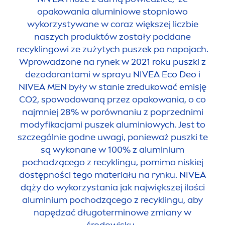
opakowania aluminiowe stopniowo
wykorzystywane w coraz większej liczbie
naszych produktów zostały poddane
recyklingowi ze zużytych puszek po napojach.
Wprowadzone na rynek w 2021 roku puszki z
dezodorantami w sprayu
NIVEA
Eco Deo i
NIVEA
MEN
były w stanie zredukować emisję
CO2, spowodowaną przez opakowania, o co
najmniej 28% w porównaniu z poprzednimi
modyfikacjami puszek aluminiowych. Jest to
szczególnie godne uwagi, ponieważ puszki te
są wykonane w 100% z aluminium
pochodzącego z recyklingu, pomimo niskiej
dostępności tego materiału na rynku.
NIVEA
dąży do wykorzystania jak największej ilości
aluminium pochodzącego z recyklingu, aby
napędzać długoterminowe zmiany w
środowisku.