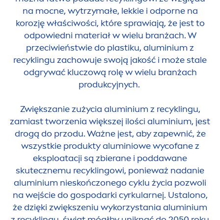
na mocne, wytrzymałe, lekkie i odporne na
korozję właściwości, które sprawiają, że jest to
odpowiedni materiał w wielu branżach. W
przeciwieństwie do plastiku, aluminium z
recyklingu zachowuje swoją jakość i może stale
odgrywać kluczową rolę w wielu branżach
produkcyjnych.
Zwiększanie zużycia aluminium z recyklingu,
zamiast tworzenia większej ilości aluminium, jest
drogą do przodu. Ważne jest, aby zapewnić, że
wszystkie produkty aluminiowe wycofane z
eksploatacji są zbierane i poddawane
skutecznemu recyklingowi, ponieważ nadanie
aluminium nieskończonego cyklu życia pozwoli
na wejście do gospodarki cyrkularnej. Ustalono,
że dzięki zwiększeniu wykorzystania aluminium
z recyklingu, świat mógłby uniknąć do 2050 roku