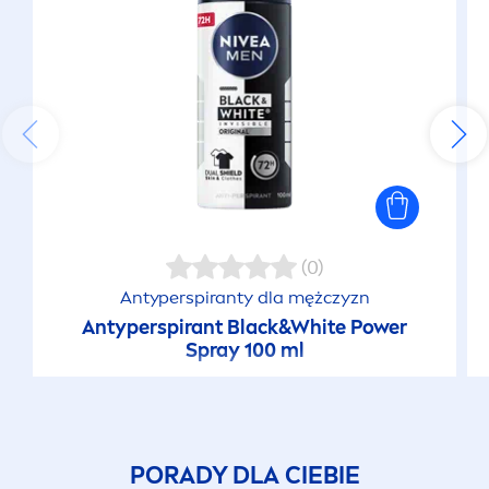
(0)
Antyperspiranty dla mężczyzn
Antyperspirant
Black
&
White
Power
Spray 100 ml
PORADY DLA CIEBIE