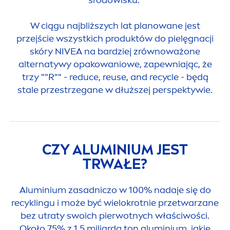
W ciągu najbliższych lat planowane jest
przejście wszystkich produktów do pielęgnacji
skóry
NIVEA
na bardziej zrównoważone
alternatywy opakowaniowe, zapewniając, że
trzy ""R"" - reduce, reuse, and recycle - będą
stale przestrzegane w dłuższej perspektywie.
CZY ALUMINIUM JEST
TRWAŁE?
Aluminium zasadniczo w 100% nadaje się do
recyklingu i może być wielokrotnie przetwarzane
bez utraty swoich pierwotnych właściwości.
Około 75% z 1,5 miliarda ton aluminium, jakie