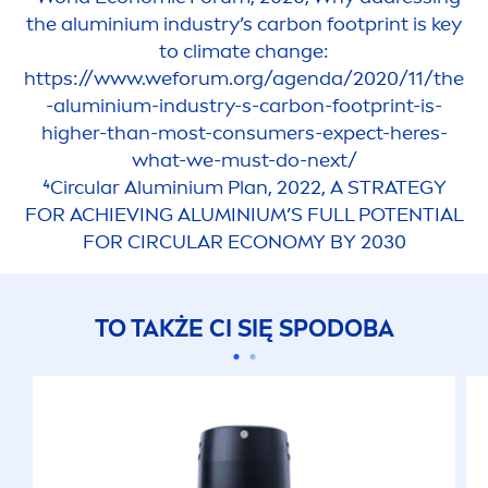
the aluminium industry’s carbon footprint is key
to climate change:
https://www.weforum.org/agenda/2020/11/the
-aluminium-industry-s-carbon-footprint-is-
higher-than-most-consumers-expect-heres-
what-we-must-do-next/
⁴Circular Aluminium Plan, 2022, A STRATEGY
FOR ACHIEVING ALUMINIUM’S FULL POTENTIAL
FOR CIRCULAR ECONOMY BY 2030
TO TAKŻE CI SIĘ SPODOBA