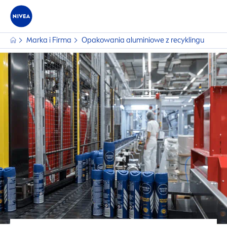
Marka i Firma
Opakowania aluminiowe z recyklingu