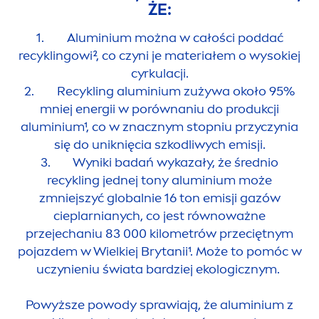
ŻE:
1. Aluminium można w całości poddać
recyklingowi², co czyni je materiałem o wysokiej
cyrkulacji.
2. Recykling aluminium zużywa około 95%
mniej energii w porównaniu do produkcji
aluminium¹, co w znacznym stopniu przyczynia
się do uniknięcia szkodliwych emisji.
3. Wyniki badań wykazały, że średnio
recykling jednej tony aluminium może
zmniejszyć globalnie 16 ton emisji gazów
cieplarnianych, co jest równoważne
przejechaniu 83 000 kilometrów przeciętnym
pojazdem w Wielkiej Brytanii¹. Może to pomóc w
uczynieniu świata bardziej ekologicznym.
Powyższe powody sprawiają, że aluminium z