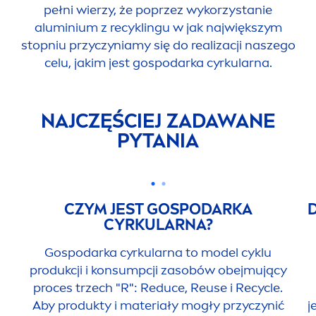
pełni wierzy, że poprzez wykorzystanie
aluminium z recyklingu w jak największym
stopniu przyczyniamy się do realizacji naszego
celu, jakim jest gospodarka cyrkularna.
NAJCZĘŚCIEJ ZADAWANE
PYTANIA
CZYM JEST GOSPODARKA
CYRKULARNA?
Gospodarka cyrkularna to model cyklu
produkcji i konsumpcji zasobów obejmujący
proces trzech "R": Reduce, Reuse i Recycle.
Aby produkty i materiały mogły przyczynić
j