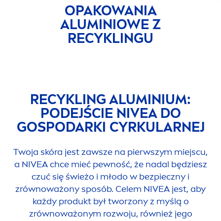
OPAKOWANIA
ALUMINIOWE Z
RECYKLINGU
RECYKLING ALUMINIUM:
PODEJŚCIE
NIVEA
DO
GOSPODARKI CYRKULARNEJ
Twoja skóra jest zawsze na pierwszym miejscu,
a
NIVEA
chce mieć pewność, że nadal będziesz
czuć się świeżo i młodo w bezpieczny i
zrównoważony sposób. Celem
NIVEA
jest, aby
każdy produkt był tworzony z myślą o
zrównoważonym rozwoju, również jego