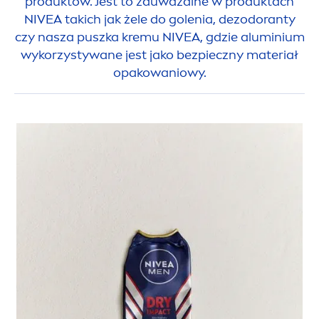
produktów. Jest to zauważalne w produktach
NIVEA
takich jak żele do golenia, dezodoranty
czy nasza puszka kremu
NIVEA
, gdzie aluminium
wykorzystywane jest jako bezpieczny materiał
opakowaniowy.