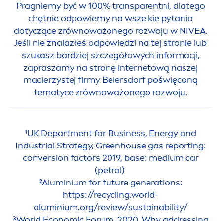
Pragniemy być w 100% transparentni, dlatego
chętnie odpowiemy na wszelkie pytania
dotyczące zrównoważonego rozwoju w
NIVEA
.
Jeśli nie znalazłeś odpowiedzi na tej stronie lub
szukasz bardziej szczegółowych informacji,
zapraszamy na stronę internetową naszej
macierzystej firmy Beiersdorf poświęconą
tematyce zrównoważonego rozwoju.
¹UK Depart
men
t for Business, Energy and
Industrial Strategy, Greenhouse gas reporting:
conversion factors 2019, base: medium car
(petrol)
²Aluminium for future generations:
https://recycling.world-
aluminium.org/review/sustainability/
³World Economic Forum, 2020, Why addressing