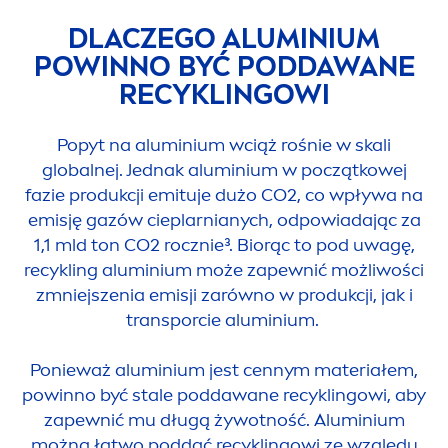
DLACZEGO ALUMINIUM
POWINNO BYĆ PODDAWANE
RECYKLINGOWI
Popyt na aluminium wciąż rośnie w skali
globalnej. Jednak aluminium w początkowej
fazie produkcji emituje dużo CO2, co wpływa na
emisję gazów cieplarnianych, odpowiadając za
1,1 mld ton CO2 rocznie³. Biorąc to pod uwagę,
recykling aluminium może zapewnić możliwości
zmniejszenia emisji zarówno w produkcji, jak i
transporcie aluminium.
Ponieważ aluminium jest cennym materiałem,
powinno być stale poddawane recyklingowi, aby
zapewnić mu długą żywotność. Aluminium
można łatwo poddać recyklingowi ze względu