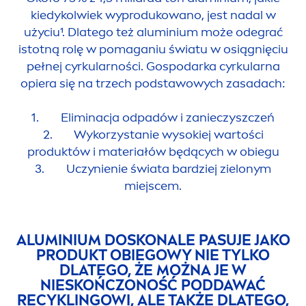
kiedykolwiek wyprodukowano, jest nadal w
użyciu¹. Dlatego też aluminium może odegrać
istotną rolę w pomaganiu światu w osiągnięciu
pełnej cyrkularności. Gospodarka cyrkularna
opiera się na trzech podstawowych zasadach:
1. Eliminacja odpadów i zanieczyszczeń
2. Wykorzystanie wysokiej wartości
produktów i materiałów będących w obiegu
3. Uczynienie świata bardziej zielonym
miejscem.
ALUMINIUM DOSKONALE PASUJE JAKO
PRODUKT OBIEGOWY NIE TYLKO
DLATEGO, ŻE MOŻNA JE W
NIESKOŃCZONOŚĆ PODDAWAĆ
RECYKLINGOWI, ALE TAKŻE DLATEGO,