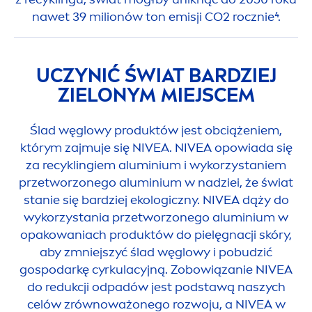
nawet 39 milionów ton emisji CO2 rocznie⁴.
UCZYNIĆ ŚWIAT BARDZIEJ
ZIELONYM MIEJSCEM
Ślad węglowy produktów jest obciążeniem,
którym zajmuje się
NIVEA
.
NIVEA
opowiada się
za recyklingiem aluminium i wykorzystaniem
przetworzonego aluminium w nadziei, że świat
stanie się bardziej ekologiczny.
NIVEA
dąży do
wykorzystania przetworzonego aluminium w
opakowaniach produktów do pielęgnacji skóry,
aby zmniejszyć ślad węglowy i pobudzić
gospodarkę cyrkulacyjną. Zobowiązanie
NIVEA
do redukcji odpadów jest podstawą naszych
celów zrównoważonego rozwoju, a
NIVEA
w