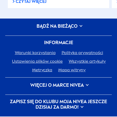
CZYTAJ WIĘCEJ
BĄDŹ NA BIEŻĄCO
INFORMACJE
Warunki korzystania
Polityka prywatności
Ustawienia plików cookie
Wszystkie artykuły
Metryczka
Mapa witryny
WIĘCEJ O MARCE
NIVEA
Historia
NIVEA
Kariera w Beiersdorf
ZAPISZ SIĘ DO KLUBU MOJA
NIVEA
JESZCZE
JEDNA SKÓRA. JEDNA PLANETA. JEDNA TROSKA.
DZISIAJ ZA DARMO!
Kontakt