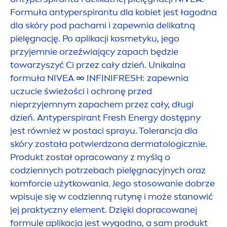
Formuła antyperspirantu dla kobiet jest łagodna
dla skóry pod pachami i zapewnia delikatną
pielęgnację. Po aplikacji kosmetyku, jego
przyjemnie orzeźwiający zapach będzie
towarzyszyć Ci przez cały dzień. Unikalna
formuła
NIVEA
∞ INFINI
FRESH
: zapewnia
uczucie świeżości i ochronę przed
nieprzyjemnym zapachem przez cały, długi
dzień. Antyperspirant
Fresh
Energy dostępny
jest również w postaci sprayu. Tolerancja dla
skóry została potwierdzona dermatologicznie.
Produkt został opracowany z myślą o
codziennych potrzebach pielęgnacyjnych oraz
komforcie użytkowania. Jego stosowanie dobrze
wpisuje się w codzienną rutynę i może stanowić
jej praktyczny ele
men
t. Dzięki dopracowanej
formule aplikacja jest wygodna, a sam produkt