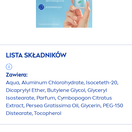
LISTA SKŁADNIKÓW
Zawiera:
Aqua
, Aluminum Chloro
hydra
te, Isoceteth-20,
Dicaprylyl Ether, Butylene Glycol, Glyceryl
Isostearate, Parfum, Cymbopogon Citratus
Extract, Persea Gratissima Oil, Glycerin, PEG-150
Distearate, Tocopherol