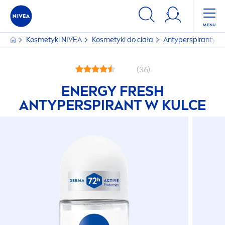
Kosmetyki
NIVEA
Kosmetyki do ciała
Antyperspiranty
(36)
ENERGY
FRESH
ANTYPERSPIRANT W KULCE