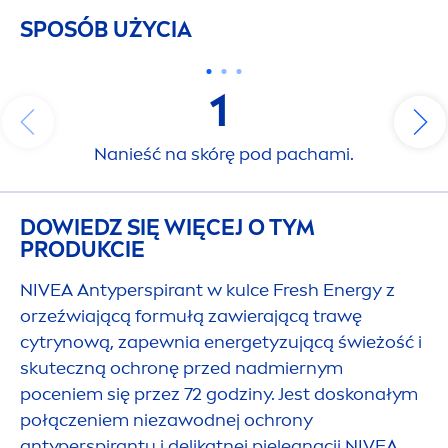
SPOSÓB UŻYCIA
1
Nanieść na skórę pod pachami.
DOWIEDZ SIĘ WIĘCEJ O TYM
PRODUKCIE
NIVEA
Antyperspirant w kulce
Fresh
Energy z
orzeźwiającą formułą zawierającą trawę
cytrynową, zapewnia energetyzującą świeżość i
skuteczną ochronę przed nadmiernym
poceniem się przez 72 godziny. Jest doskonałym
połączeniem niezawodnej ochrony
antyperspirantu i delikatnej pielęgnacji
NIVEA
.