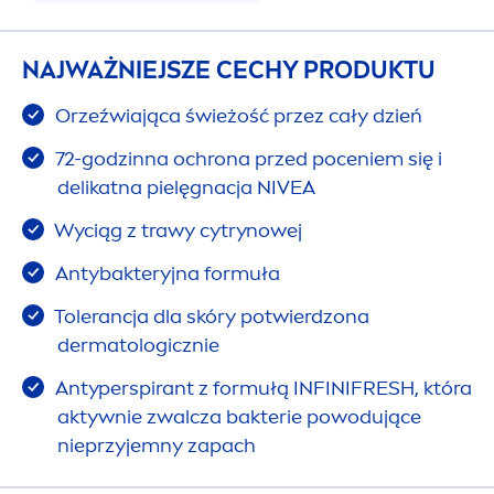
NAJWAŻNIEJSZE CECHY PRODUKTU
Orzeźwiająca świeżość przez cały dzień
72-godzinna ochrona przed poceniem się i
delikatna pielęgnacja
NIVEA
Wyciąg z trawy cytrynowej
Antybakteryjna formuła
Tolerancja dla skóry potwierdzona
dermatologicznie
Antyperspirant z formułą INFINI
FRESH
, która
aktywnie zwalcza bakterie powodujące
nieprzyjemny zapach