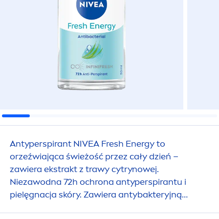
Antyperspirant
NIVEA
Fresh
Energy to
orzeźwiająca świeżość przez cały dzień –
zawiera ekstrakt z trawy cytrynowej.
Niezawodna 72h ochrona antyperspirantu i
pielęgnacja skóry. Zawiera antybakteryjną
formułę.