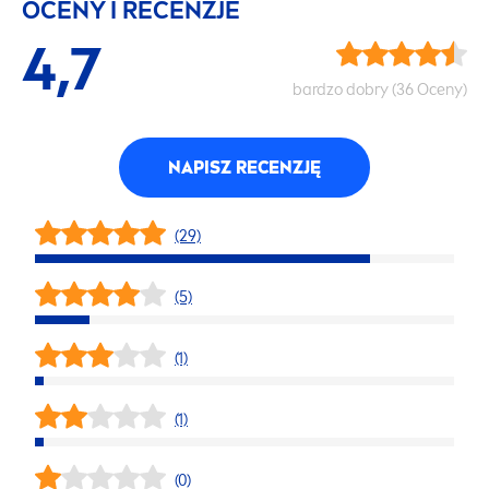
OCENY I RECENZJE
4,7
bardzo dobry (36 Oceny)
NAPISZ RECENZJĘ
(29)
(5)
(1)
(1)
(0)