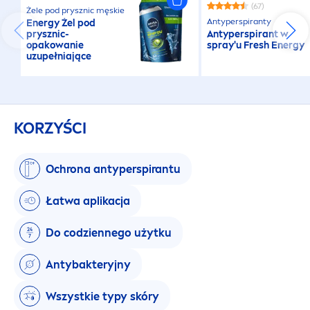
(67)
Żele pod prysznic męskie
Antyperspiranty
Energy Żel pod
prysznic-
Antyperspirant w
opakowanie
spray'u
Fresh
Energy
uzupełniające
KORZYŚCI
Ochrona antyperspirantu
Łatwa aplikacja
Do codziennego użytku
Antybakteryjny
Wszystkie typy skóry