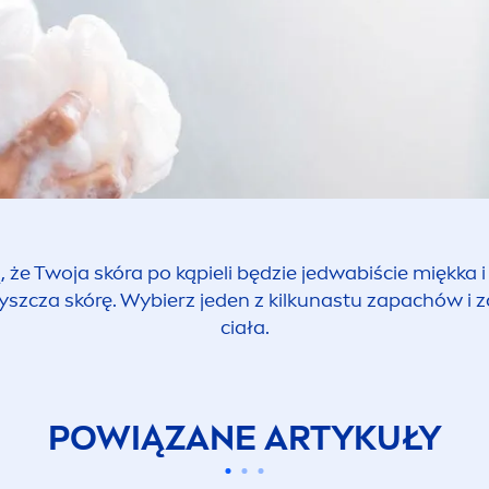
 że Twoja skóra po kąpieli będzie jedwabiście miękka 
zyszcza skórę. Wybierz jeden z kilkunastu zapachów i
ciała.
POWIĄZANE ARTYKUŁY