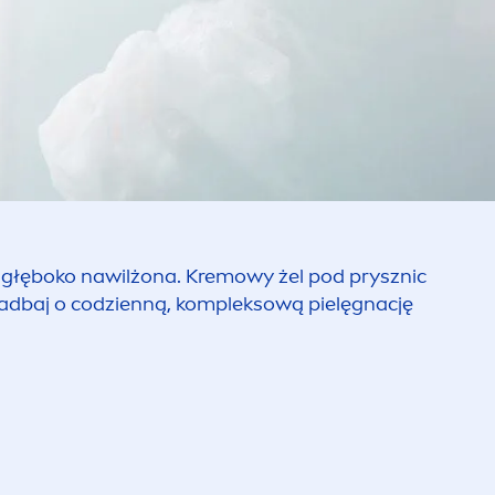
i głęboko nawilżona. Kremowy żel pod prysznic
 zadbaj o codzienną, kompleksową pielęgnację