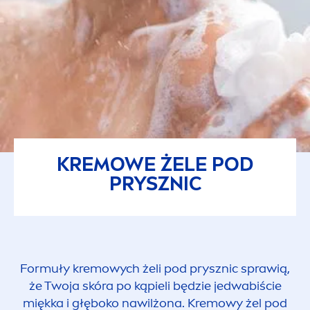
KREMOWE ŻELE POD
PRYSZNIC
Formuły kremowych żeli pod prysznic sprawią,
że Twoja skóra po kąpieli będzie jedwabiście
miękka i głęboko nawilżona. Kremowy żel pod