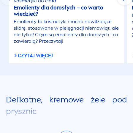
Kosmetyki do ciała
Emolienty dla dorosłych – co warto
wiedzieć?
Emolienty to kosmetyki mocno nawilżające
skórę, stosowane w pielęgnacji niemowląt, ale
nie tylko! Czym są emolienty dla dorosłych i co
zawierają? Przeczytaj!
CZYTAJ WIĘCEJ
Delikatne, kremowe żele pod
prysznic