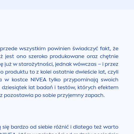
 przede wszystkim powinien świadczyć fakt, że
iąż jest ono szeroko produkowane oraz chętnie
ię już w starożytności, jednak wówczas – i przez
produktu to z kolei ostatnie dwieście lat, czyli
ła w kostce
NIVEA
tylko przypominają swoich
dziesiątek lat badań i testów, których efektem
oraz pozostawia po sobie przyjemny zapach.
ię bardzo od siebie różnić i dlatego też warto