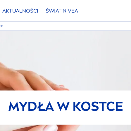
AKTUALNOŚCI
ŚWIAT
NIVEA
ce
MYDŁA W KOSTCE