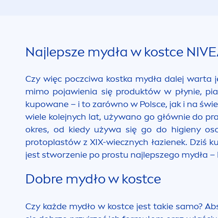
Najlepsze mydła w kostce
NIVE
Czy więc poczciwa kostka mydła dalej warta j
mimo pojawienia się produktów w płynie, pian
kupowane – i to zarówno w Polsce, jak i na świe
wiele kolejnych lat, używano go głównie do pran
okres, od kiedy używa się go do higieny os
protoplastów z XIX-wiecznych łazienek. Dziś k
jest stworzenie po prostu najlepszego mydła – 
Dobre mydło w kostce
Czy każde mydło w kostce jest takie samo? Abs