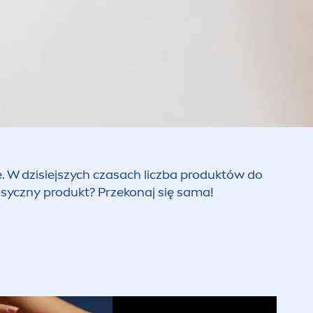
. W dzisiejszych czasach liczba produktów do
asyczny produkt? Przekonaj się sama!