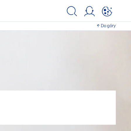
Do góry