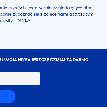
ie czystych i estetycznie wyglądających dłoni,
kładnie zapoznać się z zaleceniami dotyczącymi
ym mydłem
NIVEA
.
UBU MOJA
NIVEA
JESZCZE DZISIAJ ZA DARMO!