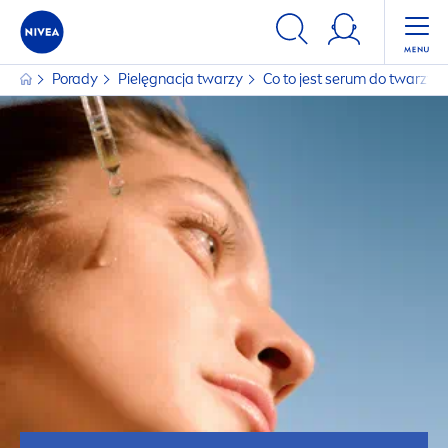
Porady
Pielęgnacja twarzy
Co to jest serum do twarzy i 