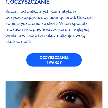
1. OCZYSZCZANIE
Zacznij od delikatnych kosmetyków
oczyszczających, aby u
sun
ąć brud, tłuszcz i
zanieczyszczenia ze skóry. W ten sposób
możesz mieć pewność, że serum najlepiej
wniknie w skórę i zmaksymalizuje swoją
skuteczność.
OCZYSZCZANIA
TWARZY