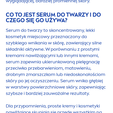
wyglądającej, bardziej promiennej skóry.
CO TO JEST SERUM DO TWARZY I DO
CZEGO SIĘ GO UŻYWA?
Serum do twarzy to skoncentrowany, lekki
kosmetyk miejscowy przeznaczony do
szybkiego wnikania w skórę, zawierający silne
składniki aktywne. W porównaniu z prostymi
kremami nawilżającymi lub innymi kremami,
serum zapewnia ukierunkowaną pielęgnację
przeciwko przebarwieniom, matowieniu,
drobnym zmarszczkom lub niedoskonałościom
skóry po jej oczyszczeniu. Serum wnika głębiej
w warstwy powierzchniowe skóry, zapewniając
szybsze i bardziej zauważalne rezultaty.
Dla przypomnienia, proste kremy i kosmetyki
nawilżające skupiają się przede wszystkim na