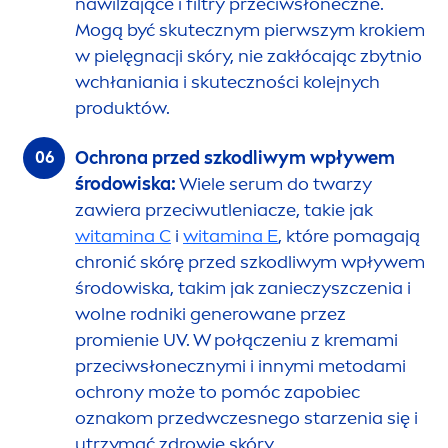
nawilżające i filtry przeciwsłoneczne.
Mogą być skutecznym pierwszym krokiem
w pielęgnacji skóry, nie zakłócając zbytnio
wchłaniania i skuteczności kolejnych
produktów.
Ochrona przed szkodliwym wpływem
środowiska:
Wiele serum do twarzy
zawiera przeciwutleniacze, takie jak
witamina C
i
witamina E
, które pomagają
chronić skórę przed szkodliwym wpływem
środowiska, takim jak zanieczyszczenia i
wolne rodniki generowane przez
promienie UV. W połączeniu z kremami
przeciwsłonecznymi i innymi metodami
ochrony może to pomóc zapobiec
oznakom przedwczesnego starzenia się i
utrzymać zdrowie skóry.