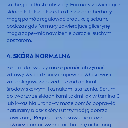
suche, jak i tłuste obszary. Formuły zawierające
składniki takie jak ekstrakt z zielonej herbaty
mogą pomóc regulować produkcję sebum,
podczas gdy formuły zawierające glicerynę
mogą zapewnić nawilżenie bardziej suchym
obszarom.
4. SKÓRA NORMALNA
Serum do twarzy może pomóc utrzymać
zdrowy wygląd skóry i zapewnić właściwości
zapobiegawcze przed uszkodzeniami
środowiskowymi i oznakami starzenia. Serum
do twarzy ze składnikami takimi jak witamina C
lub kwas hialuronowy może pomóc poprawić
natural
ny blask skóry i utrzymać ją dobrze
nawilżoną. Regularne stosowanie może
również pomóc wzmocnić barierę ochronną