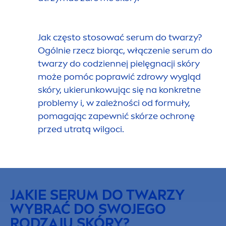
Jak często stosować serum do twarzy?
Ogólnie rzecz biorąc, włączenie serum do
twarzy do codziennej pielęgnacji skóry
może pomóc poprawić zdrowy wygląd
skóry, ukierunkowując się na konkretne
problemy i, w zależności od formuły,
pomagając zapewnić skórze ochronę
przed utratą wilgoci.
JAKIE SERUM DO TWARZY
WYBRAĆ DO SWOJEGO
RODZAJU SKÓRY?