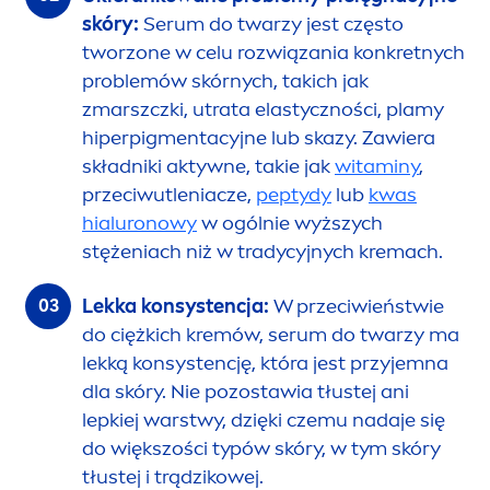
skóry:
Serum do twarzy jest często
tworzone w celu rozwiązania konkretnych
problemów skórnych, takich jak
zmarszczki, utrata elastyczności, plamy
hiperpig
men
tacyjne lub skazy. Zawiera
składniki aktywne, takie jak
witaminy
,
przeciwutleniacze,
peptydy
lub
kwas
hialuronowy
w ogólnie wyższych
stężeniach niż w tradycyjnych kremach.
Lekka konsystencja:
W przeciwieństwie
do ciężkich kremów, serum do twarzy ma
lekką konsystencję, która jest przyjemna
dla skóry. Nie pozostawia tłustej ani
lepkiej warstwy, dzięki czemu nadaje się
do większości typów skóry, w tym skóry
tłustej i trądzikowej.