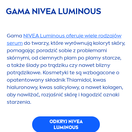
GAMA
NIVEA
LUMINOUS
Gama
NIVEA
Luminous
oferuje wiele rodzajów
serum
do twarzy, które wyrównują koloryt skóry,
pomagając poradzić sobie z problemami
skórnymi, od ciemnych plam po plamy starcze,
a także ślady po trądziku czy nawet blizny
potrądzikowe. Kosmetyki te są wzbogacone o
opatentowany składnik Thiamidol, kwas
hialuronowy, kwas salicylowy, a nawet kolagen,
aby nawilżać, rozjaśnić skórę i łagodzić oznaki
starzenia.
ODKRYJ
NIVEA
LUMINOUS