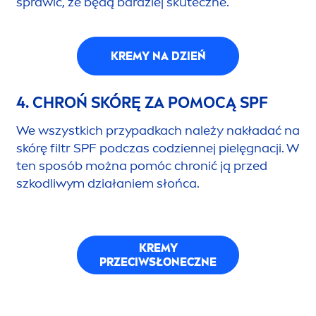
sprawić, że będą bardziej skuteczne.
KREMY NA DZIEŃ
4. CHROŃ SKÓRĘ ZA POMOCĄ SPF
We wszystkich przypadkach należy nakładać na
skórę filtr SPF podczas codziennej pielęgnacji. W
ten sposób można pomóc chronić ją przed
szkodliwym działaniem słońca.
KREMY
PRZECIWSŁONECZNE