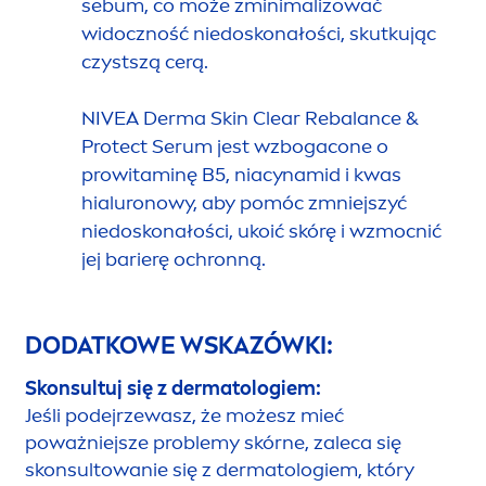
sebum, co może zminimalizować
widoczność niedoskonałości, skutkując
czystszą cerą.
NIVEA
Derma
Skin
Clear Re
balance
&
Protect
Serum jest wzbogacone o
prowitaminę B5, niacynamid i kwas
hialuronowy, aby pomóc zmniejszyć
niedoskonałości, ukoić skórę i wzmocnić
jej barierę ochronną.
DODATKOWE WSKAZÓWKI:
Skonsultuj się z dermatologiem:
Jeśli podejrzewasz, że możesz mieć
poważniejsze problemy skórne, zaleca się
skonsultowanie się z dermatologiem, który