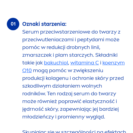
Oznaki starzenia:
Serum przeciwstarzeniowe do twarzy z
przeciwutleniaczami i peptydami może
pomóc w redukcji drobnych linii,
zmarszczek i plam starczych. Składniki
takie jak
bakuchiol
,
witamina C
i
koenzym
Q10
mogą pomóc w zwiększeniu
produkcji kolagenu i ochronie skóry przed
szkodliwym działaniem wolnych
rodników. Ten rodzaj serum do twarzy
może również poprawić elastyczność i
jędrność skóry, zapewniając jej bardziej
młodzieńczy i promienny wygląd.
Skupiając się w szczególności na efektach