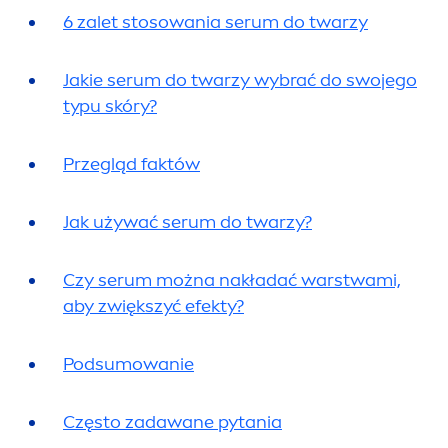
6 zalet stosowania serum do twarzy
Jakie serum do twarzy wybrać do swojego
typu skóry?
Przegląd faktów
Jak używać serum do twarzy?
Czy serum można nakładać warstwami,
aby zwiększyć efekty?
Podsumowanie
Często zadawane pytania