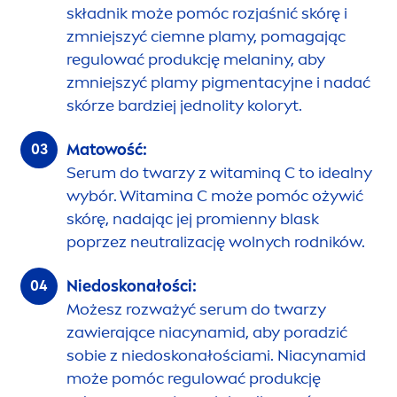
składnik może pomóc rozjaśnić skórę i
zmniejszyć ciemne plamy, pomagając
regulować produkcję melaniny, aby
zmniejszyć plamy pig
men
tacyjne i nadać
skórze bardziej jednolity koloryt.
Matowość:
Serum do twarzy z witaminą C to idealny
wybór. Witamina C może pomóc ożywić
skórę, nadając jej promienny blask
poprzez neutralizację wolnych rodników.
Niedoskonałości:
Możesz rozważyć serum do twarzy
zawierające niacynamid, aby poradzić
sobie z niedoskonałościami. Niacynamid
może pomóc regulować produkcję