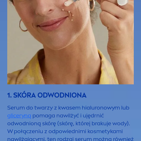
1. SKÓRA ODWODNIONA
Serum do twarzy z kwasem hialuronowym lub
gliceryną
pomaga nawilżyć i ujędrnić
odwodnioną skórę (skórę, której brakuje wody).
W połączeniu z odpowiednimi kosmetykami
nawilżającymi, ten rodzaj serum można również