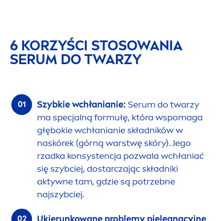
6 KORZYŚCI STOSOWANIA
SERUM DO TWARZY
Szybkie wchłanianie:
Serum do twarzy
ma specjalną formułę, która wspomaga
głębokie wchłanianie składników w
naskórek (górną warstwę skóry). Jego
rzadka konsystencja pozwala wchłaniać
się szybciej, dostarczając składniki
aktywne tam, gdzie są potrzebne
najszybciej.
Ukierunkowane problemy pielęgnacyjne