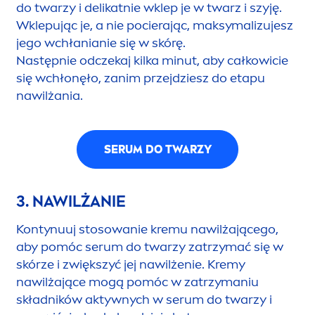
do twarzy i delikatnie wklep je w twarz i szyję.
Wklepując je, a nie pocierając, maksymalizujesz
jego wchłanianie się w skórę.
Następnie odczekaj kilka minut, aby całkowicie
się wchłonęło, zanim przejdziesz do etapu
nawilżania.
SERUM DO TWARZY
3. NAWILŻANIE
Kontynuuj stosowanie kremu nawilżającego,
aby pomóc serum do twarzy zatrzymać się w
skórze i zwiększyć jej nawilżenie. Kremy
nawilżające mogą pomóc w zatrzymaniu
składników aktywnych w serum do twarzy i