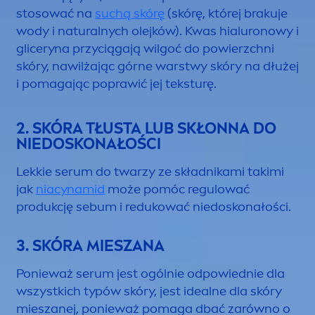
stosować na
suchą skórę
(skórę, której brakuje
wody i
natural
nych olejków). Kwas hialuronowy i
gliceryna przyciągają wilgoć do powierzchni
skóry, nawilżając górne warstwy skóry na dłużej
i pomagając poprawić jej teksturę.
2. SKÓRA TŁUSTA LUB SKŁONNA DO
NIEDOSKONAŁOŚCI
Lekkie serum do twarzy ze składnikami takimi
jak
niacynamid
może pomóc regulować
produkcję sebum i redukować niedoskonałości.
3. SKÓRA MIESZANA
Ponieważ serum jest ogólnie odpowiednie dla
wszystkich typów skóry, jest idealne dla skóry
mieszanej, ponieważ pomaga dbać zarówno o