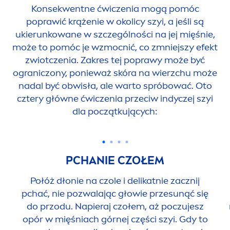
Konsekwentne ćwiczenia mogą pomóc
poprawić krążenie w okolicy szyi, a jeśli są
ukierunkowane w szczególności na jej mięśnie,
może to pomóc je wzmocnić, co zmniejszy efekt
zwiotczenia. Zakres tej poprawy może być
ograniczony, ponieważ skóra na wierzchu może
nadal być obwisła, ale warto spróbować. Oto
cztery główne ćwiczenia przeciw indyczej szyi
dla początkujących:
PCHANIE CZOŁEM
Połóż dłonie na czole i delikatnie zacznij
pchać, nie pozwalając głowie prze
sun
ąć się
do przodu. Napieraj czołem, aż poczujesz
opór w mięśniach górnej części szyi. Gdy to