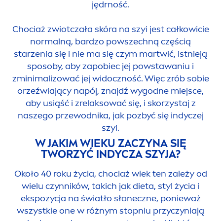
jędrność.
Chociaż zwiotczała skóra na szyi jest całkowicie
normalną, bardzo powszechną częścią
starzenia się i nie ma się czym martwić, istnieją
sposoby, aby zapobiec jej powstawaniu i
zminimalizować jej widoczność. Więc zrób sobie
orzeźwiający napój, znajdź wygodne miejsce,
aby usiąść i zrelaksować się, i skorzystaj z
naszego przewodnika, jak pozbyć się indyczej
szyi.
W JAKIM WIEKU ZACZYNA SIĘ
TWORZYĆ INDYCZA SZYJA?
Około 40 roku życia, chociaż wiek ten zależy od
wielu czynników, takich jak dieta, styl życia i
ekspozycja na światło słoneczne, ponieważ
wszystkie one w różnym stopniu przyczyniają