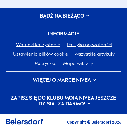
BĄDŹ NA BIEŻĄCO
INFORMACJE
Warunki korzystania
Polityka prywatności
Ustawienia plików cookie
Wszystkie artykuły
Metryczka
Mapa witryny
WIĘCEJ O MARCE
NIVEA
Historia
NIVEA
Kariera w Beiersdorf
ZAPISZ SIĘ DO KLUBU MOJA
NIVEA
JESZCZE
JEDNA SKÓRA. JEDNA PLANETA. JEDNA TROSKA.
DZISIAJ ZA DARMO!
Kontakt
Copyright © Beiersdorf 2026
E-mail