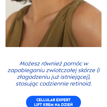
Możesz również pomóc w
zapobieganiu zwiotczałej skórze (i
złagodzeniu już istniejącej),
stosując codziennie retinoid.
CELLULAR
EXPERT
LIFT KREM NA DZIEŃ