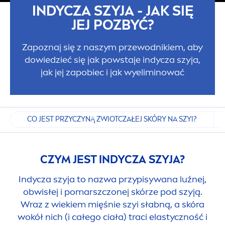
INDYCZA SZYJA - JAK SIĘ
JEJ POZBYĆ?
Zapoznaj się z naszym przewodnikiem, aby
dowiedzieć się jak powstaje indycza szyja,
jak jej zapobiec i jak wyeliminować
CO JEST PRZYCZYNĄ ZWIOTCZAŁEJ SKÓRY NA SZYI?
CZYM JEST INDYCZA SZYJA?
Indycza szyja to nazwa przypisywana luźnej,
obwisłej i pomarszczonej skórze pod szyją.
Wraz z wiekiem mięśnie szyi słabną, a skóra
wokół nich (i całego ciała) traci elastyczność i