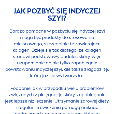
JAK POZBYĆ SIĘ INDYCZEJ
SZYI?
Bardzo pomocne w pozbyciu się indyczej szyi
mogą być produkty do stosowania
miejscowego, szczególnie te zawierające
kolagen. Dzieje się tak dlatego, że kolagen
stanowi podstawowy budulec skóry, więc
uzupełnianie go nie tylko zapobiegnie
powstawaniu indyczej szyi, ale także złagodzi tę,
która już się wytworzyła.
Podobnie jak w przypadku wielu problemów
związanych z pielęgnacją skóry, zapobieganie
jest lepsze niż leczenie. Utrzymanie zdrowej diety
i regularne ćwiczenia pomogą uniknąć
nadmiernych zmian masy ciała, które w