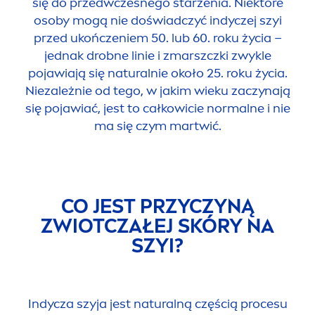
się do przedwczesnego starzenia. Niektóre
osoby mogą nie doświadczyć indyczej szyi
przed ukończeniem 50. lub 60. roku życia –
jednak drobne linie i zmarszczki zwykle
pojawiają się
natural
nie około 25. roku życia.
Niezależnie od tego, w jakim wieku zaczynają
się pojawiać, jest to całkowicie normalne i nie
ma się czym martwić.
CO JEST PRZYCZYNĄ
ZWIOTCZAŁEJ SKÓRY NA
SZYI?
Indycza szyja jest
natural
ną częścią procesu