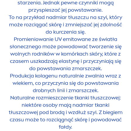
starzenia. Jednak pewne czynniki mogą
przyspieszać jej powstawanie.
To na przykład nadmiar tłuszczu na szyi, który
może rozciągać skórę i zmniejszać jej zdolność
do kurczenia się.
Promieniowanie UV emitowane ze światła
słonecznego może powodować tworzenie się
wolnych rodników w komórkach skóry, które z
czasem uszkadzają elastynę i przyczyniają się
do powstawania zmarszczek.
Produkcja kolagenu
natural
nie zwalnia wraz z
wiekiem, co przyczynia się do powstawania
drobnych linii i zmarszczek.
Natural
ne rozmieszczenie tkanki tłuszczowej:
niektóre osoby mają nadmiar tkanki
tłuszczowej pod brodą i wzdłuż szyi. Z biegiem
czasu może to rozciągnąć skórę i powodować
fałdy.