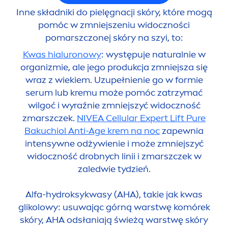
Inne składniki do pielęgnacji skóry, które mogą
pomóc w zmniejszeniu widoczności
pomarszczonej skóry na szyi, to:
Kwas hialuronowy
: występuje
natural
nie w
organizmie, ale jego produkcja zmniejsza się
wraz z wiekiem. Uzupełnienie go w formie
serum lub kremu może pomóc zatrzymać
wilgoć i wyraźnie zmniejszyć widoczność
zmarszczek.
NIVEA
Cellular
Expert Lift
Pure
Bakuchiol Anti-Age krem na noc
zapewnia
intensywne odżywienie i może zmniejszyć
widoczność drobnych linii i zmarszczek w
zaledwie tydzień.
Alfa-
hydro
ksykwasy (AHA), takie jak kwas
glikolowy: usuwając górną warstwę komórek
skóry, AHA odsłaniają świeżą warstwę skóry