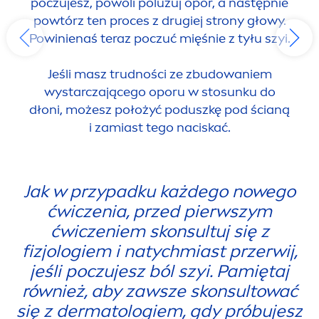
poczujesz, powoli poluzuj opór, a następnie
powtórz ten proces z drugiej strony głowy.
Powinienaś teraz poczuć mięśnie z tyłu szyi.
Jeśli masz trudności ze zbudowaniem
wystarczającego oporu w sto
sun
ku do
dłoni, możesz położyć poduszkę pod ścianą
i zamiast tego naciskać.
Jak w przypadku każdego nowego
ćwiczenia, przed pierwszym
ćwiczeniem skonsultuj się z
fizjologiem i natychmiast przerwij,
jeśli poczujesz ból szyi. Pamiętaj
również, aby zawsze skonsultować
się z dermatologiem, gdy próbujesz