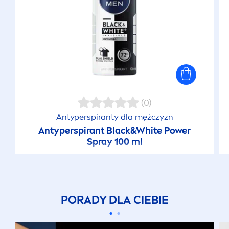
(0)
Antyperspiranty dla mężczyzn
Antyperspirant
Black
&
White
Power
Spray 100 ml
PORADY DLA CIEBIE