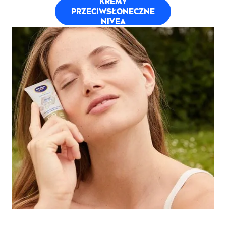
KREMY
PRZECIWSŁONECZNE
NIVEA