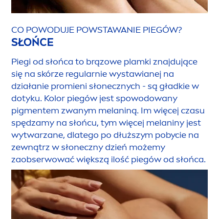
CO POWODUJE POWSTAWANIE PIEGÓW?
SŁOŃCE
Piegi od słońca to brązowe plamki znajdujące
się na skórze regularnie wystawianej na
działanie promieni słonecznych - są gładkie w
dotyku. Kolor piegów jest spowodowany
pig
men
tem zwanym melaniną. Im więcej czasu
spędzamy na słońcu, tym więcej melaniny jest
wytwarzane, dlatego po dłuższym pobycie na
zewnątrz w słoneczny dzień możemy
zaobserwować większą ilość piegów od słońca.