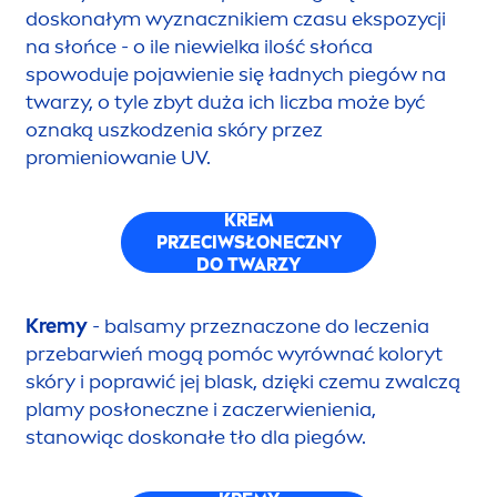
doskonałym wyznacznikiem czasu ekspozycji
na słońce - o ile niewielka ilość słońca
spowoduje pojawienie się ładnych piegów na
twarzy, o tyle zbyt duża ich liczba może być
oznaką uszkodzenia skóry przez
promieniowanie UV.
KREM
PRZECIWSŁONECZNY
DO TWARZY
Kremy
- balsamy przeznaczone do leczenia
przebarwień mogą pomóc wyrównać koloryt
skóry i poprawić jej blask, dzięki czemu zwalczą
plamy posłoneczne i zaczerwienienia,
stanowiąc doskonałe tło dla piegów.