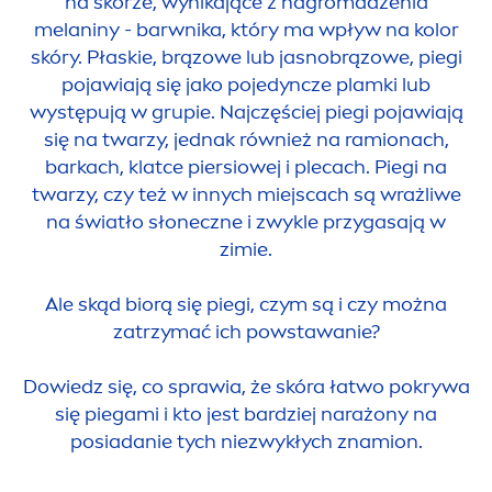
na skórze, wynikające z nagromadzenia
melaniny - barwnika, który ma wpływ na kolor
skóry. Płaskie, brązowe lub jasnobrązowe, piegi
pojawiają się jako pojedyncze plamki lub
występują w grupie. Najczęściej piegi pojawiają
się na twarzy, jednak również na ramionach,
barkach, klatce piersiowej i plecach. Piegi na
twarzy, czy też w innych miejscach są wrażliwe
na światło słoneczne i zwykle przygasają w
zimie.
Ale skąd biorą się piegi, czym są i czy można
zatrzymać ich powstawanie?
Dowiedz się, co sprawia, że skóra łatwo pokrywa
się piegami i kto jest bardziej narażony na
posiadanie tych niezwykłych znamion.