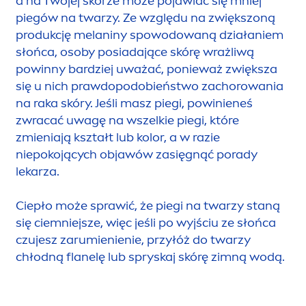
a na Twojej skórze może pojawiać się mniej
piegów na twarzy. Ze względu na zwiększoną
produkcję melaniny spowodowaną działaniem
słońca, osoby posiadające skórę wrażliwą
powinny bardziej uważać, ponieważ zwiększa
się u nich prawdopodobieństwo zachorowania
na raka skóry. Jeśli masz piegi, powinieneś
zwracać uwagę na wszelkie piegi, które
zmieniają kształt lub kolor, a w razie
niepokojących objawów zasięgnąć porady
lekarza.
Ciepło może sprawić, że piegi na twarzy staną
się ciemniejsze, więc jeśli po wyjściu ze słońca
czujesz zarumienienie, przyłóż do twarzy
chłodną flanelę lub spryskaj skórę zimną wodą.