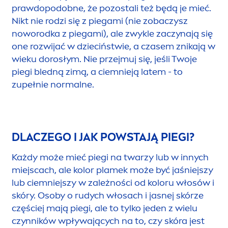
prawdopodobne, że pozostali też będą je mieć.
Nikt nie rodzi się z piegami (nie zobaczysz
noworodka z piegami), ale zwykle zaczynają się
one rozwijać w dzieciństwie, a czasem znikają w
wieku dorosłym. Nie przejmuj się, jeśli Twoje
piegi bledną zimą, a ciemnieją latem - to
zupełnie normalne.
DLACZEGO I JAK POWSTAJĄ PIEGI?
Każdy może mieć piegi na twarzy lub w innych
miejscach, ale kolor plamek może być jaśniejszy
lub ciemniejszy w zależności od koloru włosów i
skóry. Osoby o rudych włosach i jasnej skórze
częściej mają piegi, ale to tylko jeden z wielu
czynników wpływających na to, czy skóra jest