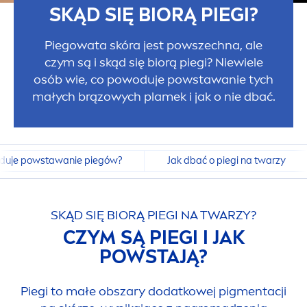
SKĄD SIĘ BIORĄ PIEGI?
Piegowata skóra jest powszechna, ale
czym są i skąd się biorą piegi? Niewiele
osób wie, co powoduje powstawanie tych
małych brązowych plamek i jak o nie dbać.
duje powstawanie piegów?
Jak dbać o piegi na twarzy
SKĄD SIĘ BIORĄ PIEGI NA TWARZY?
CZYM SĄ PIEGI I JAK
POWSTAJĄ?
Piegi to małe obszary dodatkowej pig
men
tacji