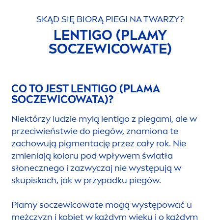
SKĄD SIĘ BIORĄ PIEGI NA TWARZY?
LENTIGO (PLAMY
SOCZEWICOWATE)
CO TO JEST LENTIGO (PLAMA
SOCZEWICOWATA)?
Niektórzy ludzie mylą lentigo z piegami, ale w
przeciwieństwie do piegów, znamiona te
zachowują pig
men
tację przez cały rok. Nie
zmieniają koloru pod wpływem światła
słonecznego i zazwyczaj nie występują w
skupiskach, jak w przypadku piegów.
Plamy soczewicowate mogą występować u
mężczyzn i kobiet w każdym wieku i o każdym