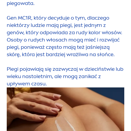
piegowata.
Gen MC1R, który decyduje o tym, dlaczego
niektórzy ludzie mają piegi, jest jednym z
genów, który odpowiada za rudy kolor włosów.
Osoby o rudych włosach mogą mieć i rozwijać
piegi, ponieważ często mają też jaśniejszą
skórę, która jest bardziej wrażliwa na słońce.
Piegi pojawiają się zazwyczaj w dzieciństwie lub
wieku nastoletnim, ale mogą zanikać z
upływem czasu.