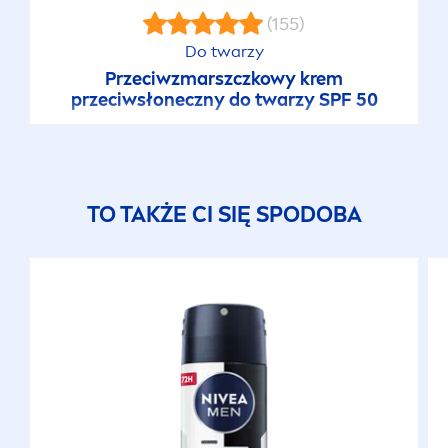
(155)
Do twarzy
Przeciwzmarszczkowy krem
przeciwsłoneczny do twarzy SPF 50
TO TAKŻE CI SIĘ SPODOBA