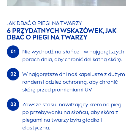
JAK DBAĆ O PIEGI NA TWARZY
6 PRZYDATNYCH WSKAZÓWEK, JAK
DBAĆ O PIEGI NA TWARZY
Nie wychodź na słońce - w najgorętszych
porach dnia, aby chronić delikatną skórę.
W najgorętsze dni noś kapelusze z dużym
rondem i odzież ochronną, aby chronić
skórę przed promieniami UV.
Zawsze stosuj nawilżający krem na piegi
po przebywaniu na słońcu, aby skóra z
piegami na twarzy była gładka i
elastyczna.