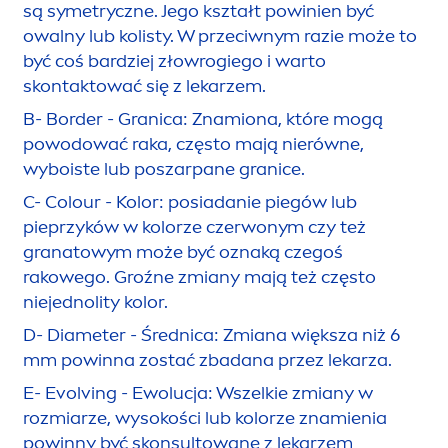
są symetryczne. Jego kształt powinien być
owalny lub kolisty. W przeciwnym razie może to
być coś bardziej złowrogiego i warto
skontaktować się z lekarzem.
B- Border - Granica: Znamiona, które mogą
powodować raka, często mają nierówne,
wyboiste lub poszarpane granice.
C- Colour - Kolor: posiadanie piegów lub
pieprzyków w kolorze czerwonym czy też
granatowym może być oznaką czegoś
rakowego. Groźne zmiany mają też często
niejednolity kolor.
D- Diameter - Średnica: Zmiana większa niż 6
mm powinna zostać zbadana przez lekarza.
E- Evolving - Ewolucja: Wszelkie zmiany w
rozmiarze, wysokości lub kolorze znamienia
powinny być skonsultowane z lekarzem