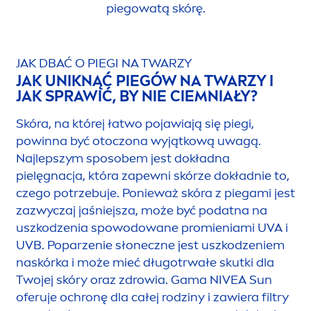
piegowatą skórę.
JAK DBAĆ O PIEGI NA TWARZY
JAK UNIKNĄĆ PIEGÓW NA TWARZY I
JAK SPRAWIĆ, BY NIE CIEMNIAŁY?
Skóra, na której łatwo pojawiają się piegi,
powinna być otoczona wyjątkową uwagą.
Najlepszym sposobem jest dokładna
pielęgnacja, która zapewni skórze dokładnie to,
czego potrzebuje. Ponieważ skóra z piegami jest
zazwyczaj jaśniejsza, może być podatna na
uszkodzenia spowodowane promieniami UVA i
UVB. Poparzenie słoneczne jest uszkodzeniem
naskórka i może mieć długotrwałe skutki dla
Twojej skóry oraz zdrowia. Gama
NIVEA
Sun
oferuje ochronę dla całej rodziny i zawiera filtry