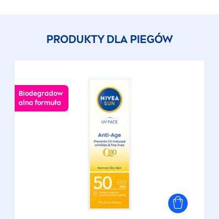
PRODUKTY DLA PIEGÓW
Biodegradow
alna formuła