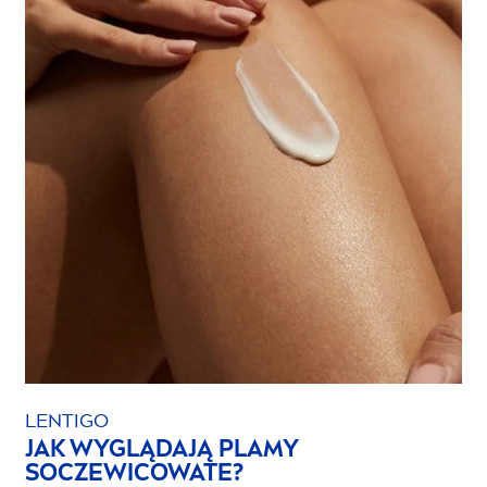
LENTIGO
JAK WYGLĄDAJĄ PLAMY
SOCZEWICOWATE?