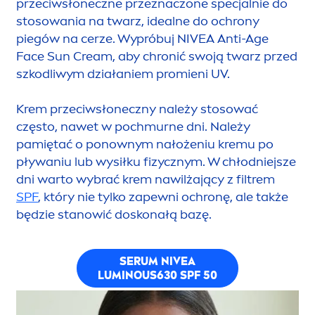
przeciwsłoneczne przeznaczone specjalnie do
stosowania na twarz, idealne do ochrony
piegów na cerze. Wypróbuj
NIVEA
Anti-Age
Face
Sun
Cream, aby chronić swoją twarz przed
szkodliwym działaniem promieni UV.
Krem przeciwsłoneczny należy stosować
często, nawet w pochmurne dni. Należy
pamiętać o ponownym nałożeniu kremu po
pływaniu lub wysiłku fizycznym. W chłodniejsze
dni warto wybrać krem nawilżający z filtrem
SPF
, który nie tylko zapewni ochronę, ale także
będzie stanowić doskonałą bazę.
SERUM
NIVEA
LUMINOUS
630 SPF 50