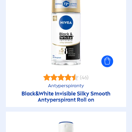
(46)
Antyperspiranty
Black
&
White
Invisible Silky Smooth
Antyperspirant Roll on