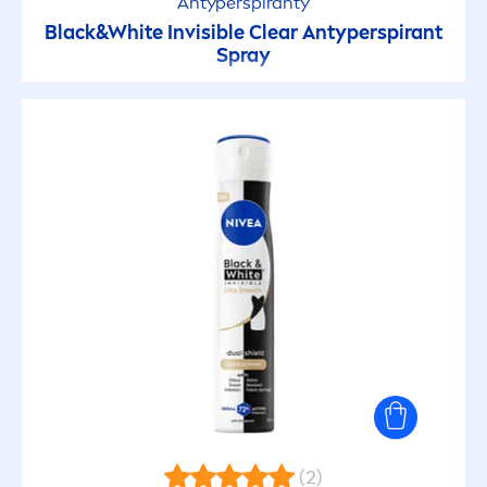
Antyperspiranty
Black
&
White
Invisible Clear Antyperspirant
Spray
(2)