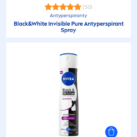
(50)
Antyperspiranty
Black
&
White
Invisible
Pure
Antyperspirant
Spray