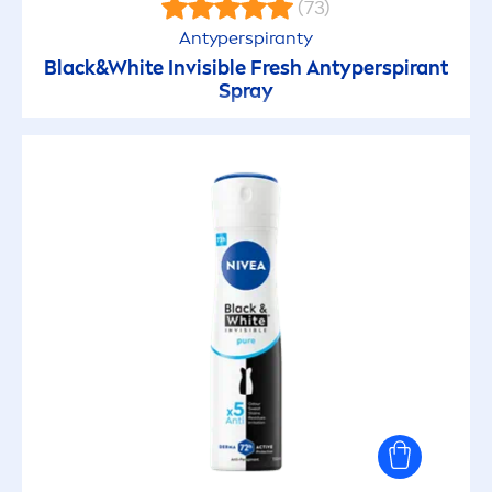
(73)
Antyperspiranty
Black
&
White
Invisible
Fresh
Antyperspirant
Spray