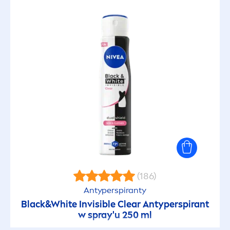
(186)
Antyperspiranty
Black
&
White
Invisible Clear Antyperspirant
w spray'u 250 ml