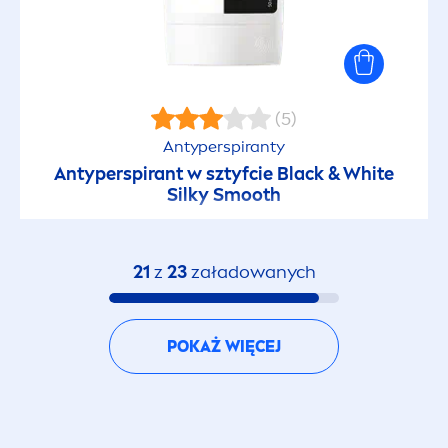
(5)
Antyperspiranty
Antyperspirant w sztyfcie
Black
&
White
Silky Smooth
21
z
23
załadowanych
POKAŻ WIĘCEJ