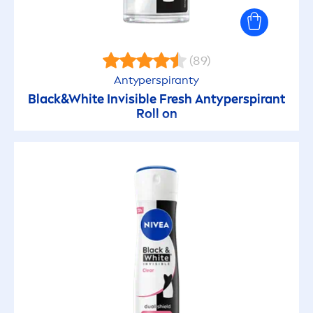
(89)
Antyperspiranty
Black
&
White
Invisible
Fresh
Antyperspirant
Roll on