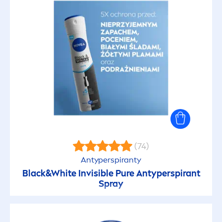
(74)
Antyperspiranty
Black
&
White
Invisible
Pure
Antyperspirant
Spray