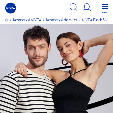
Kosmetyki
NIVEA
Kosmetyki do ciała
NIVEA
Black
&
Whi