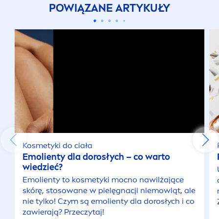
POWIĄZANE ARTYKUŁY
Kosmetyki do ciała
Emolienty dla dorosłych – co warto
wiedzieć?
Emolienty to kosmetyki mocno nawilżające
skórę, stosowane w pielęgnacji niemowląt, ale
nie tylko! Czym są emolienty dla dorosłych i co
zawierają? Przeczytaj!