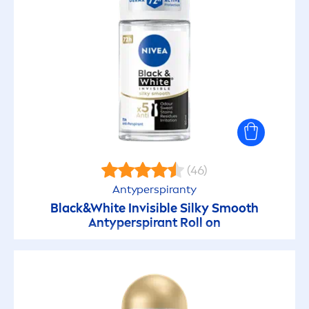
(46)
Antyperspiranty
Black
&
White
Invisible Silky Smooth
Antyperspirant Roll on