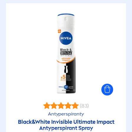
(83)
Antyperspiranty
Black
&
White
Invisible Ultimate Impact
Antyperspirant Spray