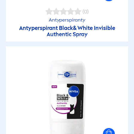
(0)
Antyperspiranty
Antyperspirant
Black
&
White
Invisible
Authentic Spray