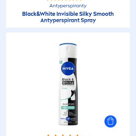
Antyperspiranty
Black
&
White
Invisible Silky Smooth
Antyperspirant Spray