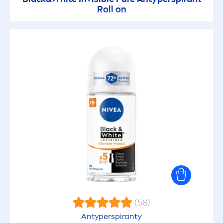
Roll on
(58)
Antyperspiranty