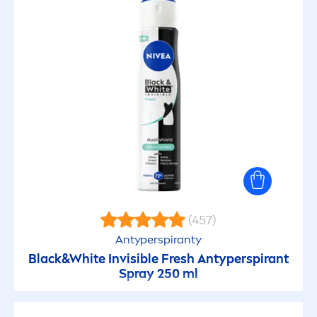
(457)
Antyperspiranty
Black
&
White
Invisible
Fresh
Antyperspirant
Spray 250 ml