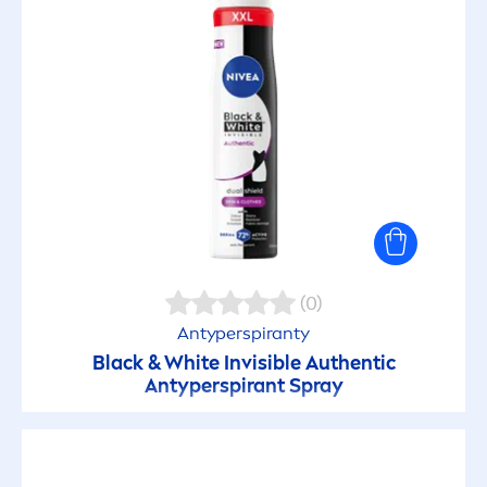
(0)
Antyperspiranty
Black
&
White
Invisible Authentic
Antyperspirant Spray