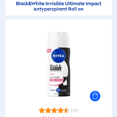
Black
&
White
Invisible Ultimate Impact
Antyperspirant Roll on
(15)