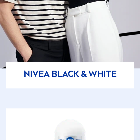
NIVEA
BLACK
&
WHITE