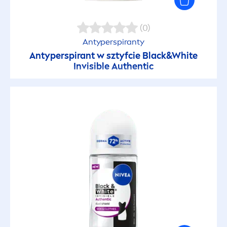
(0)
Antyperspiranty
Antyperspirant w sztyfcie
Black
&
White
Invisible Authentic