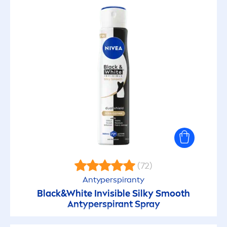
(72)
Antyperspiranty
Black
&
White
Invisible Silky Smooth
Antyperspirant Spray