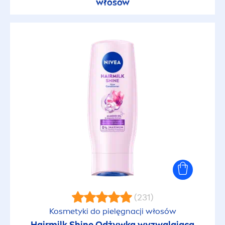
włosów
(231)
Kosmetyki do pielęgnacji włosów