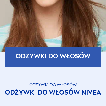
ODŻYWKI DO WŁOSÓW
ODŻYWKI DO WŁOSÓW
ODŻYWKI DO WŁOSÓW
NIVEA