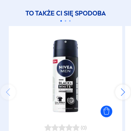
TO TAKŻE CI SIĘ SPODOBA
(0)