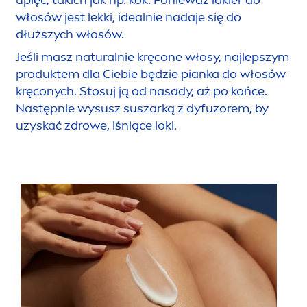
upięć, takich jak np. kok. Ponieważ lakier do
włosów jest lekki, idealnie nadaje się do
dłuższych włosów.
Jeśli masz
natural
nie kręcone włosy, najlepszym
produktem dla Ciebie będzie pianka do włosów
kręconych. Stosuj ją od nasady, aż po końce.
Następnie wysusz suszarką z dyfuzorem, by
uzyskać zdrowe, lśniące loki.