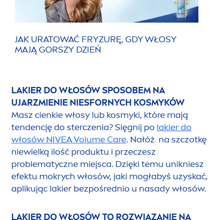
JAK URATOWAĆ FRYZURĘ, GDY WŁOSY
MAJĄ GORSZY DZIEŃ
LAKIER DO WŁOSÓW SPOSOBEM NA
UJARZMIENIE NIESFORNYCH KOSMYKÓW
Masz cienkie włosy lub kosmyki, które mają
tendencję do sterczenia? Sięgnij po
lakier do
włosów
NIVEA
Volume
Care
. Nałóż na szczotkę
niewielką ilość produktu i przeczesz
problematyczne miejsca. Dzięki temu unikniesz
efektu mokrych włosów, jaki mogłabyś uzyskać,
aplikując lakier bezpośrednio u nasady włosów.
LAKIER DO WŁOSÓW TO ROZWIĄZANIE NA