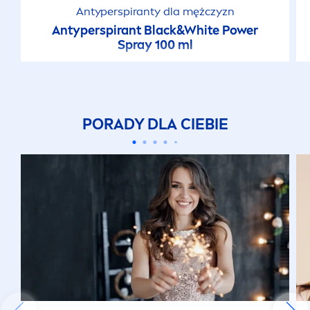
Antyperspiranty dla mężczyzn
Antyperspirant
Black
&
White
Power
Spray 100 ml
PORADY DLA CIEBIE