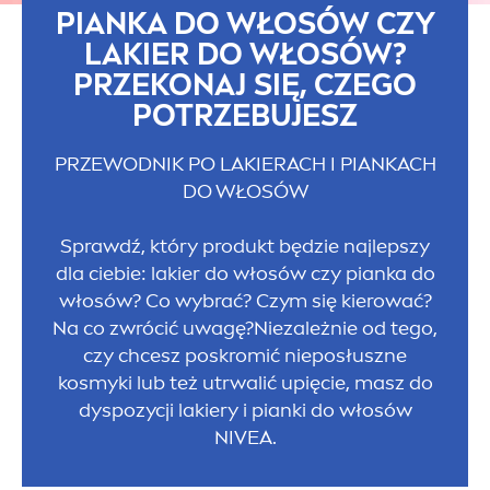
PIANKA DO WŁOSÓW CZY
LAKIER DO WŁOSÓW?
PRZEKONAJ SIĘ, CZEGO
POTRZEBUJESZ
PRZEWODNIK PO LAKIERACH I PIANKACH
DO WŁOSÓW
Sprawdź, który produkt będzie najlepszy
dla ciebie: lakier do włosów czy pianka do
włosów? Co wybrać? Czym się kierować?
Na co zwrócić uwagę?Niezależnie od tego,
czy chcesz poskromić nieposłuszne
kosmyki lub też utrwalić upięcie, masz do
dyspozycji lakiery i pianki do włosów
NIVEA
.