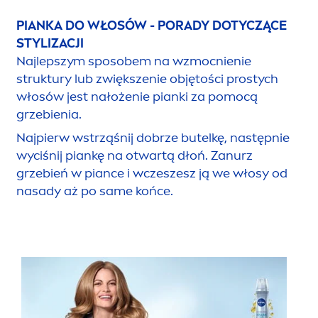
PIANKA DO WŁOSÓW - PORADY DOTYCZĄCE
STYLIZACJI
Najlepszym sposobem na wzmocnienie
struktury lub zwiększenie objętości prostych
włosów jest nałożenie pianki za pomocą
grzebienia.
Najpierw wstrząśnij dobrze butelkę, następnie
wyciśnij piankę na otwartą dłoń. Zanurz
grzebień w piance i wczeszesz ją we włosy od
nasady aż po same końce.