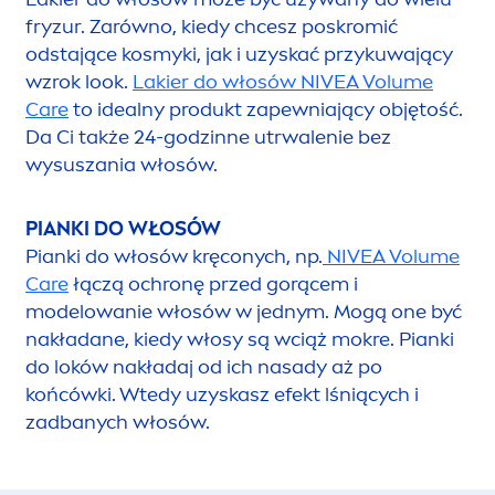
fryzur. Zarówno, kiedy chcesz poskromić
odstające kosmyki, jak i uzyskać przykuwający
wzrok look.
Lakier do włosów
NIVEA
Volume
Care
to idealny produkt zapewniający objętość.
Da Ci także 24-godzinne utrwalenie bez
wysuszania włosów.
PIANKI DO WŁOSÓW
Pianki do włosów kręconych, np.
NIVEA
Volume
Care
łączą ochronę przed gorącem i
modelowanie włosów w jednym. Mogą one być
nakładane, kiedy włosy są wciąż mokre. Pianki
do loków nakładaj od ich nasady aż po
końcówki. Wtedy uzyskasz efekt lśniących i
zadbanych włosów.