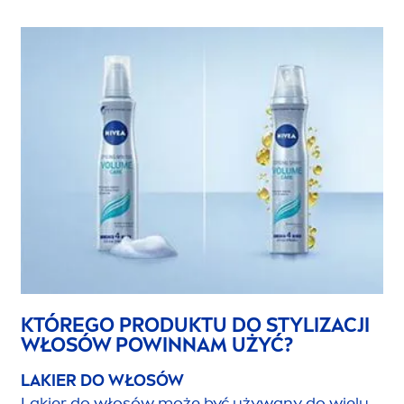
KTÓREGO PRODUKTU DO STYLIZACJI
WŁOSÓW POWINNAM UŻYĆ?
LAKIER DO WŁOSÓW
Lakier do włosów może być używany do wielu