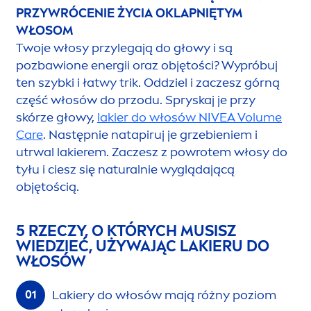
PRZYWRÓCENIE ŻYCIA OKLAPNIĘTYM
WŁOSOM
Twoje włosy przylegają do głowy i są
pozbawione energii oraz objętości? Wypróbuj
ten szybki i łatwy trik. Oddziel i zaczesz górną
część włosów do przodu. Spryskaj je przy
skórze głowy,
lakier do włosów
NIVEA
Volume
Care
. Następnie natapiruj je grzebieniem i
utrwal lakierem. Zaczesz z powrotem włosy do
tyłu i ciesz się
natural
nie wyglądającą
objętością.
5 RZECZY, O KTÓRYCH MUSISZ
WIEDZIEĆ, UŻYWAJĄC LAKIERU DO
WŁOSÓW
Lakiery do włosów mają różny poziom