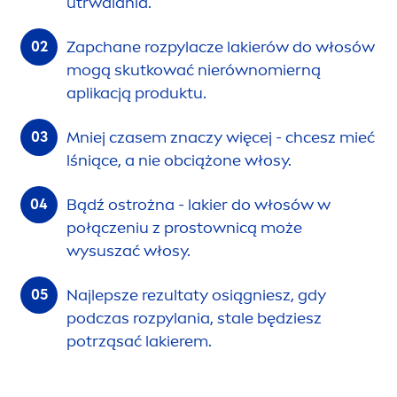
utrwalania.
Zapchane rozpylacze lakierów do włosów
mogą skutkować nierównomierną
aplikacją produktu.
Mniej czasem znaczy więcej - chcesz mieć
lśniące, a nie obciążone włosy.
Bądź ostrożna - lakier do włosów w
połączeniu z prostownicą może
wysuszać włosy.
Najlepsze rezultaty osiągniesz, gdy
podczas rozpylania, stale będziesz
potrząsać lakierem.