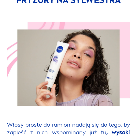
FRYZURY NA SYLWESTRA
Włosy proste do ramion nadają się do tego, by
zapleść z nich wspominany już tu
, wysoki