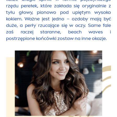
rzędu perełek, które zakłada się oryginalnie z
tyłu głowy, pionowo pod upiętym wysoko
kokiem. Ważne jest jedno – ozdoby mają być
duże, a perły rzucające się w oczy. Same fale
zaś raczej staranne, beach waves i
postrzępione końcówki zostaw na inne okazje.