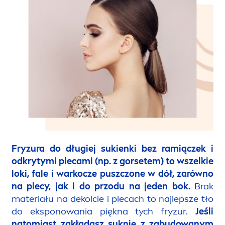
Fryzura do długiej sukienki bez ramiączek i
odkrytymi plecami (np. z gorsetem) to wszelkie
loki, fale i warkocze puszczone w dół, zarówno
na plecy, jak i do przodu na jeden bok.
Brak
materiału na dekolcie i plecach to najlepsze tło
do eksponowania piękna tych fryzur.
Jeśli
natomiast zakładasz suknię z zabudowanym