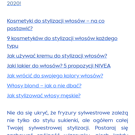
2020!
Kosmetyki do stylizacji włosów – na co
postawić?
9 kosmetyków do stylizacji włosów każdego
typu
Jak używać kremu do stylizacji włosów?
Jaki lakier do włosów? 5 propozycji
NIVEA
Jak wrócić do swojego kolory włosów?
Włosy blond – jak o nie dbać?
Jak stylizować włosy męskie?
Nie da się ukryć, że fryzury sylwestrowe zależą
nie tylko do stylu sukienki, ale ogółem całej
Twojej sylwestrowej stylizacji. Postaraj się