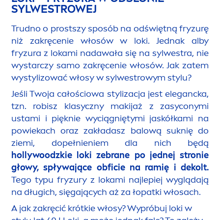
SYLWESTROWEJ
Trudno o prostszy sposób na odświętną fryzurę
niż zakręcenie włosów w loki. Jednak alby
fryzura z lokami nadawała się na sylwestra, nie
wystarczy samo zakręcenie włosów. Jak zatem
wystylizować włosy w sylwestrowym stylu?
Jeśli Twoja całościowa stylizacja jest elegancka,
tzn. robisz klasyczny makijaż z zasyconymi
ustami i pięknie wyciągniętymi jaskółkami na
powiekach oraz zakładasz balową suknię do
ziemi, dopełnieniem dla nich będą
hollywoodzkie loki zebrane po jednej stronie
głowy, spływające obficie na ramię i dekolt.
Tego typu fryzury z lokami najlepiej wyglądają
na długich, sięgających aż za łopatki włosach.
A jak zakręcić krótkie włosy? Wypróbuj loki w