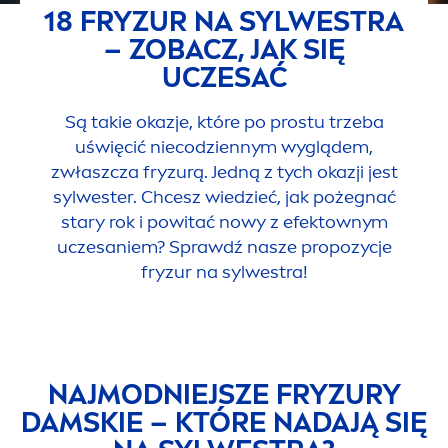
18 FRYZUR NA SYLWESTRA
– ZOBACZ, JAK SIĘ
UCZESAĆ
Są takie okazje, które po prostu trzeba
uświęcić niecodziennym wyglądem,
zwłaszcza fryzurą. Jedną z tych okazji jest
sylwester. Chcesz wiedzieć, jak pożegnać
stary rok i powitać nowy z efektownym
uczesaniem? Sprawdź nasze propozycje
fryzur na sylwestra!
NAJMODNIEJSZE FRYZURY
DAMSKIE – KTÓRE NADAJĄ SIĘ