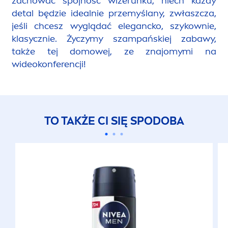
zachować spójność wizerunku, niech każdy
detal będzie idealnie przemyślany, zwłaszcza,
jeśli chcesz wyglądać elegancko, szykownie,
klasycznie. Życzymy szampańskiej zabawy,
także tej domowej, ze znajomymi na
wideokonferencji!
TO TAKŻE CI SIĘ SPODOBA