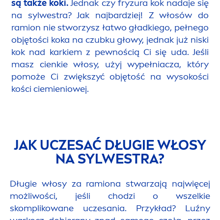
są także koki.
Jednak czy fryzura kok nadaje się
na sylwestra? Jak najbardziej! Z włosów do
ramion nie stworzysz łatwo gładkiego, pełnego
objętości koka na czubku głowy, jednak już niski
kok nad karkiem z pewnością Ci się uda. Jeśli
masz cienkie włosy, użyj wypełniacza, który
pomoże Ci zwiększyć objętość na wysokości
kości ciemieniowej.
JAK UCZESAĆ DŁUGIE WŁOSY
NA SYLWESTRA?
Długie włosy za ramiona stwarzają najwięcej
możliwości, jeśli chodzi o wszelkie
skomplikowane uczesania. Przykład? Luźny