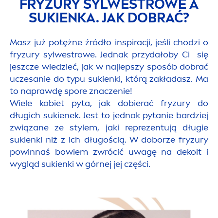
FRYZURY SYLWESTROWE A
SUKIENKA. JAK DOBRAĆ?
Masz już potężne źródło inspiracji, jeśli chodzi o
fryzury sylwestrowe. Jednak przydałoby Ci
się
jeszcze wiedzieć, jak w najlepszy sposób dobrać
uczesanie do typu sukienki, którą zakładasz. Ma
to naprawdę spore znaczenie!
Wiele kobiet pyta, jak dobierać fryzury do
długich sukienek. Jest to jednak pytanie bardziej
związane ze stylem, jaki reprezentują długie
sukienki niż z ich długością. W doborze fryzury
powinnaś bowiem zwrócić uwagę na dekolt i
wygląd sukienki w górnej jej części.