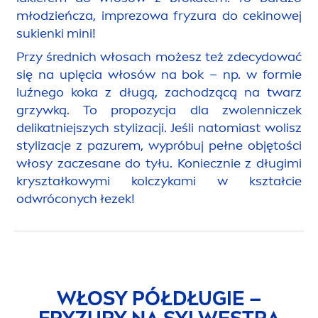
młodzieńcza, imprezowa fryzura do cekinowej
sukienki mini!
Przy średnich włosach możesz też zdecydować
się na upięcia włosów na bok – np. w formie
luźnego koka z długą, zachodzącą na twarz
grzywką. To propozycja dla zwolenniczek
delikatniejszych stylizacji. Jeśli natomiast wolisz
stylizacje z pazurem, wypróbuj pełne objętości
włosy zaczesane do tyłu. Koniecznie z długimi
kryształkowymi kolczykami w kształcie
odwróconych łezek!
WŁOSY PÓŁDŁUGIE –