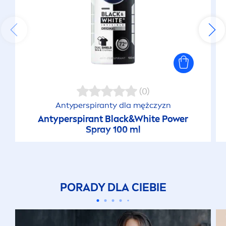
(0)
Antyperspiranty dla mężczyzn
Antyperspirant
Black
&
White
Power
Spray 100 ml
PORADY DLA CIEBIE