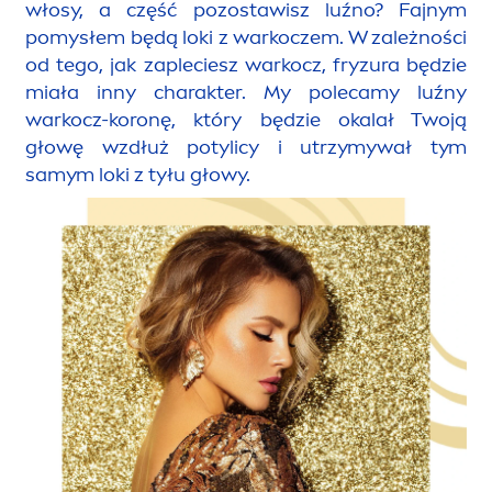
włosy, a część pozostawisz luźno? Fajnym
pomysłem będą loki z warkoczem. W zależności
od tego, jak zapleciesz warkocz, fryzura będzie
miała inny charakter. My polecamy luźny
warkocz-koronę, który będzie okalał Twoją
głowę wzdłuż potylicy i utrzymywał tym
samym loki z tyłu głowy.