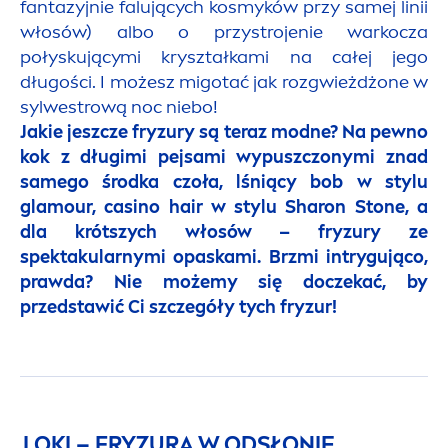
fantazyjnie falujących kosmyków przy samej linii
włosów) albo o przystrojenie warkocza
połyskującymi kryształkami na całej jego
długości. I możesz migotać jak rozgwieżdżone w
sylwestrową noc niebo!
Jakie jeszcze fryzury są teraz modne? Na pewno
kok z długimi pejsami wypuszczonymi znad
samego środka czoła, lśniący bob w stylu
glamour, casino hair w stylu Sharon Stone, a
dla krótszych włosów – fryzury ze
spektakularnymi opaskami. Brzmi intrygująco,
prawda? Nie możemy się doczekać, by
przedstawić Ci szczegóły tych fryzur!
LOKI – FRYZURA W ODSŁONIE