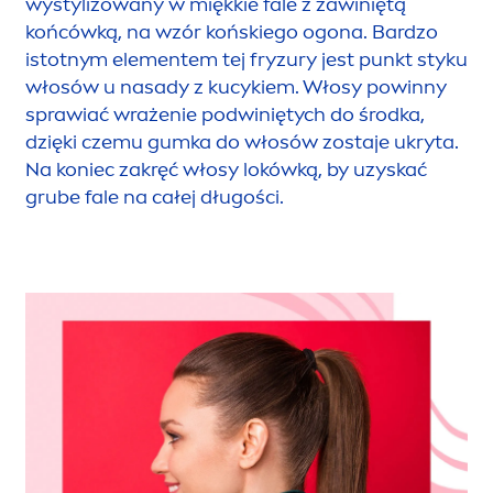
wystylizowany w miękkie fale z zawiniętą
końcówką, na wzór końskiego ogona. Bardzo
istotnym ele
men
tem tej fryzury jest punkt styku
włosów u nasady z kucykiem. Włosy powinny
sprawiać wrażenie podwiniętych do środka,
dzięki czemu gumka do włosów zostaje ukryta.
Na koniec zakręć włosy lokówką, by uzyskać
grube fale na całej długości.