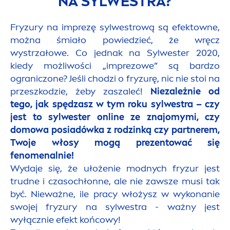
NA SYLWESTRA?
Fryzury na imprezę sylwestrową są efektowne,
można śmiało powiedzieć, że wręcz
wystrzałowe. Co jednak na Sylwester 2020,
kiedy możliwości „imprezowe” są bardzo
ograniczone? Jeśli chodzi o fryzurę, nic nie stoi na
przeszkodzie, żeby zaszaleć!
Niezależnie od
tego, jak spędzasz w tym roku sylwestra – czy
jest to sylwester online ze znajomymi, czy
domowa posiadówka z rodzinką czy partnerem,
Twoje włosy mogą prezentować się
feno
men
alnie!
Wydaje się, że ułożenie modnych fryzur jest
trudne i czasochłonne, ale nie zawsze musi tak
być. Nieważne, ile pracy włożysz w wykonanie
swojej fryzury na sylwestra - ważny jest
wyłącznie efekt końcowy!