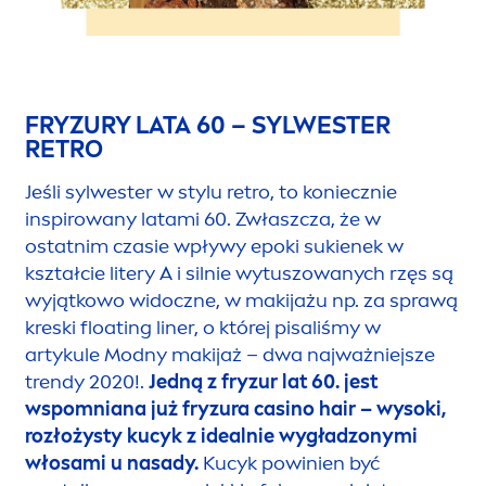
FRYZURY LATA 60 – SYLWESTER
RETRO
Jeśli sylwester w stylu retro, to koniecznie
inspirowany latami 60. Zwłaszcza, że w
ostatnim czasie wpływy epoki sukienek w
kształcie litery A i silnie wytuszowanych rzęs są
wyjątkowo widoczne, w makijażu np. za sprawą
kreski floating liner, o której pisaliśmy w
artykule Modny makijaż – dwa najważniejsze
trendy 2020!.
Jedną z fryzur lat 60. jest
wspomniana już fryzura casino hair – wysoki,
rozłożysty kucyk z idealnie wygładzonymi
włosami u nasady.
Kucyk powinien być