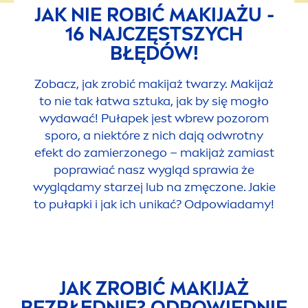
JAK NIE ROBIĆ MAKIJAŻU -
16 NAJCZĘSTSZYCH
BŁĘDÓW!
Zobacz, jak zrobić makijaż twarzy. Makijaż
to nie tak łatwa sztuka, jak by się mogło
wydawać! Pułapek jest wbrew pozorom
sporo, a niektóre z nich dają odwrotny
efekt do zamierzonego – makijaż zamiast
poprawiać nasz wygląd sprawia że
wyglądamy starzej lub na zmęczone. Jakie
to pułapki i jak ich unikać? Odpowiadamy!
JAK ZROBIĆ MAKIJAŻ
BEZBŁĘDNIE? ODPOWIEDNIE