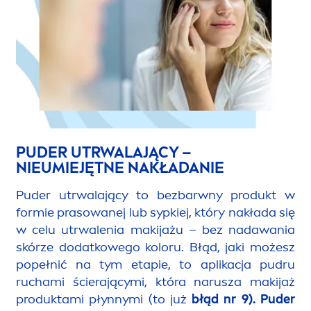
PUDER UTRWALAJĄCY –
NIEUMIEJĘTNE NAKŁADANIE
Puder utrwalający to bezbarwny produkt w
formie prasowanej lub sypkiej, który nakłada się
w celu utrwalenia makijażu – bez nadawania
skórze dodatkowego koloru. Błąd, jaki możesz
popełnić na tym etapie, to aplikacja pudru
ruchami ścierającymi, która narusza makijaż
produktami płynnymi (to już
błąd nr 9
). Puder