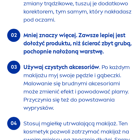
zmiany trądzikowe, tuszuj je dodatkowo
korektorem, tym samym, który nakładasz
pod oczami.
Mniej znaczy więcej. Zawsze lepiej jest
dołożyć produktu, niż ścierać zbyt grubą,
pochopnie nałożoną warstwę.
Używaj czystych akcesoriów
. Po każdym
makijażu myj swoje pędzle i gąbeczki.
Malowanie się brudnymi akcesoriami
może zmienić efekt i powodować plamy.
Przyczynia się też do powstawania
wyprysków.
Stosuj mgiełkę utrwalającą makijaż. Ten
kosmetyk pozwoli zatrzymać makijaż na
swoim miejscu na znacznie dłużej. Spray