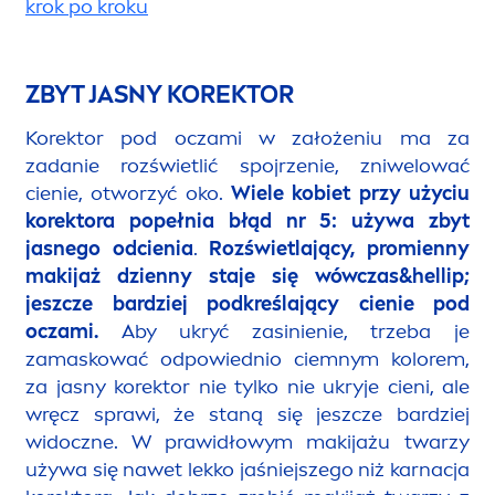
krok po kroku
ZBYT JASNY KOREKTOR
Korektor pod oczami w założeniu ma za
zadanie rozświetlić spojrzenie, zniwelować
cienie, otworzyć oko.
Wiele kobiet przy użyciu
korektora popełnia
błąd nr 5
: używa zbyt
jasnego odcienia
.
Rozświetlający, promienny
makijaż dzienny staje się wówczas&hel
lip
;
jeszcze bardziej podkreślający cienie pod
oczami.
Aby ukryć zasinienie, trzeba je
zamaskować odpowiednio ciemnym kolorem,
za jasny korektor nie tylko nie ukryje cieni, ale
wręcz sprawi, że staną się jeszcze bardziej
widoczne. W prawidłowym makijażu twarzy
używa się nawet lekko jaśniejszego niż karnacja