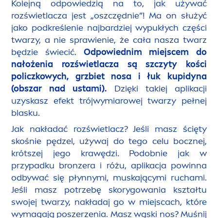
Kolejną odpowiedzią na to, jak używać
rozświetlacza jest „oszczędnie”! Ma on służyć
jako podkreślenie najbardziej wypukłych części
twarzy, a nie sprawienie, że cała nasza twarz
będzie świecić.
Odpowiednim miejscem do
nałożenia rozświetlacza są szczyty kości
policzkowych, grzbiet nosa i łuk kupidyna
(obszar nad ustami).
Dzięki takiej aplikacji
uzyskasz efekt trójwymiarowej twarzy pełnej
blasku.
Jak nakładać rozświetlacz? Jeśli masz ścięty
skośnie pędzel, używaj do tego celu bocznej,
krótszej jego krawędzi. Podobnie jak w
przypadku
bronze
ra i różu, aplikacja powinna
odbywać się płynnymi, muskającymi ruchami.
Jeśli masz potrzebę skorygowania kształtu
swojej twarzy, nakładaj go w miejscach, które
wymagają poszerzenia. Masz wąski nos? Muśnij