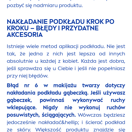
pozbyć się nadmiaru produktu.
NAKŁADANIE PODKŁADU KROK PO
KROKU – BŁĘDY I PRZYDATNE
AKCESORIA
Istnieje wiele metod aplikacji podkładu. Nie jest
tak, że jedna z nich jest lepsza od innych
absolutnie u każdej z kobiet. Każda jest dobra,
jeśli sprawdza się u Ciebie i jeśli nie popełniasz
przy niej błędów.
Błąd nr 6
w makijażu twarzy dotyczy
nakładania podkładu gąbeczką. Jeśli używasz
gąbeczek, powinnaś wykonywać ruchy
wklepujące. Nigdy nie wykonuj ruchów
posuwistych, ściągających.
Wówczas będziesz
jedocześnie nakładać&hel
lip
; i ścierać podkład
ze skóry. Większość produktu znajdzie się