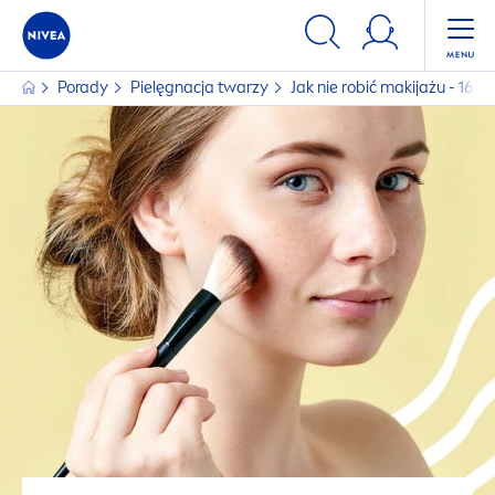
Porady
Pielęgnacja twarzy
Jak nie robić makijażu - 16 