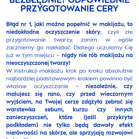
PRZYGOTOWANIE CERY
Błąd nr 1, jaki można popełnić w makijażu, to
niedokładne oczyszczenie skóry
, czyli złe
przygotowanie twarzy, zanim w ogóle
zaczniemy go nakładać. Dlatego uczulamy Cię
już w tym miejscu –
nigdy nie rób makijażu na
nieoczyszczonej twarzy!
W instrukcji makijażu krok po kroku absolutnie
najbardziej podstawowym krokiem powinno być
właśnie oczyszczanie –
niezależnie, czy
malujesz się rano, czy przed wieczornym
wyjściem, na Twojej cerze zdążyła zebrać się
warstewka sebum, kurzu czy innych
zanieczyszczeń, które (jeśli przykryte
podkładem) nie tylko będą dawały efekt
nierówności na skórze, ale sprzyjają rozwojowi