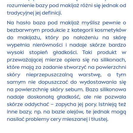
rozumienie bazy pod makijaż różni się jednak od
tradycyjnej jej definicji.
Na hasło baza pod makijaż myślisz pewnie o
bezbarwnym produkcie z kategorii kosmetyków
do makijażu, który po nałożeniu na skórę
wypełnia nierówności i nadaje skórze bardzo
wysoki stopień gładkości. Taki produkt w
przeważającej mierze opiera się na silikonach,
które mają za zadanie stworzyć na powierzchni
skóry nieprzepuszczalną warstwę, a tym
samym nie dopuszczać do wydostawania się
na powierzchnię skóry sebum. Baza silikonowa
nadaje doskonałą gładkość, ale nie pozwala
skórze oddychać – zapycha jej pory. Istnieją też
inne bazy, np. na bazie olejów, te jednak mogą
nasilać problemy cery mieszanej i tłustej.