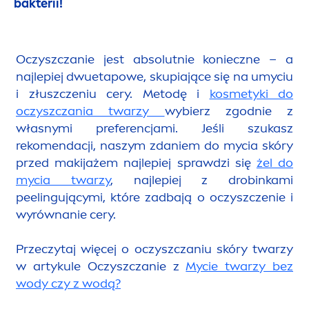
bakterii!
Oczyszczanie jest absolutnie konieczne – a
najlepiej dwuetapowe, skupiające się na umyciu
i złuszczeniu cery. Metodę i
kosmetyki do
oczyszczania twarzy
wybierz zgodnie z
własnymi preferencjami. Jeśli szukasz
reko
men
dacji, naszym zdaniem do mycia skóry
przed makijażem najlepiej sprawdzi się
żel do
mycia twarzy
, najlepiej z drobinkami
peelingującymi, które zadbają o oczyszczenie i
wyrównanie cery.
Przeczytaj więcej o oczyszczaniu skóry twarzy
w artykule
Oczyszczanie z
Mycie twarzy bez
wody czy z wodą?