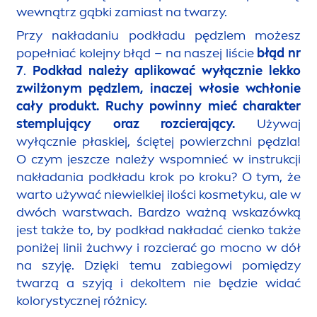
wewnątrz gąbki zamiast na twarzy.
Przy nakładaniu podkładu pędzlem możesz
popełniać kolejny błąd – na naszej liście
błąd nr
7
.
Podkład należy aplikować wyłącznie lekko
zwilżonym pędzlem, inaczej włosie wchłonie
cały produkt. Ruchy powinny mieć charakter
stemplujący oraz rozcierający.
Używaj
wyłącznie płaskiej, ściętej powierzchni pędzla!
O czym jeszcze należy wspomnieć w instrukcji
nakładania podkładu krok po kroku? O tym, że
warto używać niewielkiej ilości kosmetyku, ale w
dwóch warstwach. Bardzo ważną wskazówką
jest także to, by podkład nakładać cienko także
poniżej linii żuchwy i rozcierać go mocno w dół
na szyję. Dzięki temu zabiegowi pomiędzy
twarzą a szyją i dekoltem nie będzie widać
kolorystycznej różnicy.