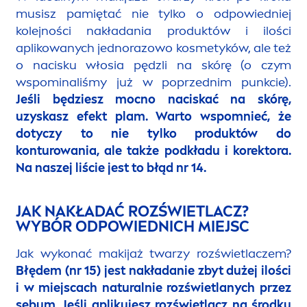
musisz pamiętać nie tylko o odpowiedniej
kolejności nakładania produktów i ilości
aplikowanych jednorazowo kosmetyków, ale też
o nacisku włosia pędzli na skórę (o czym
wspominaliśmy już w poprzednim punkcie).
Jeśli będziesz mocno naciskać na skórę,
uzyskasz efekt plam. Warto wspomnieć, że
dotyczy to nie tylko produktów do
konturowania, ale także podkładu i korektora.
Na naszej liście jest to
błąd nr 14
.
JAK NAKŁADAĆ ROZŚWIETLACZ?
WYBÓR ODPOWIEDNICH MIEJSC
Jak wykonać makijaż twarzy rozświetlaczem?
Błędem (nr 15)
jest nakładanie zbyt dużej ilości
i w miejscach
natural
nie rozświetlanych przez
sebum. Jeśli aplikujesz rozświetlacz na środku