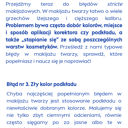
Przejdźmy teraz do błędów
stricte
makijażowych. W makijażu twarzy łatwo o wiele
grzechów lżejszego i cięższego kalibru.
Problemem bywa często dobór kolorów, miejsce
i sposób aplikacji korektora czy podkładu, a
także „stapianie się” ze sobą poszczególnych
warstw kosmetyków.
Prześledź z nami typowe
błędy w makijażu twarzy, sprawdź, które
popełniasz i naucz się je naprawiać!
Błąd nr 3
. Zły kolor podkładu
Chyba najczęściej popełnianym błędem w
makijażu twarzy jest stosowanie podkładu o
niewłaściwie dobranym kolorze. Malujemy się
nie tylko zbyt ciemnymi odcieniami, równie
często sięgamy po za jasne albo te w