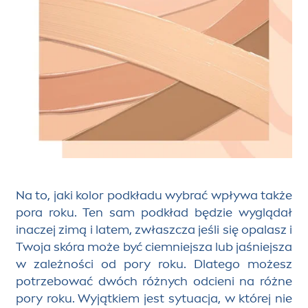
Na to, j
aki kolor podkładu
wybrać
wpływa
także
pora roku.
Ten sam podkład będzie wyglądał
inaczej zimą i latem
, zwłaszcza jeśli się opalasz i
Twoja skóra może być ciemniejsza lub jaśniejsza
w zależności od pory roku.
D
latego możesz
potrzebować
dwóch różnych odcieni na różne
pory roku. Wyjątkiem jest sytuacja, w której nie