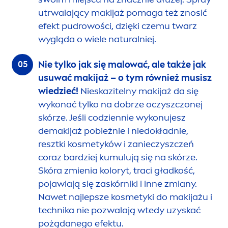
utrwalający makijaż pomaga też znosić
efekt pudrowości, dzięki czemu twarz
wygląda o wiele
natural
niej.
Nie tylko jak się malować, ale także jak
usuwać makijaż – o tym również musisz
wiedzieć!
Nieskazitelny makijaż da się
wykonać tylko na dobrze oczyszczonej
skórze. Jeśli codziennie wykonujesz
demakijaż pobieżnie i niedokładnie,
resztki kosmetyków i zanieczyszczeń
coraz bardziej kumulują się na skórze.
Skóra zmienia koloryt, traci gładkość,
pojawiają się zaskórniki i inne zmiany.
Nawet najlepsze kosmetyki do makijażu i
technika nie pozwalają wtedy uzyskać
pożądanego efektu.