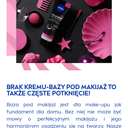
BRAK KREMU-BAZY POD MAKIJAŻ TO
TAKŻE CZĘSTE POTKNIĘCIE!
Baza pod makijaż jest dla make-upu jak
funda
men
t dla domu. Bez niej nie może być
mowy o perfekcyjnym makijażu i jego
harmonijnym osadzeniu się na twarzy. Nasze