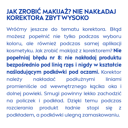
JAK ZROBIĆ MAKIJAŻ? NIE NAKŁADAJ
KOREKTORA ZBYT WYSOKO
Wróćmy jeszcze do tematu korektora. Błąd
możesz popełnić nie tylko podczas wyboru
koloru, ale również podczas samej aplikacji
kosmetyku. Jak zrobić makijaż z korektorem?
Nie
popełniaj
błędu nr 8
: nie nakładaj produktu
bezpośrednio pod linią rzęs i nigdy w kształcie
naśladującym podkówki pod oczami.
Korektor
należy nakładać podłużnymi liniami
promieniście od wewnętrznego kącika oka i
dolnej powieki.
Smugi powinny lekko zachodzić
na policzek i podkład. Dzięki temu podczas
rozcierania produkt ładnie stopi się z
podkładem, a podkówki ulegną zamaskowaniu.