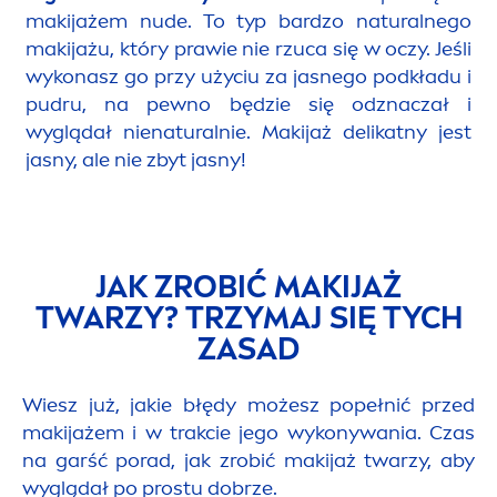
makijażem nude. To typ bardzo
natural
nego
makijażu, który prawie nie rzuca się w oczy. Jeśli
wykonasz go przy użyciu za jasnego podkładu i
pudru, na pewno będzie się odznaczał i
wyglądał nie
natural
nie. Makijaż delikatny jest
jasny, ale nie zbyt jasny!
JAK ZROBIĆ MAKIJAŻ
TWARZY? TRZYMAJ SIĘ TYCH
ZASAD
Wiesz już, jakie błędy możesz popełnić przed
makijażem i w trakcie jego wykonywania. Czas
na garść porad, jak zrobić makijaż twarzy, aby
wyglądał po prostu dobrze.