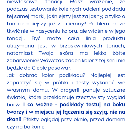
niewłaściwej tonacji. Masz wrażenie, że
podczas testowania kolejnych odcieni podkładu
tej samej marki, jaśniejszy jest za jasny, a tylko o
ton ciemniejszy już za ciemny? Problem może
tkwić nie w nasyceniu koloru, ale właśnie w jego
tonacji. Być może cała linia produktu
utrzymana jest w brzoskwiniowych tonach,
natomiast Twoja skóra ma lekko żółte
zabarwienie? Wówczas żaden kolor z tej serii nie
będzie do Ciebie pasował.
Jak dobrać kolor podkładu? Najlepiej jest
zapatrzyć się w próbki i testy wykonać we
własnym domu. W drogerii panuje sztuczne
światło, które przekłamuje rzeczywisty wygląd
barw.
I co ważne - podkłady testuj na boku
twarzy i w miejscu jej łączenia się szyją, nie na
dłoni!
Efekty oglądaj przy oknie, przed domem
czy na balkonie.