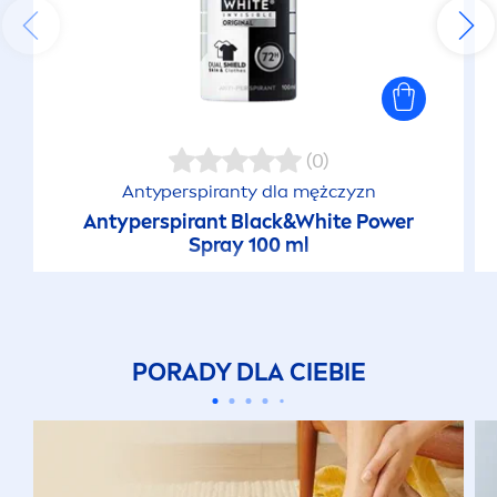
(0)
Antyperspiranty dla mężczyzn
Antyperspirant
Black
&
White
Power
Spray 100 ml
PORADY DLA CIEBIE