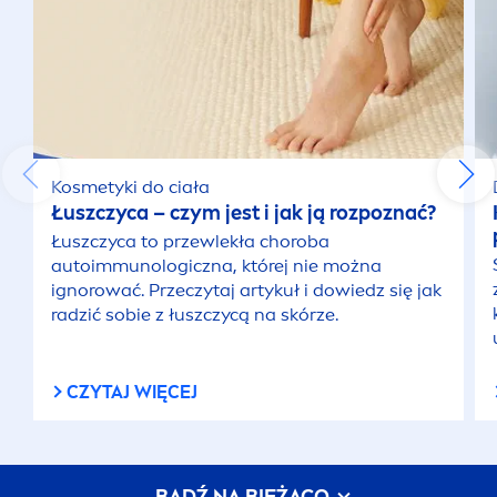
Kosmetyki do ciała
Łuszczyca – czym jest i jak ją rozpoznać?
Łuszczyca to przewlekła choroba
autoimmunologiczna, której nie można
ignorować. Przeczytaj artykuł i dowiedz się jak
radzić sobie z łuszczycą na skórze.
CZYTAJ WIĘCEJ
BĄDŹ NA BIEŻĄCO