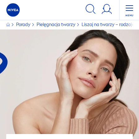
Porady
Pielęgnacja twarzy
Liszaj na twarzy – rodzaje li