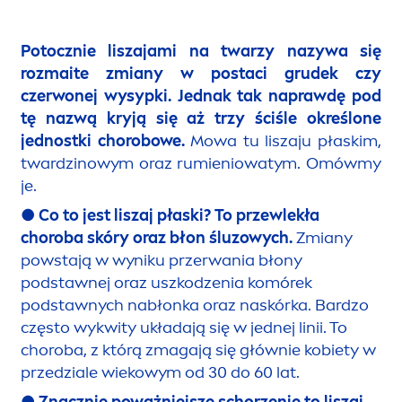
Potocznie liszajami na twarzy nazywa się
rozmaite zmiany w postaci grudek czy
czerwonej wysypki. Jednak tak naprawdę pod
tę nazwą kryją się aż trzy ściśle określone
jednostki chorobowe.
Mowa tu liszaju płaskim,
twardzinowym oraz rumieniowatym. Omówmy
je.
●
Co to jest liszaj płaski? To przewlekła
choroba skóry oraz błon śluzowych.
Zmiany
powstają w wyniku przerwania błony
podstawnej oraz uszkodzenia komórek
podstawnych nabłonka oraz naskórka. Bardzo
często wykwity układają się w jednej linii. To
choroba, z którą zmagają się głównie kobiety w
przedziale wiekowym od 30 do 60 lat.