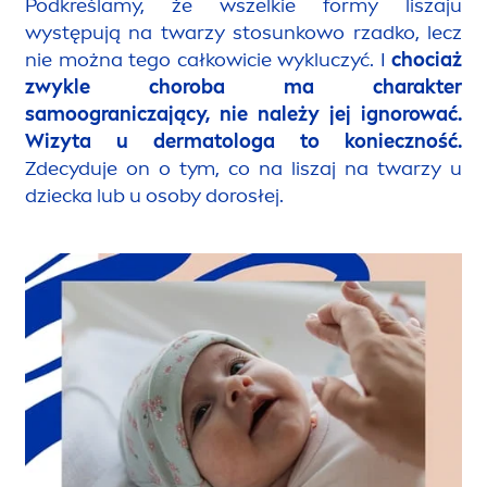
Podkreślamy, że wszelkie formy liszaju
występują na twarzy sto
sun
kowo rzadko, lecz
nie można tego całkowicie wykluczyć. I
chociaż
zwykle choroba ma charakter
samoograniczający, nie należy jej ignorować.
Wizyta u dermatologa to konieczność.
Zdecyduje on o tym, co na liszaj na twarzy u
dziecka lub u osoby dorosłej.