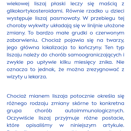
wiekowej liszaj płaski leczy się maścią z
glikokortykosteroidami. Równie rzadko u dzieci
występuje liszaj pasmowaty. W przebiegu tej
choroby wykwity układają się w linijnie ułożone
zmiany. To bardzo małe grudki o czerwonym
zabarwieniu. Chociaż pojawia się na twarzy,
jego główna lokalizacja to kończyny. Ten typ
liszaju należy do chorób samoograniczających i
zwykle po upływie kilku miesięcy znika. Nie
oznacza to jednak, że można zrezygnować z
wizyty u lekarza.
Chociaż mianem liszaja potocznie określa się
różnego rodzaju zmiany skórne to konkretna
grupa chorób autoimmunologicznych.
Oczywiście liszaj przyjmuje różne postacie,
które opisaliśmy w niniejszym artykule.