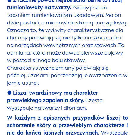
●
Znacznie poważniejsze schorzenie to liszaj
rumieniowaty na twarzy.
Zwany jest on
toczniem rumieniowatym układowym. Ma on
dwie postaci, a mianowicie skórną i narządową.
Oznacza to, że wykwity charakterystyczne dla
choroby pojawiają się nie tylko na skórze, ale i
na narządach wewnętrznych oraz stawach. To
odmiana, która może dawać pierwsze objawy
w postaci silnego bólu stawów.
Charakterystyczne zmiany pojawiają się
później. Czasami poprzedzają je owrzodzenia w
jamie ustnej.
●
Liszaj twardzinowy ma charakter
przewlekłego zapalenia skóry.
Często
występuje na twarzy i dłoniach.
W każdym z opisanych przypadków liszaj to
schorzenie skóry o przewlekłym charakterze i
nie do końca jasnych przyczynach.
Występuje