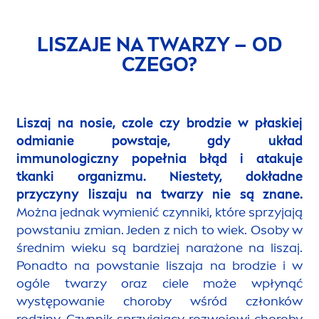
LISZAJE NA TWARZY – OD
CZEGO?
Liszaj na nosie, czole czy brodzie w płaskiej
odmianie powstaje, gdy układ
immunologiczny popełnia błąd i atakuje
tkanki organizmu. Niestety, dokładne
przyczyny liszaju na twarzy nie są znane.
Można jednak wymienić czynniki, które sprzyjają
powstaniu zmian. Jeden z nich to wiek. Osoby w
średnim wieku są bardziej narażone na liszaj.
Ponadto na powstanie liszaja na brodzie i w
ogóle twarzy oraz ciele może wpłynąć
występowanie choroby wśród członków
rodziny. Czynnik sprzyjający rozwojowi choroby