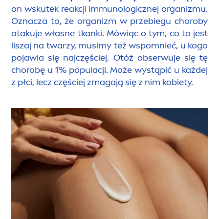
on wskutek reakcji immunologicznej organizmu.
Oznacza to, że organizm w przebiegu choroby
atakuje własne tkanki. Mówiąc o tym, co to jest
liszaj na twarzy, musimy też wspomnieć, u kogo
pojawia się najczęściej. Otóż obserwuje się tę
chorobę u 1% populacji. Może wystąpić u każdej
z płci, lecz częściej zmagają się z nim kobiety.