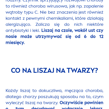
to również choroba wirusowa, jak np. zapalenie
wątroby typu C. Nie bez znaczenia jest również
kontakt z pewnymi chemikaliami, które działają
alergizująco. Zalicza się do nich niektóre
antybiotyki i leki.
Liszaj na czole, wokół ust czy
nosie może utrzymywać się od 6 do 12
miesięcy.
CO NA LISZAJ NA TWARZY?
Każdy liszaj to dokuczliwa, męcząca choroba,
dlatego chorzy poszukują sposobu na to, czym
wyleczyć liszaj na twarzy.
Oczywiście powinien
o tym decydować wyłącznie lekarz.