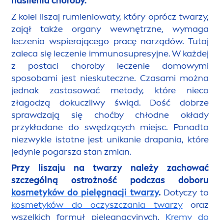
nasilenia choroby.
Z kolei liszaj rumieniowaty, który oprócz twarzy,
zajął także organy wewnętrzne, wymaga
leczenia wspierającego pracę narządów. Tutaj
zaleca się leczenie immunosupresyjne. W każdej
z postaci choroby leczenie domowymi
sposobami jest nieskuteczne. Czasami można
jednak zastosować metody, które nieco
złagodzą dokuczliwy świąd. Dość dobrze
sprawdzają się choćby chłodne okłady
przykładane do swędzących miejsc. Ponadto
niezwykle istotne jest unikanie drapania, które
jedynie pogarsza stan zmian.
Przy liszaju na twarzy należy zachować
szczególną ostrożność podczas doboru
kosmetyków do pielęgnacji twarzy
.
Dotyczy to
kosmetyków do oczyszczania twarzy
oraz
wszelkich formuł pielęgnacyjnych.
Kremy do