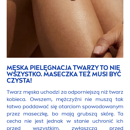
MĘSKA PIELĘGNACJA TWARZY TO NIE
WSZYSTKO. MASECZKA TEŻ MUSI BYĆ
CZYSTA!
Twarz męska uchodzi za odporniejszą niż twarz
kobieca. Owszem, mężczyźni nie muszą tak
łatwo poddawać się otarciom spowodowanym
przez maseczkę, bo mają grubszą skórę. Ta
cecha nie jest jednak w stanie uchronić ich
przed wszystkim, zwłaszcza przed