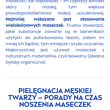
maseczki? Jak najbardziej – im częstszy kontakt
skóry z maską, tym większe
prawdopodobieństwo reakcji uczuleniowej.
Najmniej wskazane jest stosowanie
wielokolorowych maseczek.
Trudno stwierdzić,
jakie substancje zawarte są w barwnikach
użytych do pofarbowania tkanin, zatem im
mniej ich będzie, tym mniejsze ryzyko uczulenia.
Najkorzystniej jest używać maseczek z
natural
nych materiałów, czyli bawełny (idealna
byłaby organiczna).
PIELĘGNACJA MĘSKIEJ
TWARZY – PORADY NA CZAS
NOSZENIA MASECZEK