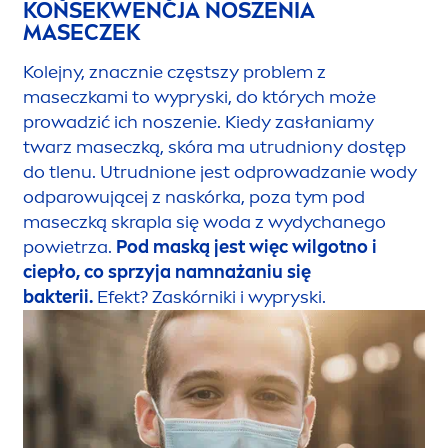
KONSEKWENCJA NOSZENIA
MASECZEK
Kolejny, znacznie częstszy problem z
maseczkami to wypryski, do których może
prowadzić ich noszenie. Kiedy zasłaniamy
twarz maseczką, skóra ma utrudniony dostęp
do tlenu. Utrudnione jest odprowadzanie wody
odparowującej z naskórka, poza tym pod
maseczką skrapla się woda z wydychanego
powietrza.
Pod maską jest więc wilgotno i
ciepło, co sprzyja namnażaniu się
bakterii.
Efekt? Zaskórniki i wypryski.