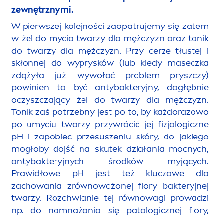
zewnętrznymi.
W pierwszej kolejności zaopatrujemy się zatem
w
żel do mycia twarzy dla mężczyzn
oraz tonik
do twarzy dla mężczyzn. Przy cerze tłustej i
skłonnej do wyprysków (lub kiedy maseczka
zdążyła już wywołać problem pryszczy)
powinien to być antybakteryjny, dogłębnie
oczyszczający żel do twarzy dla mężczyzn.
Tonik zaś potrzebny jest po to, by każdorazowo
po umyciu twarzy przywrócić jej fizjologiczne
pH i zapobiec przesuszeniu skóry, do jakiego
mogłoby dojść na skutek działania mocnych,
antybakteryjnych środków myjących.
Prawidłowe pH jest też kluczowe dla
zachowania zrównoważonej flory bakteryjnej
twarzy. Rozchwianie tej równowagi prowadzi
np. do namnażania się patologicznej flory,