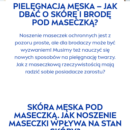
PIELĘGNACJA MĘSKA – JAK
DBAĆ O SKÓRĘ I BRODĘ
POD MASECZKĄ?
Noszenie maseczek ochronnych jest z
pozoru proste, ale dla brodaczy może być
wyzwaniem! Musimy też nauczyć się
nowych sposobów na pielęgnację twarzy.
Jak z maseczkową rzeczywistością mają
radzić sobie posiadacze zarostu?
SKÓRA MĘSKA POD
MASECZKĄ. JAK NOSZENIE
MASECZKI WPŁYWA NA STAN