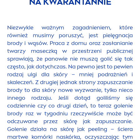
NA KWARANTANNIE
Niezwykle ważnym zagadnieniem, które
również musimy poruszyć, jest pielęgnacja
brody i wąsów. Praca z domu oraz zasłanianie
twarzy maseczką w przestrzeni publicznej
sprawiają, że panowie nie muszą golić się tak
często, jak dotychczas. Na pewno jest to pewien
rodzaj ulgi dla skóry – mniej podrażnień i
skaleczeń. Z drugiej jednak strony zapuszczanie
brody to dla skóry nowe wyzwanie, tylko nieco
innego rodzaju. Jeśli dotąd goliliśmy się
codziennie czy co drugi dzień, to teraz golenie
brody raz w tygodniu rzeczywiście może być
odczuwane przez skórę jak zapuszczanie.
Golenie działa na skórę jak peeling – ściera
martwe komórki naskórka, oczyszczając tym