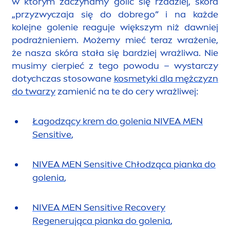
w którym zaczynamy golić się rzadziej, skóra
„przyzwyczaja się do dobrego” i na każde
kolejne golenie reaguje większym niż dawniej
podrażnieniem. Możemy mieć teraz wrażenie,
że nasza skóra stała się bardziej wrażliwa. Nie
musimy cierpieć z tego powodu – wystarczy
dotychczas stosowane
kosmetyki dla mężczyzn
do twarzy
zamienić na te do cery wrażliwej:
Łagodzący krem do golenia
NIVEA
MEN
Sensitive
,
NIVEA
MEN
Sensitive
Chłodząca pianka do
golenia
,
NIVEA
MEN
Sensitive
Recovery
Regenerująca pianka do golenia
,