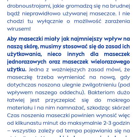
drobnoustrojami, jakie gromadzą się na brudnej
bądź nieprawidłowo używanej maseczce. I nie
chodzi tu wyłącznie o możliwość zarażenia
wirusem!
Aby maseczki miały jak najmniejszy wpływ na
naszą skórę, musimy stosować się do zasad ich
użytkowania, nieco innych dla maseczek
jednorazowych oraz maseczek wielorazowego
użytku.
Jedna z ważniejszych zasad mówi, że
maseczkę trzeba wymieniać na nową, gdy
dotychczas noszona ulegnie zwilgotnieniu (pod
wpływem naszego oddechu). Bakteriom dużo
łatwiej jest przyczepiać się do mokrego
materiału i na nim namnażać, szkodząc skórze!
Czas noszenia maseczki powinien wynosić więc
od kilkunastu minut do maksymalnie 2-3 godzin
– wszystko zależy od tempa pojawiania się na