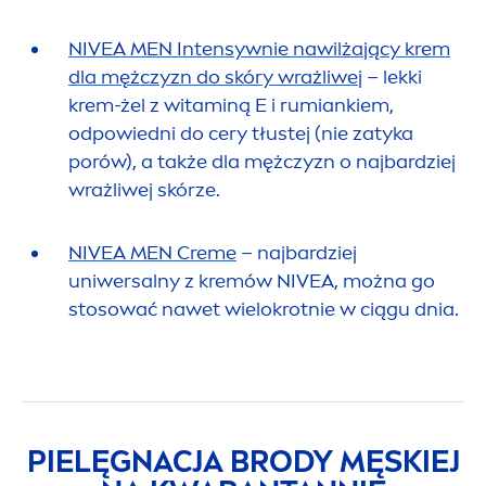
NIVEA
MEN
Intensywnie nawilżający krem
dla mężczyzn do skóry wrażliwej
– lekki
krem-żel z witaminą E i rumiankiem,
odpowiedni do cery tłustej (nie zatyka
porów), a także dla mężczyzn o najbardziej
wrażliwej skórze.
NIVEA
MEN
Creme
– najbardziej
uniwersalny z kremów
NIVEA
, można go
stosować nawet wielokrotnie w ciągu dnia.
PIELĘGNACJA BRODY MĘSKIEJ