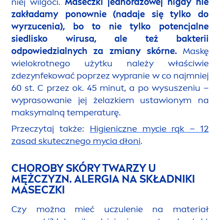
niej wilgoci.
Maseczki jednorazowej nigdy nie
zakładamy ponownie (nadaje się tylko do
wyrzucenia), bo to nie tylko potencjalne
siedlisko wirusa, ale też bakterii
odpowiedzialnych za zmiany skórne.
Maskę
wielokrotnego użytku należy właściwie
zdezynfekować poprzez wypranie w co najmniej
60 st. C przez ok. 45 minut, a po wysuszeniu –
wyprasowanie jej żelazkiem ustawionym na
maksymalną temperaturę.
Przeczytaj także:
Higieniczne mycie rąk – 12
zasad skutecznego mycia dłoni
.
CHOROBY SKÓRY TWARZY U
MĘŻCZYZN. ALERGIA NA SKŁADNIKI
MASECZKI
Czy można mieć uczulenie na materiał