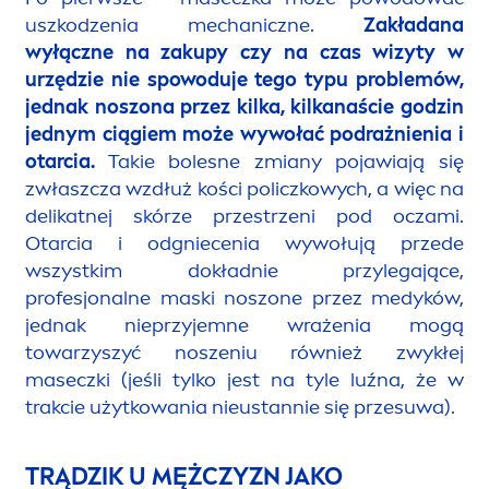
uszkodzenia mechaniczne.
Zakładana
wyłączne na zakupy czy na czas wizyty w
urzędzie nie spowoduje tego typu problemów,
jednak noszona przez kilka, kilkanaście godzin
jednym ciągiem może wywołać podrażnienia i
otarcia.
Takie bolesne zmiany pojawiają się
zwłaszcza wzdłuż kości policzkowych, a więc na
delikatnej skórze przestrzeni pod oczami.
Otarcia i odgniecenia wywołują przede
wszystkim dokładnie przylegające,
profesjonalne maski noszone przez medyków,
jednak nieprzyjemne wrażenia mogą
towarzyszyć noszeniu również zwykłej
maseczki (jeśli tylko jest na tyle luźna, że w
trakcie użytkowania nieustannie się przesuwa).
TRĄDZIK U MĘŻCZYZN JAKO