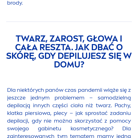
brody.
TWARZ, ZAROST, GŁOWA I
CAŁA RESZTA. JAK DBAĆ O
SKÓRĘ, GDY DEPILUJESZ SIĘ W
DOMU?
Dla niektórych panów czas pandemii wiąże się z
jeszcze jednym problemem – samodzielną
depilacją innych części ciała niż twarz. Pachy,
klatka piersiowa, plecy – jak sprostać zadaniu
depilacji, gdy nie można skorzystać z pomocy
swojego gabinetu kosmetycznego? Dla
zainteresowanych tym tematem mamy jedną