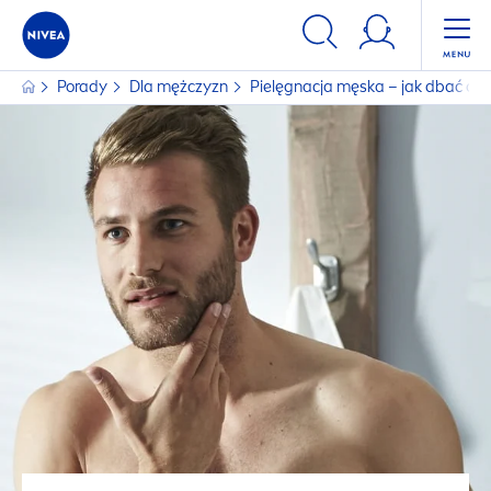
Porady
Dla mężczyzn
Pielęgnacja męska – jak dbać o s