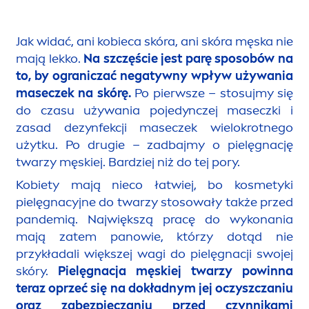
Jak widać, ani kobieca skóra, ani skóra męska nie
mają lekko.
Na szczęście jest parę sposobów na
to, by ograniczać negatywny wpływ używania
maseczek na skórę.
Po pierwsze – stosujmy się
do czasu używania pojedynczej maseczki i
zasad dezynfekcji maseczek wielokrotnego
użytku. Po drugie – zadbajmy o pielęgnację
twarzy męskiej. Bardziej niż do tej pory.
Kobiety mają nieco łatwiej, bo kosmetyki
pielęgnacyjne do twarzy stosowały także przed
pandemią. Największą pracę do wykonania
mają zatem panowie, którzy dotąd nie
przykładali większej wagi do pielęgnacji swojej
skóry.
Pielęgnacja męskiej twarzy powinna
teraz oprzeć się na dokładnym jej oczyszczaniu
oraz zabezpieczaniu przed czynnikami