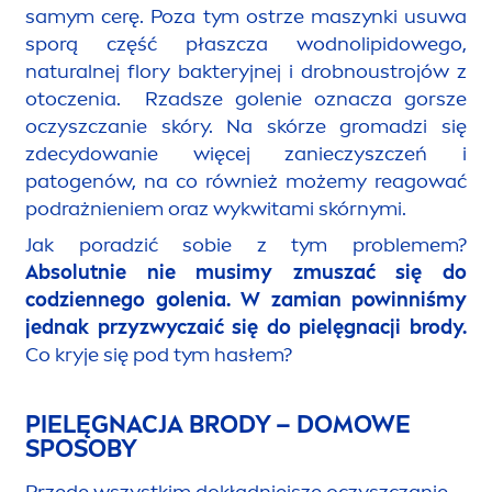
samym cerę. Poza tym ostrze maszynki usuwa
sporą część płaszcza wodno
lip
idowego,
natural
nej flory bakteryjnej i drobnoustrojów z
otoczenia. Rzadsze golenie oznacza gorsze
oczyszczanie skóry. Na skórze gromadzi się
zdecydowanie więcej zanieczyszczeń i
patogenów, na co również możemy reagować
podrażnieniem oraz wykwitami skórnymi.
Jak poradzić sobie z tym problemem?
Absolutnie nie musimy zmuszać się do
codziennego golenia. W zamian powinniśmy
jednak przyzwyczaić się do pielęgnacji brody.
Co kryje się pod tym hasłem?
PIELĘGNACJA BRODY – DOMOWE
SPOSOBY