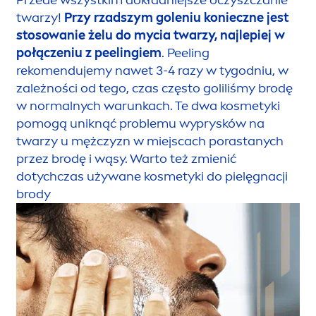
Przede wszystkim dokładniejsze oczyszczanie
twarzy!
Przy rzadszym goleniu konieczne jest
stosowanie żelu do mycia twarzy, najlepiej w
połączeniu z peelingiem
. Peeling
reko
men
dujemy nawet 3-4 razy w tygodniu, w
zależności od tego, czas często goliliśmy brodę
w normalnych warunkach. Te dwa kosmetyki
pomogą uniknąć problemu wyprysków na
twarzy u mężczyzn w miejscach porastanych
przez brodę i wąsy. Warto też zmienić
dotychczas używane kosmetyki do pielęgnacji
brody