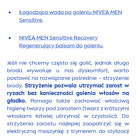
Łagodząca woda po goleniu
NIVEA
MEN
Sensitive
,
NIVEA
MEN
Sensitive
Recovery
Regenerujący balsam do goleniu
.
Jeśli nie chcemy często się golić, jednak długa
broda wywołuje u nas dyskomfort, warto
postawić na rozwiązanie pośrednie – strzyżenie
brody.
Strzyżenie pozwala utrzymać zarost w
ryzach bez konieczności golenia włosów na
gładko.
Pomaga także zachować właściwą
higienę twarzy pod zarostem (twarz z krótszymi
włoskami łatwiej utrzymać w czystości). Do
strzyżenia zarostu najlepiej zaopatrzyć się w
elektryczną maszynkę z trymerem do stylizacji