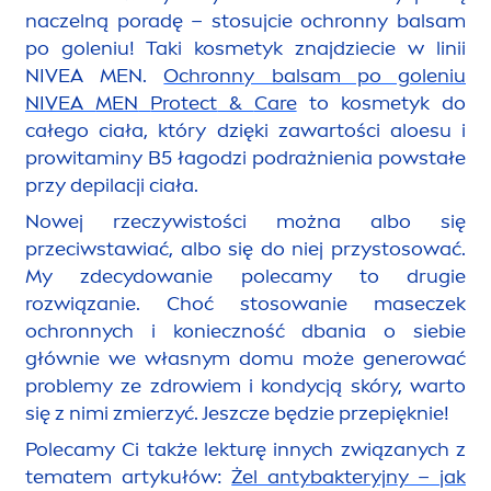
naczelną poradę – stosujcie ochronny balsam
po goleniu! Taki kosmetyk znajdziecie w linii
NIVEA
MEN
.
Ochronny balsam po goleniu
NIVEA
MEN
Protect
&
Care
to kosmetyk do
całego ciała, który dzięki zawartości aloesu i
prowitaminy B5 łagodzi podrażnienia powstałe
przy depilacji ciała.
Nowej rzeczywistości można albo się
przeciwstawiać, albo się do niej przystosować.
My zdecydowanie polecamy to drugie
rozwiązanie. Choć stosowanie maseczek
ochronnych i konieczność dbania o siebie
głównie we własnym domu może generować
problemy ze zdrowiem i kondycją skóry, warto
się z nimi zmierzyć. Jeszcze będzie przepięknie!
Polecamy Ci także lekturę innych związanych z
tematem artykułów:
Żel antybakteryjny – jak