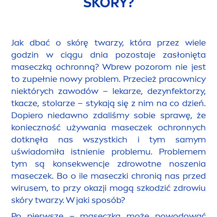
SKÓRY?
Jak dbać o skórę twarzy, która przez wiele
godzin w ciągu dnia pozostaje zasłonięta
maseczką ochronną? Wbrew pozorom nie jest
to zupełnie nowy problem. Przecież pracownicy
niektórych zawodów – lekarze, dezynfektorzy,
tkacze, stolarze – stykają się z nim na co dzień.
Dopiero niedawno zdaliśmy sobie sprawę, że
konieczność używania maseczek ochronnych
dotknęła nas wszystkich i tym samym
uświadomiła istnienie problemu. Problemem
tym są konsekwencje zdrowotne noszenia
maseczek. Bo o ile maseczki chronią nas przed
wirusem, to przy okazji mogą szkodzić zdrowiu
skóry twarzy. W jaki sposób?
Po pierwsze – maseczka może powodować