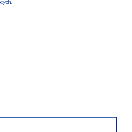
cych.