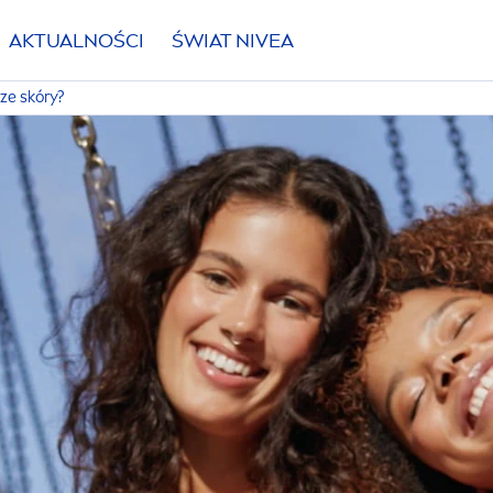
AKTUALNOŚCI
ŚWIAT
NIVEA
ze skóry?