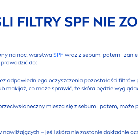
ŚLI FILTRY SPF NIE 
wiony na noc, warstwa
SPF
wraz z sebum, potem i zani
 prowadzić do:
ez odpowiedniego oczyszczenia pozostałości filtrów
lub makijaż, co może sprawić, że skóra będzie wygląda
r przeciwsłoneczny miesza się z sebum i potem, może 
nawilżających – jeśli skóra nie zostanie dokładnie o