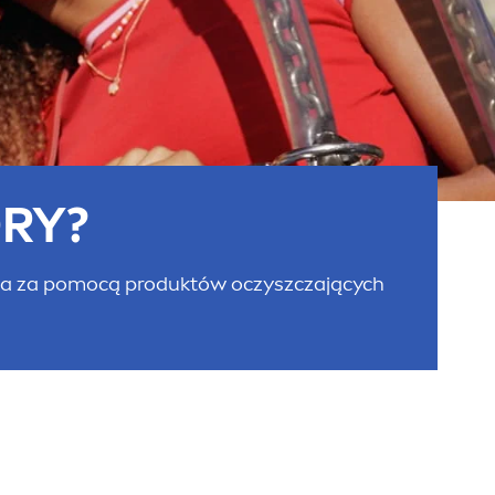
ÓRY?
ciała za pomocą produktów oczyszczających