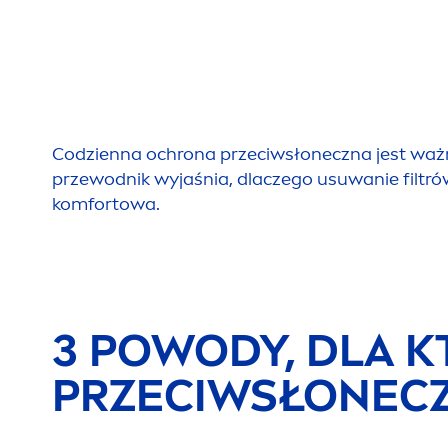
Codzienna ochrona przeciwsłoneczna jest ważna
przewodnik wyjaśnia, dlaczego usuwanie filtrów
komfortowa.
3 POWODY, DLA K
PRZECIWSŁONEC