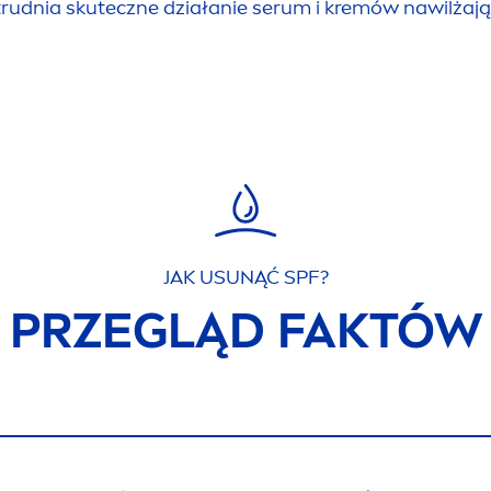
rudnia skuteczne działanie serum i kremów nawilżają
JAK U
SUN
ĄĆ SPF?
PRZEGLĄD FAKTÓW