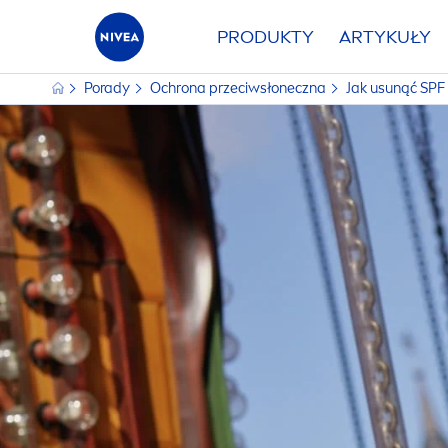
PRODUKTY
ARTYKUŁY
Porady
Ochrona przeciwsłoneczna
Jak u
sun
ąć SPF 