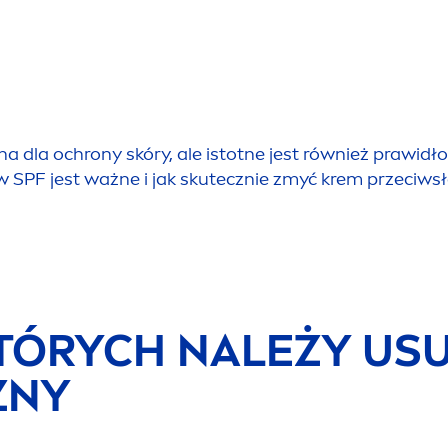
 dla ochrony skóry, ale istotne jest również prawidł
 SPF jest ważne i jak skutecznie zmyć krem przeciwsłon
TÓRYCH NALEŻY USU
ZNY