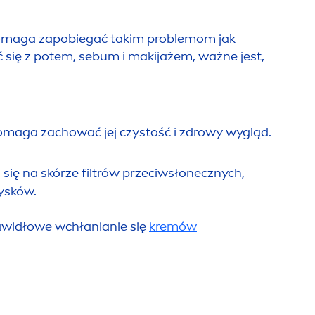
omaga zapobiegać takim problemom jak
ć się z potem, sebum i makijażem, ważne jest,
omaga zachować jej czystość i zdrowy wygląd.
ę na skórze filtrów przeciwsłonecznych,
rysków.
widłowe wchłanianie się
kremów