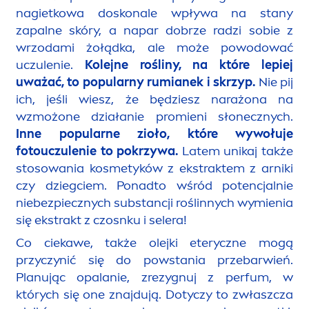
nagietkowa doskonale wpływa na stany
zapalne skóry, a napar dobrze radzi sobie z
wrzodami żołądka, ale może powodować
uczulenie.
Kolejne rośliny, na które lepiej
uważać, to popularny rumianek i skrzyp.
Nie pij
ich, jeśli wiesz, że będziesz narażona na
wzmożone działanie promieni słonecznych.
Inne popularne zioło, które wywołuje
fotouczulenie to pokrzywa.
Latem unikaj także
stosowania kosmetyków z ekstraktem z arniki
czy dziegciem. Ponadto wśród potencjalnie
niebezpiecznych substancji roślinnych wymienia
się ekstrakt z czosnku i selera!
Co ciekawe, także olejki eteryczne mogą
przyczynić się do powstania przebarwień.
Planując opalanie, zrezygnuj z perfum, w
których się one znajdują. Dotyczy to zwłaszcza