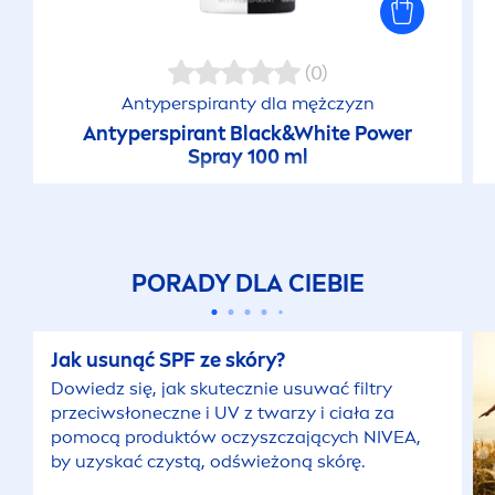
(0)
Antyperspiranty dla mężczyzn
Antyperspirant
Black
&
White
Power
Spray 100 ml
PORADY DLA CIEBIE
Jak u
sun
ąć SPF ze skóry?
Dowiedz się, jak skutecznie usuwać filtry
przeciwsłoneczne i UV z twarzy i ciała za
pomocą produktów oczyszczających
NIVEA
,
by uzyskać czystą, odświeżoną skórę.