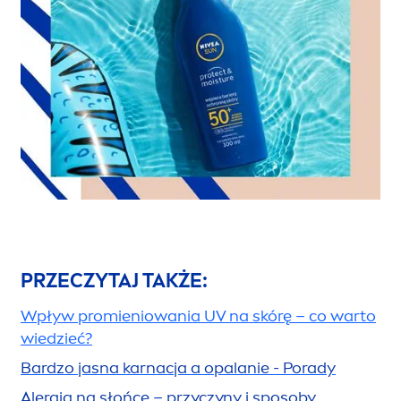
PRZECZYTAJ TAKŻE:
Wpływ promieniowania UV na skórę – co warto
wiedzieć?
Bardzo jasna karnacja a opalanie - Porady
Alergia na słońce – przyczyny i sposoby