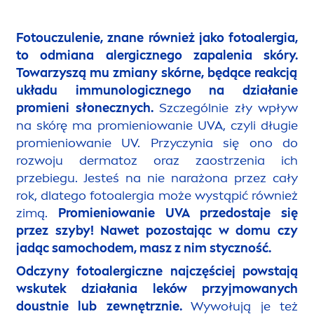
Fotouczulenie, znane również jako fotoalergia,
to odmiana alergicznego zapalenia skóry.
Towarzyszą mu zmiany skórne, będące reakcją
układu immunologicznego na działanie
promieni słonecznych.
Szczególnie zły wpływ
na skórę ma promieniowanie UVA, czyli długie
promieniowanie UV. Przyczynia się ono do
rozwoju dermatoz oraz zaostrzenia ich
przebiegu. Jesteś na nie narażona przez cały
rok, dlatego fotoalergia może wystąpić również
zimą.
Promieniowanie UVA przedostaje się
przez szyby! Nawet pozostając w domu czy
jadąc samochodem, masz z nim styczność.
Odczyny fotoalergiczne najczęściej powstają
wskutek działania leków przyjmowanych
doustnie lub zewnętrznie.
Wywołują je też