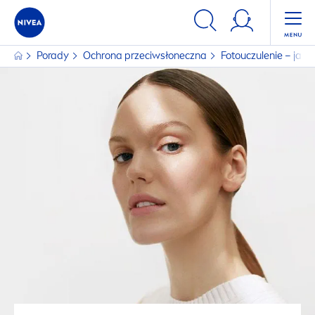
Porady
Ochrona przeciwsłoneczna
Fotouczulenie – jak s