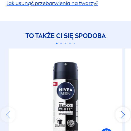
Jak u
sun
ąć przebarwienia na twarzy?
TO TAKŻE CI SIĘ SPODOBA