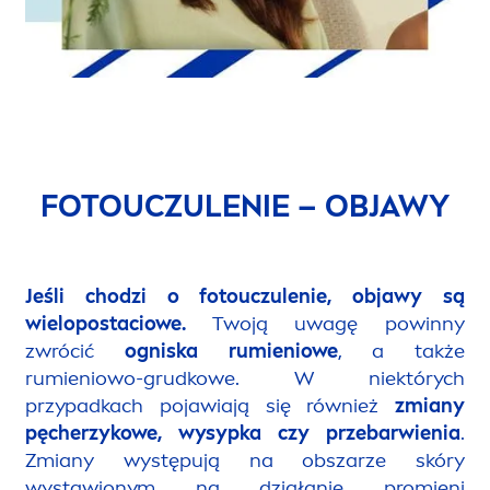
FOTOUCZULENIE – OBJAWY
Jeśli chodzi o fotouczulenie, objawy są
wielopostaciowe.
Twoją uwagę powinny
zwrócić
ogniska rumieniowe
, a także
rumieniowo-grudkowe. W niektórych
przypadkach pojawiają się również
zmiany
pęcherzykowe, wysypka czy przebarwienia
.
Zmiany występują na obszarze skóry
wystawionym na działanie promieni