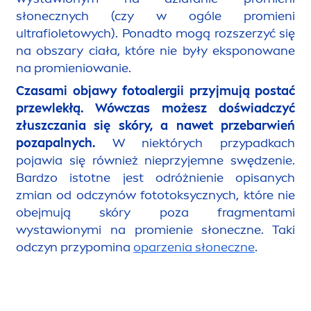
słonecznych (czy w ogóle promieni
ultrafioletowych). Ponadto mogą rozszerzyć się
na obszary ciała, które nie były eksponowane
na promieniowanie.
Czasami objawy fotoalergii przyjmują postać
przewlekłą. Wówczas możesz doświadczyć
złuszczania się skóry, a nawet przebarwień
pozapalnych.
W niektórych przypadkach
pojawia się również nieprzyjemne swędzenie.
Bardzo istotne jest odróżnienie opisanych
zmian od odczynów fototoksycznych, które nie
obejmują skóry poza frag
men
tami
wystawionymi na promienie słoneczne. Taki
odczyn przypomina
oparzenia słoneczne
.