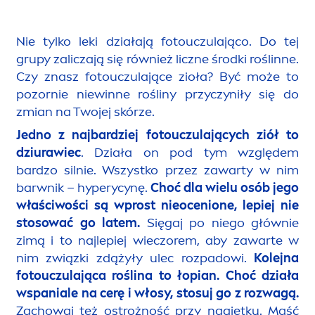
Nie tylko leki działają fotouczulająco. Do tej
grupy zaliczają się również liczne środki roślinne.
Czy znasz
fotouczulające zioła? Być może to
pozornie niewinne rośliny przyczyniły się do
zmian na Twojej skórze.
Jedno z najbardziej fotouczulających ziół to
dziurawiec
. Działa on pod tym względem
bardzo silnie. Wszystko przez zawarty w nim
barwnik – hyperycynę.
Choć dla wielu osób jego
właściwości są wprost nieocenione, lepiej nie
stosować go latem.
Sięgaj po niego głównie
zimą i to najlepiej wieczorem, aby zawarte w
nim związki zdążyły ulec rozpadowi.
Kolejna
fotouczulająca roślina to łopian. Choć działa
wspaniale na cerę i włosy, stosuj go z rozwagą.
Zachowaj też ostrożność przy nagietku. Maść