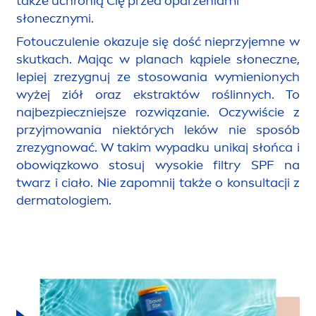
także uchronią Cię przed oparzeniami
słonecznymi.
Fotouczulenie okazuje się dość nieprzyjemne w
skutkach. Mając w planach kąpiele słoneczne,
lepiej zrezygnuj ze stosowania wymienionych
wyżej ziół oraz ekstraktów roślinnych. To
najbezpieczniejsze rozwiązanie. Oczywiście z
przyjmowania niektórych leków nie sposób
zrezygnować. W takim wypadku unikaj słońca i
obowiązkowo stosuj wysokie filtry SPF na
twarz i ciało. Nie zapomnij także o konsultacji z
dermatologiem.