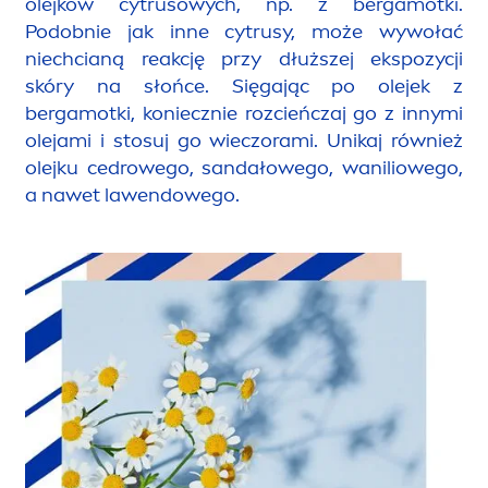
olejków cytrusowych, np. z bergamotki.
Podobnie jak inne cytrusy, może wywołać
niechcianą reakcję przy dłuższej ekspozycji
skóry na słońce. Sięgając po olejek z
bergamotki, koniecznie rozcieńczaj go z innymi
olejami i stosuj go wieczorami. Unikaj również
olejku cedrowego, sandałowego, waniliowego,
a nawet lawendowego.