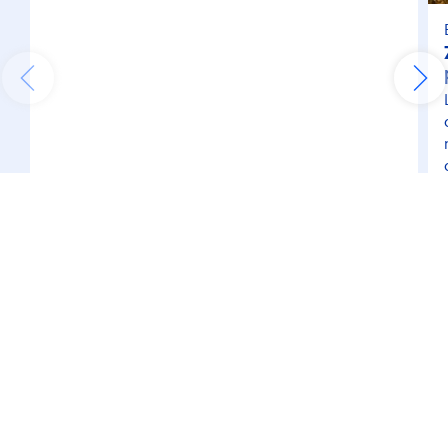
CZYTAJ WIĘCEJ
BĄDŹ NA BIEŻĄCO
INFORMACJE