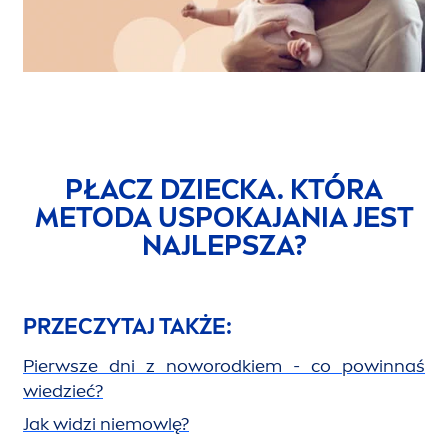
PŁACZ DZIECKA. KTÓRA
METODA USPOKAJANIA JEST
NAJLEPSZA?
PRZECZYTAJ TAKŻE:
Pierwsze dni z noworodkiem - co powinnaś
wiedzieć?
Jak widzi niemowlę?