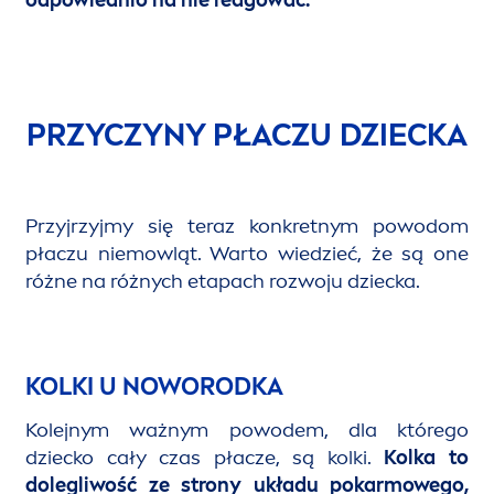
odpowiednio na nie reagować.
PRZYCZYNY PŁACZU DZIECKA
Przyjrzyjmy się teraz konkretnym powodom
płaczu niemowląt. Warto wiedzieć, że są one
różne na różnych etapach rozwoju dziecka.
KOLKI U NOWORODKA
Kolejnym ważnym powodem, dla którego
dziecko cały czas płacze, są kolki.
Kolka to
dolegliwość ze strony układu pokarmowego,