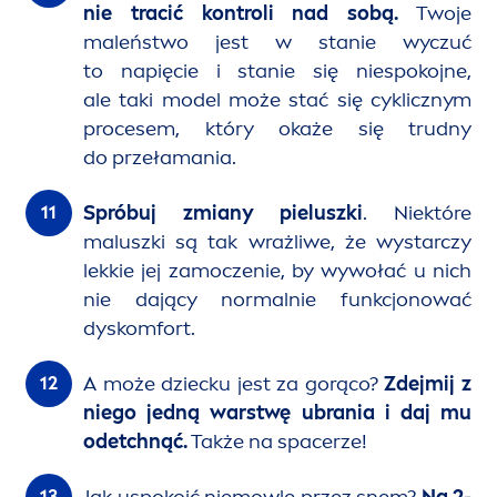
nie tracić kontroli nad sobą.
Twoje
maleństwo jest w stanie wyczuć
to napięcie i stanie się niespokojne,
ale taki model może stać się cyklicznym
procesem, który okaże się trudny
do przełamania.
Spróbuj zmiany pieluszki
. Niektóre
maluszki są tak wrażliwe, że wystarczy
lekkie jej zamoczenie, by wywołać u nich
nie dający normalnie funkcjonować
dyskomfort.
A może dziecku jest za gorąco?
Zdejmij z
niego jedną warstwę ubrania i daj mu
odetchnąć.
Także na spacerze!