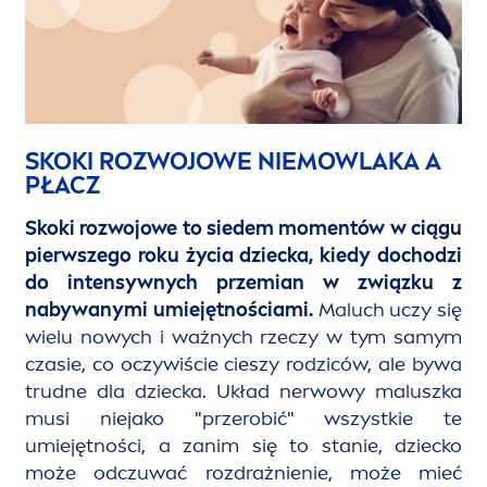
SKOKI ROZWOJOWE NIEMOWLAKA A
PŁACZ
Skoki rozwojowe to siedem mo
men
tów w ciągu
pierwszego roku życia dziecka, kiedy dochodzi
do intensywnych przemian w związku z
nabywanymi umiejętnościami.
Maluch uczy się
wielu nowych i ważnych rzeczy w tym samym
czasie, co oczywiście cieszy rodziców, ale bywa
trudne dla dziecka. Układ nerwowy maluszka
musi niejako "przerobić" wszystkie te
umiejętności, a zanim się to stanie, dziecko
może odczuwać rozdrażnienie, może mieć