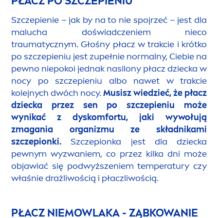
PŁACZ PO SZCZEPIENIU
Szczepienie – jak by na to nie spojrzeć – jest dla
malucha doświadczeniem nieco
traumatycznym. Głośny płacz w trakcie i krótko
po szczepieniu jest zupełnie normalny, Ciebie na
pewno niepokoi jednak nasilony płacz dziecka w
nocy po szczepieniu albo nawet w trakcie
kolejnych dwóch nocy.
Musisz wiedzieć, że płacz
dziecka przez sen po szczepieniu może
wynikać z dyskomfortu, jaki wywołują
zmagania organizmu ze składnikami
szczepionki.
Szczepionka jest dla dziecka
pewnym wyzwaniem, co przez kilka dni może
objawiać się podwyższeniem temperatury czy
właśnie drażliwością i płaczliwością.
PŁACZ NIEMOWLAKA - ZĄBKOWANIE