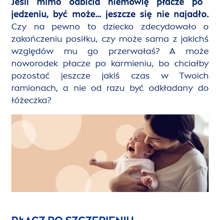
Jeśli mimo odbicia niemowlę płacze po
jedzeniu, być może... jeszcze się nie najadło.
Czy na pewno to dziecko zdecydowało o
zakończeniu posiłku, czy może sama z jakichś
względów mu go przerwałaś? A może
noworodek płacze po karmieniu, bo chciałby
pozostać jeszcze jakiś czas w Twoich
ramionach, a nie od razu być odkładany do
łóżeczka?