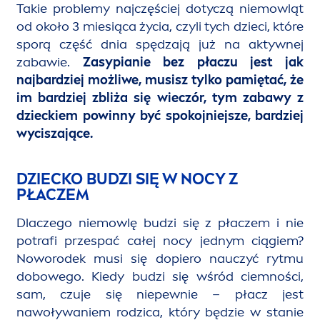
Takie problemy najczęściej dotyczą niemowląt
od około 3 miesiąca życia, czyli tych dzieci, które
sporą część dnia spędzają już na aktywnej
zabawie.
Zasypianie bez płaczu jest jak
najbardziej możliwe, musisz tylko pamiętać, że
im bardziej zbliża się wieczór, tym zabawy z
dzieckiem powinny być spokojniejsze, bardziej
wyciszające.
DZIECKO BUDZI SIĘ W NOCY Z
PŁACZEM
Dlaczego niemowlę budzi się z płaczem i nie
potrafi przespać całej nocy jednym ciągiem?
Noworodek musi się dopiero nauczyć rytmu
dobowego. Kiedy budzi się wśród ciemności,
sam, czuje się niepewnie – płacz jest
nawoływaniem rodzica, który będzie w stanie