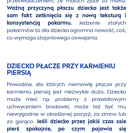
przeświadczeniem, że maluch zjadł za mało).
Ważną przyczyną płaczu dziecka jest także
sam fakt zetknięcia się z nową teksturą i
konsystencją pokarmu.
Jedzenie stałych
pokarmów to dla dziecka ogromna nowość, coś,
co wymaga stopniowego oswajania.
DZIECKO PŁACZE PRZY KARMIENIU
PIERSIĄ
Powodów, dla których niemowlę płacze przy
karmieniu piersią jest niezwykle dużo. Dziecko
może mieć np. problemy z prawidłowym
uchwyceniem brodawki, może też być mu
niewygodnie w określonej pozycji, za zimno lub
za gorąco.
Jeśli dziecko przez jakiś czas ssie
pierś spokojnie, po czym pojawia się