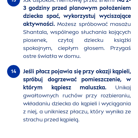
Jak uspokoić niemowlę przez snem?
Na 2-
3 godziny przed planowym położeniem
dziecka spać, wykorzystuj wyciszające
aktywności.
Możesz spróbować masażu
Shantala, wspólnego słuchania kojących
piosenek, czytaj dziecku książki
spokojnym, ciepłym głosem. Przygaś
ostre światła w domu.
Jeśli płacz pojawia się przy okazji kąpieli,
spróbuj dogrzewać pomieszczenie, w
którym kąpiesz maluszka.
Unikaj
gwałtownych ruchów przy rozbieraniu,
wkładaniu dziecka do kąpieli i wyciągania
z niej, a unikniesz płaczu, który wynika ze
strachu przed kąpielą.