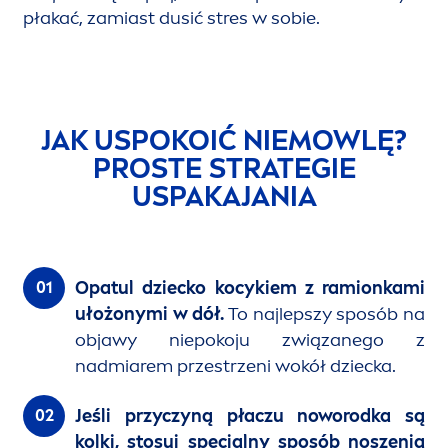
płakać, zamiast dusić stres w sobie.
JAK USPOKOIĆ NIEMOWLĘ?
PROSTE STRATEGIE
USPAKAJANIA
Opatul dziecko kocykiem z ramionkami
ułożonymi w dół.
To najlepszy sposób na
objawy niepokoju związanego z
nadmiarem przestrzeni wokół dziecka.
Jeśli przyczyną płaczu noworodka są
kolki, stosuj specjalny sposób noszenia