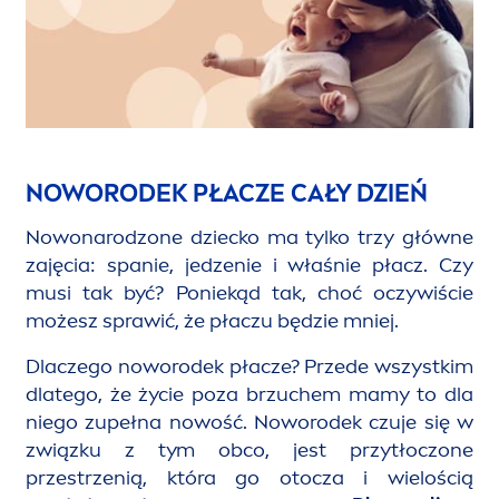
NOWORODEK PŁACZE CAŁY DZIEŃ
Nowonarodzone dziecko ma tylko trzy główne
zajęcia: spanie, jedzenie i właśnie płacz. Czy
musi tak być? Poniekąd tak, choć oczywiście
możesz sprawić, że płaczu będzie mniej.
Dlaczego noworodek płacze? Przede wszystkim
dlatego, że życie poza brzuchem mamy to dla
niego zupełna nowość. Noworodek czuje się w
związku z tym obco, jest przytłoczone
przestrzenią, która go otocza i wielością