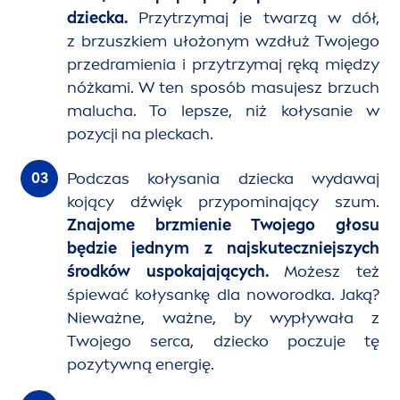
dziecka.
Przytrzymaj je twarzą w dół,
z brzuszkiem ułożonym wzdłuż Twojego
przedramienia i przytrzymaj ręką między
nóżkami. W ten sposób masujesz brzuch
malucha. To lepsze, niż kołysanie w
pozycji na pleckach.
Podczas kołysania dziecka wydawaj
kojący dźwięk przypominający szum.
Znajome brzmienie Twojego głosu
będzie jednym z najskuteczniejszych
środków uspokajających.
Możesz też
śpiewać kołysankę dla noworodka. Jaką?
Nieważne, ważne, by wypływała z
Twojego serca, dziecko poczuje tę
pozytywną energię.