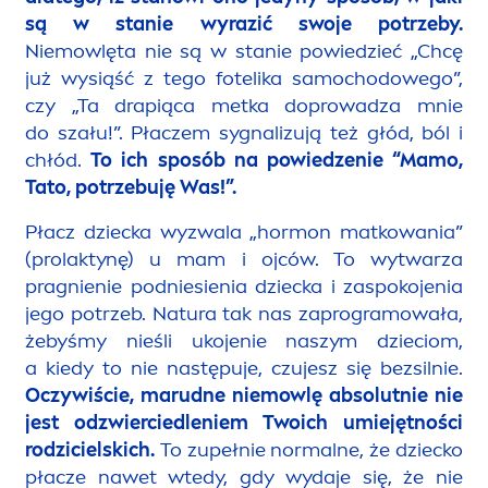
są w stanie wyrazić swoje potrzeby.
Niemowlęta nie są w stanie powiedzieć „Chcę
już wysiąść z tego fotelika samochodowego”,
czy „Ta drapiąca metka doprowadza mnie
do szału!”. Płaczem sygnalizują też głód, ból i
chłód.
To ich sposób na powiedzenie “Mamo,
Tato, potrzebuję Was!”.
Płacz dziecka wyzwala „hormon matkowania”
(prolaktynę) u mam i ojców. To wytwarza
pragnienie podniesienia dziecka i zaspokojenia
jego potrzeb. Natura tak nas zaprogramowała,
żebyśmy nieśli ukojenie naszym dzieciom,
a kiedy to nie następuje, czujesz się bezsilnie.
Oczywiście, marudne niemowlę absolutnie nie
jest odzwierciedleniem Twoich umiejętności
rodzicielskich.
To zupełnie normalne, że dziecko
płacze nawet wtedy, gdy wydaje się, że nie