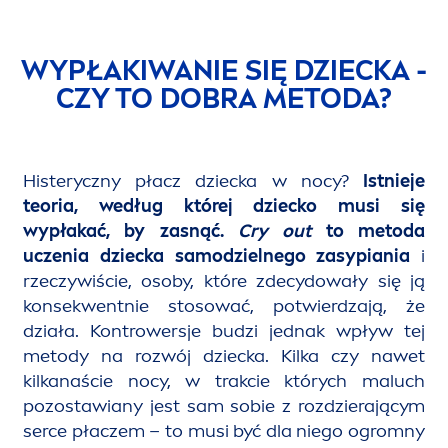
WYPŁAKIWANIE SIĘ DZIECKA -
CZY TO DOBRA METODA?
Histeryczny płacz dziecka w nocy?
Istnieje
teoria, według której dziecko musi się
wypłakać, by zasnąć.
Cry out
to metoda
uczenia dziecka samodzielnego zasypiania
i
rzeczywiście, osoby, które zdecydowały się ją
konsekwentnie stosować, potwierdzają, że
działa. Kontrowersje budzi jednak wpływ tej
metody na rozwój dziecka. Kilka czy nawet
kilkanaście nocy, w trakcie których maluch
pozostawiany jest sam sobie z rozdzierającym
serce płaczem – to musi być dla niego ogromny