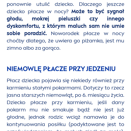
ponownie utulić dziecko. Dlaczego jeszcze
dziecko płacze w nocy?
Może to być sygnał
głodu, mokrej pieluszki czy innego
dyskomfortu, z którym maluch sam nie umie
sobie poradzić.
Noworodek płacze w nocy
choćby dlatego, że uwiera go piżamka, jest mu
zimno albo za gorąco.
NIEMOWLĘ PŁACZE PRZY JEDZENIU
Płacz dziecka pojawia się niekiedy również przy
karmieniu stałymi pokarmami. Dotyczy to rzecz
jasna starszych niemowląt, po 6. miesiącu życia.
Dziecko płacze przy karmieniu, jeśli dany
pokarm mu nie smakuje bądź nie jest już
głodne, jednak rodzic wciąż namawia je do
kontynuowania posiłku (podyktowane jest to