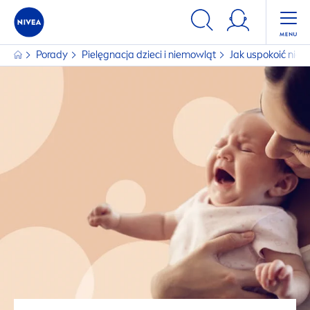
Porady
Pielęgnacja dzieci i niemowląt
Jak uspokoić nie