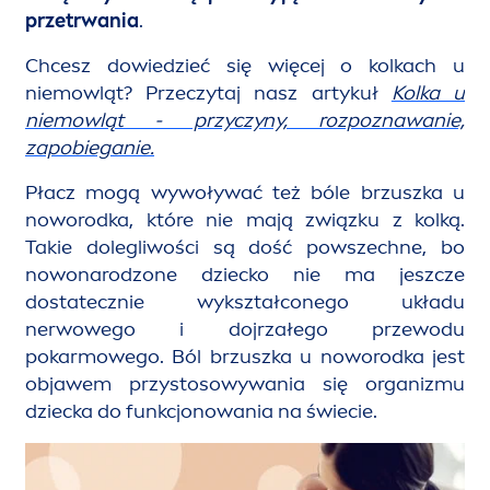
przetrwania
.
Chcesz dowiedzieć się więcej o kolkach u
niemowląt? Przeczytaj nasz artykuł
Kolka u
niemowląt - przyczyny, rozpoznawanie,
zapobieganie.
Płacz mogą wywoływać też bóle brzuszka u
noworodka, które nie mają związku z kolką.
Takie dolegliwości są dość powszechne, bo
nowonarodzone dziecko nie ma jeszcze
dostatecznie wykształconego układu
nerwowego i dojrzałego przewodu
pokarmowego. Ból brzuszka u noworodka jest
objawem przystosowywania się organizmu
dziecka do funkcjonowania na świecie.