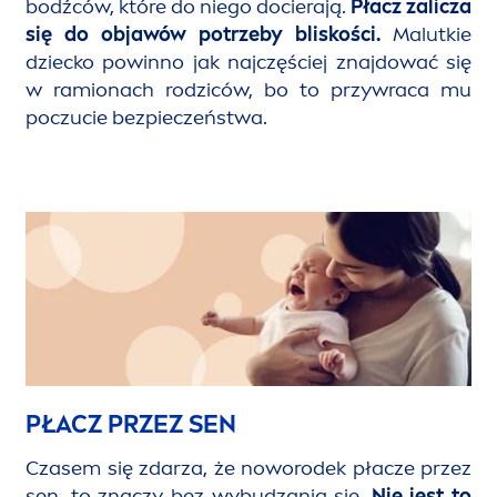
bodźców, które do niego docierają.
Płacz zalicza
się do objawów potrzeby bliskości.
Malutkie
dziecko powinno jak najczęściej znajdować się
w ramionach rodziców, bo to przywraca mu
poczucie bezpieczeństwa.
PŁACZ PRZEZ SEN
Czasem się zdarza, że noworodek płacze przez
sen, to znaczy bez wybudzania się.
Nie jest to