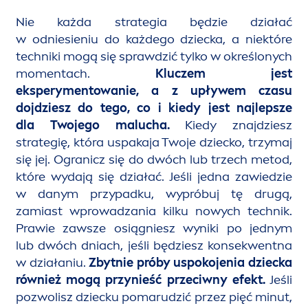
Nie każda strategia będzie działać
w odniesieniu do każdego dziecka, a niektóre
techniki mogą się sprawdzić tylko w określonych
mo
men
tach.
Kluczem jest
ekspery
men
towanie, a z upływem czasu
dojdziesz do tego, co i kiedy jest najlepsze
dla Twojego malucha.
Kiedy znajdziesz
strategię, która uspakaja Twoje dziecko, trzymaj
się jej. Ogranicz się do dwóch lub trzech metod,
które wydają się działać. Jeśli jedna zawiedzie
w danym przypadku, wypróbuj tę drugą,
zamiast wprowadzania kilku nowych technik.
Prawie zawsze osiągniesz wyniki po jednym
lub dwóch dniach, jeśli będziesz konsekwentna
w działaniu.
Zbytnie próby uspokojenia dziecka
również mogą przynieść przeciwny efekt.
Jeśli
pozwolisz dziecku pomarudzić przez pięć minut,