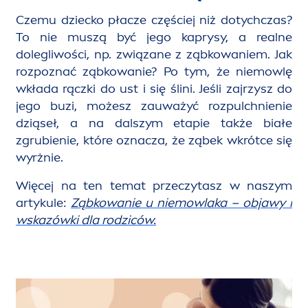
Czemu dziecko płacze częściej niż dotychczas?
To nie muszą być jego kaprysy, a realne
dolegliwości, np. związane z ząbkowaniem. Jak
rozpoznać ząbkowanie? Po tym, że niemowlę
wkłada rączki do ust i się ślini. Jeśli zajrzysz do
jego buzi, możesz zauważyć rozpulchnienie
dziąseł, a na dalszym etapie także białe
zgrubienie, które oznacza, że ząbek wkrótce się
wyrżnie.
Więcej na ten temat przeczytasz w naszym
artykule:
Ząbkowanie u niemowlaka – objawy i
wskazówki dla rodziców.