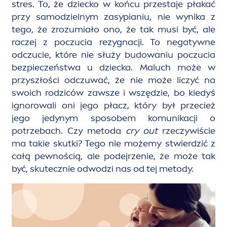
stres. To, że dziecko w końcu przestaje płakać
przy samodzielnym zasypianiu, nie wynika z
tego, że zrozumiało ono, że tak musi być, ale
raczej z poczucia rezygnacji. To negatywne
odczucie, które nie służy budowaniu poczucia
bezpieczeństwa u dziecka. Maluch może w
przyszłości odczuwać, że nie może liczyć na
swoich rodziców zawsze i wszędzie, bo kiedyś
ignorowali oni jego płacz, który był przecież
jego jedynym sposobem komunikacji o
potrzebach. Czy metoda
cry out
rzeczywiście
ma takie skutki? Tego nie możemy stwierdzić z
całą pewnością, ale podejrzenie, że może tak
być, skutecznie odwodzi nas od tej metody.