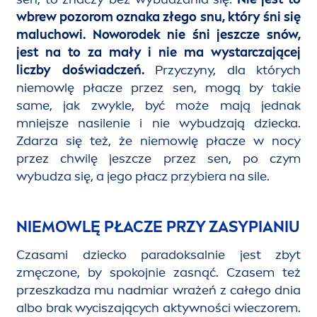
wbrew pozorom oznaka złego snu, który śni się
maluchowi. Noworodek nie śni jeszcze snów,
jest na to za mały i nie ma wystarczającej
liczby doświadczeń.
Przyczyny, dla których
niemowlę płacze przez sen, mogą by takie
same, jak zwykle, być może mają jednak
mniejsze nasilenie i nie wybudzają dziecka.
Zdarza się też, że niemowlę płacze w nocy
przez chwilę jeszcze przez sen, po czym
wybudza się, a jego płacz przybiera na sile.
NIEMOWLĘ PŁACZE PRZY ZASYPIANIU
Czasami dziecko paradoksalnie jest zbyt
zmęczone, by spokojnie zasnąć. Czasem też
przeszkadza mu nadmiar wrażeń z całego dnia
albo brak wyciszających aktywności wieczorem.