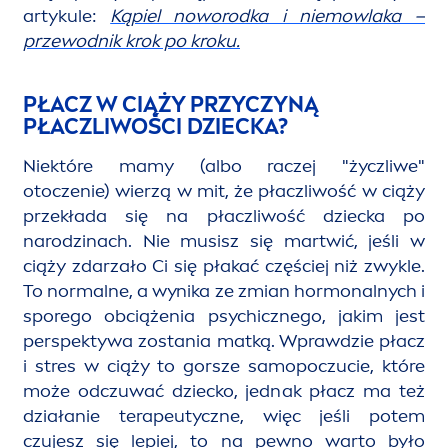
artykule:
Kąpiel noworodka i niemowlaka –
przewodnik krok po kroku.
PŁACZ W CIĄŻY PRZYCZYNĄ
PŁACZLIWOŚCI DZIECKA?
Niektóre mamy (albo raczej "życzliwe"
otoczenie) wierzą w mit, że płaczliwość w ciąży
przekłada się na płaczliwość dziecka po
narodzinach. Nie musisz się martwić, jeśli w
ciąży zdarzało Ci się płakać częściej niż zwykle.
To normalne, a wynika ze zmian hormonalnych i
sporego obciążenia psychicznego, jakim jest
perspektywa zostania matką. Wprawdzie płacz
i stres w ciąży to gorsze samopoczucie, które
może odczuwać dziecko, jednak płacz ma też
działanie terapeutyczne, więc jeśli potem
czujesz się lepiej, to na pewno warto było