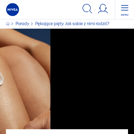
Porady
Pękające pięty. Jak sobie z nimi radzić?