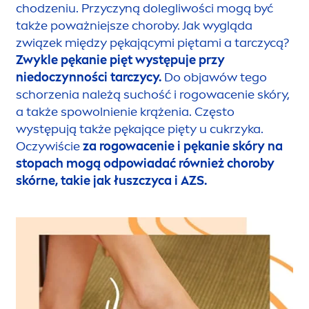
chodzeniu. Przyczyną dolegliwości mogą być
także
poważniejsze choroby
. Jak wygląda
związek między pękającymi piętami a tarczycą?
Zwykle pękanie pięt występuje przy
niedoczynności tarczycy.
Do objawów tego
schorzenia należą suchość i rogowacenie skóry,
a także spowolnienie krążenia. Często
występują także pękające pięty u cukrzyka.
Oczywiście
za rogowacenie i pękanie skóry na
stopach mogą odpowiadać również choroby
skórne, takie jak łuszczyca i AZS.