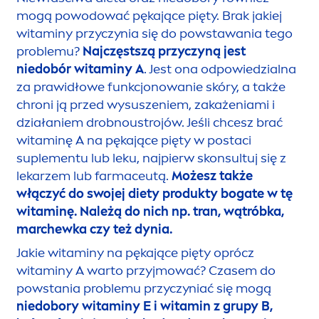
mogą powodować pękające pięty. Brak jakiej
witaminy przyczynia się do powstawania tego
problemu?
Najczęstszą przyczyną jest
niedobór witaminy A
. Jest ona odpowiedzialna
za prawidłowe funkcjonowanie skóry, a także
chroni ją przed wysuszeniem, zakażeniami i
działaniem drobnoustrojów. Jeśli chcesz brać
witaminę A na pękające pięty w postaci
suple
men
tu lub leku, najpierw skonsultuj się z
lekarzem lub farmaceutą.
Możesz także
włączyć do swojej diety produkty bogate w tę
witaminę. Należą do nich np. tran, wątróbka,
marchewka czy też dynia.
Jakie witaminy na pękające pięty oprócz
witaminy A warto przyjmować? Czasem do
powstania problemu przyczyniać się mogą
niedobory witaminy E i witamin z grupy B,