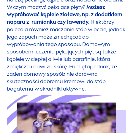
W czym moczyć pękające pięty?
Możesz
wypróbować kąpiele ziołowe, np. z dodatkiem
naparu z
rumianku czy lawendy.
Niektórzy
polecają również maczanie stóp w occie, jednak
jego zapach może zniechęcać do
wypróbowania tego sposobu. Domowym
sposobem leczenia pękających pięt są także
kąpiele w ciepłej oliwie lub parafinie, która
zmiękcza i nawilża skórę. Pamiętaj jednak, że
żaden domowy sposób nie dorówna
skuteczności dobremu kremowi do stóp
bogatemu w składniki aktywne.