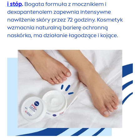
i stóp
.
Bogata formuła z mocznikiem i
dexapantenolem zapewnia intensywne
nawilżenie skóry przez 72 godziny. Kosmetyk
wzmacnia
natural
ną barierę ochronną
naskórka, ma działanie łagodzące i kojące.