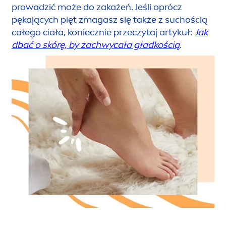
prowadzić może do zakażeń. Jeśli oprócz
pękających pięt zmagasz się także z suchością
całego ciała, koniecznie przeczytaj artykuł:
Jak
dbać o skórę, by zachwycała gładkością
.