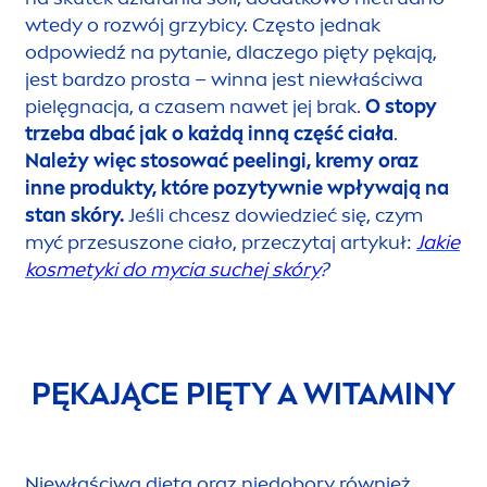
wtedy o rozwój grzybicy. Często jednak
odpowiedź na pytanie, dlaczego pięty pękają,
jest bardzo prosta – winna jest niewłaściwa
pielęgnacja, a czasem nawet jej brak.
O stopy
trzeba dbać jak o każdą inną część ciała
.
Należy więc stosować peelingi, kremy oraz
inne produkty, które pozytywnie wpływają na
stan skóry.
Jeśli chcesz dowiedzieć się, czym
myć przesuszone ciało, przeczytaj artykuł:
Jakie
kosmetyki do mycia suchej skóry
?
PĘKAJĄCE PIĘTY A WITAMINY
Niewłaściwa dieta oraz niedobory również