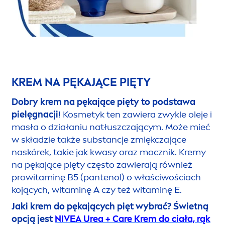
KREM NA PĘKAJĄCE PIĘTY
Dobry krem na pękające pięty to podstawa
pielęgnacji
! Kosmetyk ten zawiera zwykle oleje i
masła o działaniu natłuszczającym. Może mieć
w składzie także substancje zmiękczające
naskórek, takie jak kwasy oraz mocznik. Kremy
na pękające pięty często zawierają również
prowitaminę B5 (pantenol) o właściwościach
kojących, witaminę A czy też witaminę E.
Jaki krem do pękających pięt wybrać?
Świetną
opcją jest
NIVEA
Urea +
Care
Krem do ciała, rąk