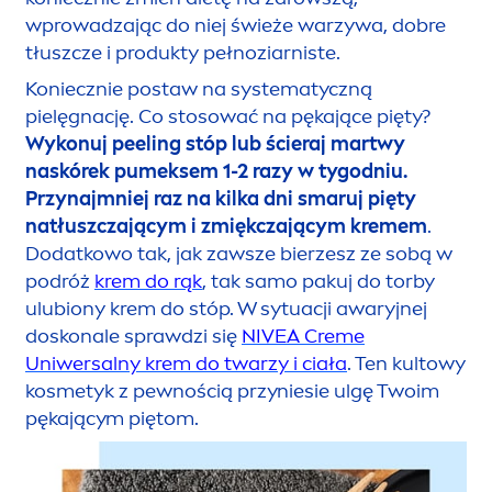
wprowadzając do niej świeże warzywa, dobre
tłuszcze i produkty pełnoziarniste.
Koniecznie postaw na systematyczną
pielęgnację. Co stosować na pękające pięty?
Wykonuj peeling stóp lub ścieraj martwy
naskórek pumeksem 1-2 razy w tygodniu.
Przynajmniej raz na kilka dni smaruj pięty
natłuszczającym i zmiękczającym kremem
.
Dodatkowo tak, jak zawsze bierzesz ze sobą w
podróż
krem do rąk
, tak samo pakuj do torby
ulubiony krem do stóp. W sytuacji awaryjnej
doskonale sprawdzi się
NIVEA
Creme
Uniwersalny krem do twarzy i ciała
. Ten kultowy
kosmetyk z pewnością przyniesie ulgę Twoim
pękającym piętom.