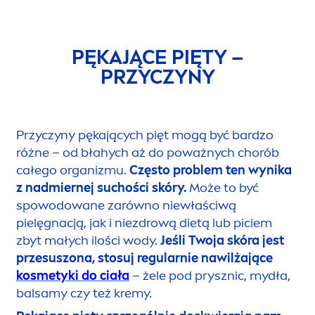
PĘKAJĄCE PIĘTY –
PRZYCZYNY
Przyczyny pękających pięt mogą być bardzo
różne – od błahych aż do poważnych chorób
całego organizmu.
Często problem ten wynika
z
nadmiernej suchości skóry.
Może to być
spowodowane zarówno niewłaściwą
pielęgnacją, jak i niezdrową dietą lub piciem
zbyt małych ilości wody.
Jeśli Twoja skóra jest
przesuszona, stosuj regularnie nawilżające
kosmetyki do ciała
– żele pod prysznic, mydła,
balsamy czy też kremy.