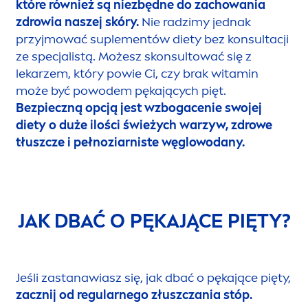
które również są niezbędne do zachowania
zdrowia naszej skóry.
Nie radzimy jednak
przyjmować suple
men
tów diety bez konsultacji
ze specjalistą. Możesz skonsultować się z
lekarzem, który powie Ci, czy brak witamin
może być powodem pękających pięt.
Bezpieczną opcją jest wzbogacenie swojej
diety o duże ilości świeżych warzyw
, zdrowe
tłuszcze i pełnoziarniste węglowodany.
JAK DBAĆ O PĘKAJĄCE PIĘTY?
Jeśli zastanawiasz się, jak dbać o pękające pięty,
zacznij od regularnego złuszczania stóp.