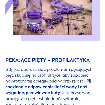
PĘKAJĄCE PIĘTY – PROFILAKTYKA
Gdy już uporasz się z problemem pękających
pięt, skup się na profilaktyce, aby zapobiec
nawrotom tej dolegliwości w przyszłości.
Pij
codziennie odpowiednie ilości wody i noś
wygodne, przewiewne buty
. Jeśli przyczyną
pękających pięt jest niedobór witamin,
koniecznie zmień dietę na zdrowszą,