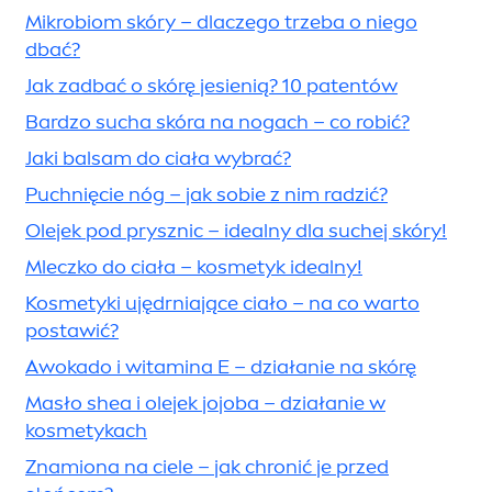
Mikrobiom skóry – dlaczego trzeba o niego
dbać?
Jak zadbać o skórę jesienią? 10 patentów
Bardzo sucha skóra na nogach – co robić?
Jaki balsam do ciała wybrać?
Puchnięcie nóg – jak sobie z nim radzić?
Olejek pod prysznic – idealny dla suchej skóry!
Mleczko do ciała – kosmetyk idealny!
Kosmetyki ujędrniające ciało – na co warto
postawić?
Awokado i witamina E – działanie na skórę
Masło shea i olejek jojoba – działanie w
kosmetykach
Znamiona na ciele – jak chronić je przed