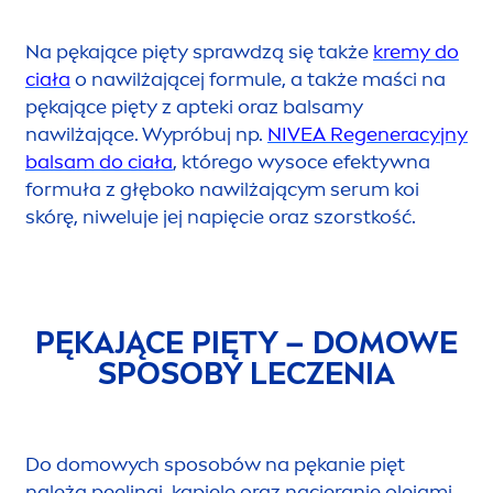
Na pękające pięty sprawdzą się także
kremy do
ciała
o nawilżającej formule, a także maści na
pękające pięty z apteki oraz balsamy
nawilżające. Wypróbuj np.
NIVEA
Regeneracyjny
balsam do ciała
, którego wysoce efektywna
formuła z głęboko nawilżającym serum koi
skórę, niweluje jej napięcie oraz szorstkość.
PĘKAJĄCE PIĘTY – DOMOWE
SPOSOBY LECZENIA
Do domowych sposobów na pękanie pięt
należą
peelingi, kąpiele oraz nacieranie olejami
.