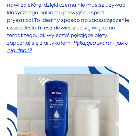
nawilża skórę, dzięki czemu nie musisz używać
klasycznego balsamu po wyjściu spod
prysznica! To idealny sposób na zaoszczędzenie
czasu. Jeśli chcesz dowiedzieć się więcej na
temat tego, jak wyleczyć pękające pięty,
zapoznaj się z artykułem:
Pękająca skóra – jak o
nią dbać?