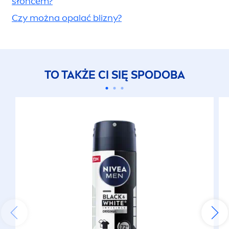
słońcem?
Czy można opalać blizny?
TO TAKŻE CI SIĘ SPODOBA