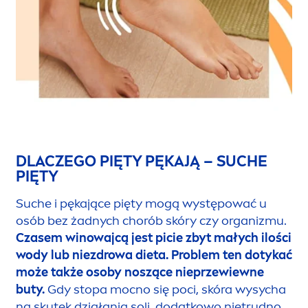
DLACZEGO PIĘTY PĘKAJĄ – SUCHE
PIĘTY
Suche i pękające pięty mogą występować u
osób bez żadnych chorób skóry czy organizmu.
Czasem winowajcą jest picie zbyt małych ilości
wody lub niezdrowa dieta.
Problem ten dotykać
może także osoby noszące nieprzewiewne
buty.
Gdy stopa mocno się poci, skóra wysycha
na skutek działania soli, dodatkowo nietrudno