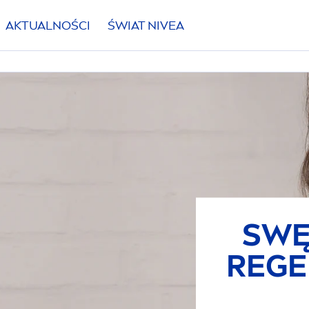
AKTUALNOŚCI
ŚWIAT
NIVEA
SWĘ
REGE