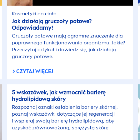
Kosmetyki do ciała
Jak działają gruczoły potowe?
Odpowiadamy!
Gruczoły potowe mają ogromne znaczenie dla
poprawnego funkcjonowania organizmu. Jakie?
Przeczytaj artykuł i dowiedz się, jak działają
gruczoły potowe.
CZYTAJ WIĘCEJ
5 wskazówek, jak wzmocnić barierę
hydro
lip
idową skóry
Rozpoznaj oznaki osłabienia bariery skórnej,
poznaj wskazówki dotyczące jej regeneracji
i wspieraj swoją barierę
hydro
lip
idową, aby
uzyskać zrównoważoną, sprężystą skórę.