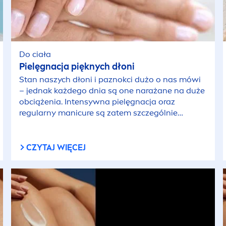
Do ciała
Pielęgnacja pięknych dłoni
Stan naszych dłoni i paznokci dużo o nas mówi
– jednak każdego dnia są one narażane na duże
obciążenia. Intensywna pielęgnacja oraz
regularny manicure są zatem szczególnie
ważne:
NIVEA
doradzi Ci, na co zwracać uwagę.
CZYTAJ WIĘCEJ