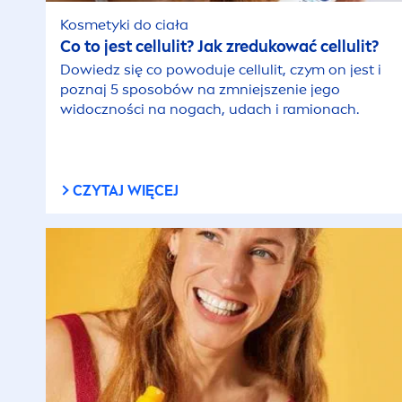
Kosmetyki do ciała
Co to jest cellulit? Jak zredukować cellulit?
Dowiedz się co powoduje cellulit, czym on jest i
poznaj 5 sposobów na zmniejszenie jego
widoczności na nogach, udach i ramionach.
CZYTAJ WIĘCEJ