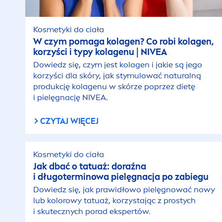
Kosmetyki do ciała
W czym pomaga kolagen? Co robi kolagen,
korzyści i typy kolagenu |
NIVEA
Dowiedz się, czym jest kolagen i jakie są jego
korzyści dla skóry, jak stymulować
natural
ną
produkcję kolagenu w skórze poprzez dietę
i pielęgnację
NIVEA
.
CZYTAJ WIĘCEJ
Kosmetyki do ciała
Jak dbać o tatuaż: doraźna
i długoterminowa pielęgnacja po zabiegu
Dowiedz się, jak prawidłowo pielęgnować nowy
lub kolorowy tatuaż, korzystając z prostych
i skutecznych porad ekspertów.