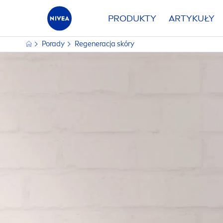
PRODUKTY
ARTYKUŁY
Porady
Regeneracja skóry