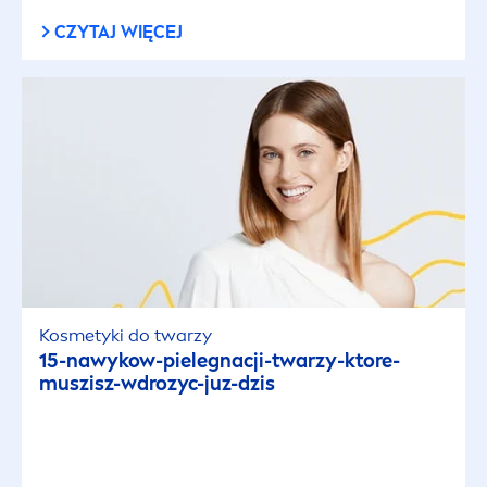
CZYTAJ WIĘCEJ
Kosmetyki do twarzy
15-nawykow-pielegnacji-twarzy-ktore-
muszisz-wdrozyc-juz-dzis