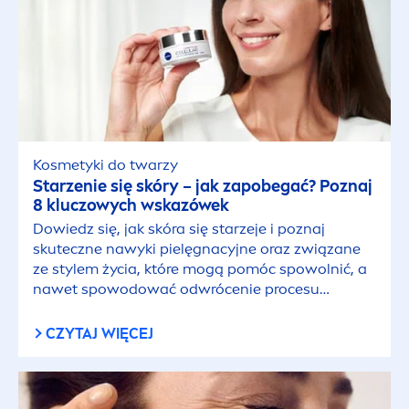
Kosmetyki do twarzy
Starzenie się skóry − jak zapobegać? Poznaj
8 kluczowych wskazówek
Dowiedz się, jak skóra się starzeje i poznaj
skuteczne nawyki pielęgnacyjne oraz związane
ze stylem życia, które mogą pomóc spowolnić, a
nawet spowodować odwrócenie procesu
starzenia. Dzięki nim skóra może wyglądać
młodziej.
CZYTAJ WIĘCEJ