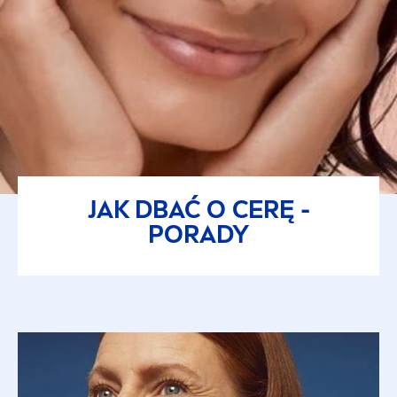
JAK DBAĆ O CERĘ -
PORADY