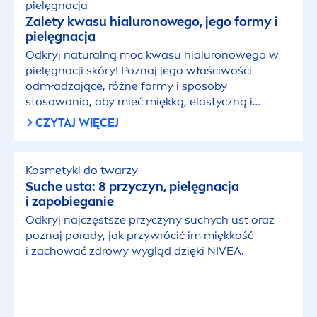
pielęgnacja
Zalety kwasu hialuronowego, jego formy i
pielęgnacja
Odkryj
natural
ną moc kwasu hialuronowego w
pielęgnacji skóry! Poznaj jego właściwości
odmładzające, różne formy i sposoby
stosowania, aby mieć miękką, elastyczną i
promienną skórę.
CZYTAJ WIĘCEJ
Kosmetyki do twarzy
Suche usta: 8 przyczyn, pielęgnacja
i zapobieganie
Odkryj najczęstsze przyczyny suchych ust oraz
poznaj porady, jak przywrócić im miękkość
i zachować zdrowy wygląd dzięki
NIVEA
.