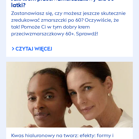
latki?
Zastanawiasz się, czy możesz jeszcze skutecznie
zredukować zmarszczki po 60? Oczywiście, że
tak! Pomoże Ci w tym dobry krem
przeciwzmarszczkowy 60+. Sprawdź!
CZYTAJ WIĘCEJ
Kwas hialuronowy na twarz: efekty: formy i