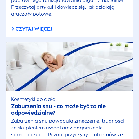
poprawnego funkcjonowania organizmu. Jakie?
Przeczytaj artykuł i dowiedz się, jak działają
gruczoły potowe.
CZYTAJ WIĘCEJ
Kosmetyki do ciała
Zaburzenia snu - co może być za nie
odpowiedzialne?
Zaburzenia snu powodują zmęczenie, trudności
ze skupieniem uwagi oraz pogorszenie
samopoczucia. Poznaj przyczyny problemów ze