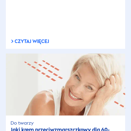
CZYTAJ WIĘCEJ
Do twarzy
Jaki krem przeciwzmarszczkowy dla 60-