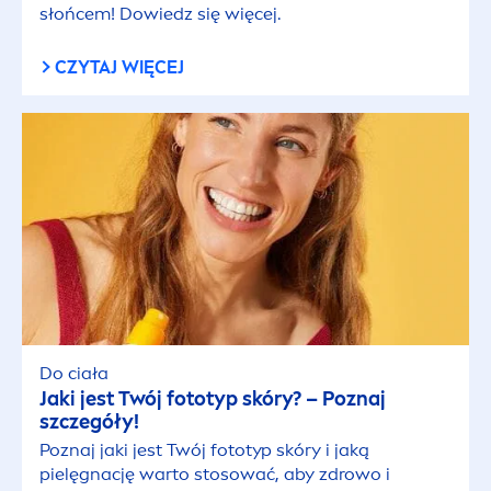
słońcem! Dowiedz się więcej.
CZYTAJ WIĘCEJ
Do ciała
Jaki jest Twój fototyp skóry? – Poznaj
szczegóły!
Poznaj jaki jest Twój fototyp skóry i jaką
pielęgnację warto stosować, aby zdrowo i