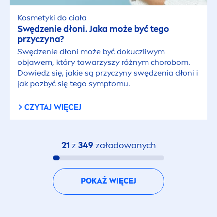
Kosmetyki do ciała
Swędzenie dłoni. Jaka może być tego
przyczyna?
Swędzenie dłoni może być dokuczliwym
objawem, który towarzyszy różnym chorobom.
Dowiedz się, jakie są przyczyny swędzenia dłoni i
jak pozbyć się tego symptomu.
CZYTAJ WIĘCEJ
21
z
349
załadowanych
POKAŻ WIĘCEJ