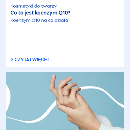
Kosmetyki do twarzy
Co to jest koenzym Q10?
Koenzym Q10 na co działa
CZYTAJ WIĘCEJ