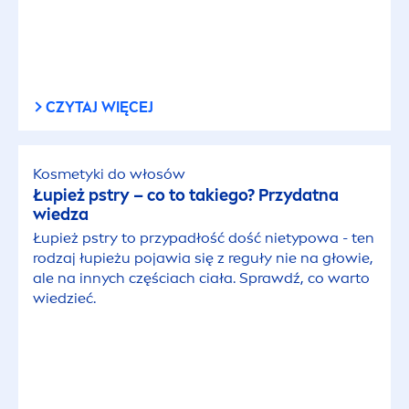
CZYTAJ WIĘCEJ
Kosmetyki do włosów
Łupież pstry – co to takiego? Przydatna
wiedza
Łupież pstry to przypadłość dość nietypowa - ten
rodzaj łupieżu pojawia się z reguły nie na głowie,
ale na innych częściach ciała. Sprawdź, co warto
wiedzieć.