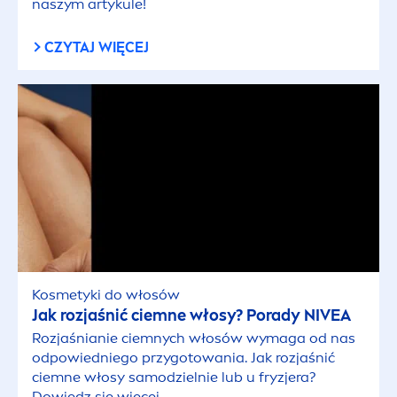
naszym artykule!
CZYTAJ WIĘCEJ
Kosmetyki do włosów
Jak rozjaśnić ciemne włosy? Porady
NIVEA
Rozjaśnianie ciemnych włosów wymaga od nas
odpowiedniego przygotowania. Jak rozjaśnić
ciemne włosy samodzielnie lub u fryzjera?
Dowiedz się więcej.