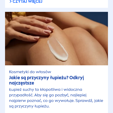
CZYTAJ WIĘCEJ
Kosmetyki do włosów
Jakie są przyczyny łupieżu? Odkryj
najczęstsze
Łupież suchy to kłopotliwa i widoczna
przypadłość. Aby się go pozbyć, najlepiej
najpierw poznać, co go wywołuje. Sprawdź, jakie
są przyczyny łupieżu.