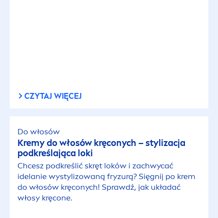
CZYTAJ WIĘCEJ
Do włosów
Kremy do włosów kręconych – stylizacja
podkreślająca loki
Chcesz podkreślić skręt loków i zachwycać
idelanie wystylizowaną fryzurą? Sięgnij po krem
do włosów kręconych! Sprawdź, jak układać
włosy kręcone.