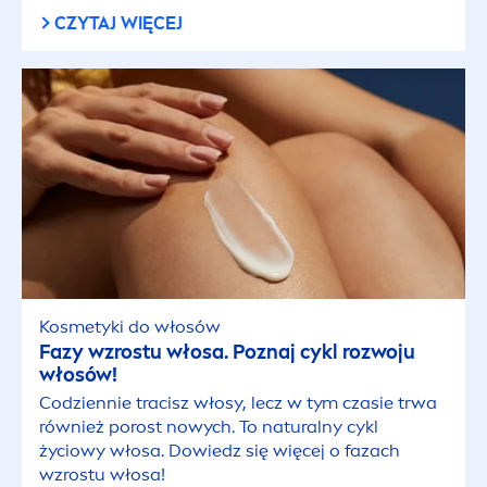
CZYTAJ WIĘCEJ
Kosmetyki do włosów
Fazy wzrostu włosa. Poznaj cykl rozwoju
włosów!
Codziennie tracisz włosy, lecz w tym czasie trwa
również porost nowych. To
natural
ny cykl
życiowy włosa. Dowiedz się więcej o fazach
wzrostu włosa!