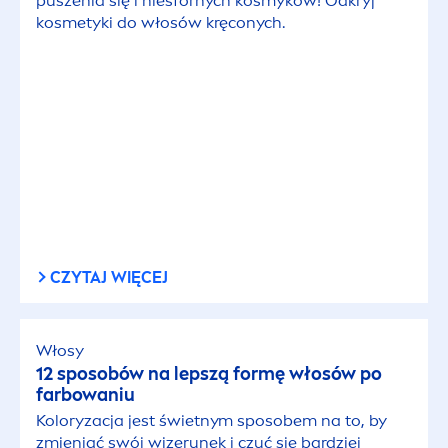
puszenia się i niesfornych kosmyków! Odkryj
kosmetyki do włosów kręconych.
CZYTAJ WIĘCEJ
Włosy
12 sposobów na lepszą formę włosów po
farbowaniu
Koloryzacja jest świetnym sposobem na to, by
zmieniać swój wizerunek i czuć się bardziej