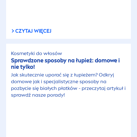
CZYTAJ WIĘCEJ
Kosmetyki do włosów
Sprawdzone sposoby na łupież: domowe i
nie tylko!
Jak skutecznie uporać się z łupieżem? Odkryj
domowe jak i specjalistyczne sposoby na
pozbycie się białych płatków - przeczytaj artykuł i
sprawdź nasze porady!