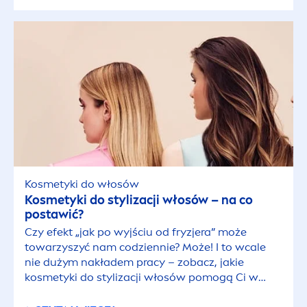
Kosmetyki do włosów
Kosmetyki do stylizacji włosów – na co
postawić?
Czy efekt „jak po wyjściu od fryzjera” może
towarzyszyć nam codziennie? Może! I to wcale
nie dużym nakładem pracy – zobacz, jakie
kosmetyki do stylizacji włosów pomogą Ci w
łatwy sposób zadbać o stylowy i modny look!