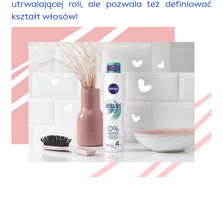
utrwalającej roli, ale pozwala też definiować
kształt włosów!