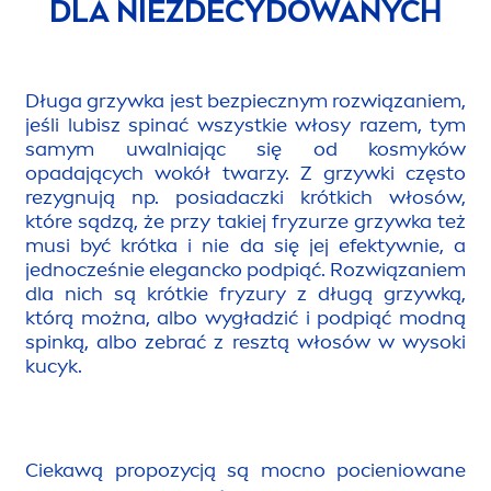
DLA NIEZDECYDOWANYCH
Długa grzywka jest bezpiecznym rozwiązaniem,
jeśli lubisz spinać wszystkie włosy razem, tym
samym uwalniając się od kosmyków
opadających wokół twarzy. Z grzywki często
rezygnują np. posiadaczki krótkich włosów,
które sądzą, że przy takiej fryzurze grzywka też
musi być krótka i nie da się jej efektywnie, a
jednocześnie elegancko podpiąć. Rozwiązaniem
dla nich są krótkie fryzury z długą grzywką,
którą można, albo wygładzić i podpiąć modną
s
pink
ą, albo zebrać z resztą włosów w wysoki
kucyk.
Ciekawą propozycją są mocno pocieniowane