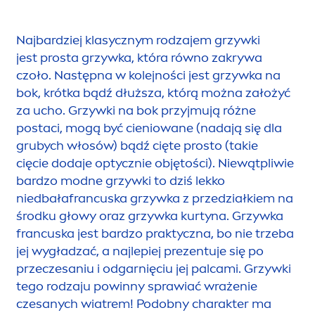
Najbardziej klasycznym rodzajem grzywki
jest prosta grzywka, która równo zakrywa
czoło. Następna w kolejności jest grzywka na
bok, krótka bądź dłuższa, którą można założyć
za ucho. Grzywki na bok przyjmują różne
postaci, mogą być cieniowane (nadają się dla
grubych włosów) bądź cięte prosto (takie
cięcie dodaje optycznie objętości). Niewątpliwie
bardzo modne grzywki to dziś lekko
niedbałafrancuska grzywka z przedziałkiem na
środku głowy oraz grzywka kurtyna. Grzywka
francuska jest bardzo praktyczna, bo nie trzeba
jej wygładzać, a najlepiej prezentuje się po
przeczesaniu i odgarnięciu jej palcami. Grzywki
tego rodzaju powinny sprawiać wrażenie
czesanych wiatrem! Podobny charakter ma