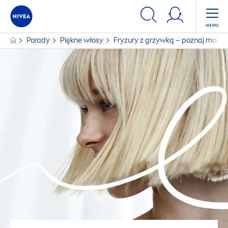
Porady
Piękne włosy
Fryzury z grzywką – poznaj modne c