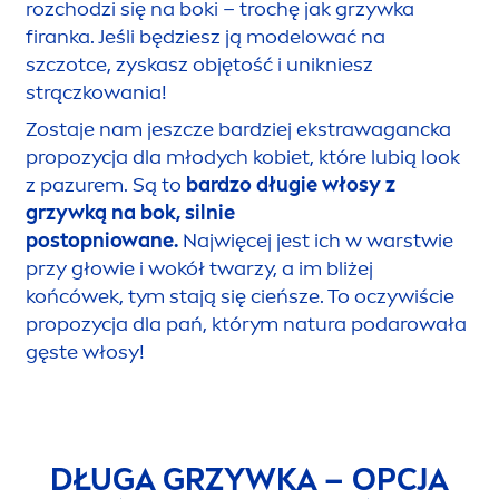
rozchodzi się na boki – trochę jak grzywka
firanka. Jeśli będziesz ją modelować na
szczotce, zyskasz objętość i unikniesz
strączkowania!
Zostaje nam jeszcze bardziej ekstrawagancka
propozycja dla młodych kobiet, które lubią look
z pazurem. Są to
bardzo długie włosy z
grzywką na bok, silnie
postopniowane.
Najwięcej jest ich w warstwie
przy głowie i wokół twarzy, a im bliżej
końcówek, tym stają się cieńsze. To oczywiście
propozycja dla pań, którym natura podarowała
gęste włosy!
DŁUGA GRZYWKA – OPCJA