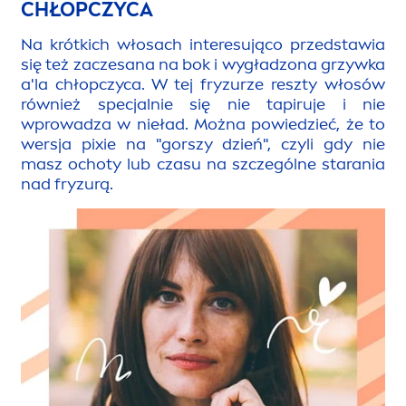
CHŁOPCZYCA
Na krótkich włosach interesująco przedstawia
się też zaczesana na bok i wygładzona grzywka
a'la chłopczyca. W tej fryzurze reszty włosów
również specjalnie się nie tapiruje i nie
wprowadza w nieład. Można powiedzieć, że to
wersja pixie na "gorszy dzień", czyli gdy nie
masz ochoty lub czasu na szczególne starania
nad fryzurą.