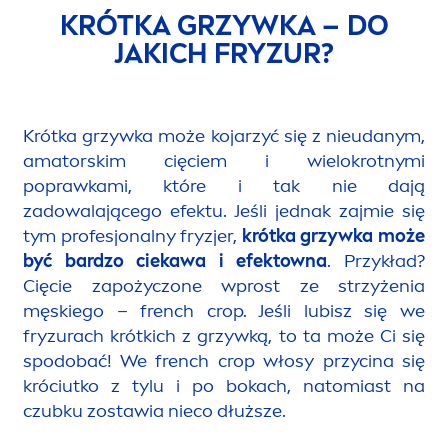
KRÓTKA GRZYWKA – DO
JAKICH FRYZUR?
Krótka grzywka może kojarzyć się z nieudanym,
amatorskim cięciem i wielokrotnymi
poprawkami, które i tak nie dają
zadowalającego efektu. Jeśli jednak zajmie się
tym profesjonalny fryzjer,
krótka grzywka może
być bardzo ciekawa i efektowna
. Przykład?
Cięcie zapożyczone wprost ze strzyżenia
męskiego – french crop. Jeśli lubisz się we
fryzurach krótkich z grzywką, to ta może Ci się
spodobać! We french crop włosy przycina się
króciutko z tylu i po bokach, natomiast na
czubku zostawia nieco dłuższe.