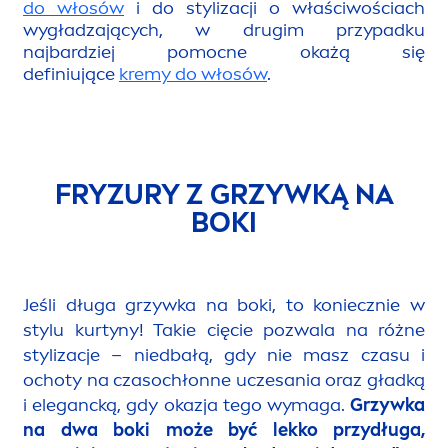
do włosów
i do stylizacji o właściwościach
wygładzających, w drugim przypadku
najbardziej pomocne okażą się
definiujące
kremy do włosów
.
FRYZURY Z GRZYWKĄ NA
BOKI
Jeśli długa grzywka na boki, to koniecznie w
stylu kurtyny! Takie cięcie pozwala na różne
stylizacje – niedbałą, gdy nie masz czasu i
ochoty na czasochłonne uczesania oraz gładką
i elegancką, gdy okazja tego wymaga.
Grzywka
na dwa boki może być lekko przydługa,