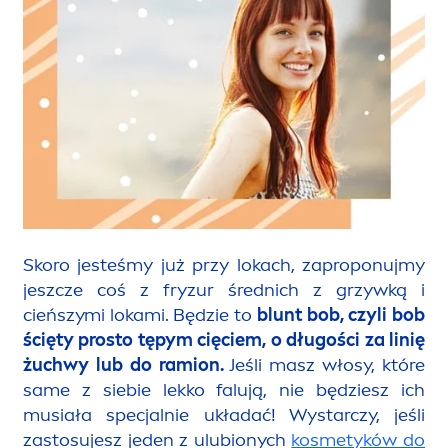
Skoro jesteśmy już przy lokach, zaproponujmy
jeszcze coś z fryzur średnich z grzywką i
cieńszymi lokami. Będzie to
blunt bob, czyli bob
ścięty prosto tępym cięciem, o długości za linię
żuchwy lub do ramion.
Jeśli masz włosy, które
same z siebie lekko falują, nie będziesz ich
musiała specjalnie układać! Wystarczy, jeśli
zastosujesz jeden z ulubionych
kosmetyków do