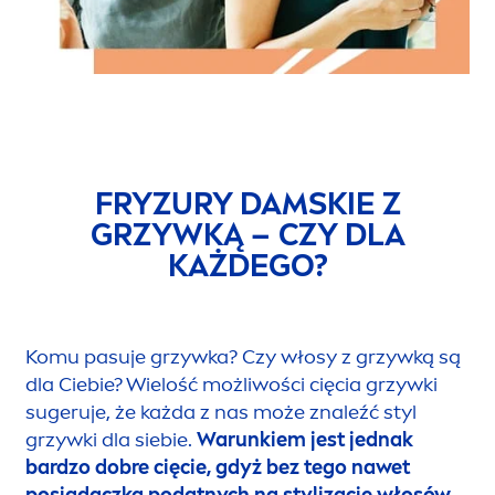
FRYZURY DAMSKIE Z
GRZYWKĄ – CZY DLA
KAŻDEGO?
Komu pasuje grzywka? Czy włosy z grzywką są
dla Ciebie? Wielość możliwości cięcia grzywki
sugeruje, że każda z nas może znaleźć styl
grzywki dla siebie.
Warunkiem jest jednak
bardzo dobre cięcie, gdyż bez tego nawet
posiadaczka podatnych na stylizację włosów