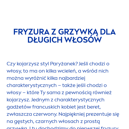
FRYZURA Z GRZYWKĄ DLA
DŁUGICH WŁOSÓW
Czy kojarzysz styl Paryżanek? Jeśli chodzi o
włosy, to ma on kilka wcieleń, a wśród nich
można wyróżnić kilka najbardziej
charakterystycznych – także jeśli chodzi o
włosy – które Ty sama z pewnością również
kojarzysz. Jednym z charakterystycznych
gadżetów francuskich kobiet jest beret,
zwłaszcza czerwony. Najpiękniej prezentuje się
na gęstych, czarnych włosach z prostą
grzywką. I tu dochodzimy do pierwszej fryzury