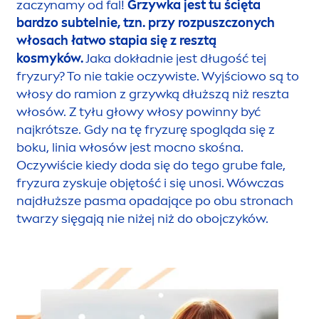
zaczynamy od fal!
Grzywka jest tu ścięta
bardzo subtelnie, tzn. przy rozpuszczonych
włosach łatwo stapia się z resztą
kosmyków.
Jaka dokładnie jest długość tej
fryzury? To nie takie oczywiste. Wyjściowo są to
włosy do ramion z grzywką dłuższą niż reszta
włosów. Z tyłu głowy włosy powinny być
najkrótsze. Gdy na tę fryzurę spogląda się z
boku, linia włosów jest mocno skośna.
Oczywiście kiedy doda się do tego grube fale,
fryzura zyskuje objętość i się unosi. Wówczas
najdłuższe pasma opadające po obu stronach
twarzy sięgają nie niżej niż do obojczyków.