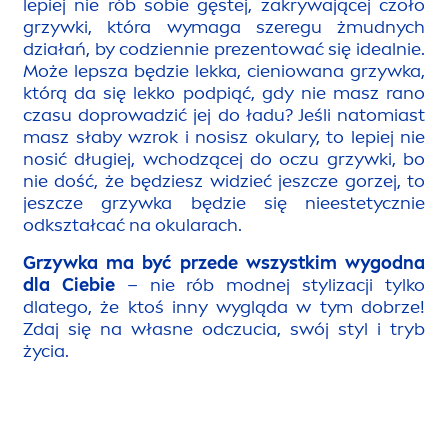
lepiej nie rób sobie gęstej, zakrywającej czoło
grzywki, która wymaga szeregu żmudnych
działań, by codziennie prezentować się idealnie.
Może lepsza będzie lekka, cieniowana grzywka,
którą da się lekko podpiąć, gdy nie masz rano
czasu doprowadzić jej do ładu? Jeśli natomiast
masz słaby wzrok i nosisz okulary, to lepiej nie
nosić długiej, wchodzącej do oczu grzywki, bo
nie dość, że będziesz widzieć jeszcze gorzej, to
jeszcze grzywka będzie się nieestetycznie
odkształcać na okularach.
Grzywka ma być przede wszystkim wygodna
dla Ciebie
– nie rób modnej stylizacji tylko
dlatego, że ktoś inny wygląda w tym dobrze!
Zdaj się na własne odczucia, swój styl i tryb
życia.