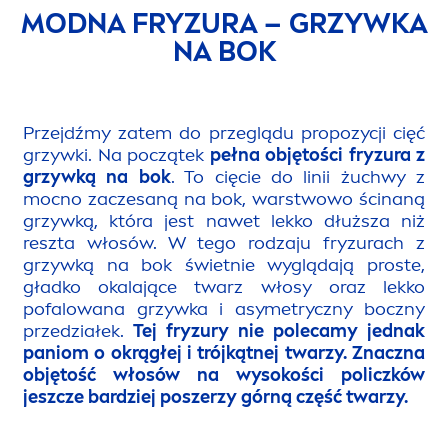
MODNA FRYZURA – GRZYWKA
NA BOK
Przejdźmy zatem do przeglądu propozycji cięć
grzywki. Na początek
pełna objętości fryzura z
grzywką na bok
. To cięcie do linii żuchwy z
mocno zaczesaną na bok, warstwowo ścinaną
grzywką, która jest nawet lekko dłuższa niż
reszta włosów. W tego rodzaju fryzurach z
grzywką na bok świetnie wyglądają proste,
gładko okalające twarz włosy oraz lekko
pofalowana grzywka i asymetryczny boczny
przedziałek.
Tej fryzury nie polecamy jednak
paniom o okrągłej i trójkątnej twarzy. Znaczna
objętość włosów na wysokości policzków
jeszcze bardziej poszerzy górną część twarzy.