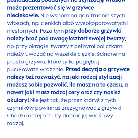
może prezentować się w grzywce
nieciekawie.
Nie wspominając o trudniejszych
włosach, np. cienkich albo wysokoporowatych i
niesfornych. Poza tym
przy doborze grzywki
należy brać pod uwagę kształt swojej twarzy
,
np. przy okrągłej twarzy z pełnymi policzkami
należy uważać na wszelkie ciężkie, ścinane na
prosto grzywki, które tylko pogłębią
pucułowate wrażenie.
Przed decyzją o grzywce
należy też rozważyć, na jaki rodzaj stylizacji
możesz sobie pozwolić, ile masz na to czasu, a
nawet jaki masz rodzaj cery oraz czy nosisz
okulary!
Nie jest tak, że przez któryś z tych
czynników powinnaś zrezygnować z grzywki.
Chodzi raczej o to, by dobrać jej właściwy
rodzaj.