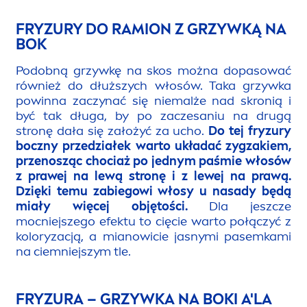
FRYZURY DO RAMION Z GRZYWKĄ NA
BOK
Podobną grzywkę na skos można dopasować
również do dłuższych włosów. Taka grzywka
powinna zaczynać się niemalże nad skronią i
być tak długa, by po zaczesaniu na drugą
stronę dała się założyć za ucho.
Do tej fryzury
boczny przedziałek warto układać zygzakiem,
przenosząc chociaż po jednym paśmie włosów
z prawej na lewą stronę i z lewej na prawą.
Dzięki temu zabiegowi włosy u nasady będą
miały więcej objętości.
Dla jeszcze
mocniejszego efektu to cięcie warto połączyć z
koloryzacją, a mianowicie jasnymi pasemkami
na ciemniejszym tle.
FRYZURA – GRZYWKA NA BOKI A'LA