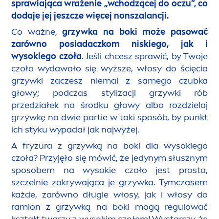
sprawiająca wrażenie „wchodzącej do oczu”, co
dodaje jej jeszcze więcej nonszalancji.
Co ważne,
grzywka na boki może pasować
zarówno posiadaczkom niskiego, jak i
wysokiego czoła
. Jeśli chcesz sprawić, by Twoje
czoło wydawało się wyższe, włosy do ścięcia
grzywki zaczesz niemal z samego czubka
głowy; podczas stylizacji grzywki rób
przedziałek na środku głowy albo rozdzielaj
grzywkę na dwie partie w taki sposób, by punkt
ich styku wypadał jak najwyżej.
A fryzura z grzywką na boki dla wysokiego
czoła? Przyjęło się mówić, że jedynym słusznym
sposobem na wysokie czoło jest prosta,
szczelnie zakrywająca je grzywka. Tymczasem
każde, zarówno długie włosy, jak i włosy do
ramion z grzywką na boki mogą regulować