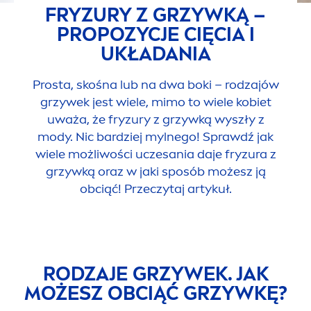
FRYZURY Z GRZYWKĄ –
PROPOZYCJE CIĘCIA I
UKŁADANIA
Prosta, skośna lub na dwa boki – rodzajów
grzywek jest wiele, mimo to wiele kobiet
uważa, że fryzury z grzywką wyszły z
mody. Nic bardziej mylnego! Sprawdź jak
wiele możliwości uczesania daje fryzura z
grzywką oraz w jaki sposób możesz ją
obciąć! Przeczytaj artykuł.
RODZAJE GRZYWEK. JAK
MOŻESZ OBCIĄĆ GRZYWKĘ?