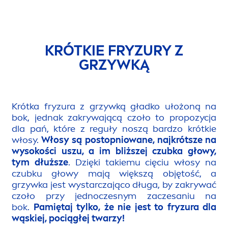
KRÓTKIE FRYZURY Z
GRZYWKĄ
Krótka fryzura z grzywką gładko ułożoną na
bok, jednak zakrywającą czoło to propozycja
dla pań, które z reguły noszą bardzo krótkie
włosy.
Włosy są postopniowane, najkrótsze na
wysokości uszu, a im bliższej czubka głowy,
tym dłuższe
. Dzięki takiemu cięciu włosy na
czubku głowy mają większą objętość, a
grzywka jest wystarczająco długa, by zakrywać
czoło przy jednoczesnym zaczesaniu na
bok.
Pamiętaj tylko, że nie jest to fryzura dla
wąskiej, pociągłej twarzy!