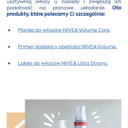
usztywnią włosy u nasady i zwiększą ich
podatność na pionowe układanie.
Oto
produkty, które polecamy Ci szczególnie:
Pianka do włosów
NIVEA
Volume
Care
,
Primer dodający objętości
NIVEA
Volume
,
Lakier do włosów
NIVEA
Ultra Strong
.